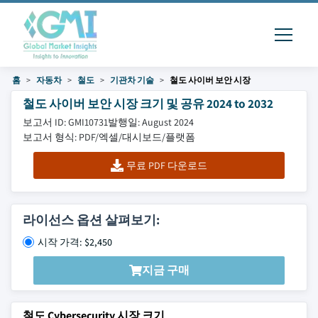
홈
자동차
철도
기관차 기술
철도 사이버 보안 시장
철도 사이버 보안 시장 크기 및 공유 2024 to 2032
보고서 ID: GMI10731
발행일: August 2024
보고서 형식: PDF/엑셀/대시보드/플랫폼
무료 PDF 다운로드
라이선스 옵션 살펴보기:
시작 가격: $2,450
지금 구매
철도 Cybersecurity 시장 크기