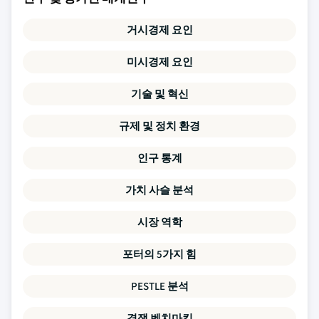
거시경제 요인
미시경제 요인
기술 및 혁신
규제 및 정치 환경
인구 통계
가치 사슬 분석
시장 역학
포터의 5가지 힘
PESTLE 분석
경쟁 벤치마킹