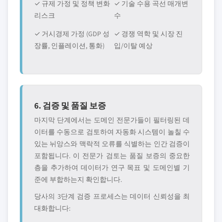
✓ 규제 가정 및 정책 변화
✓ 기술 수용 곡선 매개변
리스크
수
✓ 거시경제 가정 (GDP 성
✓ 경쟁 역학 및 시장 진
장률, 인플레이션, 통화)
입/이탈 예상
6. 검증 및 품질 보증
마지막 단계에서는 도메인 전문가들이 필터링된 데
이터를 수동으로 검토하여 자동화 시스템이 놀칠 수
있는 뉘앙스와 맥락적 오류를 식별하는 인간 검증이
포함됩니다. 이 전문가 검토는 품질 보증의 중요한
층을 추가하여 데이터가 연구 목표 및 도메인별 기
준에 부합하는지 확인합니다.
당사의 3단계 검증 프로세스는 데이터 신뢰성을 최
대화합니다: