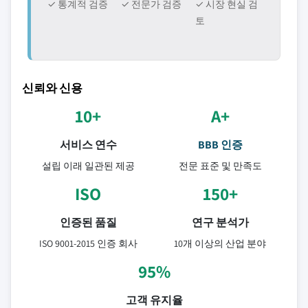
✓ 통계적 검증
✓ 전문가 검증
✓ 시장 현실 검
토
신뢰와 신용
10+
A+
서비스 연수
BBB 인증
설립 이래 일관된 제공
전문 표준 및 만족도
ISO
150+
인증된 품질
연구 분석가
ISO 9001-2015 인증 회사
10개 이상의 산업 분야
95%
고객 유지율