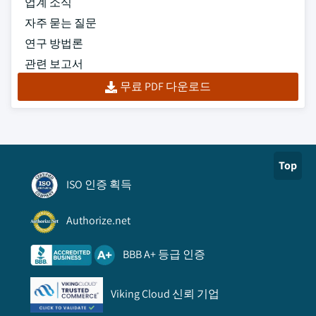
업계 소식
자주 묻는 질문
연구 방법론
관련 보고서
무료 PDF 다운로드
Top
ISO 인증 획득
Authorize.net
BBB A+ 등급 인증
Viking Cloud 신뢰 기업