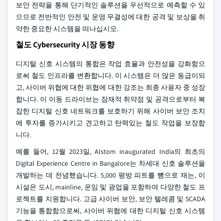
보안 전략을 통해 단기적인 솔루션을 우선적으로 예측할 수 있
으므로 전반적인 안전 및 운영 무결성에 대한 공격 및 보상을 취
약한 중요한 시스템을 떠나십시오.
철도 Cybersecurity 시장 동향
디지털 신호 시스템의 통합은 작업 효율과 안전성을 강화함으
로써 철도 인프라를 변환합니다. 이 시스템은 더 많은 동급이되
고, 사이버 위협에 대한 위협에 대한 강조는 최종 사용자 중 성장
합니다. 이 이동 드라이브는 잠재적 취약점 및 공격으로부터 복
잡한 디지털 신호 네트워크를 보호하기 위해 사이버 보안 조치
에 투자를 증가시키고 견고하고 탄력있는 철도 작업을 보장합
니다.
예를 들어, 12월 2023일, Alstom inaugurated India의 최초의
Digital Experience Centre in Bangalore는 차세대 신호 솔루션을
개발하는 데 전념했습니다. 5,000 평방 피트를 뼘으로 재는, 이
시설은 도시, mainline, 운임 및 광업을 포함하여 다양한 철도 프
로젝트를 지원합니다. 고급 사이버 보안, 보안 텔레콤 및 SCADA
기능을 통합함으로써, 사이버 위협에 대한 디지털 신호 시스템