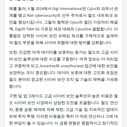
예를 들어, 8 월 2024에서 Digi International은 Cylus와 파트너 관
계를 맺고 Rail cybersecurity의 선두 주자로서 철도 네트워크 보
안을 향상시킵니다. 그들의 협력은 Cylus의 절단 가장자리 해결
책, Digi의 TX64 5G 가로장 세포 대패와 CylusOne 결합합니다. 이
통합은 강력한 사이버 보안 프레임 워크를 구체적으로 설계하
여 철도 부문을 위해 사이버 위협에 대한 방어를 강화합니다.
또한, 민감한 여객 데이터를 보호하는 증가는 철도의 고급 사이
버 보안 솔루션에 대한 수요를 구동한다. 여객 정보는 더 자리잡
고 귀중하게 되고, breaches와 unauthorized 접근에 대한 보안을
보장하는 것이 중요합니다. 데이터 보호에 대한 고도화 초점은
철도 분야의 정교한 사이버 보안 조치 및 기술의 채택을 가속화
합니다.
구현 및 업그레이드 고급 사이버 보안 솔루션의 높은 비용은 철
도 사이버 보안 시장에서 상당한 도전을 포괄합니다. 철도 연산
자, 종종 금융 제약에 의해 제한, 고급 기술 및 지속적인 업데이
트에 투자 투쟁. 이러한 비용들은 특히 더 작은 연산자나 그에 대
한 부담이 될 수 있습니다. 이 금융 변형은 종합적이고 장기적인