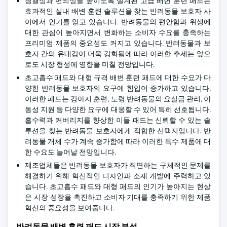
청결성과 편의성을 높이도록 설계된 고급 배변 훈련 패드는
효과적인 실내 배변 훈련 솔루션을 찾는 반려동물 보호자 사
이에서 인기를 얻고 있습니다. 반려동물의 편안함과 위생에
대한 관심이 높아지면서 변화하는 소비자 수요를 충족하는
프리미엄 제품의 중요성도 커지고 있습니다. 반려동물과 보
호자 간의 유대감이 더욱 강화됨에 따라 이러한 추세는 앞으
로도 시장 형성에 영향을 미칠 전망입니다.
초고흡수 패드와 대형 규격 배변 훈련 패드에 대한 수요가 다
양한 반려동물 보호자의 요구에 힘입어 증가하고 있습니다.
이러한 패드는 강아지 훈련, 노령 반려동물의 요실금 관리, 이
동성 지원 등 다양한 요구에 대응할 수 있어 특히 선호됩니다.
흡수력과 커버리지를 향상한 이들 패드는 신뢰할 수 있는 솔
루션을 찾는 반려동물 보호자에게 적합한 선택지입니다. 반
려동물 개체 수가 계속 증가함에 따라 이러한 특수 제품에 대
한 수요도 늘어날 전망입니다.
제조업체들은 반려동물 보호자가 직면하는 구체적인 문제를
해결하기 위해 혁신적인 디자인과 소재 개발에 주력하고 있
습니다. 초고흡수 패드와 대형 패드의 인기가 높아지는 현상
은 시장 성장을 촉진하고 소비자 기대를 충족하기 위한 제품
혁신의 중요성을 보여줍니다.
반려동물 배변 훈련 패드 시장 분석