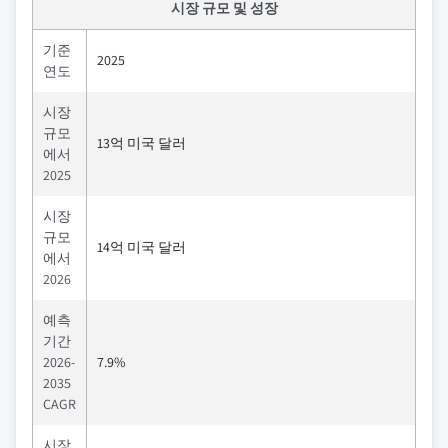
시장 규모 및 성장
기준
2025
연도
시장
규모
13억 미국 달러
에서
2025
시장
규모
14억 미국 달러
에서
2026
예측
기간
2026-
7.9%
2035
CAGR
시장