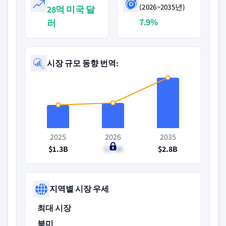
(2026~2035년)
28억 미국 달
7.9%
러
시장 규모 동향 번역:
2025
2026
2035
$1.3B
$1.4B
$2.8B
지역별 시장 우세
최대 시장
북미