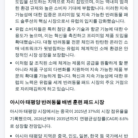
도입을 선도하는 지역으로 자리 잡았으며, 이는 역내의 엄격
한 환경 규제와 높은 소비자 기대에 부합합니다. 이러한 지속
가능성에 대한 집중은 프리미엄 및 지속 가능한 반려동물 패
드 솔루션의 핵심 시장으로서 유럽의 입지를 강화했습니다.
유럽 소비자들은 특히 첨단 흡수 기술과 항균 기능에 대한 수
용도가 높으며, 이는 혁신을 촉진하고 프리미엄 제품 도입을
확대했습니다. 대형 반려동물 전문 체인과 탄탄한 온라인 소
매 네트워크가 뒷받침하는 유럽의 체계적인 소매 환경은 안
정적인 시장 성장을 보장합니다.
이처럼 잘 조직된 소매 체계는 제품의 공급을 원활하게 할 뿐
아니라 제품 구성의 다변화를 지원하여 지속 가능한 제품 부
문의 확대를 가능하게 합니다. 혁신과 지속 가능성에 대한 유
럽의 노력은 유럽을 세계 반려동물 패드 시장의 주요 거점으
로 자리매김하게 하고 있습니다.
아시아 태평양 반려동물 배변 훈련 패드 시장
아시아 태평양 시장에서는 중국이 2025년 37%의 시장 점유율을
기록했으며, 2026년부터 2035년까지 연평균성장률(CAGR) 8.6%
로 성장할 전망입니다.
아시아 태평양 지역은 중국, 인도, 일본, 한국 등 국가에서 반