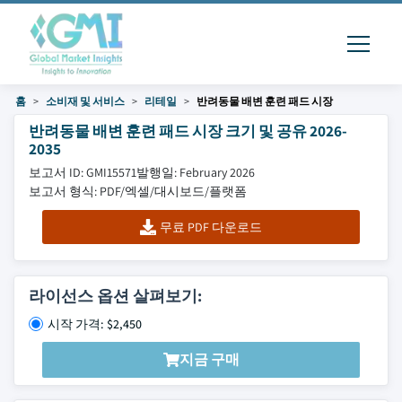
홈
소비재 및 서비스
리테일
반려동물 배변 훈련 패드 시장
반려동물 배변 훈련 패드 시장 크기 및 공유 2026-
2035
보고서 ID: GMI15571
발행일: February 2026
보고서 형식: PDF/엑셀/대시보드/플랫폼
무료 PDF 다운로드
라이선스 옵션 살펴보기:
시작 가격: $2,450
지금 구매