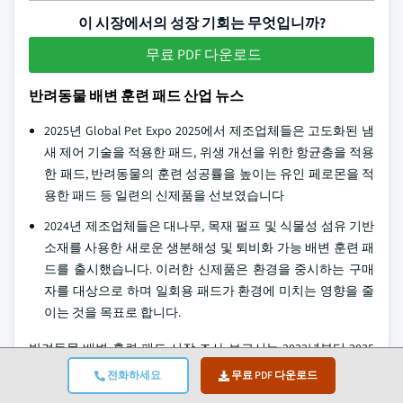
이 시장에서의 성장 기회는 무엇입니까?
무료 PDF 다운로드
반려동물 배변 훈련 패드 산업 뉴스
2025년 Global Pet Expo 2025에서 제조업체들은 고도화된 냄
새 제어 기술을 적용한 패드, 위생 개선을 위한 항균층을 적용
한 패드, 반려동물의 훈련 성공률을 높이는 유인 페로몬을 적
용한 패드 등 일련의 신제품을 선보였습니다
2024년 제조업체들은 대나무, 목재 펄프 및 식물성 섬유 기반
소재를 사용한 새로운 생분해성 및 퇴비화 가능 배변 훈련 패
드를 출시했습니다. 이러한 신제품은 환경을 중시하는 구매
자를 대상으로 하며 일회용 패드가 환경에 미치는 영향을 줄
이는 것을 목표로 합니다.
반려동물 배변 훈련 패드 시장 조사 보고서는 2022년부터 2035
년까지 매출(10억 미국 달러) 및 물량(100만 개)을 기준으로 추정
전화하세요
무료 PDF 다운로드
및 전망을 제시하며, 다음 부문을 심층적으로 다룹니다.