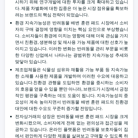
시하기 위해 연구개발에 대한 투자를 크게 확대하고 있습니
다. 제품 차별화에 대한 집중은 더 높은 시장 점유율을 확보하
려는 브랜드의 핵심 전략이 되었습니다.
환경 지속가능성은 반려동물 배변 훈련 패드 시장에서 소비
자의 구매 결정에 영향을 미치는 핵심 요인으로 부상했습니
다. 소비자들이 환경에 미치는 영향에 대해 더욱 관심을 가지
면서 친환경, 생분해성 및 재사용 가능 제품에 대한 선호가 높
아지고 있습니다. 이러한 변화는 반려동물 관리 부문을 비롯
한 다양한 산업에서 나타나는 광범위한 지속가능성 추세와
맞닿아 있습니다.
제조업체들은 식물성 섬유와 재활용 가능 부품 등 지속가능
한 소재를 사용한 제품을 개발하며 이러한 수요에 대응하고
있습니다.친환경 관행을 도입하면 환경을 중시하는 소비자
의 호응을 얻을 수 있을 뿐만 아니라, 브랜드가 시장에서 긍정
적인 평판을 구축하는 데도 도움이 됩니다. 지속가능성의 중
요성이 계속 높아지면서 반려동물 배변 훈련 패드의 친환경
대안에 대한 수요도 꾸준히 증가할 전망입니다.
전자상거래의 성장은 반려동물 배변 훈련 패드 시장을 크게
변화시켰으며, 소비자에게 전례 없는 편의성과 접근성을 제
공하고 있습니다. 온라인 플랫폼은 반려동물 보호자들이 집
에서 편안하게 다양한 제품을 살펴보고 구매할 수 있도록 하