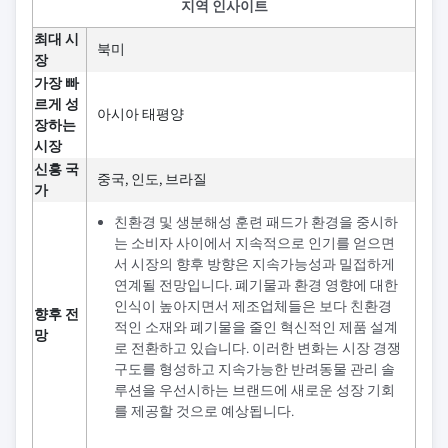
지역 인사이트
최대 시
북미
장
가장 빠
르게 성
아시아 태평양
장하는
시장
신흥 국
중국, 인도, 브라질
가
친환경 및 생분해성 훈련 패드가 환경을 중시하
는 소비자 사이에서 지속적으로 인기를 얻으면
서 시장의 향후 방향은 지속가능성과 밀접하게
연계될 전망입니다. 폐기물과 환경 영향에 대한
인식이 높아지면서 제조업체들은 보다 친환경
향후 전
적인 소재와 폐기물을 줄인 혁신적인 제품 설계
망
로 전환하고 있습니다. 이러한 변화는 시장 경쟁
구도를 형성하고 지속가능한 반려동물 관리 솔
루션을 우선시하는 브랜드에 새로운 성장 기회
를 제공할 것으로 예상됩니다.