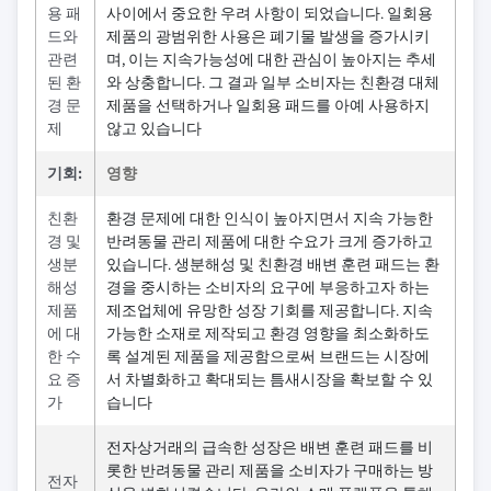
용 패
사이에서 중요한 우려 사항이 되었습니다. 일회용
드와
제품의 광범위한 사용은 폐기물 발생을 증가시키
관련
며, 이는 지속가능성에 대한 관심이 높아지는 추세
된 환
와 상충합니다. 그 결과 일부 소비자는 친환경 대체
경 문
제품을 선택하거나 일회용 패드를 아예 사용하지
제
않고 있습니다
기회:
영향
친환
환경 문제에 대한 인식이 높아지면서 지속 가능한
경 및
반려동물 관리 제품에 대한 수요가 크게 증가하고
생분
있습니다. 생분해성 및 친환경 배변 훈련 패드는 환
해성
경을 중시하는 소비자의 요구에 부응하고자 하는
제품
제조업체에 유망한 성장 기회를 제공합니다. 지속
에 대
가능한 소재로 제작되고 환경 영향을 최소화하도
한 수
록 설계된 제품을 제공함으로써 브랜드는 시장에
요 증
서 차별화하고 확대되는 틈새시장을 확보할 수 있
가
습니다
전자상거래의 급속한 성장은 배변 훈련 패드를 비
롯한 반려동물 관리 제품을 소비자가 구매하는 방
전자