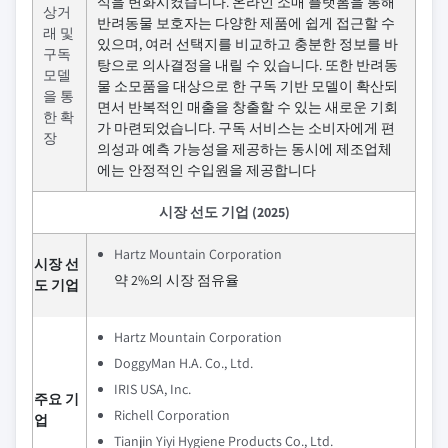
식을 변화시켰습니다. 온라인 소매 플랫폼을 통해
상거
반려동물 보호자는 다양한 제품에 쉽게 접근할 수
래 및
있으며, 여러 선택지를 비교하고 충분한 정보를 바
구독
탕으로 의사결정을 내릴 수 있습니다. 또한 반려동
모델
물 소모품을 대상으로 한 구독 기반 모델이 확산되
을 통
면서 반복적인 매출을 창출할 수 있는 새로운 기회
한 확
가 마련되었습니다. 구독 서비스는 소비자에게 편
장
의성과 예측 가능성을 제공하는 동시에 제조업체
에는 안정적인 수입원을 제공합니다
시장 선도 기업 (2025)
Hartz Mountain Corporation
시장 선
약 2%의 시장 점유율
도 기업
Hartz Mountain Corporation
DoggyMan H.A. Co., Ltd.
IRIS USA, Inc.
주요 기
Richell Corporation
업
Tianjin Yiyi Hygiene Products Co., Ltd.