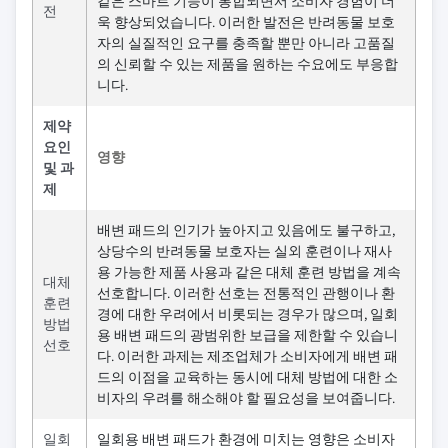
같은 스마트 기능이 통합되면서 소비자 경험이 더
전
욱 향상되었습니다. 이러한 발전은 반려동물 보호
자의 실질적인 요구를 충족할 뿐만 아니라 고품질
의 신뢰할 수 있는 제품을 원하는 수요에도 부응합
니다.
제약
요인
영향
및 과
제
배변 패드의 인기가 높아지고 있음에도 불구하고,
상당수의 반려동물 보호자는 실외 훈련이나 재사
용 가능한 제품 사용과 같은 대체 훈련 방법을 계속
대체
선호합니다. 이러한 선호는 전통적인 관행이나 환
훈련
경에 대한 우려에서 비롯되는 경우가 많으며, 일회
방법
용 배변 패드의 광범위한 보급을 제한할 수 있습니
선호
다. 이러한 과제는 제조업체가 소비자에게 배변 패
드의 이점을 교육하는 동시에 대체 방법에 대한 소
비자의 우려를 해소해야 할 필요성을 보여줍니다.
일회
일회용 배변 패드가 환경에 미치는 영향은 소비자