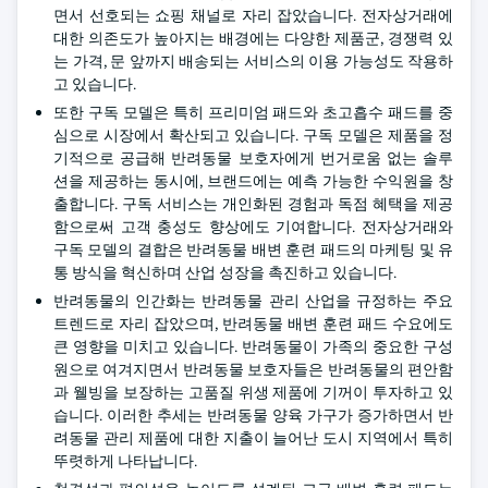
면서 선호되는 쇼핑 채널로 자리 잡았습니다. 전자상거래에
대한 의존도가 높아지는 배경에는 다양한 제품군, 경쟁력 있
는 가격, 문 앞까지 배송되는 서비스의 이용 가능성도 작용하
고 있습니다.
또한 구독 모델은 특히 프리미엄 패드와 초고흡수 패드를 중
심으로 시장에서 확산되고 있습니다. 구독 모델은 제품을 정
기적으로 공급해 반려동물 보호자에게 번거로움 없는 솔루
션을 제공하는 동시에, 브랜드에는 예측 가능한 수익원을 창
출합니다. 구독 서비스는 개인화된 경험과 독점 혜택을 제공
함으로써 고객 충성도 향상에도 기여합니다. 전자상거래와
구독 모델의 결합은 반려동물 배변 훈련 패드의 마케팅 및 유
통 방식을 혁신하며 산업 성장을 촉진하고 있습니다.
반려동물의 인간화는 반려동물 관리 산업을 규정하는 주요
트렌드로 자리 잡았으며, 반려동물 배변 훈련 패드 수요에도
큰 영향을 미치고 있습니다. 반려동물이 가족의 중요한 구성
원으로 여겨지면서 반려동물 보호자들은 반려동물의 편안함
과 웰빙을 보장하는 고품질 위생 제품에 기꺼이 투자하고 있
습니다. 이러한 추세는 반려동물 양육 가구가 증가하면서 반
려동물 관리 제품에 대한 지출이 늘어난 도시 지역에서 특히
뚜렷하게 나타납니다.