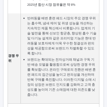
2025년 합산 시장 점유율은 약 8%
반려동물 배변 훈련 패드 시장의 주요 경쟁 우위
는 흡수력, 냄새 제어 및 위생 성능을 개선하는
지속적인 제품 혁신에서 비롯됩니다. 업계의 기
술 발전을 통해 선보인 항균층, 향상된 흡수 기술
및 다기능 설계와 같은 프리미엄 기능은 현대 반
려동물 보호자에게 더욱 우수한 청결성과 편의
성을 제공함으로써 브랜드가 차별화할 수 있도
록 합니다.
경쟁 우
브랜드는 확대되는 전자상거래 채널과 구독 기
위
반 배송 모델을 활용함으로써 상당한 경쟁 우위
를 확보합니다. 온라인 구매로의 전환은 배변 훈
련 패드의 접근성을 높이고 편의성을 개선하며
반복 구매를 촉진합니다. 이러한 디지털 소매 시
장의 성장은 브랜드 인지도를 강화하고 고객 충
성도를 높이며 기존 소매점에 대한 의존도를 낮
춥니다.