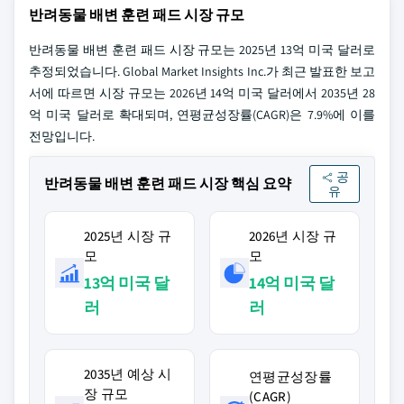
반려동물 배변 훈련 패드 시장 규모
반려동물 배변 훈련 패드 시장 규모는 2025년 13억 미국 달러로
추정되었습니다. Global Market Insights Inc.가 최근 발표한 보고
서에 따르면 시장 규모는 2026년 14억 미국 달러에서 2035년 28
억 미국 달러로 확대되며, 연평균성장률(CAGR)은 7.9%에 이를
전망입니다.
공
반려동물 배변 훈련 패드 시장 핵심 요약
유
2025년 시장 규
2026년 시장 규
모
모
13억 미국 달
14억 미국 달
러
러
2035년 예상 시
연평균성장률
장 규모
(CAGR)