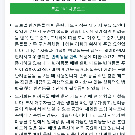
무료 PDF 다운로드
글로벌 반려동물 배변 훈련 패드 시장은 세 가지 주요 요인에
힘입어 수년간 꾸준히 성장해 왔습니다. 전 세계적인 반려동
물 양육 인구 증가, 도시화에 따른 도시 거주 인구 증가, 반려
동물을 가족 구성원처럼 대하는 경향의 확산이 주요 요인입
니다. 더 많은 사람과 가정이 반려동물을 집으로 맞이하면서
편리하고 위생적인
반려동물 관리
제품에 대한 수요가 크게
증가하고 있습니다. 반려동물 배변 훈련 패드는 반려동물 주
인이 강아지의 실내 배변 훈련을 돕거나, 외출이 어려운 노령
반려동물을 돌보는 데 사용됩니다. 반려동물 배변 훈련 패드
는 집안을 깨끗하고 위생적으로 유지할 수 있는 실용적인 방
법을 찾는 반려동물 주인에게 필수품이 되었습니다.
도시화는 반려동물 배변 훈련 패드 시장에 큰 영향을 미쳤습
니다. 도시 거주자들은 바쁜 생활을 하는 경우가 많고, 반려동
물이 외부에서 배변할 수 있는 공간이 제한된 소형 아파트나
주택에 거주하는 경우가 많습니다. 이에 따라 도시 지역의 반
려동물 주인에게 일회용 및 세탁 가능한 반려동물 배변 훈련
패드와 같은 실내 배변 솔루션이 더욱 중요해지고 있습니다.
반려동물 배변 훈련 패드는 사용이 간편하고 냄새를 제어하