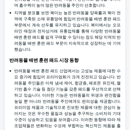
며 흡수력이 높아 많은 반려동물 주인이 선호합니다.
지역별 분포를 보면 북미는 높은 반려동물 양육률과 북미 전
역에 구축된 소매 유통망에 힘입어 반려동물 배변 훈련 패드
부문에서 계속 선두를 유지하고 있습니다. 북미에서는 오프
라인 매장과 전자상거래 유통업체를 통해 다양한 반려동물
배변 훈련 패드를 쉽게 구매할 수 있다는 점도 해당 지역의 반
려동물 배변 훈련 패드 부문이 지속적으로 성장하는 데 기여
했습니다.
반려동물 배변 훈련 패드 시장 동향
반려동물 배변 훈련 패드 산업에서는 고성능 제품에 대한 수
요 증가에 힘입어 프리미엄화가 크게 진전되고 있습니다. 반
려동물 주인들은 이제 냄새 제어, 항균층, 페로몬 유인제, 젤
기반 흡수 기술 등 첨단 기능을 갖춘 패드를 우선적으로 선택
하고 있습니다. 이러한 기능은 반려동물의 위생과 편안함을
높일 뿐 아니라 반려동물 주인에게도 편의성을 제공합니다.
프리미엄 제품과 기술적으로 진보한 제품에 대한 관심이 높
아지는 것은 우수한 품질과 성능을 추구하는 소비자의 기대
수준이 상승하고 있음을 보여줍니다. 이러한 동향에 따라 제
조업체들은 변화하는 수요에 부합하는 혁신적인 제품을 출