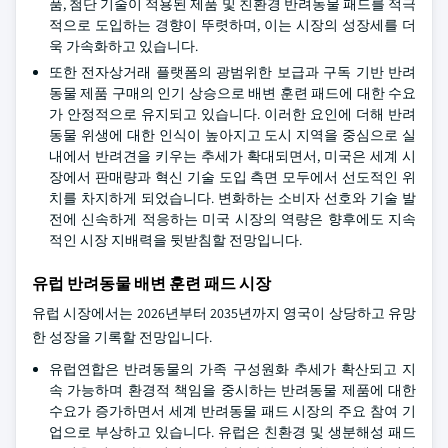
품, 첨단 기술이 적용된 제품 및 친환경 반려동물 패드를 적극
적으로 도입하는 경향이 뚜렷하며, 이는 시장의 성장세를 더
욱 가속화하고 있습니다.
또한 전자상거래 플랫폼의 광범위한 보급과 구독 기반 반려
동물 제품 구매의 인기 상승으로 배변 훈련 패드에 대한 수요
가 안정적으로 유지되고 있습니다. 이러한 요인에 더해 반려
동물 위생에 대한 인식이 높아지고 도시 지역을 중심으로 실
내에서 반려견을 키우는 추세가 확대되면서, 미국은 세계 시
장에서 판매량과 혁신 기술 도입 측면 모두에서 선도적인 위
치를 차지하게 되었습니다. 변화하는 소비자 선호와 기술 발
전에 신속하게 적응하는 미국 시장의 역량은 향후에도 지속
적인 시장 지배력을 뒷받침할 전망입니다.
유럽 반려동물 배변 훈련 패드 시장
유럽 시장에서는 2026년부터 2035년까지 영국이 상당하고 유망
한 성장을 기록할 전망입니다.
유럽연합은 반려동물의 가족 구성원화 추세가 확산되고 지
속 가능하며 환경적 책임을 중시하는 반려동물 제품에 대한
수요가 증가하면서 세계 반려동물 패드 시장의 주요 참여 기
업으로 부상하고 있습니다. 유럽은 친환경 및 생분해성 패드