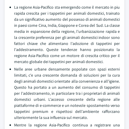
La regione Asia-Pacifico sta emergendo come il mercato in piu
rapida crescita per i tappetini per animali domestici, trainato
da un significativo aumento del possesso di animali domestici
in paesi come Cina, India, Giappone e Corea del Sud. La classe
media in espansione della regione, l'urbanizzazione rapida e
la crescente preferenza per gli animali domestici indoor sono
fattori chiave che alimentano l'adozione di tappetini per
l'addestramento. Queste tendenze hanno posizionato la
regione Asia-Pacifico come un motore di crescita critico per il
mercato globale dei tappetini per animali domestici.
Nelle aree urbane densamente popolate con spazi esterni
limitati, c'e una crescente domanda di soluzioni per la cura
degli animali domestici orientate alla convenienza e all'igiene.
Questo ha portato a un aumento del consumo di tappetini
per l'addestramento, in particolare tra i proprietari di animali
domestici urbani. L'accesso crescente della regione alle
piattaforme di e-commerce e un notevole spostamento verso
tappetini premium e rispettosi dell'ambiente rafforzano
ulteriormente la sua influenza sul mercato.
Mentre la regione Asia-Pacifico continua a registrare una