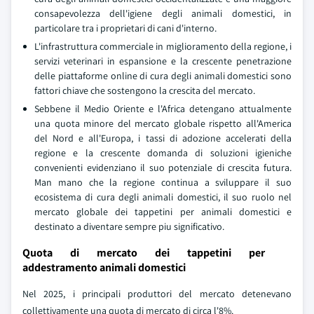
consapevolezza dell'igiene degli animali domestici, in
particolare tra i proprietari di cani d'interno.
L'infrastruttura commerciale in miglioramento della regione, i
servizi veterinari in espansione e la crescente penetrazione
delle piattaforme online di cura degli animali domestici sono
fattori chiave che sostengono la crescita del mercato.
Sebbene il Medio Oriente e l'Africa detengano attualmente
una quota minore del mercato globale rispetto all'America
del Nord e all'Europa, i tassi di adozione accelerati della
regione e la crescente domanda di soluzioni igieniche
convenienti evidenziano il suo potenziale di crescita futura.
Man mano che la regione continua a sviluppare il suo
ecosistema di cura degli animali domestici, il suo ruolo nel
mercato globale dei tappetini per animali domestici e
destinato a diventare sempre piu significativo.
Quota di mercato dei tappetini per
addestramento animali domestici
Nel 2025, i principali produttori del mercato detenevano
collettivamente una quota di mercato di circa l'8%.