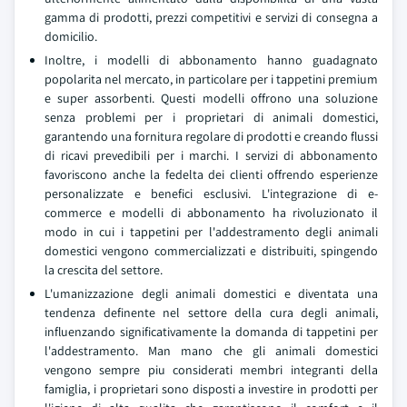
gamma di prodotti, prezzi competitivi e servizi di consegna a
domicilio.
Inoltre, i modelli di abbonamento hanno guadagnato
popolarita nel mercato, in particolare per i tappetini premium
e super assorbenti. Questi modelli offrono una soluzione
senza problemi per i proprietari di animali domestici,
garantendo una fornitura regolare di prodotti e creando flussi
di ricavi prevedibili per i marchi. I servizi di abbonamento
favoriscono anche la fedelta dei clienti offrendo esperienze
personalizzate e benefici esclusivi. L'integrazione di e-
commerce e modelli di abbonamento ha rivoluzionato il
modo in cui i tappetini per l'addestramento degli animali
domestici vengono commercializzati e distribuiti, spingendo
la crescita del settore.
L'umanizzazione degli animali domestici e diventata una
tendenza definente nel settore della cura degli animali,
influenzando significativamente la domanda di tappetini per
l'addestramento. Man mano che gli animali domestici
vengono sempre piu considerati membri integranti della
famiglia, i proprietari sono disposti a investire in prodotti per