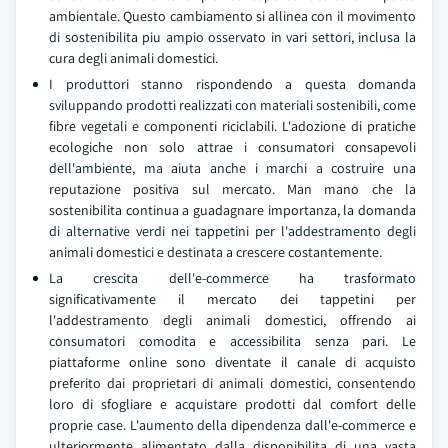
ambientale. Questo cambiamento si allinea con il movimento
di sostenibilita piu ampio osservato in vari settori, inclusa la
cura degli animali domestici.
I produttori stanno rispondendo a questa domanda
sviluppando prodotti realizzati con materiali sostenibili, come
fibre vegetali e componenti riciclabili. L'adozione di pratiche
ecologiche non solo attrae i consumatori consapevoli
dell'ambiente, ma aiuta anche i marchi a costruire una
reputazione positiva sul mercato. Man mano che la
sostenibilita continua a guadagnare importanza, la domanda
di alternative verdi nei tappetini per l'addestramento degli
animali domestici e destinata a crescere costantemente.
La crescita dell'e-commerce ha trasformato
significativamente il mercato dei tappetini per
l'addestramento degli animali domestici, offrendo ai
consumatori comodita e accessibilita senza pari. Le
piattaforme online sono diventate il canale di acquisto
preferito dai proprietari di animali domestici, consentendo
loro di sfogliare e acquistare prodotti dal comfort delle
proprie case. L'aumento della dipendenza dall'e-commerce e
ulteriormente alimentato dalla disponibilita di una vasta