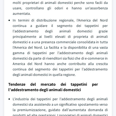
molti proprietari di animali domestici perche sono facili da
usare, controllano gli odori e hanno un'assorbenza
aumentata.
In termini di distribuzione regionale, l'America del Nord
continua a guidare il segmento dei tappetini per
l'addestramento degli animali domestici grazie
principalmente ai livelli elevati di proprieta di animali
domestici e a una presenza commerciale consolidata in tutta
l'America del Nord. La facilita e la disponibilita di una vasta
gamma di tappetini per l'addestramento degli animali
domestici da parte di rivenditori sia fisici che di e-commerce in
America del Nord hanno anche contribuito alla crescita
continua del segmento dei tappetini per l'addestramento
degli animali domestici in quella regione.
Tendenze del mercato dei tappetini per
l'addestramento degli animali domestici
L'industria dei tappetini per l'addestramento degli animali
domestici sta assistendo a un significativo spostamento verso
la premiumizzazione, guidato dall'aumentata domanda di
prodotti ad alte prestazioni. I proprietari di animali domestici