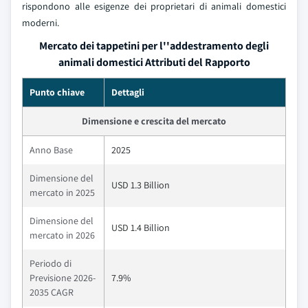
rispondono alle esigenze dei proprietari di animali domestici
moderni.
Mercato dei tappetini per l''addestramento degli
animali domestici Attributi del Rapporto
Punto chiave
Dettagli
Dimensione e crescita del mercato
Anno Base
2025
Dimensione del
USD 1.3 Billion
mercato in 2025
Dimensione del
USD 1.4 Billion
mercato in 2026
Periodo di
Previsione 2026-
7.9%
2035 CAGR