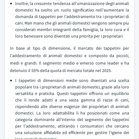
Inoltre, la crescente tendenza all'umanizzazione degli animali
domestici ha svolto un ruolo significativo nell'aumentare la
domanda di tappetini per l'addestramento tra i proprietari di
cani. Man mano che gli animali domestici vengono sempre piu
considerati membri integranti della famiglia, la loro cura e il
loro benessere sono diventati una priorita per i proprietari.
In base al tipo di dimensione, il mercato dei tappetini per
l'addestramento di animali domestici e composto da piccoli,
medi e grandi. Il segmento medio e emerso come leader e ha
detenuto il 55% della quota di mercato totale nel 2025.
I tappetini di dimensioni medie sono diventati una scelta
popolare tra i proprietari di animali domestici, grazie alla loro
versatilita e praticita. Questi tappetini offrono un equilibrio
che li rende adatti a una vasta gamma di razze di cani,
rispondendo alle diverse esigenze dei proprietari di animali
domestici. La loro adattabilita li ha posizionati come una
categoria dominante all'interno del segmento dei tappetini
per l'addestramento, attirando i consumatori che cercano
una soluzione affidabile ed efficiente per gestire l'igiene dei