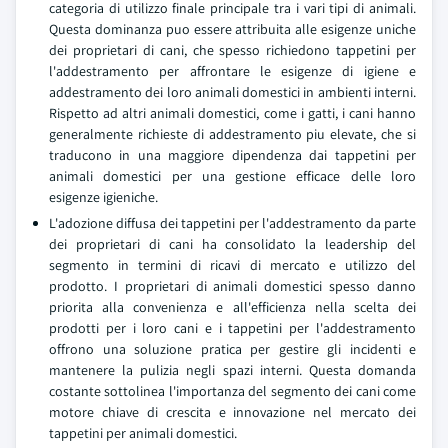
categoria di utilizzo finale principale tra i vari tipi di animali.
Questa dominanza puo essere attribuita alle esigenze uniche
dei proprietari di cani, che spesso richiedono tappetini per
l'addestramento per affrontare le esigenze di igiene e
addestramento dei loro animali domestici in ambienti interni.
Rispetto ad altri animali domestici, come i gatti, i cani hanno
generalmente richieste di addestramento piu elevate, che si
traducono in una maggiore dipendenza dai tappetini per
animali domestici per una gestione efficace delle loro
esigenze igieniche.
L'adozione diffusa dei tappetini per l'addestramento da parte
dei proprietari di cani ha consolidato la leadership del
segmento in termini di ricavi di mercato e utilizzo del
prodotto. I proprietari di animali domestici spesso danno
priorita alla convenienza e all'efficienza nella scelta dei
prodotti per i loro cani e i tappetini per l'addestramento
offrono una soluzione pratica per gestire gli incidenti e
mantenere la pulizia negli spazi interni. Questa domanda
costante sottolinea l'importanza del segmento dei cani come
motore chiave di crescita e innovazione nel mercato dei
tappetini per animali domestici.