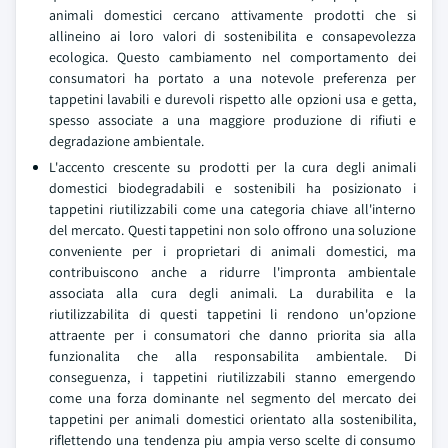
animali domestici cercano attivamente prodotti che si
allineino ai loro valori di sostenibilita e consapevolezza
ecologica. Questo cambiamento nel comportamento dei
consumatori ha portato a una notevole preferenza per
tappetini lavabili e durevoli rispetto alle opzioni usa e getta,
spesso associate a una maggiore produzione di rifiuti e
degradazione ambientale.
L'accento crescente su prodotti per la cura degli animali
domestici biodegradabili e sostenibili ha posizionato i
tappetini riutilizzabili come una categoria chiave all'interno
del mercato. Questi tappetini non solo offrono una soluzione
conveniente per i proprietari di animali domestici, ma
contribuiscono anche a ridurre l'impronta ambientale
associata alla cura degli animali. La durabilita e la
riutilizzabilita di questi tappetini li rendono un'opzione
attraente per i consumatori che danno priorita sia alla
funzionalita che alla responsabilita ambientale. Di
conseguenza, i tappetini riutilizzabili stanno emergendo
come una forza dominante nel segmento del mercato dei
tappetini per animali domestici orientato alla sostenibilita,
riflettendo una tendenza piu ampia verso scelte di consumo