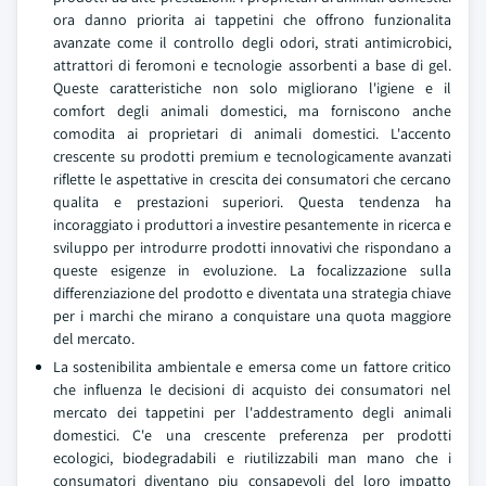
ora danno priorita ai tappetini che offrono funzionalita
avanzate come il controllo degli odori, strati antimicrobici,
attrattori di feromoni e tecnologie assorbenti a base di gel.
Queste caratteristiche non solo migliorano l'igiene e il
comfort degli animali domestici, ma forniscono anche
comodita ai proprietari di animali domestici. L'accento
crescente su prodotti premium e tecnologicamente avanzati
riflette le aspettative in crescita dei consumatori che cercano
qualita e prestazioni superiori. Questa tendenza ha
incoraggiato i produttori a investire pesantemente in ricerca e
sviluppo per introdurre prodotti innovativi che rispondano a
queste esigenze in evoluzione. La focalizzazione sulla
differenziazione del prodotto e diventata una strategia chiave
per i marchi che mirano a conquistare una quota maggiore
del mercato.
La sostenibilita ambientale e emersa come un fattore critico
che influenza le decisioni di acquisto dei consumatori nel
mercato dei tappetini per l'addestramento degli animali
domestici. C'e una crescente preferenza per prodotti
ecologici, biodegradabili e riutilizzabili man mano che i
consumatori diventano piu consapevoli del loro impatto