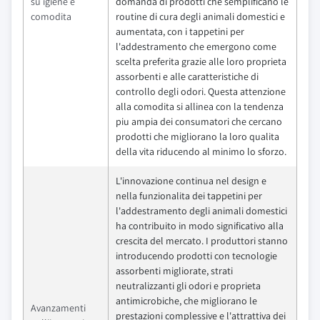
su igiene e
domanda di prodotti che semplificano le
comodita
routine di cura degli animali domestici e
aumentata, con i tappetini per
l'addestramento che emergono come
scelta preferita grazie alle loro proprieta
assorbenti e alle caratteristiche di
controllo degli odori. Questa attenzione
alla comodita si allinea con la tendenza
piu ampia dei consumatori che cercano
prodotti che migliorano la loro qualita
della vita riducendo al minimo lo sforzo.
L'innovazione continua nel design e
nella funzionalita dei tappetini per
l'addestramento degli animali domestici
ha contribuito in modo significativo alla
crescita del mercato. I produttori stanno
introducendo prodotti con tecnologie
assorbenti migliorate, strati
neutralizzanti gli odori e proprieta
antimicrobiche, che migliorano le
Avanzamenti
prestazioni complessive e l'attrattiva dei