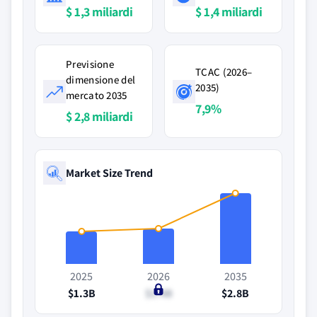
$ 1,3 miliardi
$ 1,4 miliardi
Previsione
TCAC (2026–
dimensione del
2035)
mercato 2035
7,9%
$ 2,8 miliardi
Market Size Trend
2025
2026
2035
$1.3B
$1.4B
$2.8B