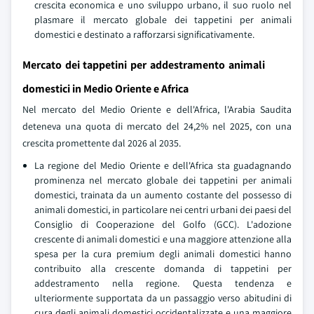
crescita economica e uno sviluppo urbano, il suo ruolo nel
plasmare il mercato globale dei tappetini per animali
domestici e destinato a rafforzarsi significativamente.
Mercato dei tappetini per addestramento animali
domestici in Medio Oriente e Africa
Nel mercato del Medio Oriente e dell'Africa, l'Arabia Saudita
deteneva una quota di mercato del 24,2% nel 2025, con una
crescita promettente dal 2026 al 2035.
La regione del Medio Oriente e dell'Africa sta guadagnando
prominenza nel mercato globale dei tappetini per animali
domestici, trainata da un aumento costante del possesso di
animali domestici, in particolare nei centri urbani dei paesi del
Consiglio di Cooperazione del Golfo (GCC). L'adozione
crescente di animali domestici e una maggiore attenzione alla
spesa per la cura premium degli animali domestici hanno
contribuito alla crescente domanda di tappetini per
addestramento nella regione. Questa tendenza e
ulteriormente supportata da un passaggio verso abitudini di
cura degli animali domestici occidentalizzate e una maggiore