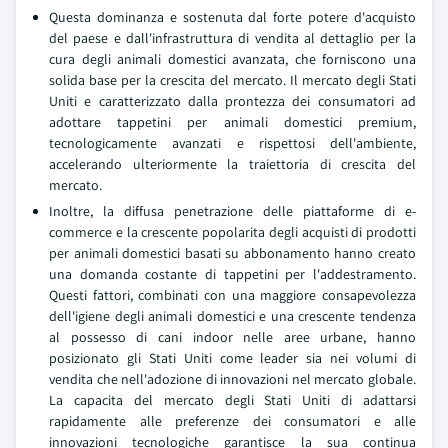
Questa dominanza e sostenuta dal forte potere d'acquisto
del paese e dall'infrastruttura di vendita al dettaglio per la
cura degli animali domestici avanzata, che forniscono una
solida base per la crescita del mercato. Il mercato degli Stati
Uniti e caratterizzato dalla prontezza dei consumatori ad
adottare tappetini per animali domestici premium,
tecnologicamente avanzati e rispettosi dell'ambiente,
accelerando ulteriormente la traiettoria di crescita del
mercato.
Inoltre, la diffusa penetrazione delle piattaforme di e-
commerce e la crescente popolarita degli acquisti di prodotti
per animali domestici basati su abbonamento hanno creato
una domanda costante di tappetini per l'addestramento.
Questi fattori, combinati con una maggiore consapevolezza
dell'igiene degli animali domestici e una crescente tendenza
al possesso di cani indoor nelle aree urbane, hanno
posizionato gli Stati Uniti come leader sia nei volumi di
vendita che nell'adozione di innovazioni nel mercato globale.
La capacita del mercato degli Stati Uniti di adattarsi
rapidamente alle preferenze dei consumatori e alle
innovazioni tecnologiche garantisce la sua continua