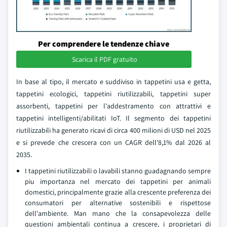
Per comprendere le tendenze chiave
Scarica il PDF gratuito
In base al tipo, il mercato e suddiviso in tappetini usa e getta,
tappetini ecologici, tappetini riutilizzabili, tappetini super
assorbenti, tappetini per l'addestramento con attrattivi e
tappetini intelligenti/abilitati IoT. Il segmento dei tappetini
riutilizzabili ha generato ricavi di circa 400 milioni di USD nel 2025
e si prevede che crescera con un CAGR dell'8,1% dal 2026 al
2035.
I tappetini riutilizzabili o lavabili stanno guadagnando sempre
piu importanza nel mercato dei tappetini per animali
domestici, principalmente grazie alla crescente preferenza dei
consumatori per alternative sostenibili e rispettose
dell'ambiente. Man mano che la consapevolezza delle
questioni ambientali continua a crescere, i proprietari di