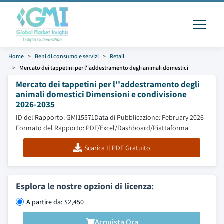
Home
Beni di consumo e servizi
Retail
Mercato dei tappetini per l''addestramento degli animali domestici
Mercato dei tappetini per l''addestramento degli
animali domestici Dimensioni e condivisione
2026-2035
ID del Rapporto: GMI15571
Data di Pubblicazione: February 2026
Formato del Rapporto: PDF/Excel/Dashboard/Piattaforma
Scarica Il PDF Gratuito
Esplora le nostre opzioni di licenza:
A partire da: $2,450
Acquista Ora