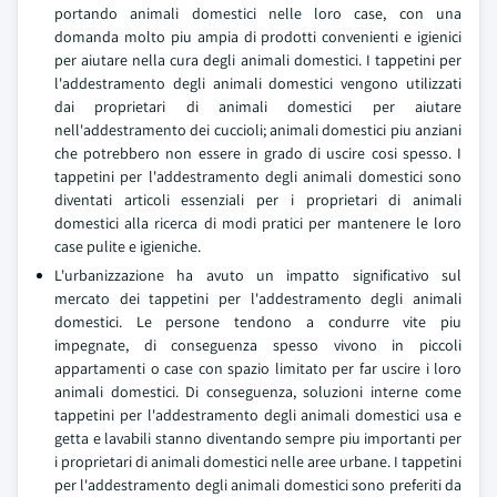
portando animali domestici nelle loro case, con una
domanda molto piu ampia di prodotti convenienti e igienici
per aiutare nella cura degli animali domestici. I tappetini per
l'addestramento degli animali domestici vengono utilizzati
dai proprietari di animali domestici per aiutare
nell'addestramento dei cuccioli; animali domestici piu anziani
che potrebbero non essere in grado di uscire cosi spesso. I
tappetini per l'addestramento degli animali domestici sono
diventati articoli essenziali per i proprietari di animali
domestici alla ricerca di modi pratici per mantenere le loro
case pulite e igieniche.
L'urbanizzazione ha avuto un impatto significativo sul
mercato dei tappetini per l'addestramento degli animali
domestici. Le persone tendono a condurre vite piu
impegnate, di conseguenza spesso vivono in piccoli
appartamenti o case con spazio limitato per far uscire i loro
animali domestici. Di conseguenza, soluzioni interne come
tappetini per l'addestramento degli animali domestici usa e
getta e lavabili stanno diventando sempre piu importanti per
i proprietari di animali domestici nelle aree urbane. I tappetini
per l'addestramento degli animali domestici sono preferiti da