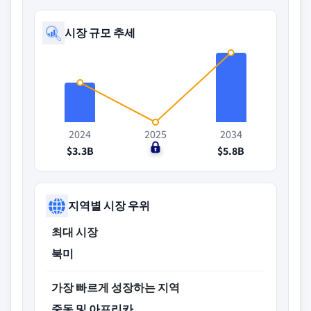
시장 규모 추세
2024
2025
2034
$3.3B
$0
$5.8B
지역별 시장 우위
최대 시장
북미
가장 빠르게 성장하는 지역
중동 및 아프리카