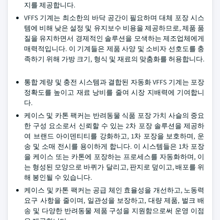
지를 제공합니다.
VFFS 기계는 최소한의 바닥 공간이 필요하며 대체 포장 시스
템에 비해 낮은 설정 및 유지보수 비용을 제공하므로, 제품 품
질을 유지하면서 경제적인 솔루션을 모색하는 제조업체에게
매력적입니다. 이 기계들은 제품 사양 및 소비자 선호도를 충
족하기 위해 가방 크기, 형식 및 재료의 맞춤화를 허용합니다.
통합 계량 및 충전 시스템과 결합된 자동화 VFFS 기계는 포장
정확도를 높이고 재료 낭비를 줄여 시장 지배력에 기여합니
다.
케이스 및 카톤 팩커는 반려동물 식품 포장 가치 사슬의 중요
한 구성 요소로서 신뢰할 수 있는 2차 포장 솔루션을 제공하
여 브랜드 아이덴티티를 강화하고, 1차 포장을 보호하며, 운
송 및 소매 전시를 용이하게 합니다. 이 시스템들은 1차 포장
을 케이스 또는 카톤에 포장하는 프로세스를 자동화하며, 이
는 형성된 모양으로 바퀴가 달리고, 판지로 덮이고, 배포를 위
해 봉인될 수 있습니다.
케이스 및 카톤 팩커는 공급 체인 효율성을 개선하고, 노동력
요구 사항을 줄이며, 일관성을 보장하고, 대량 제품, 벌크 배
송 및 다양한 반려동물 제품 구성을 지원함으로써 운영 이점