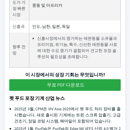
도가 가
중동 및 아프리카
장 빠른
시장
신흥국
인도, 남한, 일본, 독일
신흥시장에서의 증가하는 애완동물 소유율과
프리미엄, 유기농, 특수, 신선한 애완동물 사료
향후 전
에 대한 수요 증가가 결합되어 견고한 포장 솔
망
루션의 필요성을 초래합니다.
이 시장에서의 성장 기회는 무엇입니까?
무료 PDF 다운로드
펫 푸드 포장 기계 산업 뉴스
2025년 3월, CPM은 VIV Asia 2025에서 펫 푸드 처리 장비를 출
시했습니다. 새로 출시된 기계에는 트윈 스크류 압출기, 고급
건조기, 정밀 코팅 시스템, 해머밀이 포함되어 있습니다.
2025년 1월, PurPak은 PurPak의 Edge NX VFFS 산업 4.0 백거 2