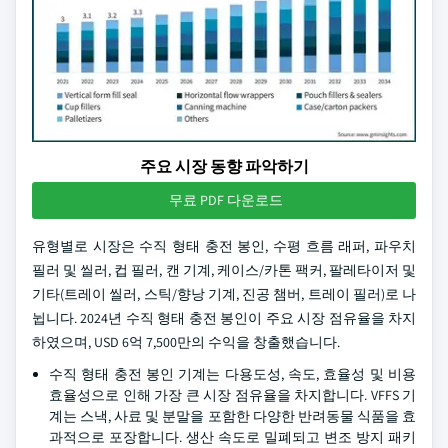
주요 시장 동향 파악하기
무료 PDF 다운로드
유형별로 시장은 수직 형태 충전 봉인, 수평 흐름 래퍼, 파우치
필러 및 씰러, 컵 필러, 캔 기계, 케이스/카톤 팩커, 팔레타이저 및
기타(트레이 씰러, 스틱/향낭 기계, 진공 챔버, 트레이 필러)로 나
뉩니다. 2024년 수직 형태 충전 봉인이 주요 시장 점유율을 차지
하였으며, USD 6억 7,500만의 수익을 창출했습니다.
수직 형태 충전 봉인 기계는 다용도성, 속도, 효율성 및 비용
효율성으로 인해 가장 큰 시장 점유율을 차지합니다. VFFS 기
계는 스낵, 사료 및 분말을 포함한 다양한 반려동물 식품을 효
과적으로 포장합니다. 생산 속도로 밀폐되고 변조 방지 패키