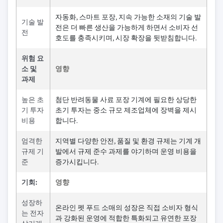
자동화, 스마트 포장, 지속 가능한 소재의 기술 발
기술 발
전은 더 빠른 생산을 가능하게 하면서 소비자 선
전
호도를 충족시키며, 시장 확장을 뒷받침합니다.
위험 요
소 및
영향
과제
높은 초
첨단 반려동물 사료 포장 기계에 필요한 상당한
기 투자
초기 투자는 중소 규모 제조업체에 장벽을 제시
비용
합니다.
엄격한
지역별 다양한 안전, 품질 및 환경 규제는 기계 개
규제 기
발에서 규제 준수 과제를 야기하며 운영 비용을
준
증가시킵니다.
기회:
영향
성장하
온라인 펫 푸드 소매의 성장은 직접 소비자 형식
는 전자
과 강화된 운영에 적합한 특화되고 유연한 포장