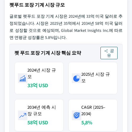
펫푸드 포장 기계 시장 규모
글로벌 펫푸드 포장 기계 시장은 2024년에 33억 미국 달러로 추
정되었습니다. 시장은 2025년 35억에서 2034년 58억 미국 달러
로 성장할 것으로 예상되며, Global Market Insights Inc.에 따르
면 연평균 성장률은 5.8%입니다.
공
펫 푸드 포장 기계 시장 핵심 요약
유
2024년 시장 규
2025년 시장 규
모
모
33억 USD
2034년 예측 시
CAGR (2025–
장 규모
2034)
58억 USD
5,8%