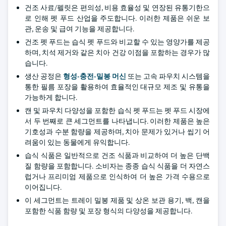
건조 사료/펠릿은 편의성, 비용 효율성 및 연장된 유통기한으
로 인해 펫 푸드 산업을 주도합니다. 이러한 제품은 쉬운 보
관, 운송 및 급여 기능을 제공합니다.
건조 펫 푸드는 습식 펫 푸드와 비교할 수 있는 영양가를 제공
하며, 치석 제거와 같은 치아 건강 이점을 포함하는 경우가 많
습니다.
생산 공정은
형성-충전-밀봉 머신
또는 고속 파우치 시스템을
통한 필름 포장을 활용하여 효율적인 대규모 제조 및 유통을
가능하게 합니다.
캔 및 파우치 다양성을 포함한 습식 펫 푸드는 펫 푸드 시장에
서 두 번째로 큰 세그먼트를 나타냅니다. 이러한 제품은 높은
기호성과 수분 함량을 제공하며, 치아 문제가 있거나 씹기 어
려움이 있는 동물에게 유익합니다.
습식 식품은 일반적으로 건조 식품과 비교하여 더 높은 단백
질 함량을 포함합니다. 소비자는 종종 습식 식품을 더 자연스
럽거나 프리미엄 제품으로 인식하여 더 높은 가격 수용으로
이어집니다.
이 세그먼트는 트레이 밀봉 제품 및 상온 보관 용기, 백, 캔을
포함한 식품 함량 및 포장 형식의 다양성을 제공합니다.