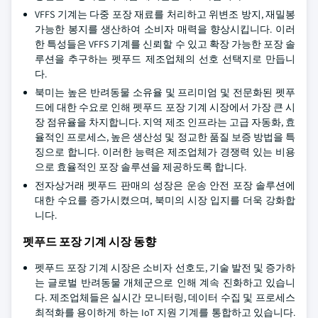
VFFS 기계는 다중 포장 재료를 처리하고 위변조 방지, 재밀봉
가능한 봉지를 생산하여 소비자 매력을 향상시킵니다. 이러
한 특성들은 VFFS 기계를 신뢰할 수 있고 확장 가능한 포장 솔
루션을 추구하는 펫푸드 제조업체의 선호 선택지로 만듭니
다.
북미는 높은 반려동물 소유율 및 프리미엄 및 전문화된 펫푸
드에 대한 수요로 인해 펫푸드 포장 기계 시장에서 가장 큰 시
장 점유율을 차지합니다. 지역 제조 인프라는 고급 자동화, 효
율적인 프로세스, 높은 생산성 및 정교한 품질 보증 방법을 특
징으로 합니다. 이러한 능력은 제조업체가 경쟁력 있는 비용
으로 효율적인 포장 솔루션을 제공하도록 합니다.
전자상거래 펫푸드 판매의 성장은 운송 안전 포장 솔루션에
대한 수요를 증가시켰으며, 북미의 시장 입지를 더욱 강화합
니다.
펫푸드 포장 기계 시장 동향
펫푸드 포장 기계 시장은 소비자 선호도, 기술 발전 및 증가하
는 글로벌 반려동물 개체군으로 인해 계속 진화하고 있습니
다. 제조업체들은 실시간 모니터링, 데이터 수집 및 프로세스
최적화를 용이하게 하는 IoT 지원 기계를 통합하고 있습니다.