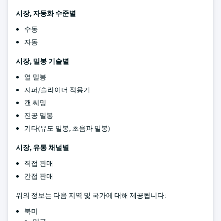
시장, 자동화 수준별
수동
자동
시장, 밀봉 기술별
열 밀봉
지퍼/슬라이더 적용기
캔 씨밍
진공 밀봉
기타(유도 밀봉, 초음파 밀봉)
시장, 유통 채널별
직접 판매
간접 판매
위의 정보는 다음 지역 및 국가에 대해 제공됩니다:
북미