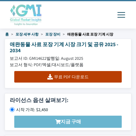
홈
포장 세부 사항
포장 장비
애완동물 사료 포장 기계 시장
애완동물 사료 포장 기계 시장 크기 및 공유 2025 -
2034
보고서 ID: GMI14622
발행일: August 2025
보고서 형식: PDF/엑셀/대시보드/플랫폼
무료 PDF 다운로드
라이선스 옵션 살펴보기:
시작 가격: $2,450
지금 구매