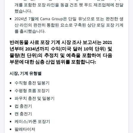
개를 포함한 포장 라인을 동결 건조 펫 푸드 제조업체에 전달
했습니다.
2024년 7월에 Cama Group은 단일 유닛으로 또는 완전한 생
산 라인의 완전히 통합된 요소로 구축된 상단 로딩 포장 기계
를 출시했습니다.
반려동물 사료 포장 기계 시장 조사 보고서는 2021
년부터 2034년까지 수익(미국 달러 10억 단위) 및
물량(천 단위)의 추정치 및 예측을 포함하여 다음
부문에 대한 심층 산업 범위를 포함합니다:
시장, 기계 유형별
수직형 충전 밀봉기
수평형 흐름 포장기
파우치 충전 및 밀봉기
컵 충전기
캔 충전기
케이스/카톤 포장기
팔레타이저