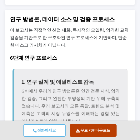
연구 방법론, 데이터 소스 및 검증 프로세스
이 보고서는 직접적인 산업 대화, 독자적인 모델링, 엄격한 교차
검증을 기반으로 한 구조화된 연구 프로세스에 기반하며, 단순
한 데스크 리서치가 아닙니다.
6단계 연구 프로세스
1. 연구 설계 및 애널리스트 감독
GMI에서 우리의 연구 방법론은 인간 전문 지식, 엄격
한 검증, 그리고 완전한 투명성의 기반 위에 구축되
었습니다. 우리 보고서의 모든 통찰, 트렌드 분석 및
예측은 고객의 시장 뉴앙스를 이해하는 경험 있는
애널리스트에 의해 개발됩니다.
전화하세요
무료 PDF 다운로드
우리의 접근 방식은 업계 참여자 및 전문가와의 직
접적인 교류를 통한 광범위한 1차 연구를 통합하고,