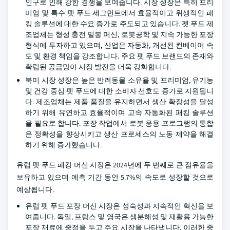
인구로 인해 강한 경쟁을 보여줍니다. 시장 성장은 특히 프리
미엄 및 특수 펫 푸드 세그먼트에서 효율적이고 위생적인 패
킹 솔루션에 대한 수요 증가로 주도되고 있습니다. 펫 푸드 제
조업체는 형성 충전 밀봉 머신, 로봇공학 및 지속 가능한 포장
형식에 투자하고 있으며, 산업은 자동화, 개선된 컨베이어 속
도 및 환경 책임을 강조합니다. 주요 펫 푸드 브랜드의 존재와
확립된 공급망이 시장 발전을 더욱 강화합니다.
북미 시장 성장은 높은 반려동물 소유율 및 프리미엄, 유기농
및 건강 중심 펫 푸드에 대한 소비자 선호도 증가로 지원됩니
다. 제조업체는 제품 품질을 유지하면서 생산 확장성을 달성
하기 위해 유연하고 효율적이며 고속 자동화된 패킹 솔루션
을 필요로 합니다. 포장 작업에서 로봇 응용 프로그램의 통합
은 정확성을 향상시키고 생산 프로세스의 노동 제약을 해결
하기 위해 증가했습니다.
유럽 펫 푸드 패킹 머신 시장은 2024년에 두 번째로 큰 점유율을
보유하고 있으며 예측 기간 동안 5.7%의 속도로 성장할 것으로
예상됩니다.
유럽 펫 푸드 포장 머신 시장은 성숙성과 지속적인 혁신을 보
여줍니다. 독일, 프랑스 및 영국은 생분해성 및 재활용 가능한
포장 재료에 중점을 두고 주요 시장을 나타냅니다. 이러한 중