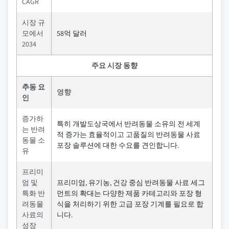
CAGR
시장 규
모에서
58억 달러
2034
주요 시장 동향
추동 요
영향
인
증가하
특히 개발도상국에서 반려동물 소유의 전 세계
는 반려
적 증가는 효율적이고 고품질의 반려동물 사료
동물 소
포장 솔루션에 대한 수요를 견인합니다.
유
프리미
엄 및
프리미엄, 유기농, 건강 중심 반려동물 사료 세그
특화 반
먼트의 확대는 다양한 제품 카테고리와 포장 형
려동물
식을 처리하기 위한 고급 포장 기계를 필요로 합
사료의
니다.
성장