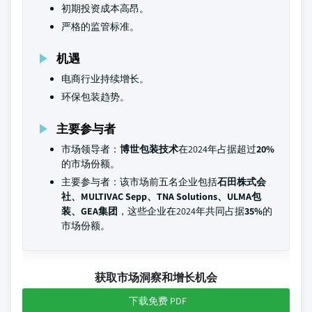
初期投资成本高昂。
严格的监管标准。
机遇
电商行业持续增长。
环保包装趋势。
主要参与者
市场领导者：
博世包装技术
在2024年占据超过
20%
的市场份额。
主要参与者：该市场前五名企业包括
石田株式会
社、MULTIVAC Sepp、TNA Solutions、ULMA包
装、GEA集团
，这些企业在2024年共同占据
35%
的
市场份额。
获取市场洞察和增长机会
下载免费 PDF