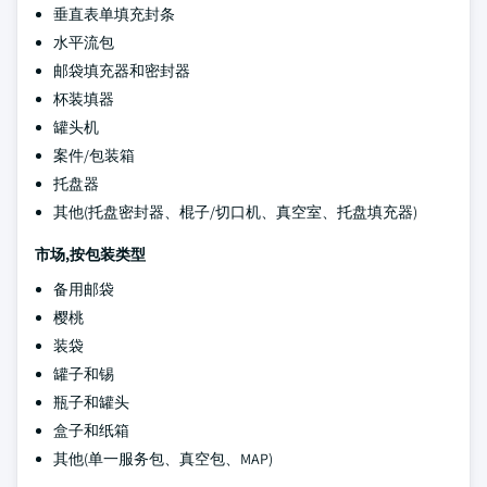
垂直表单填充封条
水平流包
邮袋填充器和密封器
杯装填器
罐头机
案件/包装箱
托盘器
其他(托盘密封器、棍子/切口机、真空室、托盘填充器)
市场,按包装类型
备用邮袋
樱桃
装袋
罐子和锡
瓶子和罐头
盒子和纸箱
其他(单一服务包、真空包、MAP)