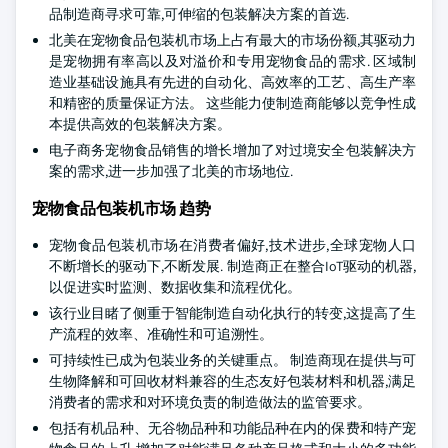
品制造商寻求可靠,可伸缩的包装解决方案的首选.
北美在宠物食品包装机市场上占有最大的市场份额,其驱动力
是宠物拥有率高以及对溢价和专用宠物食品的需求. 区域制
造业基础设施具有先进的自动化、高效率的工艺、高生产率
和精密的质量保证方法。 这些能力使制造商能够以竞争性成
本提供高效的包装解决方案。
电子商务宠物食品销售的增长增加了对过境安全包装解决方
案的需求,进一步加强了北美的市场地位.
宠物食品包装机市场 趋势
宠物食品包装机市场在消费者偏好,技术进步,全球宠物人口
不断增长的驱动下,不断发展. 制造商正在整合IoT驱动的机器,
以促进实时监测、数据收集和流程优化。
该行业目睹了侧重于智能制造自动化执行的转变,这提高了生
产流程的效率、准确性和可追溯性。
可持续性已成为包装业务的关键重点。 制造商现在提供与可
生物降解和可回收材料兼容的生态友好包装材料和机器,满足
消费者的需求和对环境负责的制造做法的监管要求。
包括有机品种、无谷物品种和功能品种在内的保费和特产宠