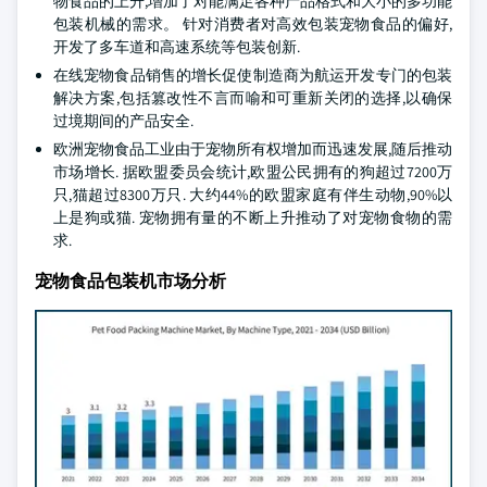
物食品的上升,增加了对能满足各种产品格式和大小的多功能
包装机械的需求。 针对消费者对高效包装宠物食品的偏好,
开发了多车道和高速系统等包装创新.
在线宠物食品销售的增长促使制造商为航运开发专门的包装
解决方案,包括篡改性不言而喻和可重新关闭的选择,以确保
过境期间的产品安全.
欧洲宠物食品工业由于宠物所有权增加而迅速发展,随后推动
市场增长. 据欧盟委员会统计,欧盟公民拥有的狗超过7200万
只,猫超过8300万只. 大约44%的欧盟家庭有伴生动物,90%以
上是狗或猫. 宠物拥有量的不断上升推动了对宠物食物的需
求.
宠物食品包装机市场分析