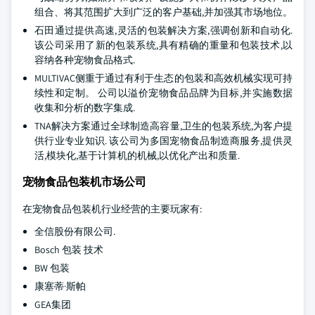
组合、将其范围扩大到广泛的客户基础,并加强其市场地位。
石田通过提供高速,灵活的包装解决方案,强调创新和自动化.
该公司采用了新的包装系统,具有精确的重量和包装技术,以
容纳各种宠物食品格式.
MULTIVAC侧重于通过有利于生态的包装和高效机械实现可持
续性和定制。 公司以溢价宠物食品品牌为目标,并实施数据
收集和分析的数字集成.
TNA解决方案通过全球制造高容量,卫生的包装系统,为客户提
供行业专业知识. 该公司为多国宠物食品制造商服务,提供灵
活,模块化,基于计算机的机械,以优化产出和质量.
宠物食品包装机市场公司
在宠物食品包装机行业经营的主要玩家有:
全信股份有限公司.
Bosch 包装 技术
BW 包装
康塞蒂·斯帕
GEA集团