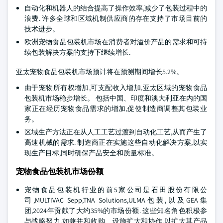
自动化和机器人的结合提高了操作效率,减少了包装过程中的
浪费. 许多全球和区域机制供应商的存在支持了市场目前的
技术进步。
欧洲宠物食品包装机市场在消费者对溢价产品的需求和可持
续包装解决方案的支持下继续增长.
亚太宠物食品包装机市场预计将在预测期间增长5.2%。
由于宠物所有权增加,可支配收入增加,亚太区域的宠物食品
包装机市场稳步增长。 包括中国、印度和澳大利亚在内的国
家正在经历宠物食品需求的增加,促使制造商调整其包装业
务。
区域生产方法正在从人工工艺过渡到自动化工艺,从而产生了
高速机械的需求. 制造商正在实施这些自动化解决方案,以实
现生产目标,同时确保产品安全和质量标准。
宠物食品包装机市场份额
宠物食品包装机行业的前5家公司是石田股份有限公
司,MULTIVAC Sepp,TNA Solutions,ULMA包装,以及GEA集
团,2024年贡献了大约35%的市场份额. 这些知名角色积极参
与战略努力,如兼并和收购、设施扩大和协作,以扩大其产品