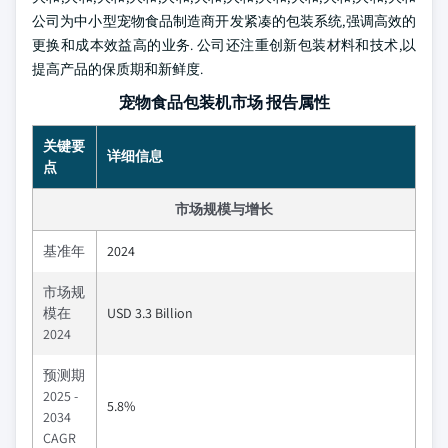
公司为中小型宠物食品制造商开发紧凑的包装系统,强调高效的
更换和成本效益高的业务. 公司还注重创新包装材料和技术,以
提高产品的保质期和新鲜度.
宠物食品包装机市场 报告属性
关键要
详细信息
点
市场规模与增长
基准年
2024
市场规
模在
USD 3.3 Billion
2024
预测期
2025 -
5.8%
2034
CAGR