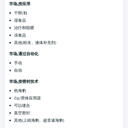
市场,按应用
干卵/粒
湿食品
治疗和咀嚼
冻食品
其他(粉末、液体补充剂)
市场,通过自动化
手动
自动
市场,按密封技术
热海豹
Zip/滑体应用器
可以缝合
真空密封
其他(上岗海豹、超音速海豹)