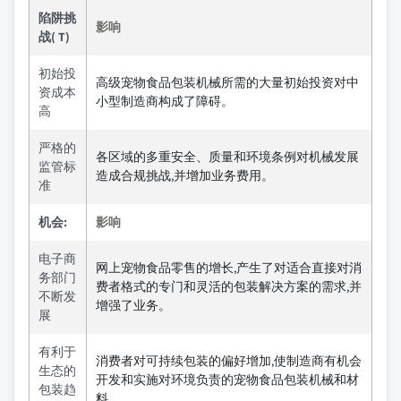
陷阱挑
影响
战( T)
初始投
高级宠物食品包装机械所需的大量初始投资对中
资成本
小型制造商构成了障碍。
高
严格的
各区域的多重安全、质量和环境条例对机械发展
监管标
造成合规挑战,并增加业务费用。
准
机会:
影响
电子商
网上宠物食品零售的增长,产生了对适合直接对消
务部门
费者格式的专门和灵活的包装解决方案的需求,并
不断发
增强了业务。
展
有利于
消费者对可持续包装的偏好增加,使制造商有机会
生态的
开发和实施对环境负责的宠物食品包装机械和材
包装趋
料。