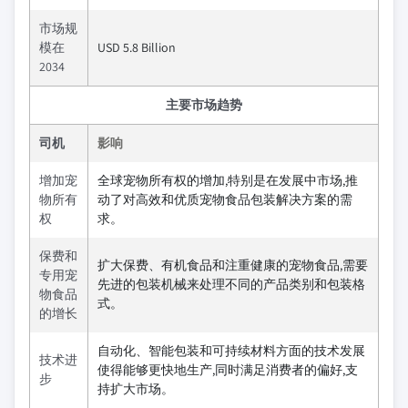
市场规
模在
USD 5.8 Billion
2034
主要市场趋势
司机
影响
增加宠
全球宠物所有权的增加,特别是在发展中市场,推
物所有
动了对高效和优质宠物食品包装解决方案的需
权
求。
保费和
扩大保费、有机食品和注重健康的宠物食品,需要
专用宠
先进的包装机械来处理不同的产品类别和包装格
物食品
式。
的增长
自动化、智能包装和可持续材料方面的技术发展
技术进
使得能够更快地生产,同时满足消费者的偏好,支
步
持扩大市场。