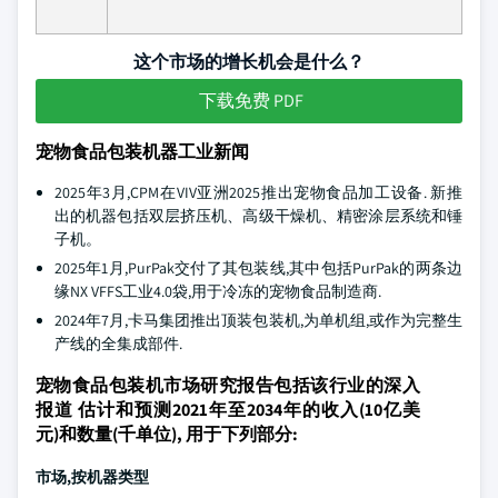
这个市场的增长机会是什么？
下载免费 PDF
宠物食品包装机器工业新闻
2025年3月,CPM在VIV亚洲2025推出宠物食品加工设备. 新推
出的机器包括双层挤压机、高级干燥机、精密涂层系统和锤
子机。
2025年1月,PurPak交付了其包装线,其中包括PurPak的两条边
缘NX VFFS工业4.0袋,用于冷冻的宠物食品制造商.
2024年7月,卡马集团推出顶装包装机,为单机组,或作为完整生
产线的全集成部件.
宠物食品包装机市场研究报告包括该行业的深入
报道 估计和预测2021年至2034年的收入(10亿美
元)和数量(千单位), 用于下列部分:
市场,按机器类型