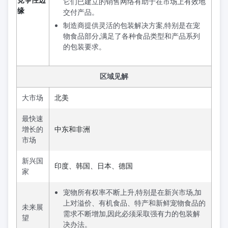
竞争性边
它们已建立的销售网络有助于在市场上有效地
缘
交付产品。
制造商提供灵活的包装解决方案,特别是在宠
物食品部分,满足了各种食品类型和产品系列
的包装要求。
区域见解
大市场
北美
最快速
增长的
中东和非洲
市场
新兴国
印度、韩国、日本、德国
家
宠物所有权率不断上升,特别是在新兴市场,加
上对溢价、有机食品、特产和新鲜宠物食品的
未来展
需求不断增加,因此必须采取强有力的包装解
望
决办法。