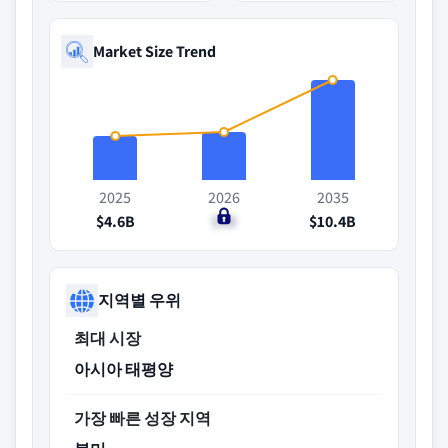
Market Size Trend
2025
2026
2035
$4.6B
$5B
$10.4B
지역별 우위
최대 시장
아시아 태평양
가장 빠른 성장 지역