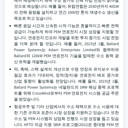
에서 재생에너지 채택 수요 증가로 인해 사업 전망이 밝아질
것으로 예상됩니다. 예를 들어, 유럽연합은 2030년까지 40GW
의 전해 용량을 설치하고 연간 1000만 톤의 재생수소 생산을
목표로 하고 있습니다.
빠른 응답 시간과 신속한 시작 기능은 효율적이고 빠른 전력
공급이 가능하게 하여 PEM 연료전지 시장 성장을 지원할 것
입니다. 연료전지 인프라 개발을 위한 투자 증가도 사업 전망
을 더욱 밝게 할 것입니다. 예를 들어, 2023년 1월, Ballard
Power Systems는 Adani Enterprises Limited와 협력하여
Ballard의 120kW PEM 연료전지 기술을 탑재한 수소 동력 광
산 트럭을 개발했습니다.
막, 촉매, 스택 설계의 개선으로 수명 연장과 유지보수 비용
절감 효과가 기대되며, 정적(정지)용 연료전지 배포 증가로
산업 동향이 활성화될 전망입니다. 예를 들어, 2023년 1월,
Ballard Power Systems는 네덜란드의 1MW 해상 풍력 프로젝
트를 위해 CrossWind로부터 PEM 연료전지 시스템 공급 주문
을 받았습니다.
항공우주 및 기타 산업에서의 수소 채택으로 수소 사용에 대
한 기존 규격과 표준이 시장 성장을 지원하고 있습니다. 또한
수소 및 PEM 시스템의 상업화 진행도 시장 성장을 돕고 있습
니다. HFTO 자금 지원 SBIR 프로그램(2021)은 중대형 PEM 연