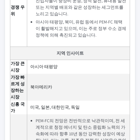
진입자들이 중장비 운송, 정적 발전, 휴대용 발전
경쟁 우
또는 지역별 배포와 같은 성장하는 세그먼트를
위
노리고 있습니다.
아시아 태평양, 북미, 유럽 등에서 PEM-FC 채택
이 활발해지고 있으며, 이는 주로 정부 수소 경제
정책에 의해 촉진되고 있습니다.
지역 인사이트
가장 큰
아시아 태평양
시장
가장 빠
르게 성
북아메리카
장하는
시장
신흥 국
미국, 일본, 대한민국, 독일
가
PEM-FC의 전망은 전반적으로 낙관적이며, 전 세
계적으로 청정 에너지 및 탄소 중립화 노력의 가
속화에 따라 향후 10년 동안 강력한 성장이 예상