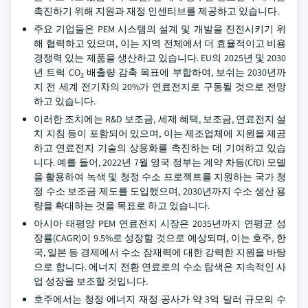
촉진하기 위해 지원과 재정 인센티브를 제공하고 있습니다.
주요 기업들은 PEM 시스템의 설계 및 개발을 진전시키기 위
해 협력하고 있으며, 이는 지역 전체에서 더 효율적이고 비용
경쟁력 있는 제품을 생산하고 있습니다. EU의 2025년 및 2030
년 트럭 CO
배출량 감축 목표에 부합하여, 보쉬는 2030년까
2
지 전 세계 전기차의 20%가 연료전지로 구동될 것으로 전망
하고 있습니다.
이러한 조치에는 R&D 보조금, 세제 혜택, 보조금, 연료전지 설
치 지침 등이 포함되어 있으며, 이는 제조업체에 지원을 제공
하고 연료전지 기술의 상용화를 촉진하는 데 기여하고 있습
니다. 예를 들어, 2022년 7월 영국 정부는 계약 차등(CfD) 모델
을 활용하여 녹색 및 청정 수소 프로젝트를 지원하는 국가 청
정 수소 보조금 제도를 도입했으며, 2030년까지 수소 생산 용
량을 확대하는 것을 목표로 하고 있습니다.
아시아 태평양 PEM 연료전지 시장은 2035년까지 연평균 성
장률(CAGR)이 9.5%로 성장할 것으로 예상되며, 이는 호주, 한
국, 일본 등 경제에서 수소 잠재력에 대한 강력한 지원을 바탕
으로 합니다. 에너지 전환 연료로의 수소 탐색은 지속적인 사
업 성장을 보조할 것입니다.
호주에서는 청정 에너지 재정 공사가 약 3억 달러 규모의 수