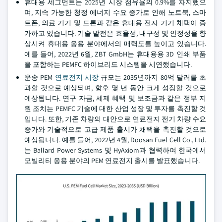
휴대용 세그먼트는 2025년 시장 점유율의 0.9%를 차지했으
며, 지속 가능한 청정 에너지 수요 증가로 인해 노트북, 스마
트폰, 의료 기기 및 드론과 같은 휴대용 전자 기기 채택이 증
가하고 있습니다. 기술 발전은 효율성, 내구성 및 안정성을 향
상시켜 휴대용 응용 분야에서의 매력도를 높이고 있습니다.
예를 들어, 2022년 6월, ZBT GmbH는 휴대용용 3D 인쇄 부품
을 포함하는 PEMFC 하이브리드 시스템을 시연했습니다.
운송 PEM
연료전지 시장
규모는 2035년까지 80억 달러를 초
과할 것으로 예상되며, 향후 몇 년 동안 크게 성장할 것으로
예상됩니다. 연구 자금, 세제 혜택 및 보조금과 같은 정부 지
원 조치는 PEMFC 기술에 대한 산업 성장 및 투자를 촉진할 것
입니다. 또한, 기존 차량의 대안으로 연료전지 전기 차량 수요
증가와 기술적으로 고급 제품 출시가 채택을 촉진할 것으로
예상됩니다. 예를 들어, 2022년 4월, Doosan Fuel Cell Co., Ltd.
는 Ballard Power Systems 및 HyAxiom과 협력하여 한국에서
모빌리티 응용 분야의 PEM 연료전지 출시를 발표했습니다.