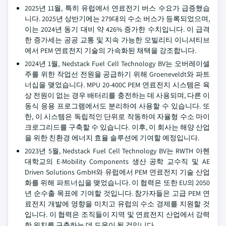
2025년 11월, 특히 유럽에서 연료전기 버스 수요가 급증했습
니다. 2025년 상반기에는 279대의 수소 버스가 등록되었으며,
이는 2024년 동기 대비 약 426% 증가한 수치입니다. 이 급격
한 증가세는 공공 교통 및 지속 가능한 모빌리티 이니셔티브
에서 PEM 연료전지 기술의 가속화된 채택을 강조합니다.
2024년 1월, Nedstack Fuel Cell Technology BV는 오버레이셀
주를 위한 작업선 전원을 공급하기 위해 Groeneveldt와 파트
너십을 맺었습니다. MPU 20-400C PEM 연료전지 시스템은 육
상 전원이 없는 경우 배터리를 충전하는 데 사용되며, 다른 이
동식 응용 프로그램에서도 분리하여 사용할 수 있습니다. 또
한, 이 시스템은 독립적인 단위로 작동하여 자율형 수소 마이
크로그리드를 구축할 수 있습니다. 이후, 이 회사는 해양 산업
을 위한 친환경 에너지 효율 솔루션에 기여할 예정입니다.
2023년 5월, Nedstack Fuel Cell Technology BV는 RWTH 아헨
대학교의 E-Mobility Components 생산 공학 교수직 및 AE
Driven Solutions GmbH와 유럽에서 PEM 연료전지 기술 산업
화를 위해 파트너십을 맺었습니다. 이 협력은 또한 EU의 2050
년 순수출 목표에 기여할 것입니다. 참가자들은 고급 PEM 연
료전지 개발에 영향을 미치고 유럽의 수소 경제를 지원할 것
입니다. 이 협력은 조직들이 지역 및 연료전지 산업에서 강력
한 위치를 구축하는 데 도움이 될 것입니다.