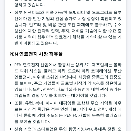
영하고 있습니다.
정부 인센티브와 지속 가능한 모빌리티 및 오프그리드 솔루
션에 대한 민간 기업의 관심 증가로 시장 성장이 촉진되고 있
습니다. 인프라 및 비용 관련 도전 과제에도 불구하고, 수소
생산에 대한 전략적 협력, 투자, 저배출 기술에 대한 수요 증
가로 지역이 향후 PEM 연료전지 채택을 가속화할 수 있는 기
반이 마련되고 있습니다.
PEM 연료전지 시장 점유율
PEM 연료전지 산업에서 활동하는 상위 5개 제조업체는 볼라
드 파워 시스템, 플러그 파워, 도요타 파워 코퍼레이션, 두산
연료전지, 파워셀 스웨덴 AB입니다. 시장은 중등도의 집중도
를 보이며, 주요 기업들이 글로벌 시장의 약 45%를 점유하고
있습니다. 또한, 전략적 파트너십과 동맹에 대한 관심 증가는
기업들이 경쟁 우위를 확보하는 데 기여할 것입니다.
또한, 유럽, 북미, 아시아 태평양을 포함한 주요 지역을 아우
르는 지리적 확장은 정부 인센티브, 지역 수소 전략, 재생 에
너지 통합에 의해 주도되는 PEM FC 개발의 독특한 클러스터
를 보여줄 것입니다.
신흥 기업과 스타트업은 무인 항공기(UAVs), 휴대용 전원, 오