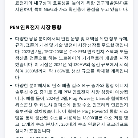
료전지의 내구성과 효율성을 높이기 위한 연구개발(R&D)을
지원하며, 특히 MEAs와 가스 확산층에 중점을 두고 있습니다.
PEM 연료전지 시장 동향
다양한 응용 분야에서의 안전 운영 및 채택을 위한 정부 규제,
규격, 표준의 개선 및 기술 발전이 시장 성장을 주도할 것입니
다. 2023년 5월, TECO 2030은 수소 PEM 연료전지 스택과 모듈
생산을 전문으로 하는 노르웨이의 기가팩토리 개발을 시작
했습니다. 이 시설은 2024년 약 120MW의 생산 규모에서 시작
하여 2030년까지 약 1.6GW로 생산 규모를 확대할 계획입니
다.
다양한 분야에서의 탄소 배출 감소 요구 증가와 청정 에너지
솔루션 수요 증가로 인해 PEM 연료전지 시장 성장이 예상됩
니다. 예를 들어, 2024년 2월, Plug Power는 Uline과 협력하여
위스콘신 주 케노샤 캠퍼스에 현장 수소 인프라와 연료전지
솔루션을 설치했습니다. 이 협력은 Plug Power의 통합 시스
템을 통해 생산된 수소를 사용하는 18,000갤론 수소 저장 탱
크, 17개의 수소 분사기, 250대의 수소 연료전지 포크리프트
설치가 포함됩니다.