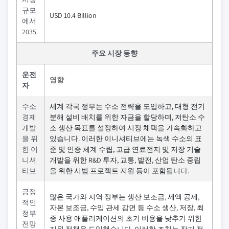
규모
USD 10.4 Billion
에서
2035
주요 시장 동향
운전
영향
자
수소
세계 각국 정부는 수소 전략을 도입하고, 대형 전기
경제
분해 설비 배치를 위한 자금을 할당하며, 저탄소 수
개발
소 생산 목표를 설정하여 시장 채택을 가속화하고
을 위
있습니다. 이러한 이니셔티브에는 녹색 수소의 표
한 이
준 및 인증 체계 수립, 고급 연료전지 및 저장 기술
니셔
개발을 위한 R&D 투자, 교통, 발전, 산업 탄소 중립
티브
을 위한 시범 프로젝트 지원 등이 포함됩니다.
긍정
많은 국가와 지역 정부는 생산 보조금, 세액 공제,
적인
자본 보조금, 수입 관세 감면 등 수소 생산, 저장, 최
정부
종 사용 애플리케이션의 초기 비용을 낮추기 위한
전망