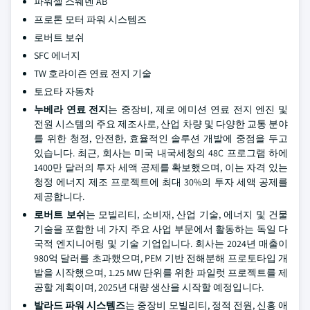
파워셀 스웨덴 AB
프로톤 모터 파워 시스템즈
로버트 보쉬
SFC 에너지
TW 호라이즌 연료 전지 기술
토요타 자동차
누베라 연료 전지
는 중장비, 제로 에미션 연료 전지 엔진 및
전원 시스템의 주요 제조사로, 산업 차량 및 다양한 교통 분야
를 위한 청정, 안전한, 효율적인 솔루션 개발에 중점을 두고
있습니다. 최근, 회사는 미국 내국세청의 48C 프로그램 하에
1400만 달러의 투자 세액 공제를 확보했으며, 이는 자격 있는
청정 에너지 제조 프로젝트에 최대 30%의 투자 세액 공제를
제공합니다.
로버트 보쉬
는 모빌리티, 소비재, 산업 기술, 에너지 및 건물
기술을 포함한 네 가지 주요 사업 부문에서 활동하는 독일 다
국적 엔지니어링 및 기술 기업입니다. 회사는 2024년 매출이
980억 달러를 초과했으며, PEM 기반 전해분해 프로토타입 개
발을 시작했으며, 1.25 MW 단위를 위한 파일럿 프로젝트를 제
공할 계획이며, 2025년 대량 생산을 시작할 예정입니다.
발라드 파워 시스템즈
는 중장비 모빌리티, 정적 전원, 신흥 애