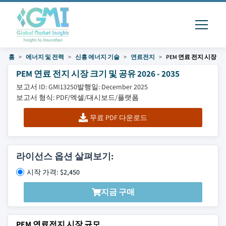
홈
에너지 및 전력
신흥 에너지 기술
연료전지
PEM 연료 전지 시장
PEM 연료 전지 시장 크기 및 공유 2026 - 2035
보고서 ID: GMI13250
발행일: December 2025
보고서 형식: PDF/엑셀/대시보드/플랫폼
무료 PDF 다운로드
라이선스 옵션 살펴보기:
시작 가격: $2,450
지금 구매
PEM 연료전지 시장 규모