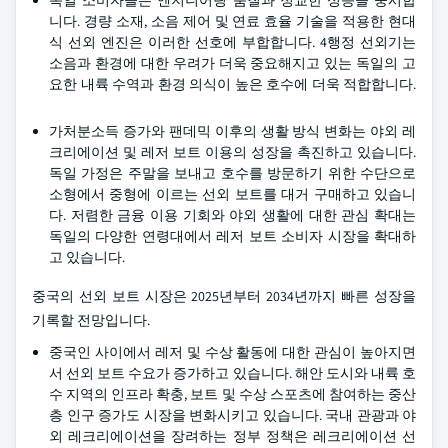
독일 소비자들은 엔지니어링 품질과 정교한 성능을 중시합
니다. 경량 소재, 소음 제어 및 연료 효율 기술을 적용한 현대
식 선외 엔진은 이러한 선호에 부합합니다. 4행정 선외기는
소음과 환경에 대한 우려가 더욱 중요해지고 있는 독일의 고
요한 내륙 수역과 환경 의식이 높은 호수에 더욱 적합합니다.
가처분소득 증가와 팬데믹 이후의 생활 방식 변화는 야외 레
크리에이션 및 레저 보트 이용의 성장을 촉진하고 있습니다.
독일 가정은 주말을 보내고 호수를 방문하기 위한 수단으로
소형에서 중형에 이르는 선외 보트를 대거 구매하고 있습니
다. 저렴한 금융 이용 기회와 야외 생활에 대한 관심 확대는
독일의 다양한 연령대에서 레저 보트 소비자 시장을 확대하
고 있습니다.
중국의 선외 보트 시장은 2025년부터 2034년까지 빠른 성장을
기록할 전망입니다.
중국인 사이에서 레저 및 수상 활동에 대한 관심이 높아지면
서 선외 보트 수요가 증가하고 있습니다. 해안 도시와 내륙 호
수 지역의 인프라 확충, 보트 및 수상 스포츠에 참여하는 중산
층 인구 증가도 시장을 변화시키고 있습니다. 국내 관광과 야
외 레크리에이션을 장려하는 정부 정책은 레크리에이션 선