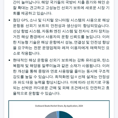
간이 늘어납니다. 해양 국가들의 국방비 지출 증가와 해안 순
찰 확대는 견고하고 고성능인 선외기 보트에 새로운 시장 기
회를 제공하고 있습니다.
첨단 GPS, 소나 및 디지털 모니터링 시스템의 사용으로 해상
운항용 선외기 보트의 안전성과 생산성이 향상되었습니다.
선상 항법 시스템, 자동화 엔진 시스템 및 전자식 조타 장치는
거친 해상 환경에서 사용자의 운항 신뢰도를 높입니다. 이러
한 지능형 기술은 해상 운항에서 성능, 연결성 및 안전성 향상
을 요구하는 전문 운영업체와 레저 이용자에게 매력적인 요
소로 작용합니다.
현대적인 해상 운항용 선외기 보트에는 강화 유리섬유, 탄소
복합재 및 해양용 알루미늄과 같은 소재가 사용됩니다. 이러
한 개선을 통해 중량과 연료 사용량을 줄이는 동시에 구조적
강도를 높일 수 있습니다. 최적화된 딥-V 선체 설계는 안정성
과 파도 대응 능력을 향상시킵니다. 이에 따라 선외기로 구동
되는 선박은 까다로운 근해 및 외해 조건에서도 안전하고 효
율적으로 운항할 수 있습니다.