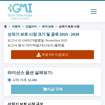
홈
자동차
모빌리티
레저 보팅
선외기 보트 시장
선외기 보트 시장 크기 및 공유 2025 - 2034
보고서 ID: GMI5179
발행일: November 2025
보고서 형식: PDF/엑셀/대시보드/플랫폼
무료 PDF 다운로드
라이선스 옵션 살펴보기:
시작 가격: $2,450
지금 구매
선외기 보트 시장 규모