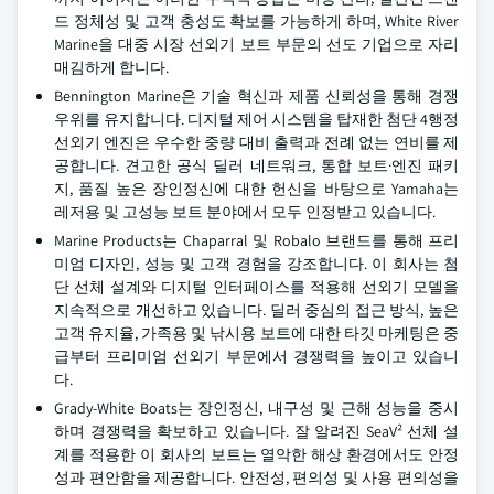
드 정체성 및 고객 충성도 확보를 가능하게 하며, White River
Marine을 대중 시장 선외기 보트 부문의 선도 기업으로 자리
매김하게 합니다.
Bennington Marine은 기술 혁신과 제품 신뢰성을 통해 경쟁
우위를 유지합니다. 디지털 제어 시스템을 탑재한 첨단 4행정
선외기 엔진은 우수한 중량 대비 출력과 전례 없는 연비를 제
공합니다. 견고한 공식 딜러 네트워크, 통합 보트·엔진 패키
지, 품질 높은 장인정신에 대한 헌신을 바탕으로 Yamaha는
레저용 및 고성능 보트 분야에서 모두 인정받고 있습니다.
Marine Products는 Chaparral 및 Robalo 브랜드를 통해 프리
미엄 디자인, 성능 및 고객 경험을 강조합니다. 이 회사는 첨
단 선체 설계와 디지털 인터페이스를 적용해 선외기 모델을
지속적으로 개선하고 있습니다. 딜러 중심의 접근 방식, 높은
고객 유지율, 가족용 및 낚시용 보트에 대한 타깃 마케팅은 중
급부터 프리미엄 선외기 부문에서 경쟁력을 높이고 있습니
다.
Grady-White Boats는 장인정신, 내구성 및 근해 성능을 중시
하며 경쟁력을 확보하고 있습니다. 잘 알려진 SeaV² 선체 설
계를 적용한 이 회사의 보트는 열악한 해상 환경에서도 안정
성과 편안함을 제공합니다. 안전성, 편의성 및 사용 편의성을