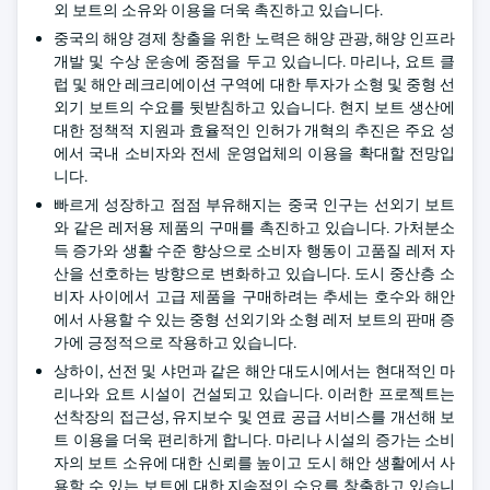
외 보트의 소유와 이용을 더욱 촉진하고 있습니다.
중국의 해양 경제 창출을 위한 노력은 해양 관광, 해양 인프라
개발 및 수상 운송에 중점을 두고 있습니다. 마리나, 요트 클
럽 및 해안 레크리에이션 구역에 대한 투자가 소형 및 중형 선
외기 보트의 수요를 뒷받침하고 있습니다. 현지 보트 생산에
대한 정책적 지원과 효율적인 인허가 개혁의 추진은 주요 성
에서 국내 소비자와 전세 운영업체의 이용을 확대할 전망입
니다.
빠르게 성장하고 점점 부유해지는 중국 인구는 선외기 보트
와 같은 레저용 제품의 구매를 촉진하고 있습니다. 가처분소
득 증가와 생활 수준 향상으로 소비자 행동이 고품질 레저 자
산을 선호하는 방향으로 변화하고 있습니다. 도시 중산층 소
비자 사이에서 고급 제품을 구매하려는 추세는 호수와 해안
에서 사용할 수 있는 중형 선외기와 소형 레저 보트의 판매 증
가에 긍정적으로 작용하고 있습니다.
상하이, 선전 및 샤먼과 같은 해안 대도시에서는 현대적인 마
리나와 요트 시설이 건설되고 있습니다. 이러한 프로젝트는
선착장의 접근성, 유지보수 및 연료 공급 서비스를 개선해 보
트 이용을 더욱 편리하게 합니다. 마리나 시설의 증가는 소비
자의 보트 소유에 대한 신뢰를 높이고 도시 해안 생활에서 사
용할 수 있는 보트에 대한 지속적인 수요를 창출하고 있습니