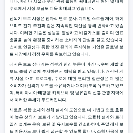
니다. 마리나 시설과 수상 관광 활동이 확대되면서 해안 및 내륙
수로에서 시장 보급도 더욱 확대되고 있습니다.
선외기 보트 시장은 전자식 연료 분사, 디지털 스로틀 제어, 하이
브리드 전기 추진과 같은 지속적인 혁신을 통해 변화하고 있습
니다. 이러한 기술은 성능을 향상하고 배출가스를 줄이며 연료
효율을 높여 환경을 중시하는 소비자의 관심을 끌고 있습니다.
스마트 연결성과 통합 엔진 관리에 투자하는 기업은 글로벌 보
트 시장에서 경쟁 우위를 확보하고 있습니다.
레저용 보트 생태계는 정부와 민간 부문이 마리나, 수변 개발 및
보트 클럽 건설에 투자하면서 혜택을 받고 있습니다. 개선된 계
류 시설, 대여 프로그램, 수로에 대한 편리한 접근성은 더 많은
소비자가 선외기 보트를 소유하거나 대여하도록 유도하고 있으
며, 특히 아시아·태평양, 카리브해 및 남유럽의 신흥 관광 지역에
서 이러한 추세가 두드러집니다.
새로운 복합 소재와 선체 설계의 도입으로 더 가볍고 연료 효율
이 높은 선외기 보트가 개발되고 있습니다. 모듈형 설계와 트레
일러 설계는 운송, 보관 및 유지보수를 간소화하며, 주말 레저 보
트 이용자도 보다 쉽게 접근할 수 있도록 합니다. 소형 다목적 보