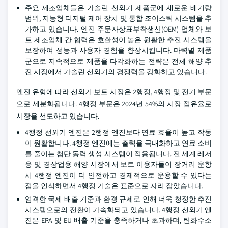
주요 제조업체들은 가솔린 선외기 제품군에 새로운 배기량
범위, 지능형 디지털 제어 장치 및 통합 조이스틱 시스템을 추
가하고 있습니다. 엔진 주문자상표부착생산(OEM) 업체와 보
트 제조업체 간 협력은 호환성이 높은 원활한 추진 시스템을
보장하여 성능과 사용자 경험을 향상시킵니다. 마력별 제품
군으로 지속적으로 제품을 다각화하는 전략은 전체 해양 추
진 시장에서 가솔린 선외기의 경쟁력을 강화하고 있습니다.
엔진 유형에 따라 선외기 보트 시장은 2행정, 4행정 및 전기 부문
으로 세분화됩니다. 4행정 부문은 2024년 54%의 시장 점유율로
시장을 선도하고 있습니다.
4행정 선외기 엔진은 2행정 엔진보다 연료 효율이 높고 작동
이 원활합니다. 4행정 엔진에는 출력을 극대화하고 연료 소비
를 줄이는 첨단 동력 생성 시스템이 적용됩니다. 전 세계 레저
용 및 경상업용 해양 시장에서 보트 이용자들이 장거리 운항
시 4행정 엔진이 더 안전하고 경제적으로 운용할 수 있다는
점을 인식하면서 4행정 기술은 표준으로 자리 잡았습니다.
엄격한 국제 배출 기준과 환경 규제로 인해 더욱 청정한 추진
시스템으로의 전환이 가속화되고 있습니다. 4행정 선외기 엔
진은 EPA 및 EU 배출 기준을 충족하거나 초과하며, 탄화수소