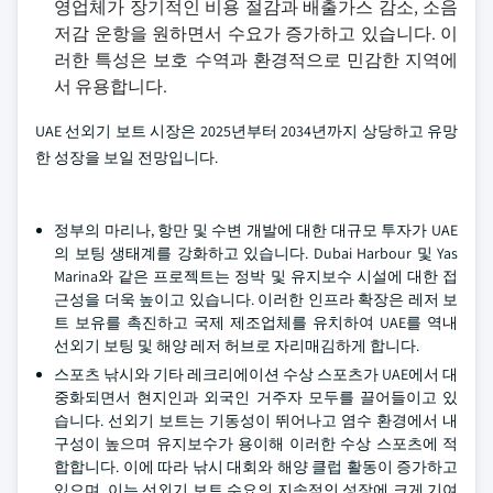
영업체가 장기적인 비용 절감과 배출가스 감소, 소음
저감 운항을 원하면서 수요가 증가하고 있습니다. 이
러한 특성은 보호 수역과 환경적으로 민감한 지역에
서 유용합니다.
UAE 선외기 보트 시장은 2025년부터 2034년까지 상당하고 유망
한 성장을 보일 전망입니다.
정부의 마리나, 항만 및 수변 개발에 대한 대규모 투자가 UAE
의 보팅 생태계를 강화하고 있습니다. Dubai Harbour 및 Yas
Marina와 같은 프로젝트는 정박 및 유지보수 시설에 대한 접
근성을 더욱 높이고 있습니다. 이러한 인프라 확장은 레저 보
트 보유를 촉진하고 국제 제조업체를 유치하여 UAE를 역내
선외기 보팅 및 해양 레저 허브로 자리매김하게 합니다.
스포츠 낚시와 기타 레크리에이션 수상 스포츠가 UAE에서 대
중화되면서 현지인과 외국인 거주자 모두를 끌어들이고 있
습니다. 선외기 보트는 기동성이 뛰어나고 염수 환경에서 내
구성이 높으며 유지보수가 용이해 이러한 수상 스포츠에 적
합합니다. 이에 따라 낚시 대회와 해양 클럽 활동이 증가하고
있으며, 이는 선외기 보트 수요의 지속적인 성장에 크게 기여