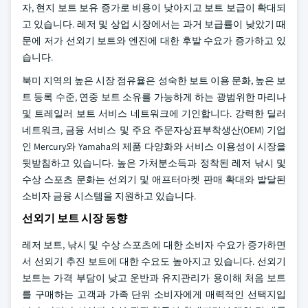
자, 현지 보트 보유 증가로 비용이 낮아지고 보트 보급이 확대되
고 있습니다. 레저 및 상업 시장에서는 과거 보급률이 낮았기 때
문에 저가 선외기 보트와 엔진에 대한 후발 수요가 증가하고 있
습니다.
북미 지역의 높은 시장 점유율은 성숙한 보트 이용 문화, 높은 보
트 등록 수준, 연중 보트 소유를 가능하게 하는 광범위한 마리나
및 트레일러 보트 서비스 네트워크에 기인합니다. 강력한 딜러
네트워크, 금융 서비스 및 주요 주문자상표부착생산(OEM) 기업
인 Mercury와 Yamaha의 제품 다양화와 서비스 이용성이 시장을
뒷받침하고 있습니다. 높은 가처분소득과 정착된 레저 낚시 및
수상 스포츠 문화는 선외기 및 애프터마켓 판매 확대와 발달된
소비자 금융 시스템을 지원하고 있습니다.
선외기 보트 시장 동향
레저 보트, 낚시 및 수상 스포츠에 대한 소비자 수요가 증가하면
서 선외기 추진 보트에 대한 수요도 높아지고 있습니다. 선외기
보트는 가격 부담이 낮고 운반과 유지관리가 용이해 처음 보트
를 구매하는 고객과 가족 단위 소비자에게 매력적인 선택지입