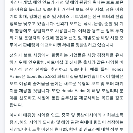
마리나 개발, 해안 인프라 개선 및 해양 관광의 확대는 보트 보유
와 이용을 늘리고 있습니다. 개선된 보트 진수 시설, 금융 이용
기회 확대, 강화된 딜러 및 서비스 네트워크는 신규 보터의 진입
장벽을 낮추고 있습니다. 선외기 보트는 낚시, 운송, 순찰 및 기
타 활동에도 상업적으로 사용됩니다. 이러한 용도는 정부 투자
와 개별 운영자의 수요에 힘입어 선진 및 개발도상 해양 시장 모
두에서 판매량과 애프터마켓 확대를 뒷받침하고 있습니다.
선외기 보트 시장에서 활동하는 기업들은 시장 경쟁력을 유지
하기 위해 인수합병, 파트너십 및 신제품 출시와 같은 다양한 비
유기적 성장 전략을 추진하고 있습니다. 예를 들어 Honda
Marine은 Scout Boats와의 파트너십을 발표했습니다. 이 협력은
보트 이용의 즐거움을 높이는 새로운 유형의 보트 및 모터 패키
지를 제공할 것입니다. 또한 Honda Marine이 해양 모빌리티 분
야를 선도하고 시장에 통합 솔루션을 제공하려는 목표를 강조
합니다.
아시아 태평양 지역은 인도, 중국 및 동남아시아의 가처분소득
증가, 해안 지역의 도시화 및 해양 관광 확대에 힘입어 성장하는
시장입니다. 노후 어선의 현대화, 항만 및 인프라에 대한 정부 투