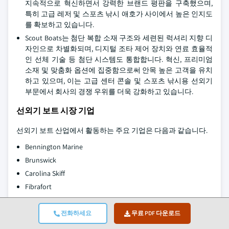
지속적으로 혁신하면서 강력한 브랜드 평판을 구축했으며,
특히 고급 레저 및 스포츠 낚시 애호가 사이에서 높은 인지도
를 확보하고 있습니다.
Scout Boats는 첨단 복합 소재 구조와 세련된 럭셔리 지향 디
자인으로 차별화되며, 디지털 조타 제어 장치와 연료 효율적
인 선체 기술 등 첨단 시스템도 통합합니다. 혁신, 프리미엄
소재 및 맞춤화 옵션에 집중함으로써 안목 높은 고객을 유치
하고 있으며, 이는 고급 센터 콘솔 및 스포츠 낚시용 선외기
부문에서 회사의 경쟁 우위를 더욱 강화하고 있습니다.
선외기 보트 시장 기업
선외기 보트 산업에서 활동하는 주요 기업은 다음과 같습니다.
Bennington Marine
Brunswick
Carolina Skiff
Fibrafort
Grady-White
Groupe Beneteau
전화하세요
무료 PDF 다운로드
Marine Products