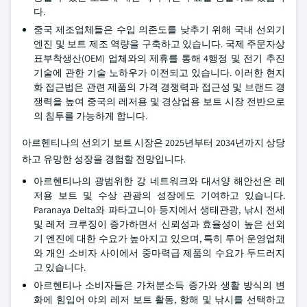
다.
중국 제조업체들은 수입 의존도를 낮추기 위해 국내 선외기
엔진 및 보트 제조 역량을 구축하고 있습니다. 국제 주문자상
표부착생산(OEM) 업체와의 제휴를 통해 4행정 및 전기 추진
기술에 관한 기술 노하우가 이전되고 있습니다. 이러한 현지
화 접근법은 관련 제품의 가격 경쟁력과 접근성 및 브랜드 경
쟁력을 높여 중국의 레저용 및 경상업용 보트 시장 전반으로
의 침투를 가능하게 합니다.
아르헨티나의 선외기 보트 시장은 2025년부터 2034년까지 상당
하고 유망한 성장을 경험할 전망입니다.
아르헨티나의 광범위한 강 네트워크와 대서양 해안선은 레
저용 보트 및 수상 관광의 성장에도 기여하고 있습니다.
Paranaya Delta와 파타고니아 등지에서 생태관광, 낚시 전세
및 레저 크루징이 증가하면서 신뢰성과 효율성이 높은 선외
기 엔진에 대한 수요가 높아지고 있으며, 특히 투어 운영업체
와 개인 소비자 사이에서 중마력급 제품의 수요가 두드러지
고 있습니다.
아르헨티나 소비자들은 가처분소득 증가와 생활 방식의 변
화에 힘입어 야외 레저 보트 활동, 항해 및 낚시를 선택하고