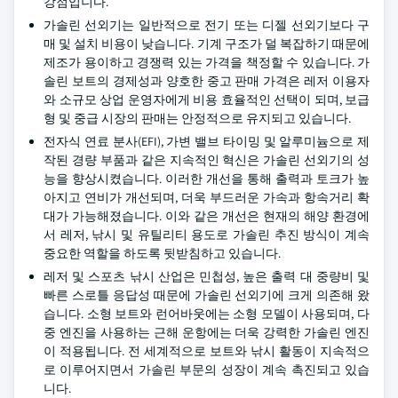
강점입니다.
가솔린 선외기는 일반적으로 전기 또는 디젤 선외기보다 구
매 및 설치 비용이 낮습니다. 기계 구조가 덜 복잡하기 때문에
제조가 용이하고 경쟁력 있는 가격을 책정할 수 있습니다. 가
솔린 보트의 경제성과 양호한 중고 판매 가격은 레저 이용자
와 소규모 상업 운영자에게 비용 효율적인 선택이 되며, 보급
형 및 중급 시장의 판매는 안정적으로 유지되고 있습니다.
전자식 연료 분사(EFI), 가변 밸브 타이밍 및 알루미늄으로 제
작된 경량 부품과 같은 지속적인 혁신은 가솔린 선외기의 성
능을 향상시켰습니다. 이러한 개선을 통해 출력과 토크가 높
아지고 연비가 개선되며, 더욱 부드러운 가속과 항속거리 확
대가 가능해졌습니다. 이와 같은 개선은 현재의 해양 환경에
서 레저, 낚시 및 유틸리티 용도로 가솔린 추진 방식이 계속
중요한 역할을 하도록 뒷받침하고 있습니다.
레저 및 스포츠 낚시 산업은 민첩성, 높은 출력 대 중량비 및
빠른 스로틀 응답성 때문에 가솔린 선외기에 크게 의존해 왔
습니다. 소형 보트와 런어바웃에는 소형 모델이 사용되며, 다
중 엔진을 사용하는 근해 운항에는 더욱 강력한 가솔린 엔진
이 적용됩니다. 전 세계적으로 보트와 낚시 활동이 지속적으
로 이루어지면서 가솔린 부문의 성장이 계속 촉진되고 있습
니다.