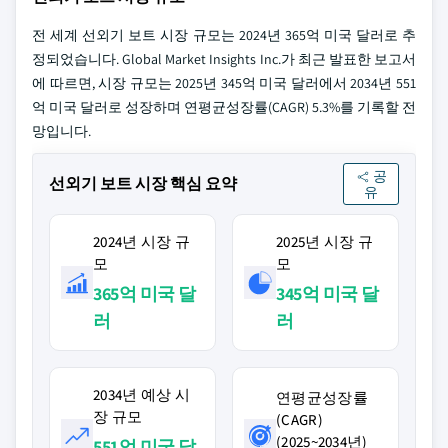
전 세계 선외기 보트 시장 규모는 2024년 365억 미국 달러로 추
정되었습니다. Global Market Insights Inc.가 최근 발표한 보고서
에 따르면, 시장 규모는 2025년 345억 미국 달러에서 2034년 551
억 미국 달러로 성장하며 연평균성장률(CAGR) 5.3%를 기록할 전
망입니다.
공
선외기 보트 시장 핵심 요약
유
2024년 시장 규
2025년 시장 규
모
모
365억 미국 달
345억 미국 달
러
러
2034년 예상 시
연평균성장률
장 규모
(CAGR)
(2025~2034년)
551억 미국 달