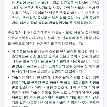
는 온라인 서비스는 레저 보팅의 접근성을 변화시키고 있습
니다. 이 부문은 유지관리와 사용이 간편한 선외기 보트가 주
도하고 있습니다. 이러한 새로운 유형의 비즈니스 모델은 소
유보다 유연성을 중시하는 젊은 경험 중심 소비자를 끌어들
이며, 레저 시장의 성장과 반복적인 거래를 뒷받침합니다.
추진 방식에 따라 선외기 보트 시장은 가솔린, 디젤 및 전기 부문
으로 세분화됩니다. 가솔린 선외기는 신뢰성이 높은 4행정 기술
을 바탕으로 여전히 높은 인기를 유지하고 있습니다.
이 기술은 원활한 작동과 간편한 유지관리를 보장합니다. 제
조업체들은 연소 효율을 높이고 소음을 줄여 가솔린 엔진을
레저용 보트와 낚시용 보트에 적합하게 개선했습니다. 가솔
린 연료의 폭넓은 공급과 소비자들의 오랜 신뢰는 전 세계 보
트 시장에서 높은 도입률을 뒷받침하고 있습니다.
가솔린은 여전히 전 세계에서 가장 쉽게 이용할 수 있는 해양
연료이며, 잘 구축된 연료 공급망과 급유 네트워크의 지원을
받고 있습니다. 마리나, 해안 주유소 및 내륙 부두가 이미 구
축되어 있어 가솔린 유통을 통해 보트 소유자에게 편의성을
제공합니다. 이러한 보편적인 공급망은 디젤 또는 전기 선외
기와 같은 새로운 대안에 비해 가솔린 선외기가 갖는 중요한