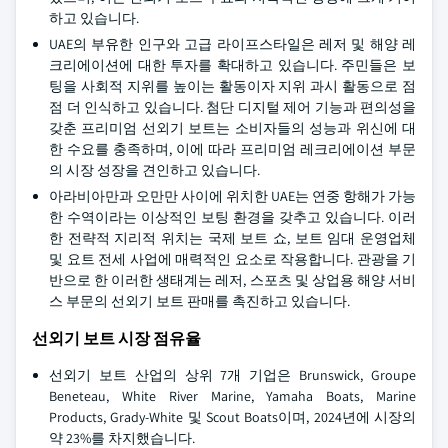
하고 있습니다.
UAE의 부유한 인구와 고급 라이프스타일은 레저 및 해양 레
크리에이션에 대한 투자를 확대하고 있습니다. 주민들은 보
팅을 사회적 지위를 높이는 활동이자 지위 과시 활동으로 점
점 더 인식하고 있습니다. 첨단 디지털 제어 기능과 편의성을
갖춘 프리미엄 선외기 보트는 소비자들의 성능과 위신에 대
한 수요를 충족하며, 이에 따라 프리미엄 레크리에이션 부문
의 시장 성장을 견인하고 있습니다.
아라비아만과 오만만 사이에 위치한 UAE는 연중 항해가 가능
한 수역이라는 이상적인 보팅 환경을 갖추고 있습니다. 이러
한 전략적 지리적 위치는 국제 보트 쇼, 보트 임대 운영업체
및 요트 전세 사업에 매력적인 요소로 작용합니다. 관광을 기
반으로 한 이러한 생태계는 레저, 스포츠 및 상업용 해양 서비
스 부문의 선외기 보트 판매를 촉진하고 있습니다.
선외기 보트 시장 점유율
선외기 보트 산업의 상위 7개 기업은 Brunswick, Groupe
Beneteau, White River Marine, Yamaha Boats, Marine
Products, Grady-White 및 Scout Boats이며, 2024년에 시장의
약 23%를 차지했습니다.