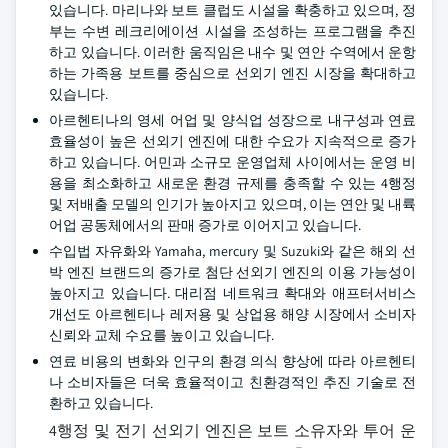
있습니다. 마리나와 보트 클럽도 시설을 확충하고 있으며, 정
부는 수변 레크리에이션 시설을 조성하는 프로그램을 추진
하고 있습니다. 이러한 움직임은 내수 및 연안 수역에서 운항
하는 가족용 보트를 중심으로 선외기 엔진 시장을 확대하고
있습니다.
아르헨티나의 영세 어업 및 양식업 성장으로 내구성과 연료
효율성이 높은 선외기 엔진에 대한 수요가 지속적으로 증가
하고 있습니다. 어민과 소규모 운영업체 사이에서는 운영 비
용을 최소화하고 새로운 환경 규제를 충족할 수 있는 4행정
및 저배출 모델의 인기가 높아지고 있으며, 이는 연안 및 내륙
어업 공동체에서의 판매 증가로 이어지고 있습니다.
수입법 자유화와 Yamaha, mercury 및 Suzuki와 같은 해외 선
박 엔진 브랜드의 증가로 첨단 선외기 엔진의 이용 가능성이
높아지고 있습니다. 대리점 네트워크 확대와 애프터서비스
개선도 아르헨티나 레저용 및 상업용 해양 시장에서 소비자
신뢰와 교체 수요를 높이고 있습니다.
연료 비용의 변화와 인구의 환경 의식 향상에 따라 아르헨티
나 소비자들은 더욱 효율적이고 친환경적인 추진 기술로 전
환하고 있습니다.
4행정 및 전기 선외기 엔진은 보트 소유자와 투어 운