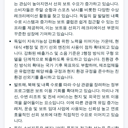
는 관심이 높아지면서 선외 보트 수요가 증가하고 있습니다.
소비자들은 주말 순항과 스포츠 낚시를 비롯한 다양한 수상
레크리에이션 활동을 찾고 있습니다. 독일의 잘 발달된 내륙
수로 시스템과 증가하는 보트 클럽은 쉽게 접근할 수 있는 인
프라를 제공하며, 이는 보트용 선외기 레크리에이션 부문의
꾸준한 성장에 기여하고 있습니다.
독일이 지속가능성 강화를 위한 노력을 이어가는 가운데, 현
대식 4행정 및 전기 선외 엔진의 사용이 점차 확대되고 있습
니다. 강화된 배출가스 및 소음 기준은 2행정 방식의 구형 모
델을 단계적으로 퇴출하도록 유도하고 있습니다. 친환경 추
진 방식의 확대는 국가 기후 목표와도 부합하며, 제조업체들
은 유럽연합 해양 배출 규정과 현지 환경 규정을 준수하는 친
환경 선외기를 출시하고 있습니다.
발트해, 북해 및 내륙 수로를 따라 수상 관광을 장려하는 정부
프로그램은 보트 이용 기회를 확대하고 있습니다. 마리나 개
선, 수변 리조트 및 전세 서비스는 현지 및 외국인 보트 이용
객을 끌어들이는 요소입니다. 이에 따른 관광객 유입 증가는
레저, 운송 및 보트 임대 사업에 사용되는 신뢰성 높고 연료
효율적인 선외 보트에 대한 직접적인 수요로 이어지고 있습
니다.