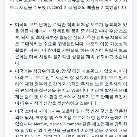
미국은 2024년 약 86%의 시장 점유율을 차지하며 북미 선외기
보트 시장을 주도했고, 126억 미국 달러의 매출을 기록했습니다.
미국의 보트 문화는 수백만 척의 레저용 보트가 등록되어 있
을 만큼 세계에서 가장 확립된 문화 중 하나입니다. 수상 스포
츠, 낚시 및 레저 크루징 활동은 선외기 추진 선박을 지속적으
로 구매하려는 수요를 뒷받침합니다. 수로의 이용 가능성과
활발한 커뮤니티 참여를 기반으로 하는 이러한 확립된 보트
문화는 미국 시장의 장기적인 성장을 계속 유지하고 있습니
다.
미국에는 상당수의 호수, 강 및 해안 네트워크가 있으며, 마리
나와 부두, 보트 진수 시설도 잘 갖춰져 있습니다. 보트 인프
라에 대한 정부와 민간의 지속적인 투자는 보트 소유자의 이
용 편의성과 접근성을 높이고 있습니다. 이러한 발전된 생태
계는 담수 및 해수 환경 모두에서 선외기 보트 판매를 촉진하
며 내수 시장의 성장을 뒷받침하고 있습니다.
미국 소비자 사이에서는 고출력 및 다중 엔진 구성을 적용한
외해 낚시, 크루징 및 스포츠용 보트에 대한 선호가 높아지고
있습니다. Mercury Marine과 Yamaha 같은 제조업체는 강력한
V8 및 V12 선외기 엔진을 공급하며 이러한 성능 수요에 대응
하고 있습니다. 대형·고속 보트의 추진 시스템은 미국 시장에