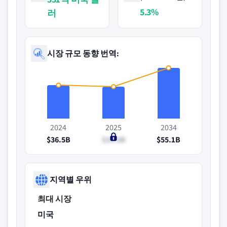
5.3%
러
시장 규모 동향 번역:
2024
2025
2034
$36.5B
$34.5B
$55.1B
지역별 우위
최대 시장
미국