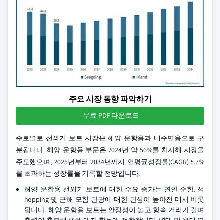
주요 시장 동향 파악하기
무료 PDF 다운로드
수로별로 선외기 보트 시장은 해양 운항용과 내수면용으로 구
분됩니다. 해양 운항용 부문은 2024년 약 56%를 차지해 시장을
주도했으며, 2025년부터 2034년까지 연평균성장률(CAGR) 5.7%
를 초과하는 성장률을 기록할 전망입니다.
해양 운항용 선외기 보트에 대한 수요 증가는 연안 순항, 섬
hopping 및 근해 모험 관광에 대한 관심이 높아진 데서 비롯
됩니다. 해양 운항용 보트는 안정성이 높고 항속 거리가 길며