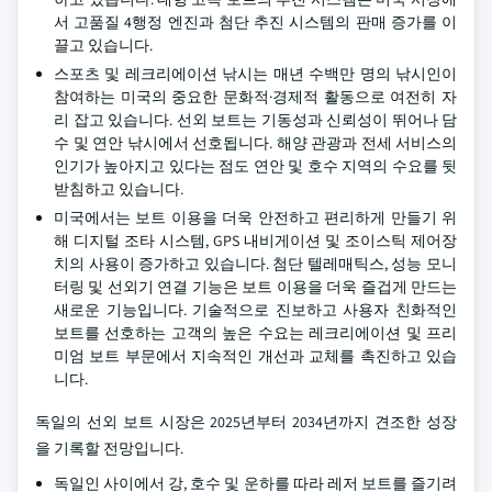
서 고품질 4행정 엔진과 첨단 추진 시스템의 판매 증가를 이
끌고 있습니다.
스포츠 및 레크리에이션 낚시는 매년 수백만 명의 낚시인이
참여하는 미국의 중요한 문화적·경제적 활동으로 여전히 자
리 잡고 있습니다. 선외 보트는 기동성과 신뢰성이 뛰어나 담
수 및 연안 낚시에서 선호됩니다. 해양 관광과 전세 서비스의
인기가 높아지고 있다는 점도 연안 및 호수 지역의 수요를 뒷
받침하고 있습니다.
미국에서는 보트 이용을 더욱 안전하고 편리하게 만들기 위
해 디지털 조타 시스템, GPS 내비게이션 및 조이스틱 제어장
치의 사용이 증가하고 있습니다. 첨단 텔레매틱스, 성능 모니
터링 및 선외기 연결 기능은 보트 이용을 더욱 즐겁게 만드는
새로운 기능입니다. 기술적으로 진보하고 사용자 친화적인
보트를 선호하는 고객의 높은 수요는 레크리에이션 및 프리
미엄 보트 부문에서 지속적인 개선과 교체를 촉진하고 있습
니다.
독일의 선외 보트 시장은 2025년부터 2034년까지 견조한 성장
을 기록할 전망입니다.
독일인 사이에서 강, 호수 및 운하를 따라 레저 보트를 즐기려