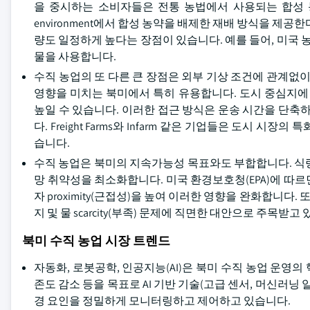
을 중시하는 소비자들은 전통 농법에서 사용되는 합성 농약
environment에서 합성 농약을 배제한 재배 방식을 제
량도 일정하게 높다는 장점이 있습니다. 예를 들어, 미국 농
물을 사용합니다.
수직 농업의 또 다른 큰 장점은 외부 기상 조건에 관계없이
영향을 미치는 북미에서 특히 유용합니다. 도시 중심지에
높일 수 있습니다. 이러한 접근 방식은 운송 시간을 단
다. Freight Farms와 Infarm 같은 기업들은 도시
습니다.
수직 농업은 북미의 지속가능성 목표와도 부합합니다. 식
망 취약성을 최소화합니다. 미국 환경보호청(EPA)에 따르
자 proximity(근접성)을 높여 이러한 영향을 완화합니다.
지 및 물 scarcity(부족) 문제에 직면한 대안으로 주목받고
북미 수직 농업 시장 트렌드
자동화, 로봇공학, 인공지능(AI)은 북미 수직 농업 운영의
존도 감소 등을 목표로 AI 기반 기술(고급 센서, 머신러닝 
경 요인을 정밀하게 모니터링하고 제어하고 있습니다.