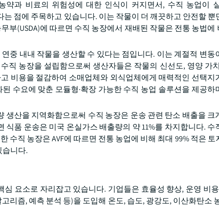
과 비료의 위험성에 대한 인식이 커지면서, 수직 농업이 실내 co
공한다는 점에 주목하고 있습니다. 이는 작물이 더 깨끗하고 안전할 뿐
무부(USDA)에 따르면 수직 농장에서 재배된 작물은 전통 농법에 비
 연중 내내 작물을 생산할 수 있다는 점입니다. 이는 계절적 변동
 수직 농장을 설립함으로써 생산자들은 작물의 신선도, 영양 가치
축하고 비용을 절감하여 소매업체와 외식업체에게 매력적인 선택지
 시장의 특화된 수요에 맞춘 모듈형·확장 가능한 수직 농업 솔루션을 제공
량 생산을 지역화함으로써 수직 농장은 운송 관련 탄소 배출을 크
면 식품 운송은 미국 온실가스 배출량의 약 11%를 차지합니다. 수
 또한 수직 농장은 AVF에 따르면 전통 농업에 비해 최대 99% 적은 
 있습니다.
 핵심 요소로 자리잡고 있습니다. 기업들은 효율성 향상, 운영 비용 
알고리즘, 예측 분석 등)을 도입해 온도, 습도, 광강도, 이산화탄소 