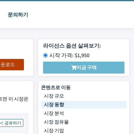
문의하기
라이선스 옵션 살펴보기:
시작 가격: $1,950
 다운로드
지금 구매
콘텐츠로 이동
시장 규모
에 따르면 이 시장은
시장 동향
시장 분석
시장 점유율
공유하기
시장 기업