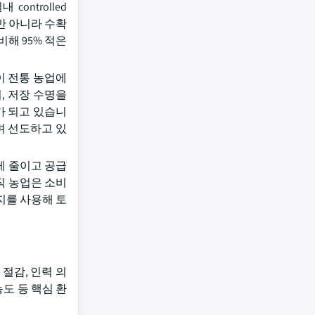
ntrolled
만 아니라 수확
해 95% 적은
이 전통 농업에
, 저장 수명을
가 되고 있습니
하며 선도하고 있
게 줄이고 공급
직 농업은 소비
토지를 사용해 토
절감, 인력 의
농도 등 핵심 환