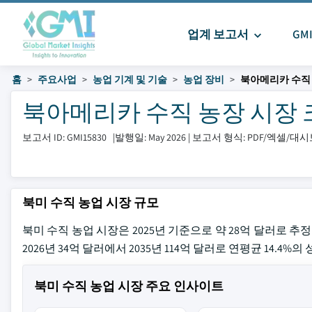
업계 보고서
GM
홈
주요사업
농업 기계 및 기술
농업 장비
북아메리카 수직
북아메리카 수직 농장 시장 크기
보고서 ID: GMI15830
|
발행일: May 2026
|
보고서 형식: PDF/엑셀/대
북미 수직 농업 시장 규모
북미 수직 농업 시장은 2025년 기준으로 약 28억 달러로 추정됩니다.lates
2026년 34억 달러에서 2035년 114억 달러로 연평균 14.4%
북미 수직 농업 시장 주요 인사이트