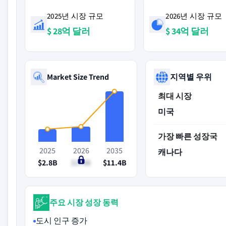
2025년 시장 규모
2026년 시장 규모
$ 28억 달러
$ 34억 달러
Market Size Trend
지역별 우위
최대 시장
미국
가장 빠른 성장국
2025
2026
2035
캐나다
$2.8B
$3.4B
$11.4B
주요 시장 성장 동력
도시 인구 증가