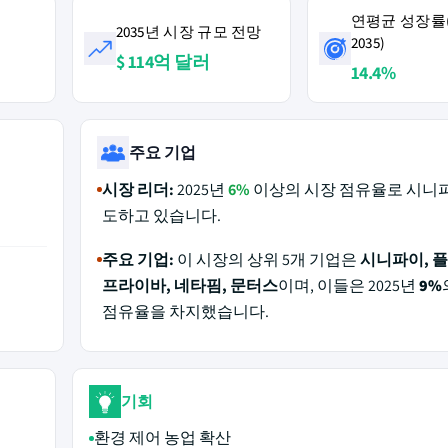
연평균 성장률(2
2035년 시장 규모 전망
2035)
$ 114억 달러
14.4%
주요 기업
시장 리더:
2025년
6%
이상의 시장 점유율로 시니
도하고 있습니다.
주요 기업:
이 시장의 상위 5개 기업은
시니파이, 
프라이바, 네타핌, 문터스
이며, 이들은 2025년
9%
점유율을 차지했습니다.
기회
환경 제어 농업 확산