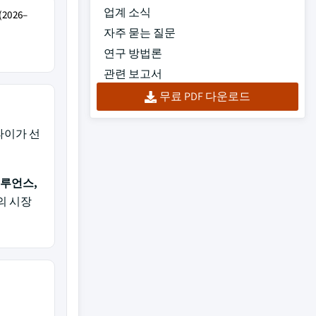
업계 소식
026–
자주 묻는 질문
연구 방법론
관련 보고서
무료 PDF 다운로드
파이가 선
플루언스,
의 시장