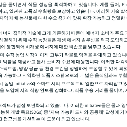
 줄이면서 식물 성장을 최적화하고 있습니다. 예를 들어, Plenty
소화하고, 일관된 고품질 수확량을 보장하고 있습니다. 이러한 기술 발
 지역 재배 농산물에 대한 수요 증가에 맞춰 확장 가능하고 정밀한
타 에너지 집약적 기술에 크게 의존하기 때문에 에너지 소비가 주요 
al costs를 해결하기 위해 수직 농장들은 재생 에너지 솔루션을 적극 도입
시설에 통합되어 비재생 에너지에 대한 의존도를 낮추고 있습니다.
미 수직 농업 시장이 이제 고부가 작물로 영역을 확대하고 있습니다.
은 이익률을 제공하고 틈새 소비자 수요에 대응합니다. 이러한 다각
광 스펙트럼, 영양 공급 등 환경 조건을 정밀하게 조절할 수 있게 되
속 가능하고 지역화된 식품 시스템으로의 더 넓은 움직임과도 부
업 initiative와 스마트 시티 프로젝트의 일환으로 자리잡고 있
을 도입해 지역 식량 안보를 강화하고, 식품 수송 거리를 줄이며, 
젝트가 점점 보편화되고 있습니다. 이러한 initiative들은 물과
한 개발 목표(SDGs) 중 '지속 가능한 도시와 공동체' 달성에 기
고 접근성을 개선하는 데 도움이 되고 있습니다.