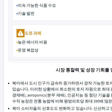
지속 가능한 식품 수요
기술 발전
도전 과제
높은 에너지 비용
운영 복잡성
시장 통찰력 및 성장 기회를
북미에서 도시 인구가 급속히 증가하면서 경작 가능한 토지의A
있습니다. 이러한 상황에서 최소한의 토지 자원으로 최대 농작
경재배), aeroponics(분무 재배), 인공지능 등 첨단 기술을 활용
수직 농장은 전통 농법에 비해 평방피트당 최대 390배 많
북미 소비자들의 선호도도 변화하고 있습니다. 신선하고 안