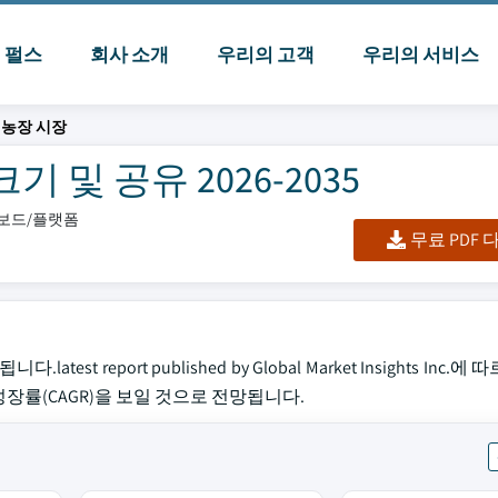
I 펄스
회사 소개
우리의 고객
우리의 서비스
 농장 시장
 및 공유 2026-2035
시보드/플랫폼
무료 PDF
t report published by Global Market Insights Inc.
의 성장률(CAGR)을 보일 것으로 전망됩니다.