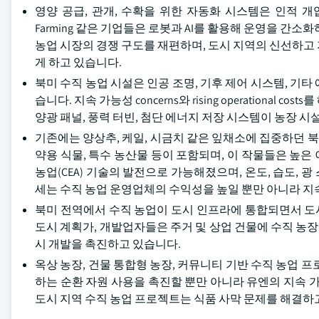
영양 공급, 관개, 수확을 위한 자동화 시스템은 인적 개입을
Farming 같은 기업들은 로봇과 AI를 활용해 운영을 간
농업 시장의 경쟁 구도를 재편하며, 도시 지역의 신선하고
게 하고 있습니다.
북미 수직 농업 시설은 인공 조명, 기후 제어 시스템, 기
습니다. 지속 가능성 concerns와 rising operation
양광 패널, 풍력 터빈, 첨단 에너지 저장 시스템이 농장 
기존에는 양상추, 케일, 시금치 같은 잎채소에 집중하던 북
약용 식물, 특수 농산물 등이 포함되며, 이 작물들은 높
농업(CEA) 기술의 발전으로 가능해졌으며, 온도, 습도, 
세는 수직 농업 운영업체의 수익성을 높일 뿐만 아니라 지
북미 전역에서 수직 농업이 도시 인프라에 통합되면서 도시 농
도시 계획가, 개발업자들은 주거 및 상업 건물에 수직 농장
시 개발을 촉진하고 있습니다.
옥상 농장, 건물 통합형 농장, 커뮤니티 기반 수직 농업 프로
하는 순환 자원 사용을 촉진할 뿐만 아니라 유엔의 지속 가능
도시 지역 수직 농업 프로젝트는 식품 사막 문제를 해결하