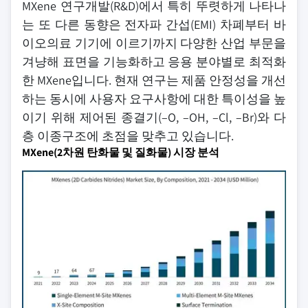
MXene 연구개발(R&D)에서 특히 뚜렷하게 나타나
는 또 다른 동향은 전자파 간섭(EMI) 차폐부터 바
이오의료 기기에 이르기까지 다양한 산업 부문을
겨냥해 표면을 기능화하고 응용 분야별로 최적화
한 MXene입니다. 현재 연구는 제품 안정성을 개선
하는 동시에 사용자 요구사항에 대한 특이성을 높
이기 위해 제어된 종결기(–O, –OH, –Cl, –Br)와 다
층 이종구조에 초점을 맞추고 있습니다.
MXene(2차원 탄화물 및 질화물) 시장 분석