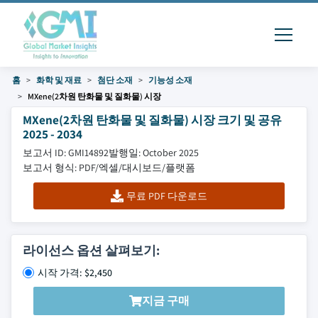
홈
화학 및 재료
첨단 소재
기능성 소재
MXene(2차원 탄화물 및 질화물) 시장
MXene(2차원 탄화물 및 질화물) 시장 크기 및 공유
2025 - 2034
보고서 ID: GMI14892
발행일: October 2025
보고서 형식: PDF/엑셀/대시보드/플랫폼
무료 PDF 다운로드
라이선스 옵션 살펴보기:
시작 가격: $2,450
지금 구매