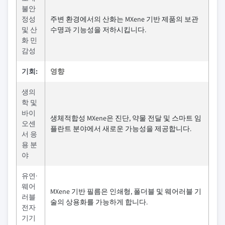
불안
정성
주변 환경에서의 산화는 MXene 기반 제품의 보관
및 산
수명과 기능성을 저하시킵니다.
화 민
감성
기회:
영향
생의
학 및
바이
생체적합성 MXene은 진단, 약물 전달 및 스마트 임
오센
플란트 분야에서 새로운 가능성을 제공합니다.
서 응
용 분
야
유연·
웨어
MXene 기반 필름은 인쇄형, 폴더블 및 웨어러블 기
러블
술의 상용화를 가능하게 합니다.
전자
기기