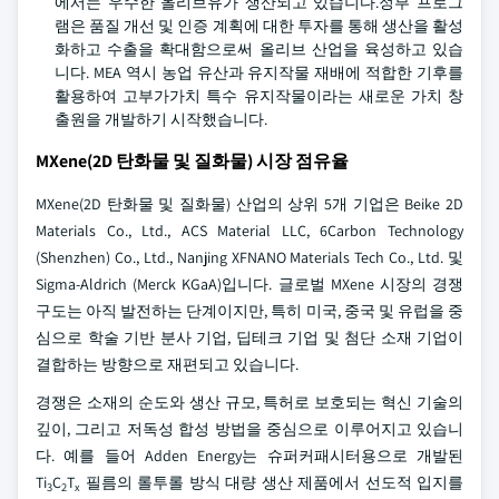
에서는 우수한 올리브유가 생산되고 있습니다.정부 프로그
램은 품질 개선 및 인증 계획에 대한 투자를 통해 생산을 활성
화하고 수출을 확대함으로써 올리브 산업을 육성하고 있습
니다. MEA 역시 농업 유산과 유지작물 재배에 적합한 기후를
활용하여 고부가가치 특수 유지작물이라는 새로운 가치 창
출원을 개발하기 시작했습니다.
MXene(2D 탄화물 및 질화물) 시장 점유율
MXene(2D 탄화물 및 질화물) 산업의 상위 5개 기업은 Beike 2D
Materials Co., Ltd., ACS Material LLC, 6Carbon Technology
(Shenzhen) Co., Ltd., Nanjing XFNANO Materials Tech Co., Ltd. 및
Sigma-Aldrich (Merck KGaA)입니다. 글로벌 MXene 시장의 경쟁
구도는 아직 발전하는 단계이지만, 특히 미국, 중국 및 유럽을 중
심으로 학술 기반 분사 기업, 딥테크 기업 및 첨단 소재 기업이
결합하는 방향으로 재편되고 있습니다.
경쟁은 소재의 순도와 생산 규모, 특허로 보호되는 혁신 기술의
깊이, 그리고 저독성 합성 방법을 중심으로 이루어지고 있습니
다. 예를 들어 Adden Energy는 슈퍼커패시터용으로 개발된
Ti
C
T
필름의 롤투롤 방식 대량 생산 제품에서 선도적 입지를
3
2
x