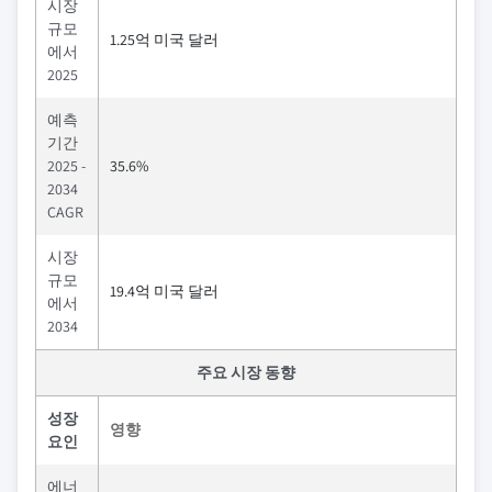
시장
규모
1.25억 미국 달러
에서
2025
예측
기간
2025 -
35.6%
2034
CAGR
시장
규모
19.4억 미국 달러
에서
2034
주요 시장 동향
성장
영향
요인
에너