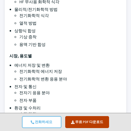
HF 무사용 화학적 식각
물리적/전기화학적 방법
전기화학적 식각
열적 방법
상향식 합성
기상 증착
용액 기반 합성
시장, 용도별
에너지 저장 및 변환
전기화학적 에너지 저장
전기화학적 변환 응용 분야
전자 및 통신
전자기 응용 분야
전자 부품
환경 및 수처리
수질 정화
대기 처리
전화하세요
무료 PDF 다운로드
바이오의약 및 헬스케어