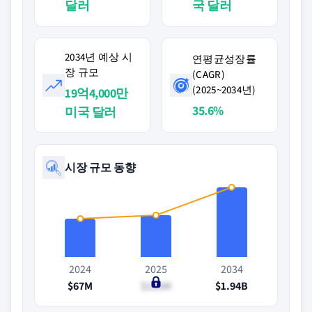
달러
국 달러
2034년 예상 시
연평균성장률
장 규모
(CAGR)
(2025~2034년)
19억4,000만
35.6%
미국 달러
시장 규모 동향
2024
2025
2034
$67M
$125M
$1.94B