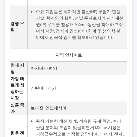
주요 기업들은 독자적인 불산(HF) 무첨가 합성
기술, 학계와의 협력, 선발 주자로서의 지식재산
경쟁 우
권(IP) 우위를 활용해 MXene 생산을 확대하고 에
위
너지 저장, 전자파 간섭(EMI) 차폐 및 생의학 분
야에서 전략적 입지를 확보하고 있습니다.
지역 인사이트
최대 시
아시아 태평양
장
가장 빠
르게 성
라틴아메리카
장하는
시장
신흥 국
브라질, 인도네시아
가
확장 가능한 생산 체계, 성숙한 규제 환경, 여러
산업 분야의 도입이 맞물리면서 MXene 시장은
향후 전
기하급수적으로 성장할 전망이며, 에너지, 전자,