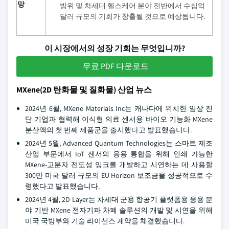
망
방위 및 차세대 헬스케어 분야 전반에서 수십억
달러 규모의 기회가 창출될 것으로 예상됩니다.
이 시장에서의 성장 기회는 무엇입니까?
무료 PDF 다운로드
MXene(2D 탄화물 및 질화물) 산업 뉴스
2024년 6월, MXene Materials Inc는 캐나다에 위치한 임상 진
단 기업과 협력해 이식형 의료 센서용 바이오 기능화 MXene
분산액의 첫 번째 제품군을 출시했다고 발표했습니다.
2024년 5월, Advanced Quantum Technologies는 스마트 제조
산업 부문에서 IoT 센서의 응용 통합을 위해 인쇄 가능한
MXene-고분자 전도성 잉크를 개발하고 시연하는 데 사용할
300만 미국 달러 규모의 EU Horizon 보조금을 성공적으로 수
령했다고 발표했습니다.
2024년 4월, 2D Layer는 차세대 군용 항공기 플랫폼용 응용 분
야 기반 MXene 전자기파 차폐 솔루션의 개발 및 시연을 위해
미국 국방부와 기술 라이선스 계약을 체결했습니다.