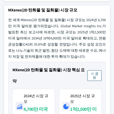
MXenes(2D 탄화물 및 질화물) 시장 규모
전 세계 MXenes(2D 탄화물 및 질화물) 시장 규모는 2024년 6,700
만 미국 달러로 평가되었습니다. Global Market Insights Inc.가
발표한 최신 보고서에 따르면, 시장 규모는 2025년 1억2,500만
미국 달러에서 2034년 19억4,000만 미국 달러로 확대되고, 연평
균성장률(CAGR) 35.6%로 성장할 전망입니다. 주요 성장 요인으
로는 나노기술의 최근 발전, 첨단 소재에 대한 새로운 수요, 에너
지 저장 및 전자제품에 대한 투자 확대가 있습니다.
MXene(2D 탄화물 및 질화물) 시장 핵심 요
공
유
약
2024년 시장 규
2025년 시장 규
모
모
6,700만 미국
1억2,500만 미