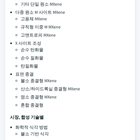
기타 단일 원소 MXene
다중 원소 M 사이트 MXene
고용체 MXene
규칙형 이중 M MXene
고엔트로피 MXene
X 사이트 조성
순수 탄화물
순수 질화물
탄질화물
표면 종결
불소 종결형 MXene
산소/하이드록실 종결형 MXene
염소 종결형 MXene
혼합 종결형
시장, 합성 기술별
화학적 식각 방법
불소 기반 식각