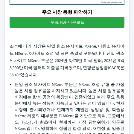
주요 시장 동향 파악하기
무료 PDF 다운로드
조성에 따라 시장은 단일 원소 M-사이트 MXene, 다원소 M-사이
트 MXene, X-사이트 조성 및 표면 종결로 구분됩니다. 단일 원소
M-사이트 MXene 부문은 2024년 3,470만 미국 달러, 2034년 9억
8,990만 미국 달러의 매출을 기록했으며, 연평균성장률(CAGR)은
35.4%였습니다.
단일 원소 M-사이트 MXene 부문은 MXene 조성 유형 중 가장
높은 시장 점유율을 차지하고 있습니다. 높은 시장 점유율의
배경에는 합성 공정의 확장성이 입증되었고 여러 주요 응용
분야에서 높은 성능이 지속되고 있다는 점이 있습니다. 현재
시장에 출시되었거나 현재까지 개발된 상업용 및 학술용
MXene 제품의 대부분은 Ti-MXene을 기반으로 하며, 그중에서
도 Ti
C
T
가 최초이자 현재까지 가장 광범위하게 연구된
3
2
x
MXene입니다. 명확하게 정립된 합성 경로, 재현성 및 입증된