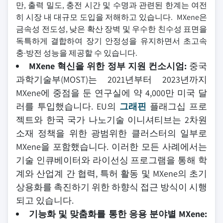
만, 출력 밀도, 충전 시간 및 수명과 관련된 한계는 여전
히 시장 내 대규모 도입을 저해하고 있습니다. MXene은
금속성 전도성, 낮은 확산 장벽 및 우수한 친수성 표면을
독특하게 결합하여 장기 안정성을 유지하면서 초고속
충·방전 성능을 제공할 수 있습니다.
MXene 혁신을 위한 정부 지원 컨소시엄:
중국
과학기술부(MOST)는 2021년부터 2023년까지
MXene에 중점을 둔 연구실에 약 4,000만 미국 달
러를 투입했습니다. EU의
그래핀
플래그십 프로
젝트와 한국 국가 나노기술 이니셔티브는 2차원
소재 정책을 위한 광범위한 클러스터의 일부로
MXene을 포함했습니다. 이러한 모든 사례에서는
기술 인큐베이터와 라이선싱 프로그램을 통해 학
계와 산업계 간 협력, 특허 활동 및 MXene의 초기
상용화를 촉진하기 위한 하향식 접근 방식이 시행
되고 있습니다.
기능화 및 맞춤화를 통한 응용 분야별 MXene: