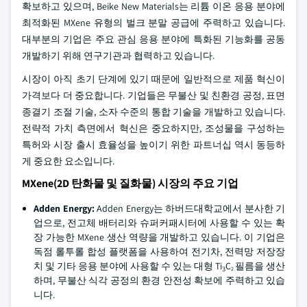
확보하고 있으며, Beike New Materials는 리튬 이온 응용 분야에
최적화된 MXene 유형의 벌크 분말 공급에 주력하고 있습니다.
대부분의 기업은 주요 관심 응용 분야에 특화된 기능화를 공동
개발하기 위해 연구기관과 협력하고 있습니다.
시장이 아직 초기 단계에 있기 때문에 일반적으로 제품 혁신이
가격보다 더 중요합니다. 기업들은 무불산 및 친환경 공정, 표면
종결기 조절 기술, 소자 수준의 통합 기술을 개발하고 있습니다.
전략적 가치 측면에서 혁신은 중요하지만, 조성물을 구성하는
특허와 시장 출시 효율성을 높이기 위한 파트너십 역시 동등하
게 중요한 요소입니다.
MXene(2D 탄화물 및 질화물) 시장의 주요 기업
Adden Energy:
Adden Energy는 하버드대학교에서 분사한 기
업으로, 전고체 배터리와 슈퍼커패시터에 사용할 수 있는 확
장 가능한 MXene 생산 역량을 개발하고 있습니다. 이 기업은
독점 롤투롤 합성 플랫폼을 사용하여 전기차, 전력망 저장장
치 및 기타 응용 분야에 사용할 수 있는 대형 Ti
C
필름을 생산
3
2
하며, 무불산 식각 공정의 환경 안전성 확보에 주력하고 있습
니다.