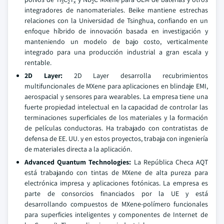
3
2
x
2
integradores de nanomateriales. Beike mantiene estrechas
relaciones con la Universidad de Tsinghua, confiando en un
enfoque híbrido de innovación basada en investigación y
manteniendo un modelo de bajo costo, verticalmente
integrado para una producción industrial a gran escala y
rentable.
2D Layer:
2D Layer desarrolla recubrimientos
multifuncionales de MXene para aplicaciones en blindaje EMI,
aerospacial y sensores para wearables. La empresa tiene una
fuerte propiedad intelectual en la capacidad de controlar las
terminaciones superficiales de los materiales y la formación
de películas conductoras. Ha trabajado con contratistas de
defensa de EE. UU. y en estos proyectos, trabaja con ingeniería
de materiales directa a la aplicación.
Advanced Quantum Technologies:
La República Checa AQT
está trabajando con tintas de MXene de alta pureza para
electrónica impresa y aplicaciones fotónicas. La empresa es
parte de consorcios financiados por la UE y está
desarrollando compuestos de MXene-polímero funcionales
para superficies inteligentes y componentes de Internet de