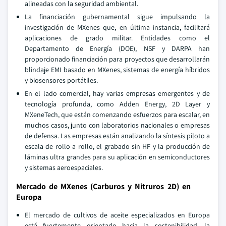
alineadas con la seguridad ambiental.
La financiación gubernamental sigue impulsando la
investigación de MXenes que, en última instancia, facilitará
aplicaciones de grado militar. Entidades como el
Departamento de Energía (DOE), NSF y DARPA han
proporcionado financiación para proyectos que desarrollarán
blindaje EMI basado en MXenes, sistemas de energía híbridos
y biosensores portátiles.
En el lado comercial, hay varias empresas emergentes y de
tecnología profunda, como Adden Energy, 2D Layer y
MXeneTech, que están comenzando esfuerzos para escalar, en
muchos casos, junto con laboratorios nacionales o empresas
de defensa. Las empresas están analizando la síntesis piloto a
escala de rollo a rollo, el grabado sin HF y la producción de
láminas ultra grandes para su aplicación en semiconductores
y sistemas aeroespaciales.
Mercado de MXenes (Carburos y Nitruros 2D) en
Europa
El mercado de cultivos de aceite especializados en Europa
está fuertemente orientado hacia la sostenibilidad, la