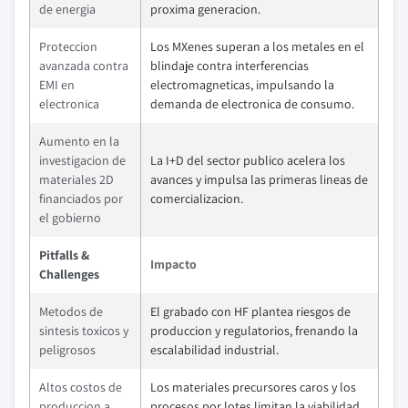
de energia
proxima generacion.
Proteccion
Los MXenes superan a los metales en el
avanzada contra
blindaje contra interferencias
EMI en
electromagneticas, impulsando la
electronica
demanda de electronica de consumo.
Aumento en la
investigacion de
La I+D del sector publico acelera los
materiales 2D
avances y impulsa las primeras lineas de
financiados por
comercializacion.
el gobierno
Pitfalls &
Impacto
Challenges
Metodos de
El grabado con HF plantea riesgos de
sintesis toxicos y
produccion y regulatorios, frenando la
peligrosos
escalabilidad industrial.
Altos costos de
Los materiales precursores caros y los
produccion a
procesos por lotes limitan la viabilidad