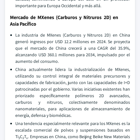
importante para Europa Occidental y más allá.
Mercado de MXenes (Carburos y Nitruros 2D) en
Asia Pacífico
La industria de MXenes (Carburos y Nitruros 2D) en China
generó ingresos por USD 12.2 millones en 2024. Se proyecta
que el mercado de China crecerá a una CAGR del 35.9%,
alcanzando USD 360.1 millones para 2034, impulsado por el
aumento del consumo.
China actualmente lidera la industrialización de MXenes,
utilizando su control integral de materiales precursores y
capacidades de fabricación, junto con las capacidades de I+D
patrocinadas por el gobierno. Varias iniciativas existentes han
priorizado específicamente polímeros 2D avanzados,
carburos y nitruros, colectivamente denominados
nanomateriales, para aplicaciones de almacenamiento de
energía, defensa y biomédicas.
Una tendencia especialmente relevante para los MXenes es la
escalada comercial de polvos y suspensiones basados en
Ti
C
T
. Empresas en China, como Beijing Beike New Materials
3
2
x