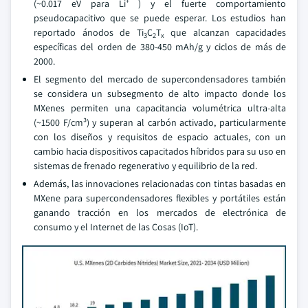
+
(~0.017 eV para Li
) y el fuerte comportamiento
pseudocapacitivo que se puede esperar. Los estudios han
reportado ánodos de Ti
C
T
que alcanzan capacidades
3
2
x
específicas del orden de 380-450 mAh/g y ciclos de más de
2000.
El segmento del mercado de supercondensadores también
se considera un subsegmento de alto impacto donde los
MXenes permiten una capacitancia volumétrica ultra-alta
(~1500 F/cm³) y superan al carbón activado, particularmente
con los diseños y requisitos de espacio actuales, con un
cambio hacia dispositivos capacitados híbridos para su uso en
sistemas de frenado regenerativo y equilibrio de la red.
Además, las innovaciones relacionadas con tintas basadas en
MXene para supercondensadores flexibles y portátiles están
ganando tracción en los mercados de electrónica de
consumo y el Internet de las Cosas (IoT).