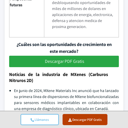
desbloqueando oportunidades de
futuras
miles de millones de dolares en
aplicaciones de energia, electronica,
defensa y atencion medica de
proxima generacion.
¿Cuáles son las oportunidades de crecimiento en
este mercado?
Descargar PDF Gratis
Noticias de la industria de MXenes (Carburos
Nitruros 2D)
En junio de 2024, MXene Materials Inc anunció que ha lanzado
su primera línea de dispersiones de MXene biofuncionalizadas
para sensores médicos implantables en colaboración con
una empresa de diagnóstico clínico, ubicada en Canadá.
En mayo de 2024, Advanced Quantum Technologies anunció
Llámanos
Descargar PDF Gratis
que han recibido con éxito una subvención de USD 3 millones