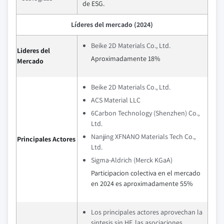
de ESG.
Líderes del mercado (2024)
Beike 2D Materials Co., Ltd.
Lideres del
Aproximadamente 18%
Mercado
Beike 2D Materials Co., Ltd.
ACS Material LLC
6Carbon Technology (Shenzhen) Co.,
Ltd.
Nanjing XFNANO Materials Tech Co.,
Principales Actores
Ltd.
Sigma-Aldrich (Merck KGaA)
Participacion colectiva en el mercado
en 2024 es aproximadamente 55%
Los principales actores aprovechan la
sintesis sin HF, las asociaciones