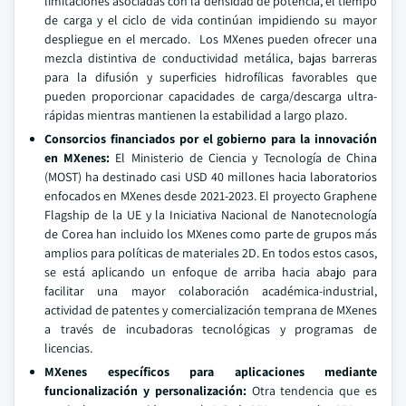
limitaciones asociadas con la densidad de potencia, el tiempo
de carga y el ciclo de vida continúan impidiendo su mayor
despliegue en el mercado. Los MXenes pueden ofrecer una
mezcla distintiva de conductividad metálica, bajas barreras
para la difusión y superficies hidrofílicas favorables que
pueden proporcionar capacidades de carga/descarga ultra-
rápidas mientras mantienen la estabilidad a largo plazo.
Consorcios financiados por el gobierno para la innovación
en MXenes:
El Ministerio de Ciencia y Tecnología de China
(MOST) ha destinado casi USD 40 millones hacia laboratorios
enfocados en MXenes desde 2021-2023. El proyecto Graphene
Flagship de la UE y la Iniciativa Nacional de Nanotecnología
de Corea han incluido los MXenes como parte de grupos más
amplios para políticas de materiales 2D. En todos estos casos,
se está aplicando un enfoque de arriba hacia abajo para
facilitar una mayor colaboración académica-industrial,
actividad de patentes y comercialización temprana de MXenes
a través de incubadoras tecnológicas y programas de
licencias.
MXenes específicos para aplicaciones mediante
funcionalización y personalización:
Otra tendencia que es