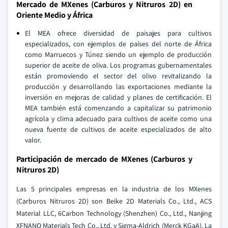
Mercado de MXenes (Carburos y Nitruros 2D) en
Oriente Medio y África
El MEA ofrece diversidad de paisajes para cultivos
especializados, con ejemplos de países del norte de África
como Marruecos y Túnez siendo un ejemplo de producción
superior de aceite de oliva. Los programas gubernamentales
están promoviendo el sector del olivo revitalizando la
producción y desarrollando las exportaciones mediante la
inversión en mejoras de calidad y planes de certificación. El
MEA también está comenzando a capitalizar su patrimonio
agrícola y clima adecuado para cultivos de aceite como una
nueva fuente de cultivos de aceite especializados de alto
valor.
Participación de mercado de MXenes (Carburos y
Nitruros 2D)
Las 5 principales empresas en la industria de los MXenes
(Carburos Nitruros 2D) son Beike 2D Materials Co., Ltd., ACS
Material LLC, 6Carbon Technology (Shenzhen) Co., Ltd., Nanjing
XFNANO Materials Tech Co., Ltd. y Sigma-Aldrich (Merck KGaA). La