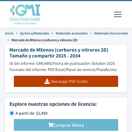
Inicio
Química/Materiales
Materiales avanzados
Materiales funcionales
Mercado de MXenos (carburos y nitruros 2D)
Mercado de MXenos (carburos y nitruros 2D)
Tamaño y compartir 2025 - 2034
ID del informe: GMI14892
Fecha de publicación: October 2025
Formato del informe: PDF/Excel/Panel de control/Plataforma
Descargar PDF Gratis
Explore nuestras opciones de licencia:
A partir de: $2,450
Comprar Ahora