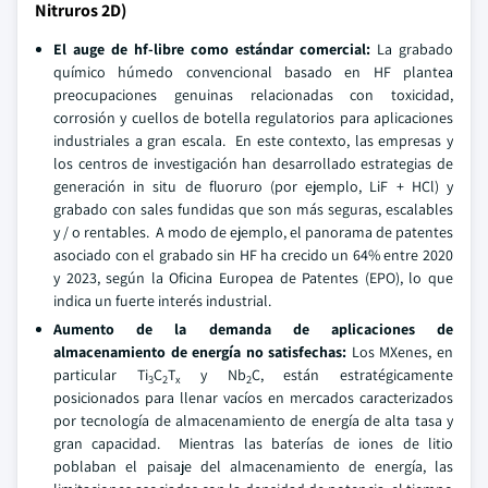
Nitruros 2D)
El auge de hf-libre como estándar comercial:
La grabado
químico húmedo convencional basado en HF plantea
preocupaciones genuinas relacionadas con toxicidad,
corrosión y cuellos de botella regulatorios para aplicaciones
industriales a gran escala. En este contexto, las empresas y
los centros de investigación han desarrollado estrategias de
generación in situ de fluoruro (por ejemplo, LiF + HCl) y
grabado con sales fundidas que son más seguras, escalables
y / o rentables. A modo de ejemplo, el panorama de patentes
asociado con el grabado sin HF ha crecido un 64% entre 2020
y 2023, según la Oficina Europea de Patentes (EPO), lo que
indica un fuerte interés industrial.
Aumento de la demanda de aplicaciones de
almacenamiento de energía no satisfechas:
Los MXenes, en
particular Ti
C
T
y Nb
C, están estratégicamente
3
2
x
2
posicionados para llenar vacíos en mercados caracterizados
por tecnología de almacenamiento de energía de alta tasa y
gran capacidad. Mientras las baterías de iones de litio
poblaban el paisaje del almacenamiento de energía, las