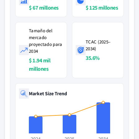
$ 67 millones
$ 125 millones
Tamaño del
mercado
TCAC (2025–
proyectado para
2034)
2034
35.6%
$ 1.94 mil
millones
Market Size Trend
2024
2025
2034