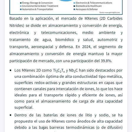
Basado en la aplicación, el mercado de MXenes (2D Carbides
Nitrides) se divide en almacenamiento y conversión de energía,
electrónica y telecomunicaciones, medio ambiente y
tratamiento de agua, biomédico y salud, automotriz y
transporte, aeroespacial y defensa. En 2024, el segmento de
almacenamiento y conversión de energía mantuvo la mayor
participación de mercado, con una participación del 39.8%.
Los MXenes 2D como Ti
C
T
y Nb
C han sido destacados por
3
2
x
2
una combinación óptima de alta conductividad tipo metálica,
superficies redox-activas y grandes estructuras en capas que
contienen canales para intercalación de iones, lo que los hace
ideales para el transporte rápido y eficiente de iones, así
como para el almacenamiento de carga de alta capacidad
superficial.
Dentro de las baterías de iones de litio y sodio, se ha
propuesto el uso de MXenes como ánodos de alta capacidad
debido a las bajas barreras termodinámicas (o de difusión)