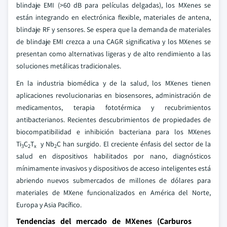
blindaje EMI (>60 dB para películas delgadas), los MXenes se
están integrando en electrónica flexible, materiales de antena,
blindaje RF y sensores. Se espera que la demanda de materiales
de blindaje EMI crezca a una CAGR significativa y los MXenes se
presentan como alternativas ligeras y de alto rendimiento a las
soluciones metálicas tradicionales.
En la industria biomédica y de la salud, los MXenes tienen
aplicaciones revolucionarias en biosensores, administración de
medicamentos, terapia fototérmica y recubrimientos
antibacterianos. Recientes descubrimientos de propiedades de
biocompatibilidad e inhibición bacteriana para los MXenes
Ti
C
T
y Nb
C han surgido. El creciente énfasis del sector de la
3
2
x
2
salud en dispositivos habilitados por nano, diagnósticos
mínimamente invasivos y dispositivos de acceso inteligentes está
abriendo nuevos submercados de millones de dólares para
materiales de MXene funcionalizados en América del Norte,
Europa y Asia Pacífico.
Tendencias del mercado de MXenes (Carburos