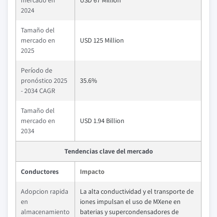
mercado en
USD 67 Million
2024
Tamaño del
mercado en
USD 125 Million
2025
Período de
pronóstico 2025
35.6%
- 2034 CAGR
Tamaño del
mercado en
USD 1.94 Billion
2034
Tendencias clave del mercado
Conductores
Impacto
Adopcion rapida
La alta conductividad y el transporte de
en
iones impulsan el uso de MXene en
almacenamiento
baterias y supercondensadores de