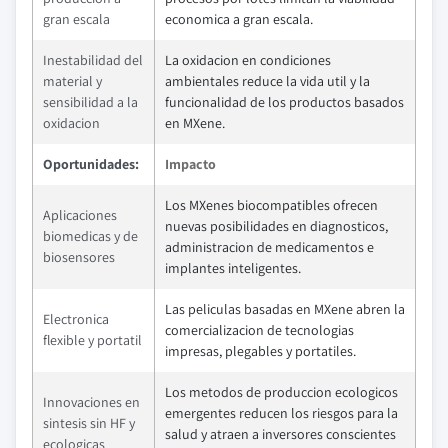
gran escala
economica a gran escala.
Inestabilidad del
La oxidacion en condiciones
material y
ambientales reduce la vida util y la
sensibilidad a la
funcionalidad de los productos basados
oxidacion
en MXene.
Oportunidades:
Impacto
Los MXenes biocompatibles ofrecen
Aplicaciones
nuevas posibilidades en diagnosticos,
biomedicas y de
administracion de medicamentos e
biosensores
implantes inteligentes.
Las peliculas basadas en MXene abren la
Electronica
comercializacion de tecnologias
flexible y portatil
impresas, plegables y portatiles.
Los metodos de produccion ecologicos
Innovaciones en
emergentes reducen los riesgos para la
sintesis sin HF y
salud y atraen a inversores conscientes
ecologicas