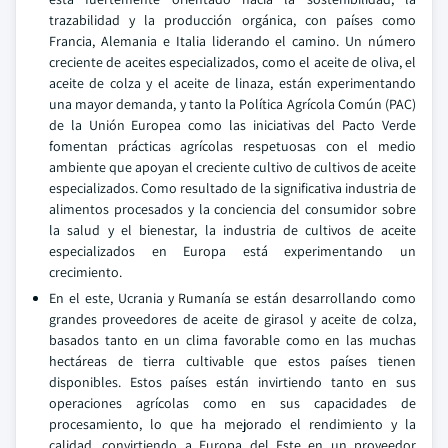
trazabilidad y la producción orgánica, con países como
Francia, Alemania e Italia liderando el camino. Un número
creciente de aceites especializados, como el aceite de oliva, el
aceite de colza y el aceite de linaza, están experimentando
una mayor demanda, y tanto la Política Agrícola Común (PAC)
de la Unión Europea como las iniciativas del Pacto Verde
fomentan prácticas agrícolas respetuosas con el medio
ambiente que apoyan el creciente cultivo de cultivos de aceite
especializados. Como resultado de la significativa industria de
alimentos procesados y la conciencia del consumidor sobre
la salud y el bienestar, la industria de cultivos de aceite
especializados en Europa está experimentando un
crecimiento.
En el este, Ucrania y Rumanía se están desarrollando como
grandes proveedores de aceite de girasol y aceite de colza,
basados tanto en un clima favorable como en las muchas
hectáreas de tierra cultivable que estos países tienen
disponibles. Estos países están invirtiendo tanto en sus
operaciones agrícolas como en sus capacidades de
procesamiento, lo que ha mejorado el rendimiento y la
calidad, convirtiendo a Europa del Este en un proveedor