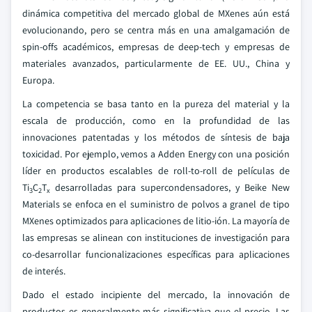
dinámica competitiva del mercado global de MXenes aún está
evolucionando, pero se centra más en una amalgamación de
spin-offs académicos, empresas de deep-tech y empresas de
materiales avanzados, particularmente de EE. UU., China y
Europa.
La competencia se basa tanto en la pureza del material y la
escala de producción, como en la profundidad de las
innovaciones patentadas y los métodos de síntesis de baja
toxicidad. Por ejemplo, vemos a Adden Energy con una posición
líder en productos escalables de roll-to-roll de películas de
Ti
C
T
desarrolladas para supercondensadores, y Beike New
3
2
x
Materials se enfoca en el suministro de polvos a granel de tipo
MXenes optimizados para aplicaciones de litio-ión. La mayoría de
las empresas se alinean con instituciones de investigación para
co-desarrollar funcionalizaciones específicas para aplicaciones
de interés.
Dado el estado incipiente del mercado, la innovación de
productos es generalmente más significativa que el precio. Las