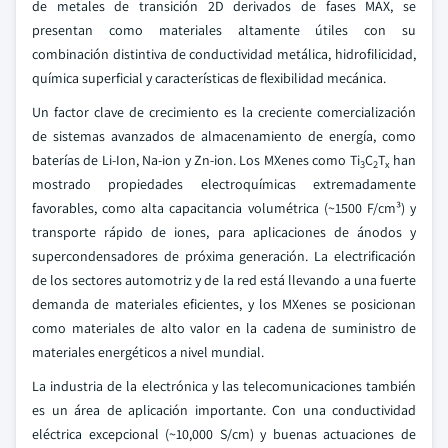
de metales de transición 2D derivados de fases MAX, se
presentan como materiales altamente útiles con su
combinación distintiva de conductividad metálica, hidrofilicidad,
química superficial y características de flexibilidad mecánica.
Un factor clave de crecimiento es la creciente comercialización
de sistemas avanzados de almacenamiento de energía, como
baterías de Li-Ion, Na-ion y Zn-ion. Los MXenes como Ti
C
T
han
3
2
x
mostrado propiedades electroquímicas extremadamente
favorables, como alta capacitancia volumétrica (~1500 F/cm³) y
transporte rápido de iones, para aplicaciones de ánodos y
supercondensadores de próxima generación. La electrificación
de los sectores automotriz y de la red está llevando a una fuerte
demanda de materiales eficientes, y los MXenes se posicionan
como materiales de alto valor en la cadena de suministro de
materiales energéticos a nivel mundial.
La industria de la electrónica y las telecomunicaciones también
es un área de aplicación importante. Con una conductividad
eléctrica excepcional (~10,000 S/cm) y buenas actuaciones de