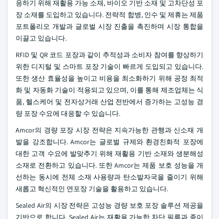
응하기 위해 재활용 가능 소재, 바이오 기반 소재 및 고차단성 포
장 소재를 도입하고 있습니다. 전략적 합병, 인수 및 제휴는 제품
포트폴리오 개발과 글로벌 시장 진출을 촉진하며 시장 통합을
이끌고 있습니다.
RFID 및 QR 코드 포장과 같이 추적성과 소비자 참여를 향상하기
위한 디지털 및 스마트 포장 기술이 빠르게 도입되고 있습니다.
또한 생산 효율성을 높이고 비용을 최소화하기 위해 공정 최적
화 및 자동화 기술이 적용되고 있으며, 이를 통해 제조업체는 식
품, 헬스케어 및 전자상거래 산업 전반에서 증가하는 고성능 경
량 포장 수요에 대응할 수 있습니다.
Amcor의 경량 포장 시장 전략은 지속가능한 관행과 신소재 개
발을 강조합니다. Amcor는 글로벌 규제와 환경친화적 포장에
대한 고객 수요에 발맞추기 위해 재활용 기반 소재와 생분해성
소재로 전환하고 있습니다. 또한 Amcor는 제품 보호 성능을 개
선하는 동시에 전체 소재 사용량과 탄소발자국을 줄이기 위해
새롭고 혁신적인 연포장 기술을 활용하고 있습니다.
Sealed Air의 시장 전략은 고성능 경량 보호 포장 솔루션 제공을
기반으로 합니다. Sealed Air는 재활용 가능한 차단 필름과 종이