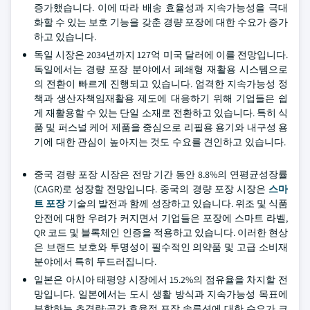
증가했습니다. 이에 따라 배송 효율성과 지속가능성을 극대
화할 수 있는 보호 기능을 갖춘 경량 포장에 대한 수요가 증가
하고 있습니다.
독일 시장은 2034년까지 127억 미국 달러에 이를 전망입니다.
독일에서는 경량 포장 분야에서 폐쇄형 재활용 시스템으로
의 전환이 빠르게 진행되고 있습니다. 엄격한 지속가능성 정
책과 생산자책임재활용 제도에 대응하기 위해 기업들은 쉽
게 재활용할 수 있는 단일 소재로 전환하고 있습니다. 특히 식
품 및 퍼스널 케어 제품을 중심으로 리필용 용기와 내구성 용
기에 대한 관심이 높아지는 것도 수요를 견인하고 있습니다.
중국 경량 포장 시장은 전망 기간 동안 8.8%의 연평균성장률
(CAGR)로 성장할 전망입니다. 중국의 경량 포장 시장은
스마
트 포장
기술의 발전과 함께 성장하고 있습니다. 위조 및 식품
안전에 대한 우려가 커지면서 기업들은 포장에 스마트 라벨,
QR 코드 및 블록체인 인증을 적용하고 있습니다. 이러한 현상
은 브랜드 보호와 투명성이 필수적인 의약품 및 고급 소비재
분야에서 특히 두드러집니다.
일본은 아시아 태평양 시장에서 15.2%의 점유율을 차지할 전
망입니다. 일본에서는 도시 생활 방식과 지속가능성 목표에
부합하는 초경량·공간 효율적 포장 솔루션에 대한 수요가 크