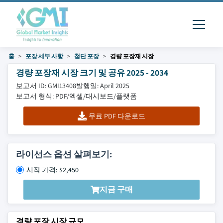
홈
포장 세부 사항
첨단 포장
경량 포장재 시장
경량 포장재 시장 크기 및 공유 2025 - 2034
보고서 ID: GMI13408
발행일: April 2025
보고서 형식: PDF/엑셀/대시보드/플랫폼
무료 PDF 다운로드
라이선스 옵션 살펴보기:
시작 가격: $2,450
지금 구매
경량 포장 시장 규모