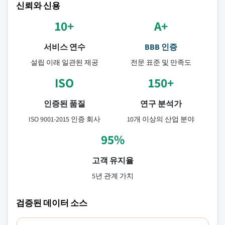
신뢰와 신용
10+
A+
서비스 연수
BBB 인증
설립 이래 일관된 제공
전문 표준 및 만족도
ISO
150+
인증된 품질
연구 분석가
ISO 9001-2015 인증 회사
10개 이상의 산업 분야
95%
고객 유지율
5년 관계 가치
검증된 데이터 소스