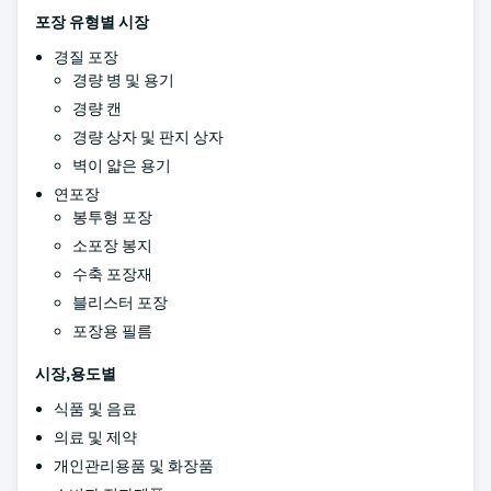
포장 유형별 시장
경질 포장
경량 병 및 용기
경량 캔
경량 상자 및 판지 상자
벽이 얇은 용기
연포장
봉투형 포장
소포장 봉지
수축 포장재
블리스터 포장
포장용 필름
시장,
용도별
식품 및 음료
의료 및 제약
개인관리용품 및 화장품