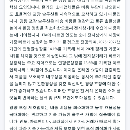
전자상거래 부문의 확대는 경량 포장 산업의 성장을 촉진하는
핵심 요인입니다. 온라인 소매업체들은 비용 부담이 낮으면서
도 효율적인 포장 솔루션을 지속적으로 모색하고 있기 때문입
니다. 경량 포장 솔루션은 배송 비용을 절감하고 물류 효율성을
높이며 환경 영향을 최소화함으로써 전자상거래 수요에 대응하
는 데 기여합니다. ITA에 따르면 인도는 소매 전자상거래 시장이
가장 빠르게 성장하는 국가가 될 것으로 전망되며, 2023~2027년
기간에 연평균성장률 14.1%를 기록해 세계 20개 경제권 가운데
1위를 차지할 것으로 예상됩니다. 그 밖에 전자상거래가 빠르게
성장하는 주요 지역으로는 연평균성장률 13.6%를 기록한 아르
헨티나와 브라질이 있습니다. 이처럼 온라인 쇼핑이 급증하면
서 제품을 보호하고 내구성을 제공하는 동시에 추가적인 중량
을 늘리지 않고 친환경성을 갖춘 혁신적인 경량 포장에 대한 수
요가 증가하고 있습니다. 이러한 포장은 전 세계 온라인 소매 플
랫폼의 변화하는 물류 및 규제 요건에도 대응할 수 있습니다.
경량 포장 제조업체는 배송 비용을 최소화하고 물류 효율성을
극대화하는 견고하고 지속 가능한 솔루션 개발에 집중해야 합
니다. 인도, 아르헨티나, 브라질에서 전자상거래가 빠르게 확대
됨에 따라 지속 가능성과 제품 보호를 위한 포장 최적화가 사업