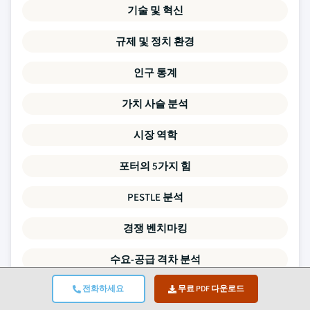
기술 및 혁신
규제 및 정치 환경
인구 통계
가치 사슬 분석
시장 역학
포터의 5가지 힘
PESTLE 분석
경쟁 벤치마킹
수요-공급 격차 분석
전화하세요
무료 PDF 다운로드
가격 동향