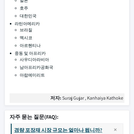
일본
호주
대한민국
라틴아메리카
브라질
멕시코
아르헨티나
중동 및 아프리카
사우디아라비아
남아프리카공화국
아랍에미리트
저자:
Suraj Gujar , Kanhaiya Kathoke
자주 묻는 질문(FAQ):
경량 포장재 시장 규모는 얼마나 됩니까?