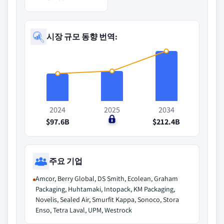
시장 규모 동향 번역:
2024
2025
2034
$97.6B
$0
$212.4B
주요 기업
Amcor, Berry Global, DS Smith, Ecolean, Graham
Packaging, Huhtamaki, Intopack, KM Packaging,
Novelis, Sealed Air, Smurfit Kappa, Sonoco, Stora
Enso, Tetra Laval, UPM, Westrock