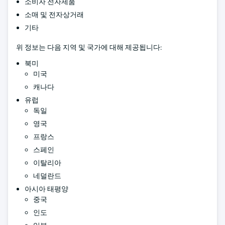
소비자 전자제품
소매 및 전자상거래
기타
위 정보는 다음 지역 및 국가에 대해 제공됩니다:
북미
미국
캐나다
유럽
독일
영국
프랑스
스페인
이탈리아
네덜란드
아시아 태평양
중국
인도