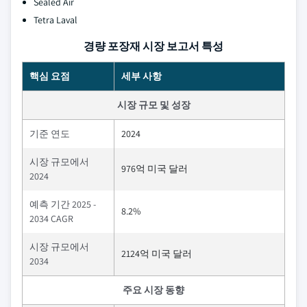
Sealed Air
Tetra Laval
경량 포장재 시장 보고서 특성
핵심 요점
세부 사항
시장 규모 및 성장
기준 연도
2024
시장 규모에서
976억 미국 달러
2024
예측 기간 2025 -
8.2%
2034 CAGR
시장 규모에서
2124억 미국 달러
2034
주요 시장 동향