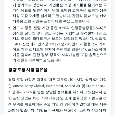
게 증가하고 있습니다. 기업들은 포장 폐기물을 줄이려는 국
가적 목표를 뒷받침하기 위해 초박형 고지속성 필름과 생분
해성 포장 소재를 설계하고 있습니다. 간편식 및 퍼스널 케어
제품용 소형 재밀봉 포장에 대한 수요도 높습니다.
인도 시장은 전망 기간 동안 9.6%의 연평균성장률(CAGR)로
성장할 전망입니다. 인도 시장은 저렴하고 환경친화적인 소
재의 도입이 확대되면서 빠르게 성장하고 있습니다. 식품 및
FMCG 산업에서 연포장 수요가 증가하면서 재활용 소재와 바
이오 기반 소재로의 전환이 촉진되고 있습니다. 플라스틱 폐
기물 감축에 관한 정부 정책도 지속가능한 포장 솔루션으로
의 전환을 가속화하고 있습니다.
경량 포장 시장 점유율
경량 포장 산업은 경쟁이 매우 치열합니다. 시장 상위 5개 기업
인 Amcor, Berry Global, Huhtamaki, Sealed Air 및 Stora Enso가
시장에서 21.2%를 넘는 상당한 점유율을 차지하고 있습니다.경
량 포장 산업은 혁신, 지속가능성 및 소재 효율성을 기반으로 경
쟁 우위를 확보하려는 주요 기업 간 경쟁이 치열하고 매우 세분
화되어 있습니다. 기업들은 규제와 변화하는 소비자 선호에 대