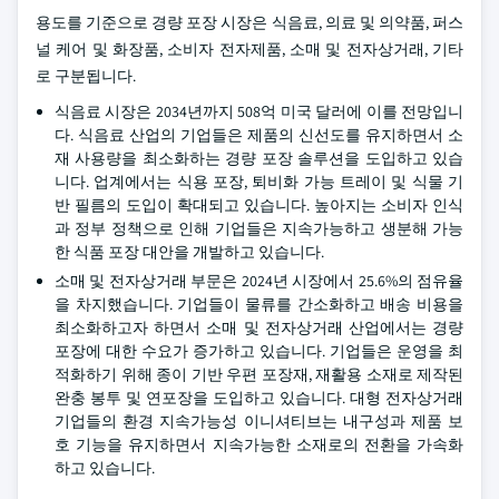
용도를 기준으로 경량 포장 시장은 식음료, 의료 및 의약품, 퍼스
널 케어 및 화장품, 소비자 전자제품, 소매 및 전자상거래, 기타
로 구분됩니다.
식음료 시장은 2034년까지 508억 미국 달러에 이를 전망입니
다. 식음료 산업의 기업들은 제품의 신선도를 유지하면서 소
재 사용량을 최소화하는 경량 포장 솔루션을 도입하고 있습
니다. 업계에서는 식용 포장, 퇴비화 가능 트레이 및 식물 기
반 필름의 도입이 확대되고 있습니다. 높아지는 소비자 인식
과 정부 정책으로 인해 기업들은 지속가능하고 생분해 가능
한 식품 포장 대안을 개발하고 있습니다.
소매 및 전자상거래 부문은 2024년 시장에서 25.6%의 점유율
을 차지했습니다. 기업들이 물류를 간소화하고 배송 비용을
최소화하고자 하면서 소매 및 전자상거래 산업에서는 경량
포장에 대한 수요가 증가하고 있습니다. 기업들은 운영을 최
적화하기 위해 종이 기반 우편 포장재, 재활용 소재로 제작된
완충 봉투 및 연포장을 도입하고 있습니다. 대형 전자상거래
기업들의 환경 지속가능성 이니셔티브는 내구성과 제품 보
호 기능을 유지하면서 지속가능한 소재로의 전환을 가속화
하고 있습니다.