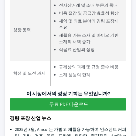
전자상거래 및 소매 부문의 확대
비용 절감 및 공급망 효율성 향상
제약 및 의료 분야의 경량 포장재
수요
성장 동력
재활용 가능 소재 및 바이오 기반
소재의 채택 증가
식음료 산업의 성장
규제상의 과제 및 규정 준수 비용
함정 및 도전 과제
소재 성능의 한계
이 시장에서의 성장 기회는 무엇입니까?
무료 PDF 다운로드
경량 포장 산업 뉴스
2025년 3월, Amcor는 가볍고 재활용 가능하며 인스턴트 커피
및 기타 건조 음료 포장에 적합한 획기적인 AmFiber