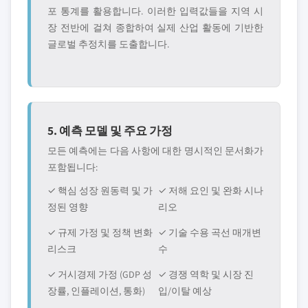
포 통계를 활용합니다. 이러한 입력값들을 지역 시
장 전반에 걸쳐 종합하여 실제 산업 활동에 기반한
글로벌 추정치를 도출합니다.
5. 예측 모델 및 주요 가정
모든 예측에는 다음 사항에 대한 명시적인 문서화가
포함됩니다:
✓ 핵심 성장 원동력 및 가
✓ 저해 요인 및 완화 시나
정된 영향
리오
✓ 규제 가정 및 정책 변화
✓ 기술 수용 곡선 매개변
리스크
수
✓ 거시경제 가정 (GDP 성
✓ 경쟁 역학 및 시장 진
장률, 인플레이션, 통화)
입/이탈 예상