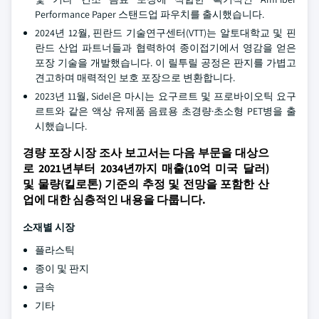
Performance Paper 스탠드업 파우치를 출시했습니다.
2024년 12월, 핀란드 기술연구센터(VTT)는 알토대학교 및 핀
란드 산업 파트너들과 협력하여 종이접기에서 영감을 얻은
포장 기술을 개발했습니다. 이 릴투릴 공정은 판지를 가볍고
견고하며 매력적인 보호 포장으로 변환합니다.
2023년 11월, Sidel은 마시는 요구르트 및 프로바이오틱 요구
르트와 같은 액상 유제품 음료용 초경량·초소형 PET병을 출
시했습니다.
경량 포장 시장 조사 보고서는 다음 부문을 대상으
로 2021년부터 2034년까지 매출(10억 미국 달러)
및 물량(킬로톤) 기준의 추정 및 전망을 포함한 산
업에 대한 심층적인 내용을 다룹니다.
소재별 시장
플라스틱
종이 및 판지
금속
기타