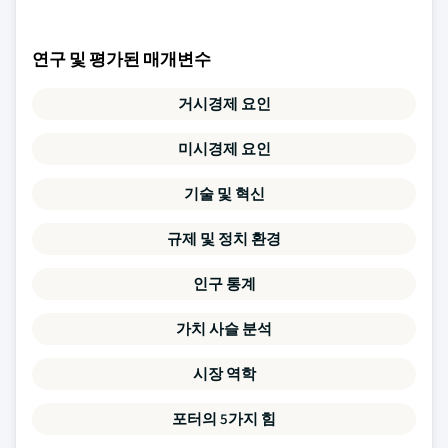
연구 및 평가된 매개변수
거시경제 요인
미시경제 요인
기술 및 혁신
규제 및 정치 환경
인구 통계
가치 사슬 분석
시장 역학
포터의 5가지 힘