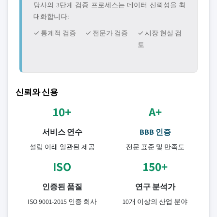
당사의 3단계 검증 프로세스는 데이터 신뢰성을 최
대화합니다:
✓ 통계적 검증
✓ 전문가 검증
✓ 시장 현실 검
토
신뢰와 신용
10+
A+
서비스 연수
BBB 인증
설립 이래 일관된 제공
전문 표준 및 만족도
ISO
150+
인증된 품질
연구 분석가
ISO 9001-2015 인증 회사
10개 이상의 산업 분야