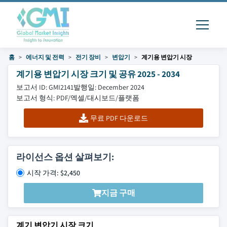
홈
에너지 및 전력
전기 장비
변압기
계기용 변압기 시장
계기용 변압기 시장 크기 및 공유 2025 - 2034
보고서 ID: GMI2141
발행일: December 2024
보고서 형식: PDF/엑셀/대시보드/플랫폼
무료 PDF 다운로드
라이선스 옵션 살펴보기:
시작 가격: $2,450
지금 구매
계기 변압기 시장 크기