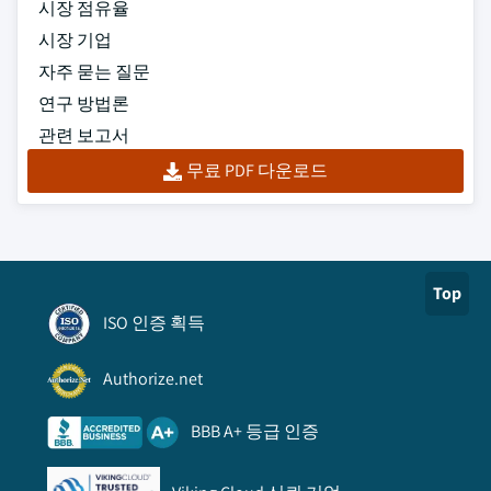
시장 점유율
시장 기업
자주 묻는 질문
연구 방법론
관련 보고서
무료 PDF 다운로드
Top
ISO 인증 획득
Authorize.net
BBB A+ 등급 인증