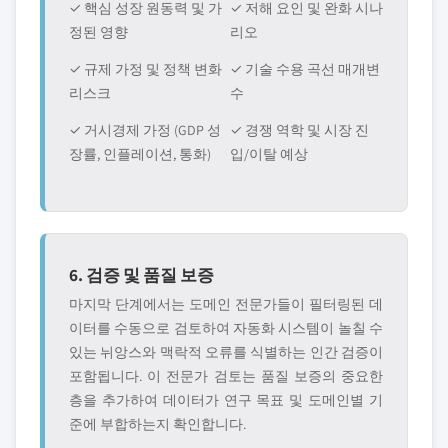
✓ 핵심 성장 원동력 및 가
✓ 저해 요인 및 완화 시나
정된 영향
리오
✓ 규제 가정 및 정책 변화
✓ 기술 수용 곡선 매개변
리스크
수
✓ 거시경제 가정 (GDP 성
✓ 경쟁 역학 및 시장 진
장률, 인플레이션, 통화)
입/이탈 예상
6. 검증 및 품질 보증
마지막 단계에서는 도메인 전문가들이 필터링된 데
이터를 수동으로 검토하여 자동화 시스템이 놀칠 수
있는 뉘앙스와 맥락적 오류를 식별하는 인간 검증이
포함됩니다. 이 전문가 검토는 품질 보증의 중요한
층을 추가하여 데이터가 연구 목표 및 도메인별 기
준에 부합하는지 확인합니다.