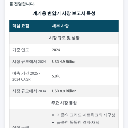
를 전달합니다.
계기용 변압기 시장 보고서 특성
핵심 요점
세부 사항
시장 규모 및 성장
기준 연도
2024
시장 규모에서 2024
USD 4.9 Billion
예측 기간 2025 -
5.8%
2034 CAGR
시장 규모에서 2034
USD 8.8 Billion
주요 시장 동향
기존의 그리드 네트워크의 재구성
급속한 똑똑한 격자 채택
성장 동력