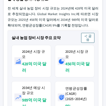
전 세계 실내 농업 장비 시장 규모는 2024년에 428억 미국 달러
로 추정되었습니다. Global Market Insights Inc.에 따르면 시장
규모는 2025년 456억 미국 달러에서 2034년 989억 미국 달러로
확대되며, 연평균성장률(CAGR) 9%를 기록할 전망입니다.
공
실내 농업 장비 시장 주요 요약
유
2024년 시장 규
2025년 시장 규
모
모
428억 미국 달
456억 미국 달
러
러
2034년 예상 시
연평균성장률
장 규모
(CAGR)
(2025~2034년)
989억 미국 달
9%