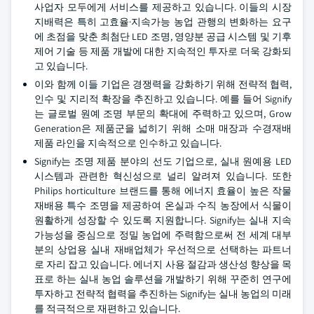
사업자 모두에게 서비스를 제공하고 있습니다. 이들의 시장
지배력은 특히 고효율·지속가능 농업 관행의 변화하는 요구
에 초점을 맞춘 최첨단 LED 조명, 영양분 공급 시스템 및 기후
제어 기술 등 제품 개발에 대한 지속적인 투자로 더욱 강화되
고 있습니다.
이와 함께 이들 기업은 경쟁력을 강화하기 위해 전략적 협력,
인수 및 지리적 확장을 추진하고 있습니다. 예를 들어 Signify
는 글로벌 원예 조명 부문의 확대에 주력하고 있으며, Grow
Generation은 제품군을 넓히기 위해 소매 매장과 수경재배
제품 라인을 지속적으로 인수하고 있습니다.
Signify는 조명 제품 분야의 선도 기업으로, 실내 원예용 LED
시스템과 관련한 혁신성으로 널리 알려져 있습니다. 또한
Philips horticulture 브랜드를 통해 에너지 효율이 높은 작물
재배용 특수 조명을 제공하여 온실과 수직 농장에서 식물이
원활하게 성장할 수 있도록 지원합니다. Signify는 실내 지속
가능성을 중심으로 정밀 농업에 주력함으로써 전 세계 대부
분의 상업용 실내 재배업체가 우선적으로 선택하는 파트너
로 자리 잡고 있습니다. 에너지 사용 절감과 생산성 향상을 목
표로 하는 실내 농업 솔루션을 개발하기 위해 꾸준히 연구에
투자하고 전략적 협력을 추진하는 Signify는 실내 농업의 미래
를 적극적으로 재편하고 있습니다.