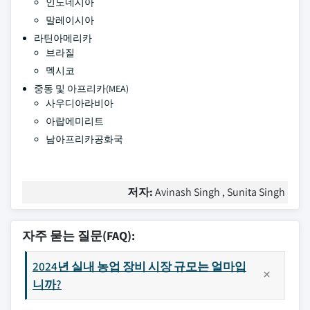
인도네시아
말레이시아
라틴아메리카
브라질
멕시코
중동 및 아프리카(MEA)
사우디아라비아
아랍에미리트
남아프리카공화국
저자:
Avinash Singh , Sunita Singh
자주 묻는 질문(FAQ):
2024년 실내 농업 장비 시장 규모는 얼마입
니까?