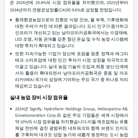
은 2024년에 29.4%의 시장 점유율을 차지했으며, 2025년부터
2034년까지 연평균성장률(CAGR) 9.6%로 성장할 전망입니다.
통제환경농업으로의 전환은 식량 안보, 물 부족, 기후변화에
대한 우려가 커진 데 따른 결과입니다. 도시 인구가 증가하고
인프라가 개선되고 있는 남아프리카공화국에서는 수경재배,
LED 조명, 자동 관개를 갖춘 첨단 온실 및 수직 농장 시스템에
대한 투자가 확대되고 있습니다.
또한 지속가능한 기업가 정신에 초점을 맞춘 정책과 애그리
테크 스타트업에 대한 민간 투자가 시장 성장을 적극적으로
이끌고 있습니다. 실내 농업 기술의 도입과 최종 생산 단계에
서의 활용이 확대되면서 남아프리카공화국은 중동 및 아프
리카(MEA) 국가의 성장에 기여하는 주요 국가 중 하나로 자리
매김하고 있습니다.
실내 농업 장비 시장 점유율
2024년 Signify, Hydrofarm Holdings Group, Heliospectra AB,
GrowGeneration Corp.와 같은 주요 기업들은 세계 시장에서
약 10%의 시장 점유율을 차지했습니다.이들 제조업체는 유통
채널 전반에 걸친 광범위한 네트워크와 함께 브랜드 인지도
를 구축하여 대규모 상업 농가와 새롭게 등장하는 도시 농업