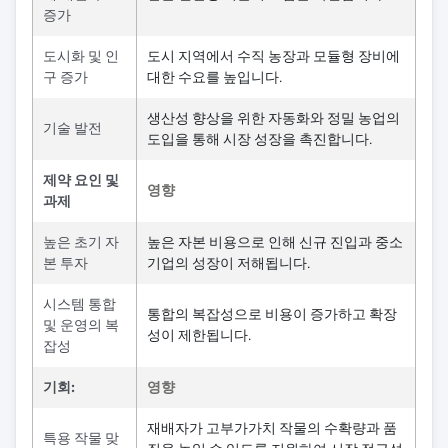
증가
도시화 및 인
도시 지역에서 수직 농장과 모듈형 장비에
구 증가
대한 수요를 높입니다.
생산성 향상을 위한 자동화와 정밀 농업의
기술 발전
도입을 통해 시장 성장을 촉진합니다.
제약 요인 및
영향
과제
높은 초기 자
높은 자본 비용으로 인해 신규 진입과 중소
본 투자
기업의 성장이 저해됩니다.
시스템 통합
통합의 복잡성으로 비용이 증가하고 확장
및 운영의 복
성이 제한됩니다.
잡성
기회:
영향
재배자가 고부가가치 작물의 수확량과 품
특용 작물 맞