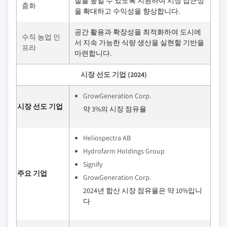
질을 높일 수 있도록 지원하여 시장 접근성
춤화
을 확대하고 수익성을 향상합니다.
공간 활용과 확장성을 최적화하여 도시에
수직 농업 인
서 지속 가능한 식량 생산을 실현할 기반을
프라
마련합니다.
시장 선도 기업 (2024)
GrowGeneration Corp.
시장 선도 기업
약 3%의 시장 점유율
Heliospectra AB
Hydrofarm Holdings Group
Signify
주요 기업
GrowGeneration Corp.
2024년 합산 시장 점유율은 약 10%입니
다