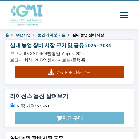
홈
주요사업
농업 기계 및 기술
실내 농업 장비 시장
실내 농업 장비 시장 크기 및 공유 2025 - 2034
보고서 ID: GMI14614
발행일: August 2025
보고서 형식: PDF/엑셀/대시보드/플랫폼
무료 PDF 다운로드
라이선스 옵션 살펴보기:
시작 가격: $2,450
지금 구매
실내 농업 장비 시장 규모