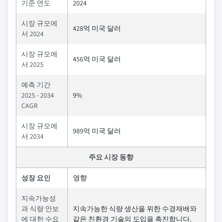
기준 연도
2024
시장 규모에
428억 미국 달러
서 2024
시장 규모에
456억 미국 달러
서 2025
예측 기간
2025 - 2034
9%
CAGR
시장 규모에
989억 미국 달러
서 2034
주요 시장 동향
성장 요인
영향
지속가능성
과 식량 안보
지속가능한 식량 생산을 위한 수경재배와
에 대한 수요
같은 친환경 기술의 도입을 촉진합니다.