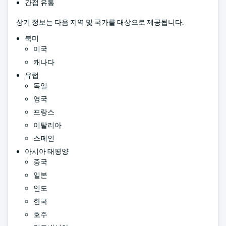
간접 유통
상기 정보는 다음 지역 및 국가를 대상으로 제공됩니다.
북미
미국
캐나다
유럽
독일
영국
프랑스
이탈리아
스페인
아시아 태평양
중국
일본
인도
한국
호주