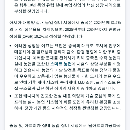
은 향후 10년 동안 유럽 실내 농업 산업의 핵심 성장 지역으로
부상할 전망입니다.
아시아 태평양 실내 농업 장비 시장에서 중국은 2024년에 31.5%
의 시장 점유율을 차지했으며, 2025년부터 2034년까지 연평균
성장률(CAGR) 10.2%로 성장할 전망입니다.
이러한 성장을 이끄는 요인은 중국의 대규모 도시화 인구에
대응해야 할 필요성과 경작지 감소, 환경 영향에 대한 우려 증
가입니다. 이러한 문제를 완화하기 위해 중국은 수직 농업과
실내 농업을 포함한
스마트 농업
에 지출의 상당 부분을 배정
하고 있습니다. 농업의 기술 발전을 목표로 하는 정책과 품질
이 우수하고 살충제가 없는 농산물에 대한 도시의 높은 수요
로 인해 기후 제어 시스템, 수경재배, LED 조명, 프리캐스트 온
실 구조물과 같은 첨단 장비의 사용이 증가하고 있습니다.
또한 캐나다의 견고한 건설 대응 역량과 기술 중심의 국가 인
프라는 실내 농업 시스템의 빠른 도입에 유리한 환경을 조성
하며, 전망 기간 동안 지속적인 성장을 뒷받침할 전망입니다.
중동 및 아프리카 실내 농업 장비 시장에서 남아프리카공화국