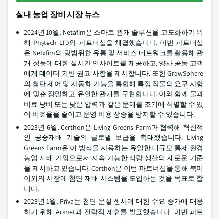
실내 농업 장비 시장 뉴스
2024년 10월, Netafim은 스마트 관개 솔루션을 고도화하기 위
해 Phytech LTD와 파트너십을 체결했습니다. 이번 파트너십
은 Netafim의 광범위한 유통 및 서비스 네트워크를 활용해 관
개 성능에 대한 실시간 인사이트를 제공하고, 양사 공동 고객
에게 데이터 기반 권고 사항을 제시합니다. 또한 GrowSphere
의 첨단 제어 및 자동화 기능을 통합해 특정 작물의 요구 사항
에 맞춘 정밀하고 유연한 관개를 구현합니다. 이와 함께 물과
비료 낭비 또는 낮은 압력과 같은 문제를 조기에 식별할 수 있
어 비효율을 줄이고 운영 비용 상승을 방지할 수 있습니다.
2023년 6월, Certhon은 Living Greens Farm과 협력해 혁신적
인 공중재배 기술의 글로벌 보급을 확대했습니다. Living
Greens Farm은 이 방식을 사용하는 유일한 대규모 통제 환경
농업 재배 기업으로서 지속 가능한 식량 생산의 새로운 기준
을 제시하고 있습니다. Certhon은 이번 파트너십을 통해 북미
이외의 시장에 첨단 재배 시스템을 도입하는 것을 목표로 합
니다.
2023년 1월, Priva는 첨단 온실 센서에 대한 수요 증가에 대응
하기 위해 Aranet과 전략적 제휴를 발표했습니다. 이번 파트