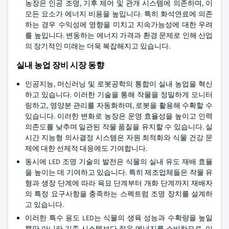
농장은 인공 조명, 기후 제어 및 관개 시스템에 의존하며, 이
모든 요소가 에너지 비용을 높입니다. 특히 화석연료에 의존
하는 경우 수익성에 영향을 미치고 지속가능성에 대한 우려
를 높입니다. 변동하는 에너지 가격과 환경 문제로 인해 산업
의 장기적인 미래는 더욱 복잡해지고 있습니다.
실내 농업 장비 시장 동향
인공지능, 머신러닝 및 로봇공학의 통합이 실내 농업을 혁신
하고 있습니다. 이러한 기술을 통해 작물을 정밀하게 모니터
링하고, 영양분 관리를 자동화하며, 로봇을 활용해 수확할 수
있습니다. 이러한 변화로 농장은 운영 효율성을 높이고 인력
의존도를 낮추며 일관된 작물 품질을 유지할 수 있습니다. 실
시간 지능형 의사결정 시스템은 자원 최적화와 식물 건강 문
제에 대한 선제적 대응에도 기여합니다.
동시에 LED 조명 기술의 발전은 식물의 실내 유도 재배 효율
을 높이는 데 기여하고 있습니다. 특히 제조업체들은 작물 유
형과 생장 단계에 따라 육묘 단계부터 개화 단계까지 재배자
의 특정 요구사항을 충족하는 스펙트럼 조명 장치를 설계하
고 있습니다.
이러한 특수 용도 LED는 식물의 생육 성능과 수확량을 높일
뿐만 아니라 기존 시스템보다 적은 에너지를 소비하므로, 이