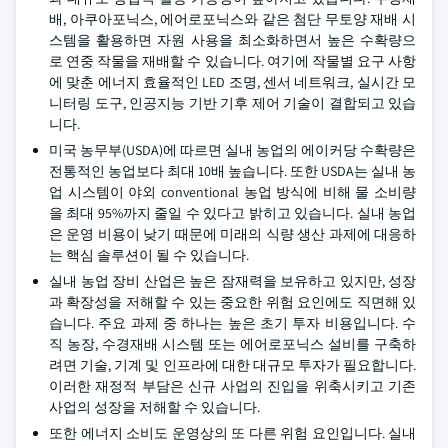
배, 아쿠아포닉스, 에어로포닉스와 같은 첨단 무토양 재배 시
스템을 활용하면 자원 사용을 최소화하면서 높은 수확량으
로 연중 작물을 재배할 수 있습니다. 여기에 작물별 요구 사항
에 맞춘 에너지 효율적인 LED 조명, 센서 네트워크, 실시간 모
니터링 도구, 인공지능 기반 기후 제어 기술이 결합되고 있습
니다.
미국 농무부(USDA)에 따르면 실내 농업의 에이커당 수확량은
전통적인 농업보다 최대 10배 높습니다. 또한 USDA는 실내 농
업 시스템이 야외 conventional 농업 방식에 비해 물 소비량
을 최대 95%까지 줄일 수 있다고 밝히고 있습니다. 실내 농업
은 운영 비용이 낮기 때문에 미래의 식량 생산 과제에 대응하
는 핵심 솔루션이 될 수 있습니다.
실내 농업 장비 산업은 높은 잠재력을 보유하고 있지만, 성장
과 확장성을 저해할 수 있는 중요한 위험 요인에도 직면해 있
습니다. 주요 과제 중 하나는 높은 초기 투자 비용입니다. 수
직 농장, 수경재배 시스템 또는 에어로포닉스 설비를 구축하
려면 기술, 기계 및 인프라에 대한 대규모 투자가 필요합니다.
이러한 재정적 부담은 신규 사업의 진입을 위축시키고 기존
사업의 성장을 저해할 수 있습니다.
또한 에너지 소비도 운영상의 또 다른 위험 요인입니다. 실내