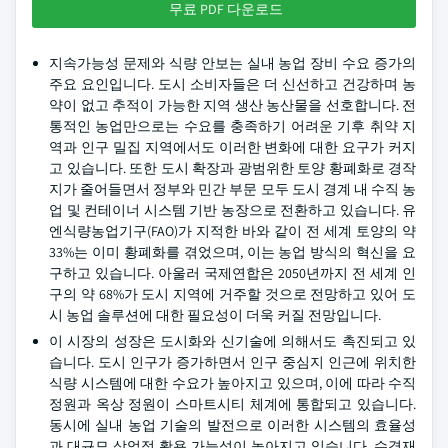
무료 PDF 다운로드
지속가능성 문제와 식량 안보는 실내 농업 장비 수요 증가의
주요 요인입니다. 도시 소비자들은 더 신선하고 건강하며 농
약이 없고 추적이 가능한 지역 생산 농산물을 선호합니다. 전
통적인 농업만으로는 수요를 충족하기 어려운 기후 취약 지
역과 인구 밀집 지역에서도 이러한 변화에 대한 요구가 커지
고 있습니다. 또한 도시 확장과 광범위한 토양 황폐화로 경작
지가 줄어들면서 정부와 민간 부문 모두 도시 경계 내 수직 농
업 및 컨테이너 시스템 기반 농장으로 전환하고 있습니다. 유
엔식량농업기구(FAO)가 지적한 바와 같이 전 세계 토양의 약
33%는 이미 황폐화를 겪었으며, 이는 농업 방식의 혁신을 요
구하고 있습니다. 아울러 국제연합은 2050년까지 전 세계 인
구의 약 68%가 도시 지역에 거주할 것으로 전망하고 있어 도
시 농업 솔루션에 대한 필요성이 더욱 커질 전망입니다.
이 시장의 성장은 도시화와 신기술에 의해서도 촉진되고 있
습니다. 도시 인구가 증가하면서 인구 중심지 인근에 위치한
식량 시스템에 대한 수요가 높아지고 있으며, 이에 따라 수직
정원과 옥상 정원이 스마트시티 체계에 통합되고 있습니다.
동시에 실내 농업 기술의 발전으로 이러한 시스템의 효율성
과 대규모 상업적 활용 가능성이 높아지고 있습니다. 수경재