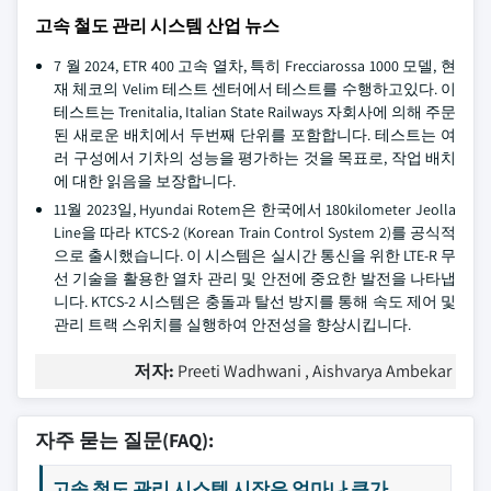
고속 철도 관리 시스템 산업 뉴스
7 월 2024, ETR 400 고속 열차, 특히 Frecciarossa 1000 모델, 현
재 체코의 Velim 테스트 센터에서 테스트를 수행하고있다. 이
테스트는 Trenitalia, Italian State Railways 자회사에 의해 주문
된 새로운 배치에서 두번째 단위를 포함합니다. 테스트는 여
러 구성에서 기차의 성능을 평가하는 것을 목표로, 작업 배치
에 대한 읽음을 보장합니다.
11월 2023일, Hyundai Rotem은 한국에서 180kilometer Jeolla
Line을 따라 KTCS-2 (Korean Train Control System 2)를 공식적
으로 출시했습니다. 이 시스템은 실시간 통신을 위한 LTE-R 무
선 기술을 활용한 열차 관리 및 안전에 중요한 발전을 나타냅
니다. KTCS-2 시스템은 충돌과 탈선 방지를 통해 속도 제어 및
관리 트랙 스위치를 실행하여 안전성을 향상시킵니다.
저자:
Preeti Wadhwani , Aishvarya Ambekar
자주 묻는 질문(FAQ):
고속 철도 관리 시스템 시장은 얼마나 큰가