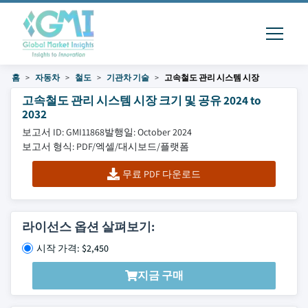
홈
자동차
철도
기관차 기술
고속철도 관리 시스템 시장
고속철도 관리 시스템 시장 크기 및 공유 2024 to
2032
보고서 ID: GMI11868
발행일: October 2024
보고서 형식: PDF/엑셀/대시보드/플랫폼
무료 PDF 다운로드
라이선스 옵션 살펴보기:
시작 가격: $2,450
지금 구매