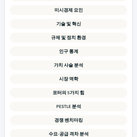
미시경제 요인
기술 및 혁신
규제 및 정치 환경
인구 통계
가치 사슬 분석
시장 역학
포터의 5가지 힘
PESTLE 분석
경쟁 벤치마킹
수요-공급 격차 분석