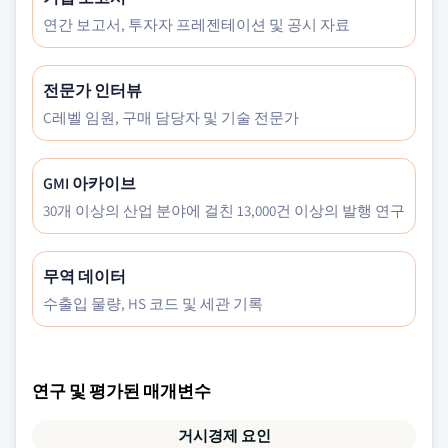
연간 보고서, 투자자 프레젠테이션 및 공시 자료
전문가 인터뷰
C레벨 임원, 구매 담당자 및 기술 전문가
GMI 아카이브
30개 이상의 산업 분야에 걸친 13,000건 이상의 발행 연구
무역 데이터
수출입 물량, HS 코드 및 세관 기록
연구 및 평가된 매개변수
거시경제 요인