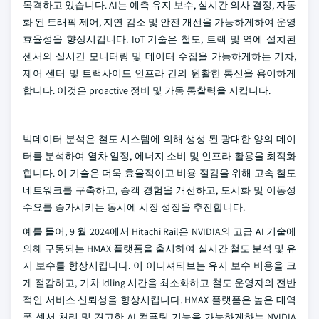
목격하고 있습니다. AI는 예측 유지 보수, 실시간 의사 결정, 자동
화 된 트래픽 제어, 지연 감소 및 안전 개선을 가능하게하여 운영
효율성을 향상시킵니다. IoT 기술은 철도, 트랙 및 역에 설치된
센서의 실시간 모니터링 및 데이터 수집을 가능하게하는 기차,
제어 센터 및 트랙사이드 인프라 간의 원활한 통신을 용이하게
합니다. 이것은 proactive 정비 및 가동 통찰력을 지킵니다.
빅데이터 분석은 철도 시스템에 의해 생성 된 광대한 양의 데이
터를 분석하여 열차 일정, 에너지 소비 및 인프라 활용을 최적화
합니다. 이 기술은 더욱 효율적이고 비용 절감을 위해 고속 철도
네트워크를 구축하고, 승객 경험을 개선하고, 도시화 및 이동성
수요를 증가시키는 동시에 시장 성장을 추진합니다.
예를 들어, 9 월 2024에서 Hitachi Rail은 NVIDIA의 고급 AI 기술에
의해 구동되는 HMAX 플랫폼을 출시하여 실시간 철도 분석 및 유
지 보수를 향상시킵니다. 이 이니셔티브는 유지 보수 비용을 크
게 절감하고, 기차 idling 시간을 최소화하고 철도 운영자의 전반
적인 서비스 신뢰성을 향상시킵니다. HMAX 플랫폼은 높은 대역
폭 센서 처리 및 견고한 AI 컴퓨팅 기능을 가능하게하는 NVIDIA