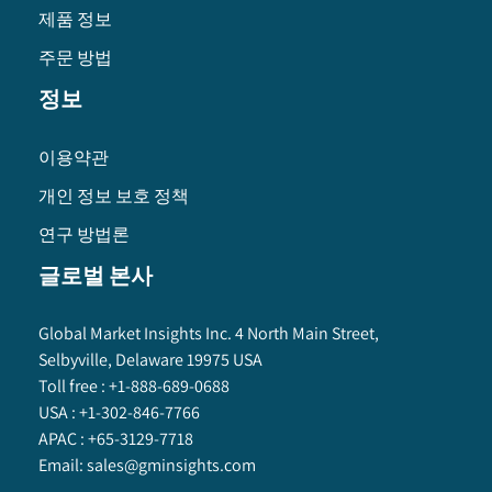
제품 정보
주문 방법
정보
이용약관
개인 정보 보호 정책
연구 방법론
글로벌 본사
Global Market Insights Inc. 4 North Main Street,
Selbyville, Delaware 19975 USA
Toll free :
+1-888-689-0688
USA :
+1-302-846-7766
APAC :
+65-3129-7718
Email:
sales@gminsights.com