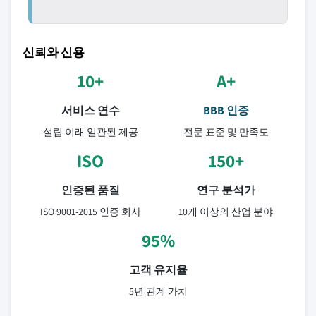
신뢰와 신용
10+
A+
서비스 연수
BBB 인증
설립 이래 일관된 제공
전문 표준 및 만족도
ISO
150+
인증된 품질
연구 분석가
ISO 9001-2015 인증 회사
10개 이상의 산업 분야
95%
고객 유지율
5년 관계 가치