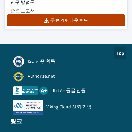
연구 방법론
관련 보고서
무료 PDF 다운로드
Top
ISO 인증 획득
Authorize.net
BBB A+ 등급 인증
Viking Cloud 신뢰 기업
링크