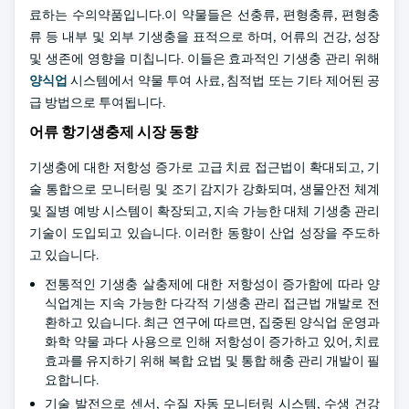
료하는 수의약품입니다.이 약물들은 선충류, 편형충류, 편형충
류 등 내부 및 외부 기생충을 표적으로 하며, 어류의 건강, 성장
및 생존에 영향을 미칩니다. 이들은 효과적인 기생충 관리 위해
양식업
시스템에서 약물 투여 사료, 침적법 또는 기타 제어된 공
급 방법으로 투여됩니다.
어류 항기생충제 시장 동향
기생충에 대한 저항성 증가로 고급 치료 접근법이 확대되고, 기
술 통합으로 모니터링 및 조기 감지가 강화되며, 생물안전 체계
및 질병 예방 시스템이 확장되고, 지속 가능한 대체 기생충 관리
기술이 도입되고 있습니다. 이러한 동향이 산업 성장을 주도하
고 있습니다.
전통적인 기생충 살충제에 대한 저항성이 증가함에 따라 양
식업계는 지속 가능한 다각적 기생충 관리 접근법 개발로 전
환하고 있습니다. 최근 연구에 따르면, 집중된 양식업 운영과
화학 약물 과다 사용으로 인해 저항성이 증가하고 있어, 치료
효과를 유지하기 위해 복합 요법 및 통합 해충 관리 개발이 필
요합니다.
기술 발전으로 센서, 수질 자동 모니터링 시스템, 수생 건강