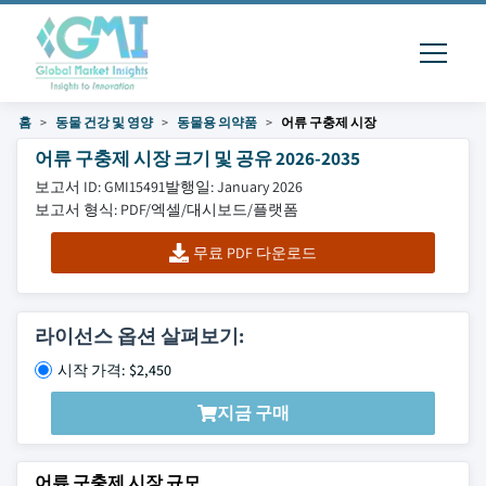
홈
동물 건강 및 영양
동물용 의약품
어류 구충제 시장
어류 구충제 시장 크기 및 공유 2026-2035
보고서 ID: GMI15491
발행일: January 2026
보고서 형식: PDF/엑셀/대시보드/플랫폼
무료 PDF 다운로드
라이선스 옵션 살펴보기:
시작 가격: $2,450
지금 구매
어류 구충제 시장 규모