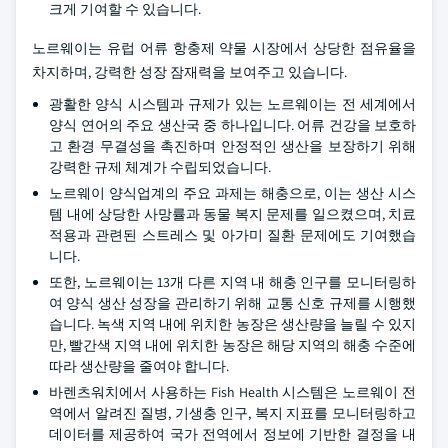
크게 기여할 수 있습니다.
노르웨이는 유럽 어류 항충제 약물 시장에서 상당한 점유율을
차지하며, 강력한 성장 잠재력을 보여주고 있습니다.
광활한 양식 시스템과 규제가 있는 노르웨이는 전 세계에서
양식 연어의 주요 생산국 중 하나입니다. 어류 건강을 보호하
고 환경 무결성을 촉진하며 안정적인 생산을 보장하기 위해
강력한 규제 체계가 수립되었습니다.
노르웨이 양식업계의 주요 과제는 해충으로, 이는 생산 시스
템 내에 상당한 사망률과 동물 복지 문제를 일으켰으며, 치료
적용과 관련된 스트레스 및 아가미 질환 문제에도 기여했습
니다.
또한, 노르웨이는 13개 다른 지역 내 해충 인구를 모니터링하
여 양식 생산 성장을 관리하기 위해 교통 신호 규제를 시행했
습니다. 녹색 지역 내에 위치한 농장은 생산량을 늘릴 수 있지
만, 빨간색 지역 내에 위치한 농장은 해당 지역의 해충 수준에
따라 생산량을 줄여야 합니다.
바렌츠워치에서 사용하는 Fish Health 시스템은 노르웨이 전
역에서 알려진 질병, 기생충 인구, 복지 지표를 모니터링하고
데이터를 제공하여 국가 전역에서 정보에 기반한 결정을 내