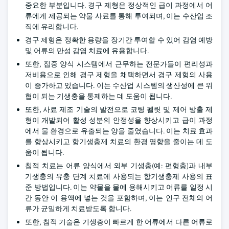
중요한 부분입니다. 경구 제형은 정상적인 급이 과정에서 어
류에게 제공되는 약물 사료를 통해 투여되며, 이는 수산업 조
직에 유리합니다.
경구 제형은 정확한 용량을 장기간 투여할 수 있어 감염 예방
및 어류의 만성 감염 치료에 유용합니다.
또한, 집중 양식 시스템에서 근무하는 전문가들이 편리성과
저비용으로 인해 경구 제형을 채택하면서 경구 제형의 사용
이 증가하고 있습니다. 이는 수산업 시스템의 생산성에 큰 위
협이 되는 기생충을 통제하는 데 도움이 됩니다.
또한, 사료 제조 기술의 발전으로 코팅 펠릿 및 제어 방출 제
형이 개발되어 활성 성분의 안정성을 향상시키고 급이 과정
에서 물 환경으로 유출되는 양을 줄였습니다. 이는 치료 효과
를 향상시키고 항기생충제 치료의 환경 영향을 줄이는 데 도
움이 됩니다.
침적 치료는 어류 양식에서 외부 기생충(예: 편형충)과 내부
기생충의 유충 단계 치료에 사용되는 항기생충제 사용의 표
준 방법입니다. 이는 약물을 물에 용해시키고 어류를 일정 시
간 동안 이 용액에 넣는 것을 포함하며, 이는 인구 전체의 어
류가 균일하게 치료받도록 합니다.
또한, 침적 기술은 기생충이 빠르게 한 어류에서 다른 어류로