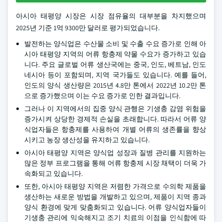
아시아 태평양 시장은 시장 점유율의 대부분을 차지했으며
2025년 기준 1억 9300만 달러로 평가되었습니다.
발전하는 양식업은 수산물 소비 및 수출 수요 증가로 인해 아
시아 태평양 지역의 어류 항충제 약물 수요가 증가하고 있습
니다. 주요 글로벌 어류 생산국에는 중국, 인도, 베트남, 인도
네시아 등이 포함되며, 지역 국가들도 있습니다. 예를 들어,
인도의 양식 생산량은 2015년 4.8만 톤에서 2022년 10.2만 톤
으로 증가했으며 이는 수요 증가로 인한 결과입니다.
그러나 이 지역에서의 집중 양식 관행은 기생충 감염 위험을
증가시켜 상당한 경제적 손실을 초래합니다. 따라서 어류 양
식업자들은 항충제를 사용하여 개별 어류의 생존률을 향상
시키고 농장 생산성을 유지하고 있습니다.
아시아 태평양 지역은 양식업 성장과 질병 관리를 지원하는
많은 정부 프로그램을 통해 어류 항충제 시장 채택이 더욱 가
속화되고 있습니다.
또한, 아시아 태평양 지역은 저렴한 가격으로 수의학 제품을
생산하는 새로운 방법을 개발하고 있으며, 제품이 지역 종과
양식 환경에 맞게 맞춤화되고 있습니다. 어류 양식업자들이
기생충 관리에 익숙해지고 조기 치료의 이점을 인식함에 따