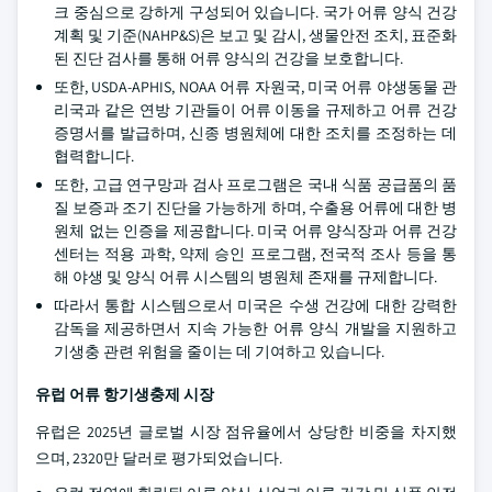
크 중심으로 강하게 구성되어 있습니다. 국가 어류 양식 건강
계획 및 기준(NAHP&S)은 보고 및 감시, 생물안전 조치, 표준화
된 진단 검사를 통해 어류 양식의 건강을 보호합니다.
또한, USDA-APHIS, NOAA 어류 자원국, 미국 어류 야생동물 관
리국과 같은 연방 기관들이 어류 이동을 규제하고 어류 건강
증명서를 발급하며, 신종 병원체에 대한 조치를 조정하는 데
협력합니다.
또한, 고급 연구망과 검사 프로그램은 국내 식품 공급품의 품
질 보증과 조기 진단을 가능하게 하며, 수출용 어류에 대한 병
원체 없는 인증을 제공합니다. 미국 어류 양식장과 어류 건강
센터는 적용 과학, 약제 승인 프로그램, 전국적 조사 등을 통
해 야생 및 양식 어류 시스템의 병원체 존재를 규제합니다.
따라서 통합 시스템으로서 미국은 수생 건강에 대한 강력한
감독을 제공하면서 지속 가능한 어류 양식 개발을 지원하고
기생충 관련 위험을 줄이는 데 기여하고 있습니다.
유럽 어류 항기생충제 시장
유럽은 2025년 글로벌 시장 점유율에서 상당한 비중을 차지했
으며, 2320만 달러로 평가되었습니다.