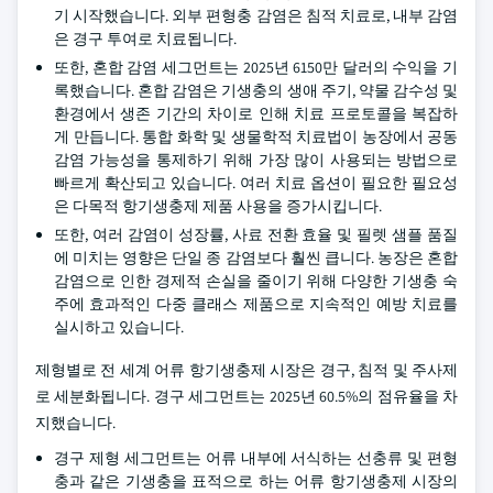
기 시작했습니다. 외부 편형충 감염은 침적 치료로, 내부 감염
은 경구 투여로 치료됩니다.
또한, 혼합 감염 세그먼트는 2025년 6150만 달러의 수익을 기
록했습니다. 혼합 감염은 기생충의 생애 주기, 약물 감수성 및
환경에서 생존 기간의 차이로 인해 치료 프로토콜을 복잡하
게 만듭니다. 통합 화학 및 생물학적 치료법이 농장에서 공동
감염 가능성을 통제하기 위해 가장 많이 사용되는 방법으로
빠르게 확산되고 있습니다. 여러 치료 옵션이 필요한 필요성
은 다목적 항기생충제 제품 사용을 증가시킵니다.
또한, 여러 감염이 성장률, 사료 전환 효율 및 필렛 샘플 품질
에 미치는 영향은 단일 종 감염보다 훨씬 큽니다. 농장은 혼합
감염으로 인한 경제적 손실을 줄이기 위해 다양한 기생충 숙
주에 효과적인 다중 클래스 제품으로 지속적인 예방 치료를
실시하고 있습니다.
제형별로 전 세계 어류 항기생충제 시장은 경구, 침적 및 주사제
로 세분화됩니다. 경구 세그먼트는 2025년 60.5%의 점유율을 차
지했습니다.
경구 제형 세그먼트는 어류 내부에 서식하는 선충류 및 편형
충과 같은 기생충을 표적으로 하는 어류 항기생충제 시장의