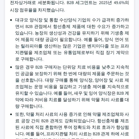
전자상거래로 세분화됩니다. B2B 세그먼트는 2025년 49.6%의
시장 점유율을 차지했습니다.
대규모 양식장 및 통합 수산양식 기업의 수가 급격히 증가하
면서 B2B 관점에서 항선충제 제품에 대한 수요가 증가하고
있습니다. 농장의 생산성과 건강을 유지하기 위해 기생충 제
어 제품의 대량 공급이 필요합니다. 예를 들어, 양식 연어 또
는 틸라피아를 생산하는 많은 기업은 벤지미다졸 또는 프라
지콴텔을 제조업체 또는 유통업체로부터 직접 장기 계약으
로 구매합니다.
많은 경우 B2B 구매자는 단위당 치료 비용을 낮추고 지속적
인 공급을 보장하기 위해 한 번에 대량의 제품을 주문하는 것
을 선호합니다. 대량 구매를 통해 양식장, 양어장 및 사료 제
조업체는 운영 비용을 절감하고 기생충 제어를 지속적으로
유지할 수 있습니다. 예를 들어, 새우 및 잉어 양식장은 B2B 계
약에 따라 저비용 치료를 달성하기 위해 약물 처리 사료를 대
량 구매합니다.
또한, 약물 처리 사료의 사용 증가로 인해 약물 제조업체와 사
료 공장 간의 B2B 관계도 강화되었습니다. 항선충제를 제조
된 사료에 직접 혼합하면 투여 정확도와 치료 효과가 향상됩
니다. 예를 들어, 프라지콴텔 처리 사료는 B2B 관계 하에 사료