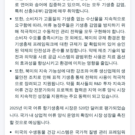
로 연어와 송어에 집중하고 있으며, 이는 모두 기생충 감염,
특히 선충(내부) 감염에 매우 취약합니다.
또한, 소비자가 고품질의 기생충 없는 수산물을 지속적으로
요구함에 따라, 어류 농장주들은 기생충 감염을 방지하기 위
해 적극적이고 수동적인 관리 전략을 모두 구현해야 합니다.
소비자 수요를 충족시키는 것 외에도, 북미의 규제 환경은 항
기생충제 프레임워크에 대한 규제가 잘 확립되어 있어 승인
된 약제의 안전성과 준수를 보장합니다. 약제 제조 기술의 발
전과 의약용 사료 공급 시스템의 광범위한 사용은 치료 옵션
의 효과성을 향상시키고 환경에 미치는 영향을 줄입니다.
또한, 북미의 지속 가능성에 대한 강조와 어류 생산업체의 생
물안전 조치로 인해 표적 기생충 통제 전략의 사용이 적극적
으로 장려되고 지원됩니다. 약품 회사들의 R&D 투자 지속과
어류 건강 전문가와의 프로젝트 협력은 지역 어류 양식 시장
의 지속적인 성장을 지원하는 주요 동력이 되고 있습니다.
2025년 미국 어류 항기생충제 시장은 520만 달러로 평가되었습
니다. 국가 내 상업적 어류 양식 운영의 확장이 시장 성장을 촉진
할 것으로 예상됩니다.
미국의 수생동물 건강 시스템은 국가적 질병 관리 프레임워