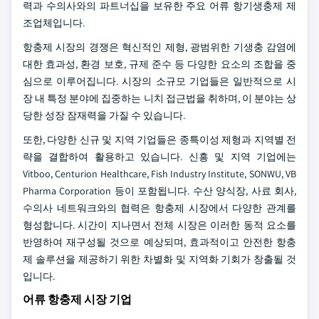
력과 수의사와의 파트너십을 보유한 주요 어류 항기생충제 제
조업체입니다.
항충제 시장의 경쟁은 혁신적인 제형, 광범위한 기생충 감염에
대한 효과성, 환경 보호, 규제 준수 등 다양한 요소의 조합을 중
심으로 이루어집니다. 시장의 소규모 기업들은 일반적으로 시
장 내 특정 분야에 집중하는 니치 접근법을 취하며, 이 분야는 상
당한 성장 잠재력을 가질 수 있습니다.
또한, 다양한 신규 및 지역 기업들은 종특이성 제형과 지역별 전
략을 결합하여 활용하고 있습니다. 신흥 및 지역 기업에는
Vitboo, Centurion Healthcare, Fish Industry Institute, SONWU, VB
Pharma Corporation 등이 포함됩니다. 수산 양식장, 사료 회사,
수의사 네트워크와의 협력은 항충제 시장에서 다양한 관계를
형성합니다. 시간이 지나면서 전체 시장은 이러한 동적 요소를
반영하여 재구성될 것으로 예상되며, 효과적이고 안전한 항충
제 솔루션을 제공하기 위한 차별화 및 지역화 기회가 창출될 것
입니다.
어류 항충제 시장 기업