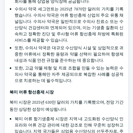
회사를 통해 상업용 양식장에 공급됩니다.
수의사 약국 세그먼트는 2025년 7870만 달러의 가치를 기록
했습니다. 수의사 약국은 어류 항선충제 산업의 주요 유통 채
널입니다. 수의사 약국은 일반적으로 수의사 진료소 또는 수
산양식 건강센터와 연계되어 있으며, 이는 기생충 질환의 신
속하고 정확한 진단 및 주사형 어류 항선충제 처방에 특화된
서비스를 제공할 수 있습니다.
또한, 수의사 약국은 대규모 수산양식 시설 및 상업적으로 귀
중한 어류에서 정확한 용량과 약물 선택이 필요하여 항생제
내성과 식품 안전 규정을 준수하는 데 중요합니다.
또한, 고급 약물 제형 및 치료 조합을 만들 수 있는 능력은 수
의사 약국을 통해만 자주 제공되므로 복잡한 사례를 성공적
으로 치료하는 데 필수적입니다.
북미 어류 항선충제 시장
북미 시장은 2025년 630만 달러의 가치를 기록했으며, 전망 기간
동안 상당한 성장이 예상됩니다.
북미 어류 항기생충제 시장은 지역 내 고도화된 수산양식 인
프라와 어류 건강 관리에 대한 강조로 인해 꾸준히 성장하고
있습니다. 지역 국가들은 상업용 수산양식의 선두주자로, 주