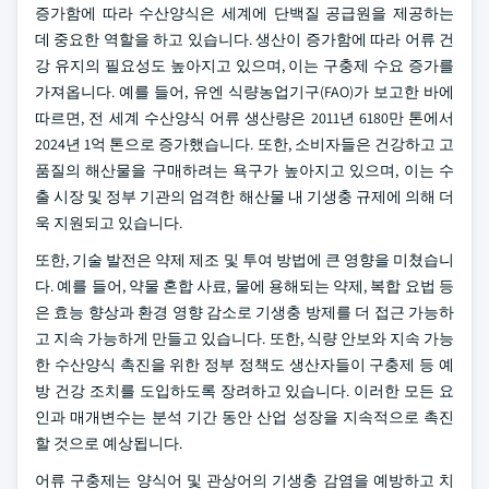
증가함에 따라 수산양식은 세계에 단백질 공급원을 제공하는
데 중요한 역할을 하고 있습니다. 생산이 증가함에 따라 어류 건
강 유지의 필요성도 높아지고 있으며, 이는 구충제 수요 증가를
가져옵니다. 예를 들어, 유엔 식량농업기구(FAO)가 보고한 바에
따르면, 전 세계 수산양식 어류 생산량은 2011년 6180만 톤에서
2024년 1억 톤으로 증가했습니다. 또한, 소비자들은 건강하고 고
품질의 해산물을 구매하려는 욕구가 높아지고 있으며, 이는 수
출 시장 및 정부 기관의 엄격한 해산물 내 기생충 규제에 의해 더
욱 지원되고 있습니다.
또한, 기술 발전은 약제 제조 및 투여 방법에 큰 영향을 미쳤습니
다. 예를 들어, 약물 혼합 사료, 물에 용해되는 약제, 복합 요법 등
은 효능 향상과 환경 영향 감소로 기생충 방제를 더 접근 가능하
고 지속 가능하게 만들고 있습니다. 또한, 식량 안보와 지속 가능
한 수산양식 촉진을 위한 정부 정책도 생산자들이 구충제 등 예
방 건강 조치를 도입하도록 장려하고 있습니다. 이러한 모든 요
인과 매개변수는 분석 기간 동안 산업 성장을 지속적으로 촉진
할 것으로 예상됩니다.
어류 구충제는 양식어 및 관상어의 기생충 감염을 예방하고 치