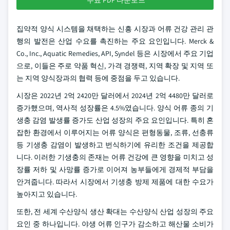
무료 PDF 다운로드
집약적 양식 시스템을 채택하는 신흥 시장과 어류 건강 관리 관
행의 발전은 산업 수요를 촉진하는 주요 요인입니다. Merck &
Co., Inc., Aquatic Remedies, API, Syndel 등은 시장에서 주요 기업
으로, 이들은 주로 약품 혁신, 가격 경쟁력, 지역 확장 및 지역 또
는 지역 양식장과의 협력 등에 중점을 두고 있습니다.
시장은 2022년 2억 2420만 달러에서 2024년 2억 4480만 달러로
증가했으며, 역사적 성장률은 4.5%였습니다. 양식 어류 종의 기
생충 감염 발생률 증가도 산업 성장의 주요 요인입니다. 특히 혼
잡한 환경에서 이루어지는 어류 양식은 편형동물, 조류, 선충류
등 기생충 감염이 발생하고 번식하기에 유리한 조건을 제공합
니다. 이러한 기생충의 존재는 어류 건강에 큰 영향을 미치고 성
장률 저하 및 사망률 증가로 이어져 농부들에게 경제적 부담을
안겨줍니다. 따라서 시장에서 기생충 방제 제품에 대한 수요가
높아지고 있습니다.
또한, 전 세계 수산양식 생산 확대는 수산양식 산업 성장의 주요
요인 중 하나입니다. 야생 어류 인구가 감소하고 해산물 소비가