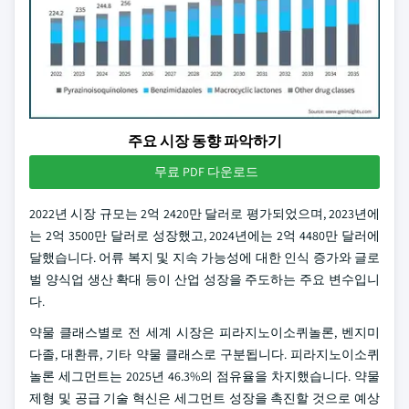
주요 시장 동향 파악하기
무료 PDF 다운로드
2022년 시장 규모는 2억 2420만 달러로 평가되었으며, 2023년에
는 2억 3500만 달러로 성장했고, 2024년에는 2억 4480만 달러에
달했습니다. 어류 복지 및 지속 가능성에 대한 인식 증가와 글로
벌 양식업 생산 확대 등이 산업 성장을 주도하는 주요 변수입니
다.
약물 클래스별로 전 세계 시장은 피라지노이소퀴놀론, 벤지미
다졸, 대환류, 기타 약물 클래스로 구분됩니다. 피라지노이소퀴
놀론 세그먼트는 2025년 46.3%의 점유율을 차지했습니다. 약물
제형 및 공급 기술 혁신은 세그먼트 성장을 촉진할 것으로 예상