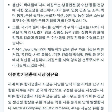
생산이 확대됨에 따라 이집트는 생물안전 및 수산 동물 건강
에 대한 중요성을 강조하며, SOP 준수, 연못 건조 및 소독, 벡
터 통제, 수원 필터링, 근로자 위생, 장비 및 농장 접근 소독을
요구하는 엄격한 운영 지침을 개발하고 있습니다.
또한, 국가적 준비 태세를 강화하기 위해 이집트는 FAO의 지
원을 받아 감시, 조기 경보, 실험실 능력 강화, 질병 예방 프레
임워크 강화에 중점을 둔 수산 동물 건강 전략을 수립하고 있
습니다.
더욱이, WorldFish와의 재협력과 같은 연구 파트너십은 어류
건강, 유전학, 사료 효율성, 기후 친화적 양식업 관행 등 분야
에서 혁신을 지원하며, 이집트를 지역 양식업 선두주자로 자
리매김하고 있습니다.
어류 항기생충제 시장 점유율
세계 어류 항기생충제 시장은 다양한 양식 어종과 치료 요구 사
항을 다루는 지역 및 국제 기업으로 구성된 분산된 시장입니다.
어류 항기생충제 시장 확장은 질병 관리 수요 증가와 어류 건강
및 생산성 향상을 위한 개선된 약물 사용 증가로 인해 발생합니
다. Merck & Company, Aquatic Remedies, API는 대규모 유통 능