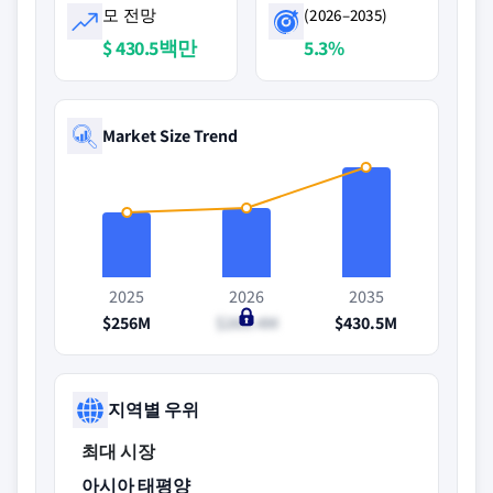
모 전망
(2026–2035)
$ 430.5백만
5.3%
Market Size Trend
2025
2026
2035
$256M
$269.4M
$430.5M
지역별 우위
최대 시장
아시아 태평양