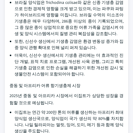
브라질 양식업은 Trichodina colisae와 같은 신종 기생충 감염
으로 인한 경제적 영향을 크게 받고 있으며, 이는 파쿠와 파팅
가 하이브리드에 영향을 미칩니다. 브라질 수역의 미소조아
기생충은 매우 다양하며, 286종 이상의 종이 기록되었으며,
그 중 많은 종이 상업적으로 중요한 어류 가족을 감염시켜 야
생 및 양식 시스템에서의 질병 관리 복잡성을 강조합니다.
또한, 신선수 생산에서 기생충 감염은 환경 변동성 증가와 집
중 양식 관행 확대로 인해 널리 퍼져 있습니다.
더욱이, 신선수 생산에서의 기생충 관리에는 더 효과적인 진
단 개발, 표적 치료 프로그램, 개선된 사육 관행, 그리고 특히
기생충 감염으로 인한 손실을 해결하기 위한 개선된 감시 및
생물안전 시스템이 포함되어야 합니다.
중동 및 아프리카 어류 항기생충제 시장
2025년 중동 및 아프리카 시장에서 이집트가 상당한 성장을 경
험할 것으로 예상됩니다.
이집트는 연간 약 200만 톤의 어류를 생산하는 아프리카 최대
양식업 생산국으로, 양식업이 국가 생산의 약 80%를 차지합
니다. 나일 틸라피아는 멀릿, 잉어, 도미, 메기 등과 함께 양식
생산을 주도합니다.