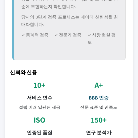
준에 부합하는지 확인합니다.
당사의 3단계 검증 프로세스는 데이터 신뢰성을 최
대화합니다:
✓ 통계적 검증
✓ 전문가 검증
✓ 시장 현실 검
토
신뢰와 신용
10+
A+
서비스 연수
BBB 인증
설립 이래 일관된 제공
전문 표준 및 만족도
ISO
150+
인증된 품질
연구 분석가