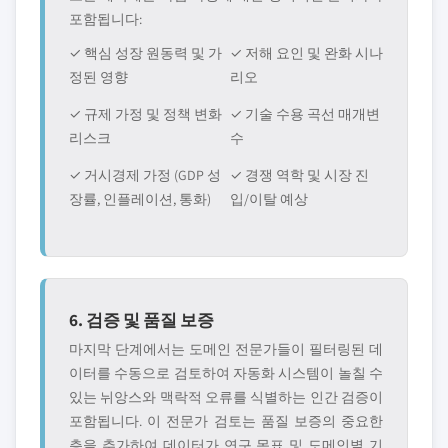
포함됩니다:
✓ 핵심 성장 원동력 및 가
✓ 저해 요인 및 완화 시나
정된 영향
리오
✓ 규제 가정 및 정책 변화
✓ 기술 수용 곡선 매개변
리스크
수
✓ 거시경제 가정 (GDP 성
✓ 경쟁 역학 및 시장 진
장률, 인플레이션, 통화)
입/이탈 예상
6. 검증 및 품질 보증
마지막 단계에서는 도메인 전문가들이 필터링된 데
이터를 수동으로 검토하여 자동화 시스템이 놀칠 수
있는 뉘앙스와 맥락적 오류를 식별하는 인간 검증이
포함됩니다. 이 전문가 검토는 품질 보증의 중요한
층을 추가하여 데이터가 연구 목표 및 도메인별 기