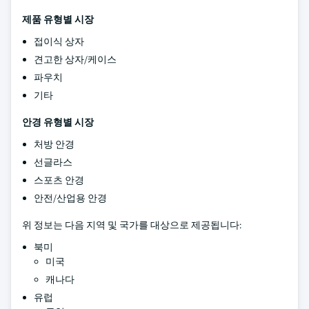
제품 유형별 시장
접이식 상자
견고한 상자/케이스
파우치
기타
안경 유형별 시장
처방 안경
선글라스
스포츠 안경
안전/산업용 안경
위 정보는 다음 지역 및 국가를 대상으로 제공됩니다:
북미
미국
캐나다
유럽