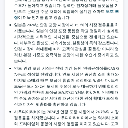
수요가 높아지고 있습니다. 강력한 전자상거래 플랫폼을 기
반으로 온라인 주문 처리에 적합하게 설계된 스마트
보호 포
장
이 더욱 인기를 얻고 있습니다.
일본은 2024년 안경 포장 시장에서 15.2%의 시장 점유율을 차
지했습니다. 일본의 안경 포장 동향은 작고 정밀하게 설계된
시각적으로 매력적인 디자인을 중심으로 전개되고 있습니
다. 세부적인 완성도, 지속가능성, 실용성이 특히 강조됩니다.
안경 시장이 확대됨에 따라 고객의 관심을 끌 뿐만 아니라 엄
격한 환경 기준도 충족하는 포장에 대한 수요가 증가하고 있
습니다.
인도 안경 포장 시장은 전망 기간 동안 연평균성장률(CAGR)
7.4%로 성장할 전망입니다. 인도 시장은 중산층 소비 확대와
디지털 소매의 빠른 보급에 힘입어 성장하고 있습니다. 브랜
드들은 도시와 2선 도시의 수요에 모두 대응하기 위해 합리적
인 가격의 친환경 포장을 도입하고 있습니다. 처방 안경에 대
한 수요 증가와 젊은 세대의 패션에 대한 관심 확대가 포장 혁
신과 디자인 맞춤화를 촉진하고 있습니다.
사우디아라비아는 2024년 안경 포장 시장에서 24.7%의 시장
점유율을 차지했습니다. 사우디아라비아에서는 럭셔리 소매
와 프리미엄화 동향이 시장에 영향을 미치고 있습니다. 고객