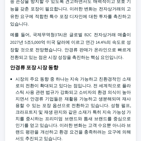
중 손상을 방지할 수 있도록 견고하면서도 매력적이고 보호 기
능을 갖춘 포장이 필요합니다. 이러한 변화는 전자상거래의 고
유한 요구에 적합한 특수 포장 디자인에 대한 투자를 촉진하고
있습니다.
예를 들어, 국제무역청(ITA)은 글로벌 B2C 전자상거래 매출이
2027년 5조5,000억 미국 달러에 이르고 연간 14.4%의 속도로 성
장할 것으로 전망했습니다. 안경류 판매가 온라인으로 빠르게
전환되고 있는 점은 시장 성장을 촉진하는 핵심 요인입니다.
안경류 포장 시장 동향
시장의 주요 동향 중 하나는 지속 가능하고 친환경적인 소재
로의 전환이 확대되고 있다는 점입니다. 전 세계적으로 플라
스틱 사용 관련 법규가 강화되고 소비자의 환경 의식이 높아
지면서 안경류 기업들은 재활용 가능하고 생분해되며 재사
용할 수 있는 포장 옵션으로 전환하고 있습니다. 성형 펄프,
크라프트지 및 재생 판지와 같은 소재가 특히 지속 가능성 가
치를 중시하는 프리미엄 브랜드와 틈새 브랜드를 중심으로
인기를 얻고 있습니다. 이러한 변화는 고객 수요뿐 아니라 브
랜드 평판을 개선하고 환경 요건을 충족하려는 요구에 의해
서도 추진되고 있습니다.