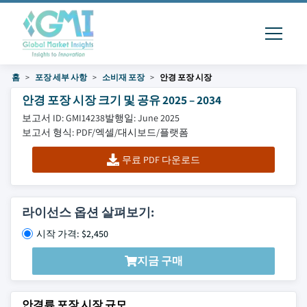
홈
포장 세부 사항
소비재 포장
안경 포장 시장
안경 포장 시장 크기 및 공유 2025 – 2034
보고서 ID: GMI14238
발행일: June 2025
보고서 형식: PDF/엑셀/대시보드/플랫폼
무료 PDF 다운로드
라이선스 옵션 살펴보기:
시작 가격: $2,450
지금 구매
안경류 포장 시장 규모