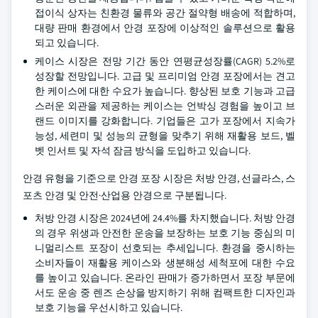
접이식 상자는 친환경 물류와 공간 절약형 배송에 적합하며,
대량 판매 환경에서 안경 포장에 이상적인 솔루션으로 활용
되고 있습니다.
케이스 시장은 전망 기간 동안 연평균성장률(CAGR) 5.2%로
성장할 전망입니다. 고급 및 프리미엄 안경 포장에서는 견고
한 케이스에 대한 수요가 높습니다. 향상된 보호 기능과 고급
스러운 외관을 제공하는 케이스는 언박싱 경험을 높이고 브
랜드 이미지를 강화합니다. 기업들은 고가 포장에서 지속가
능성, 세련미 및 성능의 균형을 맞추기 위해 재활용 보드, 벨
벳 인서트 및 자석 잠금 방식을 도입하고 있습니다.
안경 유형을 기준으로 안경 포장 시장은 처방 안경, 선글라스, 스
포츠 안경 및 안전·산업용 안경으로 구분됩니다.
처방 안경 시장은 2024년에 24.4%를 차지했습니다. 처방 안경
의 경우 위생과 안전한 운송을 보장하는 보호 기능 중심의 미
니멀리스트 포장이 선호되는 추세입니다. 환경을 중시하는
소비자들이 재활용 케이스와 생분해성 세척포에 대한 수요
를 높이고 있습니다. 온라인 판매가 증가하면서 포장 부문에
서도 운송 중 렌즈 손상을 방지하기 위해 컴팩트한 디자인과
보호 기능을 우선시하고 있습니다.