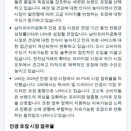
들은 품질과 독점성을 강조하는 세련된 브랜드 포장을 선택
하고 있습니다. 패션 및 건강에 대한 인식이 높아지면서 안경
시장이 발전함에 따라 고급 이미지를 반영하는 포장에 대한
수요가 증가하고 있습니다.
남아프리카공화국 안경 포장 시장은 전망 기간 동안 연평균
성장률(CAGR) 1.8%로 성장할 전망입니다. 남아프리카공화국
시장은 건강에 대한 인식이 높아지고 안과 의료 서비스에 대
한 접근성이 개선되면서 변화하고 있습니다. 도시 소비자의
수요가 지속가능한 포장 솔루션의 점진적인 도입을 이끌고
있습니다. 전자상거래의 확대는 프리미엄 시장과 저가 시장
모두에서 견고하고 미적으로 매력적인 포장에 대한 수요도
높이고 있습니다.
UAE는 2024년 안경 포장 시장에서 30.7%의 시장 점유율을 차
지했습니다. UAE에서는 럭셔리 및 디자이너 안경이 가장 두
드러진 포장 동향으로 나타나고 있습니다. 고소득 소비자들
은 브랜드의 위상을 강화하는 프리미엄 맞춤형 스마트 포장
을 선호합니다. 또한 정부 정책이 지원하는 지속가능성 노력
과 친환경 소매 관행에 부합하는 지속가능한 포장으로 전환
하는 움직임도 나타나고 있습니다.
안경 포장 시장 점유율