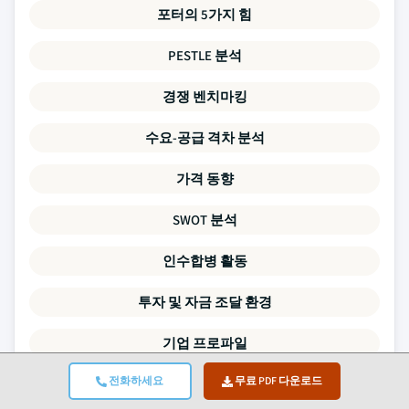
포터의 5가지 힘
PESTLE 분석
경쟁 벤치마킹
수요-공급 격차 분석
가격 동향
SWOT 분석
인수합병 활동
투자 및 자금 조달 환경
기업 프로파일
전화하세요
무료 PDF 다운로드
이 보고서의 모든 데이터 포인트는 1차 인터뷰와 실제 상향식 모