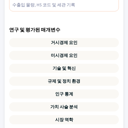
수출입 물량, HS 코드 및 세관 기록
연구 및 평가된 매개변수
거시경제 요인
미시경제 요인
기술 및 혁신
규제 및 정치 환경
인구 통계
가치 사슬 분석
시장 역학