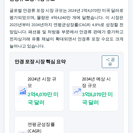
글로벌 안경류 포장 시장 규모는 2024년 2억4,070만 미국 달러로
평가되었으며, 물량은 4억4,040만 개에 달했습니다. 이 시장은
2025년부터 2034년까지 연평균성장률(CAGR) 4.8%로 성장할 전
망입니다. 패션용 및 처방용 부문에서 안경류 판매가 증가하고
전자상거래 유통 채널이 확대되면서 안경류 포장 수요도 크게
늘어나고 있습니다.
공
안경 포장 시장 핵심 요약
유
2024년 시장 규
2034년 예상 시
모
장 규모
2억4,070만 미
3억8,070만 미
국 달러
국 달러
연평균성장률
(CAGR)