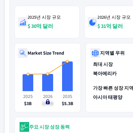
2025년 시장 규모
2026년 시장 규모
$ 30억 달러
$ 31억 달러
Market Size Trend
지역별 우위
최대 시장
북아메리카
가장 빠른 성장 지
2025
2026
2035
아시아 태평양
$3B
$3.1B
$5.3B
주요 시장 성장 동력