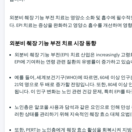
외분비 췌장 기능 부전 치료는 영양소 소화 및 흡수에 필수적
다. EPI 치료는 증상을 완화하고 영양소 흡수를 개선하며 영
외분비 췌장 기능 부전 치료 시장 동향
외분비 췌장 기능 부전(EPI) 치료 산업은 increasin
EPI에 기여하는 연령 관련 질환의 유병률이 증가하고 있습
예를 들어, 세계보건기구(WHO)에 따르면, 60세 이상 인구는 
21억 명으로 두 배로 증가할 전망입니다. 또한, 80세 이상 인
됩니다. 이 인구 변화는 노인 관련 건강 문제, 특히 EPI
노인층은 알코올 사용과 담석과 같은 요인으로 인해 만성 췌
러한 상태를 관리하기 위해 지속적인 췌장 효소 대체 요법(P
또한, PERT는 노인층에게 췌장 효소 활성을 회복시켜 지방