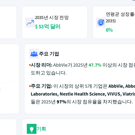
연평균 성장률(2
2035년 시장 전망
2035)
$ 53억 달러
6%
주요 기업
시장 리더:
AbbVie가 2025년
47.7%
이상의 시장 점
도하고 있습니다.
주요 기업:
이 시장의 상위 5개 기업은
AbbVie, Abb
역
Laboratories, Nestle Health Science, VIVUS, Viatri
들은 2025년
97%
의 시장 점유율을 차지했습니다.
기회