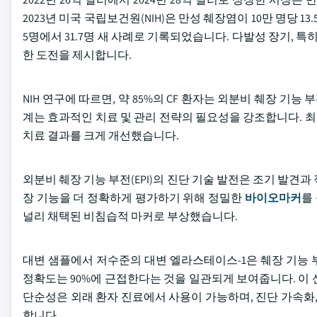
2023년 미국 국립보건원(NIH)은 만성 췌장염이 10만 명당 
5명에서 31.7명 새 사례로 기록되었습니다. 다발성 장기, 
한 도전을 제시합니다.
NIH 연구에 따르면, 약 85%의 CF 환자는 외분비 췌장 기능 
계는 효과적인 치료 및 관리 전략의 필요성을 강조합니다. 최
치료 결과를 크게 개선했습니다.
외분비 췌장 기능 부전(EPI)의 진단 기술 발전은 조기 발견
장 기능을 더 정확하게 평가하기 위해 정밀한
바이오마커
를 
널리 채택된 비침습적 마커로 부상했습니다.
대변 샘플에서 저수준의 대변 엘라스테이스-1은 췌장 기능 
정확도는 90%에 근접한다는 것을 일관되게 보여줍니다. 이
단순성은 외래 환자 진료에서 사용이 가능하며, 진단 가속화,
합니다.