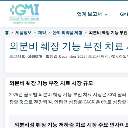
업계 보고서
GM
홈
제품정보
제약
완제 의약품 제형
외분비 췌장 기능 부전
외분비 췌장 기능 부전 치료 시장
보고서 ID: GMI9379
|
발행일: December 2025
|
보고서 형식: PDF/엑
외분비 췌장 기능 부전 치료 시장 규모
2025년 글로벌 외분비 췌장 기능 부전 치료 시장은 30억 달러 
장할 것으로 전망되며, 연평균 성장률(CAGR)은 6%로 성장할 것으로 G
외분비성 췌장 기능 저하증 치료 시장 주요 인사이