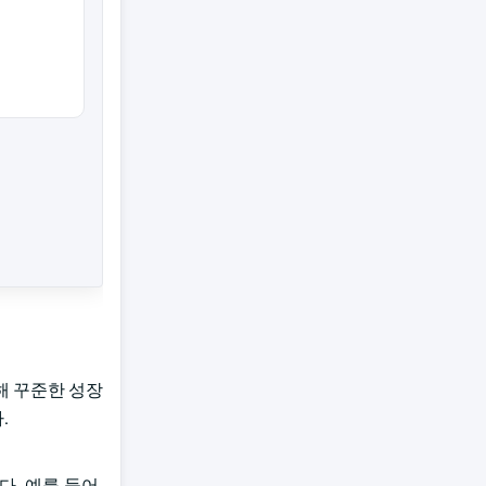
인해 꾸준한 성장
.
다. 예를 들어,