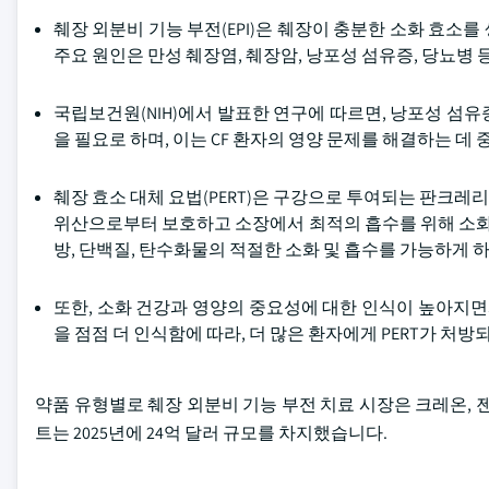
췌장 외분비 기능 부전(EPI)은 췌장이 충분한 소화 효소
주요 원인은 만성 췌장염, 췌장암, 낭포성 섬유증, 당뇨병 
국립보건원(NIH)에서 발표한 연구에 따르면, 낭포성 섬유증(
을 필요로 하며, 이는 CF 환자의 영양 문제를 해결하는 데
췌장 효소 대체 요법(PERT)은 구강으로 투여되는 판크레리
위산으로부터 보호하고 소장에서 최적의 흡수를 위해 소화관
방, 단백질, 탄수화물의 적절한 소화 및 흡수를 가능하게 하
또한, 소화 건강과 영양의 중요성에 대한 인식이 높아지면서
을 점점 더 인식함에 따라, 더 많은 환자에게 PERT가 처
약품 유형별로 췌장 외분비 기능 부전 치료 시장은 크레온, 
트는 2025년에 24억 달러 규모를 차지했습니다.