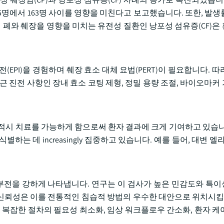
13.5명에서 163명 사이를 영향을 미친다고 보고했습니다. 또한, 발생
특히 폐와 췌장을 영향을 미치는 유전성 질환인 낭포성 섬유증(CF)은
부전(EPI)을 경험하며 췌장 효소 대체 요법(PERT)이 필요합니다. 
근 진전 사항인 장내 효소 코팅 제형, 정밀 용량 조절, 바이오마커
과 적시 치료를 가능하게 함으로써 환자 결과에 크게 기여하고 있습니
식별하는 데 increasingly 집중하고 있습니다. 예를 들어, 대변 
부전을 강하게 나타냅니다. 연구는 이 검사가 높은 민감도와 특
 신뢰성은 이를 전통적인 침습적 방법의 우수한 대안으로 위치시킵니
 복잡한 절차의 필요성 최소화, 임상 워크플로우 간소화, 환자 케