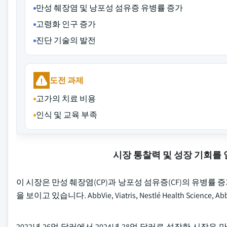
만성 췌장염 및 낭포성 섬유증 유병률 증가
고령화 인구 증가
진단 기술의 발전
도전 과제
고가의 치료 비용
인식 및 교육 부족
시장 통찰력 및 성장 기회를
이 시장은 만성 췌장염(CP)과 낭포성 섬유증(CF)의 유병률 
을 보이고 있습니다. AbbVie, Viatris, Nestlé Health Scie
2022년 26억 달러에서 2024년 28억 달러로 성장한 시장은