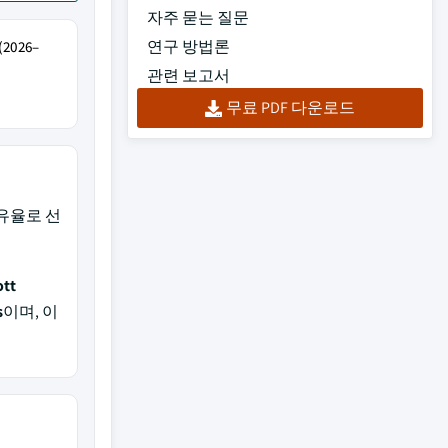
자주 묻는 질문
연구 방법론
026–
관련 보고서
무료 PDF 다운로드
유율로 선
ott
s
이며, 이