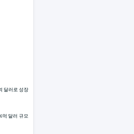
8억 달러로 성장
26억 달러 규모