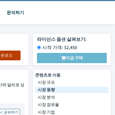
문의하기
라이선스 옵션 살펴보기:
시작 가격: $2,450
 다운로드
지금 구매
콘텐츠로 이동
시장 규모
53억 달러로 성
시장 동향
시장 분석
시장 점유율
시장 기업
공유하기