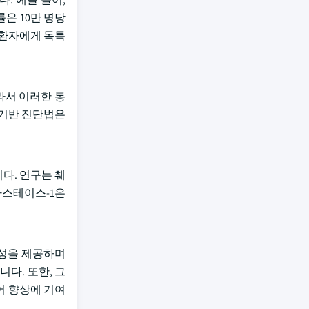
률은 10만 명당
 환자에게 독특
따라서 이러한 통
 기반 진단법은
다. 연구는 췌
엘라스테이스-1은
이성을 제공하며
다. 또한, 그
어 향상에 기여