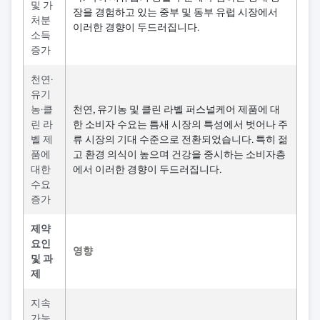
및 가
장을 경험하고 있는 중부 및 동부 유럽 시장에서
처분
이러한 경향이 두드러집니다.
소득
증가
천연·
유기
농·클
천연, 유기농 및 클린 라벨 퍼스널케어 제품에 대
린 라
한 소비자 수요는 틈새 시장의 특성에서 벗어나 주
벨 제
류 시장의 기대 수준으로 전환되었습니다. 특히 젊
품에
고 환경 의식이 높으며 건강을 중시하는 소비자층
대한
에서 이러한 경향이 두드러집니다.
수요
증가
제약
요인
영향
및 과
제
지속
가능