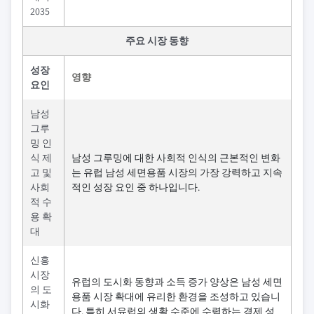
2035
주요 시장 동향
성장
영향
요인
남성
그루
밍 인
식 제
남성 그루밍에 대한 사회적 인식의 근본적인 변화
고 및
는 유럽 남성 세면용품 시장의 가장 강력하고 지속
사회
적인 성장 요인 중 하나입니다.
적 수
용 확
대
신흥
시장
유럽의 도시화 동향과 소득 증가 양상은 남성 세면
의 도
용품 시장 확대에 유리한 환경을 조성하고 있습니
시화
다. 특히 서유럽의 생활 수준에 수렴하는 경제 성