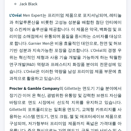
Jack Black
L'Oréal
Men Expert는 프리미엄 제품으로 포지셔닝되며, 레티놀
과 히알루론산을 비롯한 고성능 성분을 배합한 첨단 안티에이
징 스킨케어 솔루션을 제공합니다. 이 제품은 약국, 백화점 및 프
리미엄 소매점에서 유통되며 품질을 중시하는 소비자를 대상으
로 합니다. Garnier Men은 비용 효율적인 대안으로, 천연 및 허브
기반 성분과 지속가능한 포장을 강조합니다. L'Oréal의 경쟁 우
위는 혁신적인 제형과 사용 기술 개발을 가능하게 하는 탁월한
연구개발(R&D) 역량과 프레스티지 화장품 분야의 전문성에 있
습니다. L'Oréal은 이러한 역량을 남성 프리미엄 제품 부문에 효
과적으로 활용하고 있습니다.
Procter & Gamble Company
의 Gillette는 면도기 기술 분야에서
장기간 이어 온 혁신, 광범위한 유통망 및 강력한 브랜드 자산을
바탕으로 면도 시장에서 선도적 지위를 유지하고 있습니다.
Gillette의 포트폴리오는 일회용 면도기, 교체형 카트리지를 사
용하는 시스템 면도기, 면도 크림, 젤 및 애프터셰이브 제품으로
구성되며, 저가형부터 프리미엄 제품까지 폭넓은 가격대를 아
우릅니다. 주요 혁신으로는 가열 면도기, 구독 기반 서비스 및 소