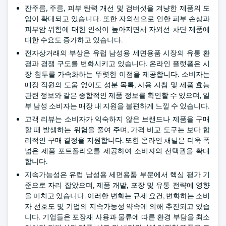
잔주름, 주름, 피부 탄력 개선 및 검버섯을 겨냥한 제품의 도
입이 확대되고 있습니다. 또한 자외선으로 인한 피부 손상과
피부암 위험에 대한 인식이 높아지면서 자외선 차단 제품에
대한 수요도 증가하고 있습니다.
전자상거래의 부상은 유럽 남성용 세면용품 시장의 유통 환
경과 경쟁 구도를 변화시키고 있습니다. 온라인 플랫폼은 시
장 침투를 가속화하는 뚜렷한 이점을 제공합니다. 소비자는
매장 직원의 도움 없이도 성분 목록, 사용 지침 및 제품 효능
관련 정보와 같은 종합적인 제품 정보를 확인할 수 있으며, 일
부 남성 소비자는 매장 내 지원을 불편하게 느낄 수 있습니다.
고객 리뷰는 소비자가 익숙하지 않은 브랜드나 제품을 구매
할 때 발생하는 위험을 줄여 주며, 가격 비교 도구는 보다 합
리적인 구매 결정을 지원합니다. 또한 온라인 채널은 더욱 폭
넓은 제품 포트폴리오를 제공하여 소비자의 선택권을 확대
합니다.
지속가능성은 유럽 남성용 세면용품 부문에서 핵심 평가 기
준으로 자리 잡았으며, 제품 개발, 포장 및 유통 전략에 영향
을 미치고 있습니다. 이러한 변화는 규제 요건, 변화하는 소비
자 선호도 및 기업의 지속가능성 약속에 의해 추진되고 있습
니다. 기업들은 포장재 사용과 물류에 따른 환경 부담을 최소