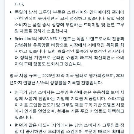
니다.
독일의 남성 그루밍 부문은 스킨케어와 안티에이징 관리에
대한 인식이 높아지면서 크게 성장하고 있습니다. 독일 남성
소비자는 품질 중시 성향에 부합하는 프리미엄 및 천연 그루
밍 제품을 강하게 선호합니다.
Beiersdorf의 NIVEA MEN 브랜드는 독일 브랜드로서의 전통과
광범위한 유통망을 바탕으로 시장에서 지배적인 위치를 차
지하고 있습니다. 또한 효율적인 물류와 우호적인 전자상거
래 정책을 기반으로 온라인 쇼핑이 빠르게 확산되면서 소비
자의 구매 행동도 변화하고 있습니다.
영국 시장 규모는 2025년 35억 미국 달러로 평가되었으며, 2035
년까지 연평균 5.8%의 성장률을 기록할 전망입니다.
영국의 남성 소비자는 그루밍 혁신에 높은 수용성을 보여 시
장에 새롭게 진입하는 기업에 기회를 제공합니다. 스타트업
이 처음 도입한 면도기 및 그루밍 제품 구독 기반 모델은 시장
에서 인기를 얻었으며, 현재는 기존 주요 기업들도 채택하고
있습니다.
런던과 같은 대도시 지역에서는 남성 소비자가 그루밍을 점
점 더 중시하면서 프리미엄 스킨케어 부문이 빠르게 확대되