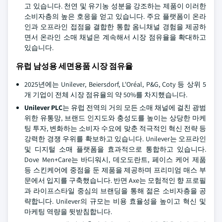
고 있습니다. 천연 및 유기농 성분을 강조하는 제품이 이러한
소비자층의 높은 호응을 얻고 있습니다. 주요 플랫폼이 온라
인과 오프라인 접점을 결합한 통합 옴니채널 경험을 제공하
면서 온라인 소매 채널은 계속해서 시장 점유율을 확대하고
있습니다.
유럽 남성용 세면용품 시장 점유율
2025년에는 Unilever, Beiersdorf, L'Oréal, P&G, Coty 등 상위 5
개 기업이 전체 시장 점유율의 약 50%를 차지했습니다.
Unilever PLC
는 유럽 전역의 거의 모든 소매 채널에 걸친 광범
위한 유통망, 브랜드 인지도와 충성도를 높이는 상당한 마케
팅 투자, 변화하는 소비자 수요에 맞춘 적극적인 혁신 전략 등
강력한 경쟁 우위를 확보하고 있습니다. Unilever는 오프라인
및 디지털 소매 플랫폼을 효과적으로 통합하고 있습니다.
Dove Men+Care는 바디워시, 데오도란트, 페이스 케어 제품
등 스킨케어에 중점을 둔 제품을 제공하며 프리미엄 매스 부
문에서 입지를 구축했습니다. 반면 Axe는 모험적인 향 프로필
과 라이프스타일 중심의 브랜딩을 통해 젊은 소비자층을 공
략합니다. Unilever의 규모는 비용 효율성을 높이고 혁신 및
마케팅 역량을 뒷받침합니다.