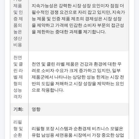
제품
지속가능성은 강력한 시장 성장 요인이자 점점 더
및 인
필수적인 경쟁 요건으로 자리 잡고 있지만, 지속가
증 제
능 제품 및 인증 제품 제조의 경제성은 시장 성장
품의
을 제약하고 가격에 민감한 소비자 부문의 접근성
높은
을 제한하는 중대한 과제를 제기합니다.
생산
비용
천연
및 클
천연 및 클린 라벨 제품은 건강과 환경에 대한 우
린 라
려로 소비자 수요가 크게 증가하고 있지만, 일부
벨 제
제품군에서 나타나는 상당한 성능 한계는 시장 전
형의
반의 도입을 저해하고 시장 성장을 제약하는 요인
성능
으로 작용합니다.
격차
기회:
영향
리필
형 및
리필형 포장 시스템과 순환경제 비즈니스 모델은
순환
유럽 남성용 세면용품 시장에서 가장 중요한 상업