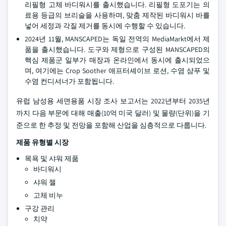
리필형 고체 바디워시를 출시했습니다. 리필형 도포기는 의
료용 등급의 브리슬을 사용하며, 맞춤 제작된 바디워시 바를
넣어 세정과 각질 제거를 동시에 수행할 수 있습니다.
2024년 11월, MANSCAPED는 독일 전역의 MediaMarkt에서 제
품을 출시했습니다. 도구와 제형으로 구성된 MANSCAPED의
핵심 제품군 일부가 매장과 온라인에서 동시에 출시되었으
며, 여기에는 Crop Soother 애프터셰이브 로션, 수염 샴푸 및
수염 컨디셔너가 포함됩니다.
유럽 남성용 세면용품 시장 조사 보고서는 2022년부터 2035년
까지 다음 부문에 대해 매출(10억 미국 달러) 및 물량(단위)을 기
준으로 한 추정 및 전망을 포함해 산업을 심층적으로 다룹니다.
제품 유형별 시장
목욕 및 샤워 제품
바디워시
샤워 젤
고체 비누
구강 관리
치약