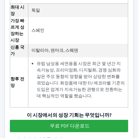
최대 시
독일
장
가장 빠
르게 성
스페인
장하는
시장
신흥 국
이탈리아, 덴마크, 스웨덴
가
유럽 남성용 세면용품 시장은 최근 몇 년간 지
속가능성, 프리미엄화, 디지털화, 경쟁 심화와
같은 주요 동향의 영향을 받아 상당한 변화를
향후 전
겪었습니다. 화장품에 대한 EU 에코라벨 기준의
망
도입은 업계가 지속가능한 관행으로 전환하는
데 핵심적인 역할을 했습니다.
이 시장에서의 성장 기회는 무엇입니까?
무료 PDF 다운로드