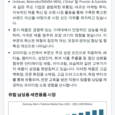
Unilever, Beiersdorf(NIVEA MEN), L'Oréal 및 Procter & Gamble
과 같은 주요 기업은 광범위한 유통망, 대규모 마케팅 투자,
지속적인 제품 혁신 및 오랜 시장 활동을 통해 구축한 확고한
브랜드 자산을 바탕으로 시장 선도 지위를 유지하고 있습니
다.
중가 제품은 경쟁력 있는 가격대에서 안정적인 성능을 제공
하며, 가격은 제품 범주와 포장 크기의 영향을 받습니다. 이
부문의 혁신은 제형의 점진적 개선, 포장의 편의성 향상 및 향
특성 개선으로 나타납니다.
프리미엄 스킨케어 부문도 주요 성장 요인으로 작용하며, 레
티놀, 펩타이드, 성장인자, 희귀 식물 추출물 등 첨단 성분을
함유한 안티에이징 세럼, 아이크림, 보습제와 같은 고부가가
치 제품이 성장을 뒷받침하고 있습니다. 이러한 제품은 고급
백화점, 전문 화장품 소매점, 고급 드러그스토어, 독점 부티크
를 통해 유통되며, 전문 교육을 받은 직원이 맞춤형 상담을 제
공하는 프리미엄 쇼핑 경험을 선사합니다.
유럽 남성용 세면용품 시장