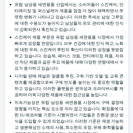
유럽 남성용 세면용품 산업에서는 소비자들이 스킨케어, 안
티에이징 및 퍼스널케어 제품을 점점 더 많이 채택하면서 뚜
렷한 변화가 나타나고 있습니다. 이러한 추세는 남성 그루밍
에 대한 수용도가 높아지고 남성들의 외모 관리에 대한 인식
이 강화되면서 촉진되고 있습니다.
스킨케어 제품 부문은 유럽 남성용 세면용품 시장에서 가장
빠르게 성장할 전망입니다. 피부 건강에 대한 인식 제고, 노화
에 대한 우려, 스킨케어 루틴의 확산이 이러한 성장을 뒷받침
하고 있습니다. 보습제, 페이스 크림, 안티에이징 제품, 자외
선 차단 제품과 같은 주요 제품에 대해 다양한 연령대에서 수
요가 증가하고 있습니다.
디지털 판매 채널은 맞춤형 추천, 구독 기반 모델 및 교육 콘
텐츠를 제공함으로써 구매 빈도를 높이는 데 중요한 역할을
하고 있습니다. 이러한 플랫폼은 편의성과 프라이버시를 제
공하며 더욱 다양한 제품에 대한 접근성을 높입니다.
지속가능성은 유럽 남성용 세면용품 시장에서 구매 결정에
영향을 미치는 핵심 요소로 자리 잡고 있습니다. 화장품에 대
한 EU 에코라벨 기준이 시행되면서 기업들은 친환경 생산 방
식을 도입할 수 있게 되었습니다. 이러한 기준은 재생 가능하
고 생분해성인 소재의 사용, 최소한의 포장, 유해 화학물질을