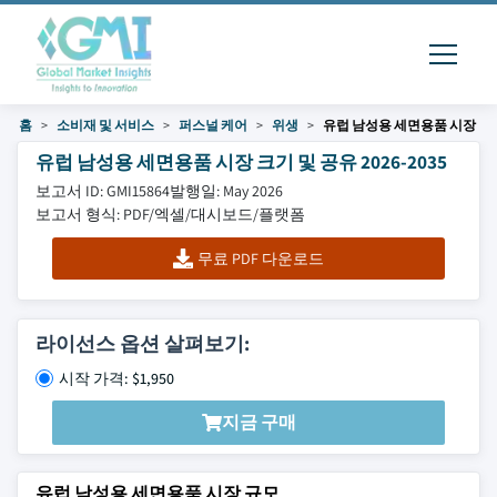
홈
소비재 및 서비스
퍼스널 케어
위생
유럽 남성용 세면용품 시장
유럽 남성용 세면용품 시장 크기 및 공유 2026-2035
보고서 ID: GMI15864
발행일: May 2026
보고서 형식: PDF/엑셀/대시보드/플랫폼
무료 PDF 다운로드
라이선스 옵션 살펴보기:
시작 가격: $1,950
지금 구매
유럽 남성용 세면용품 시장 규모