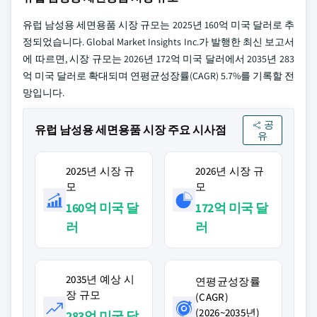
유럽 남성용 세면용품 시장 규모는 2025년 160억 미국 달러로 추
정되었습니다. Global Market Insights Inc.가 발행한 최신 보고서
에 따르면, 시장 규모는 2026년 172억 미국 달러에서 2035년 283
억 미국 달러로 확대되며 연평균성장률(CAGR) 5.7%를 기록할 전
망입니다.
공
유럽 남성용 세면용품 시장 주요 시사점
유
2025년 시장 규
2026년 시장 규
모
모
160억 미국 달
172억 미국 달
러
러
2035년 예상 시
연평균성장률
장 규모
(CAGR)
(2026~2035년)
283억 미국 달