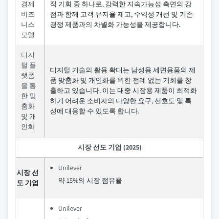
경제
적 기회 중 하나로, 강력한 지속가능성 측면의 강
비즈
점과 함께 고객 유지율 제고, 수익성 개선 및 기존
니스
경쟁 제품과의 차별화 가능성을 제공합니다.
모델
디지
털 플
디지털 기술의 활용 확대는 남성용 세면용품의 제
랫폼
품 맞춤화 및 개인화를 위한 전례 없는 기회를 창
을 통
출하고 있습니다. 이는 대중 시장용 제품이 최적화
한 맞
하기 어려운 소비자의 다양한 요구, 선호도 및 특
춤화
성에 대응할 수 있도록 합니다.
및 개
인화
시장 선도 기업 (2025)
Unilever
시장 선
약 15%의 시장 점유율
도 기업
Unilever