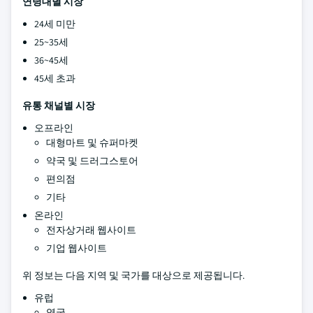
연령대별 시장
24세 미만
25~35세
36~45세
45세 초과
유통 채널별 시장
오프라인
대형마트 및 슈퍼마켓
약국 및 드러그스토어
편의점
기타
온라인
전자상거래 웹사이트
기업 웹사이트
위 정보는 다음 지역 및 국가를 대상으로 제공됩니다.
유럽
영국