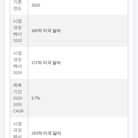
기준
2025
연도
시장
규모
160억 미국 달러
에서
2025
시장
규모
172억 미국 달러
에서
2026
예측
기간
2026-
5.7%
2035
CAGR
시장
규모
283억 미국 달러
에서