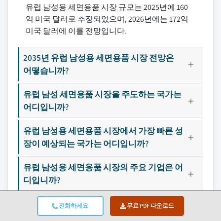
유럽 남성용 세면용품 시장 규모는 2025년에 160
억 미국 달러로 추정되었으며, 2026년에는 172억
미국 달러에 이를 전망입니다.
2035년 유럽 남성용 세면용품 시장 전망은
어떻습니까?
유럽 남성 세면용품 시장을 주도하는 국가는
어디입니까?
유럽 남성용 세면용품 시장에서 가장 빠른 성
장이 예상되는 국가는 어디입니까?
유럽 남성용 세면용품 시장의 주요 기업은 어
디입니까?
퍼스널 케어 제품 시장에서 어떤 제품 유형
전화하세요
무료 PDF 다운로드
부문이 가장 큰 비중을 차지합니까?