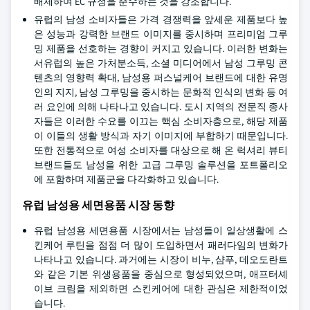
배제하여 EC 규정을 준수하는 것을 강조합니다.
유럽의 남성 소비자들은 가격 경쟁력을 앞세운 제품보다 높
은 성능과 강력한 브랜드 이미지를 중시하며 프리미엄 그루
밍 제품을 선호하는 경향이 커지고 있습니다. 이러한 변화는
서유럽의 높은 가처분소득, 소셜 미디어에서 남성 그루밍 콘
텐츠의 영향력 확대, 남성용 퍼스널케어 브랜드에 대한 유명
인의 지지, 남성 그루밍을 중시하는 문화적 인식의 변화 등 여
러 요인에 의해 나타나고 있습니다. 도시 지역의 전문직 종사
자들은 이러한 수요를 이끄는 핵심 소비자층으로, 해당 제품
이 이들의 생활 방식과 자기 이미지에 부합하기 때문입니다.
또한 전통적으로 여성 소비자를 대상으로 해 온 럭셔리 뷰티
브랜드들도 남성을 위한 고급 그루밍 솔루션을 포트폴리오
에 포함하며 제품군을 다각화하고 있습니다.
유럽 남성용 세면용품 시장 동향
유럽 남성용 세면용품 시장에서는 남성들이 일상생활에 스
킨케어 루틴을 점점 더 많이 도입하면서 패러다임의 변화가
나타나고 있습니다. 과거에는 시장이 비누, 샴푸, 데오도란트
와 같은 기본 위생용품을 중심으로 형성되었으며, 애프터셰
이브 크림을 제외하면 스킨케어에 대한 관심은 제한적이었
습니다.