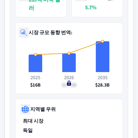
5.7%
러
시장 규모 동향 번역:
2025
2026
2035
$16B
$17.2B
$28.3B
지역별 우위
최대 시장
독일