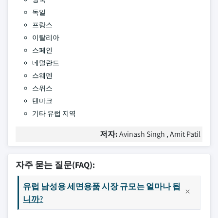
독일
프랑스
이탈리아
스페인
네덜란드
스웨덴
스위스
덴마크
기타 유럽 지역
저자:
Avinash Singh , Amit Patil
자주 묻는 질문(FAQ):
유럽 남성용 세면용품 시장 규모는 얼마나 됩
니까?