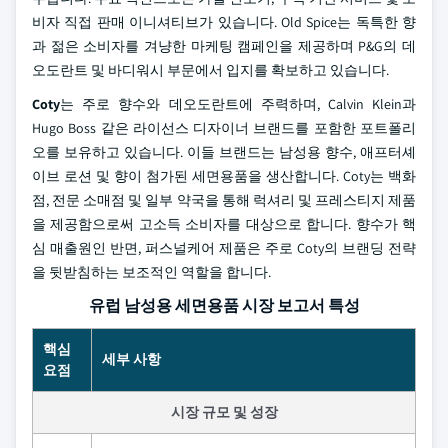
비자 직접 판매 이니셔티브가 있습니다. Old Spice는 독특한 향
과 젊은 소비자를 겨냥한 마케팅 캠페인을 제공하며 P&G의 데
오도란트 및 바디워시 부문에서 입지를 확보하고 있습니다.
Coty
는 주로 향수와 데오도란트에 주력하며, Calvin Klein과
Hugo Boss 같은 라이선스 디자이너 브랜드를 포함한 포트폴리
오를 보유하고 있습니다. 이들 브랜드는 남성용 향수, 애프터셰
이브 로션 및 향이 첨가된 세면용품을 생산합니다. Coty는 백화
점, 전문 소매점 및 일부 약국을 통해 럭셔리 및 프레스티지 제품
을 제공함으로써 고소득 소비자를 대상으로 합니다. 향수가 핵
심 매출원인 반면, 퍼스널케어 제품은 주로 Coty의 브랜딩 전략
을 뒷받침하는 보조적인 역할을 합니다.
유럽 남성용 세면용품 시장 보고서 특성
핵심
세부 사항
요점
시장 규모 및 성장