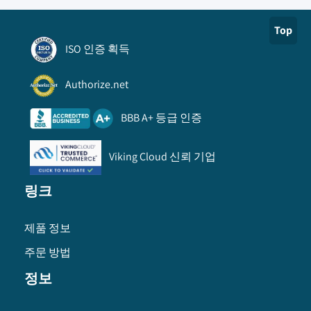
Top
ISO 인증 획득
Authorize.net
BBB A+ 등급 인증
Viking Cloud 신뢰 기업
링크
제품 정보
주문 방법
정보