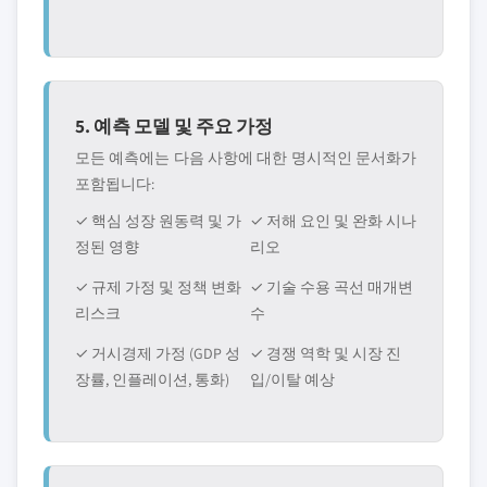
5. 예측 모델 및 주요 가정
모든 예측에는 다음 사항에 대한 명시적인 문서화가
포함됩니다:
✓ 핵심 성장 원동력 및 가
✓ 저해 요인 및 완화 시나
정된 영향
리오
✓ 규제 가정 및 정책 변화
✓ 기술 수용 곡선 매개변
리스크
수
✓ 거시경제 가정 (GDP 성
✓ 경쟁 역학 및 시장 진
장률, 인플레이션, 통화)
입/이탈 예상