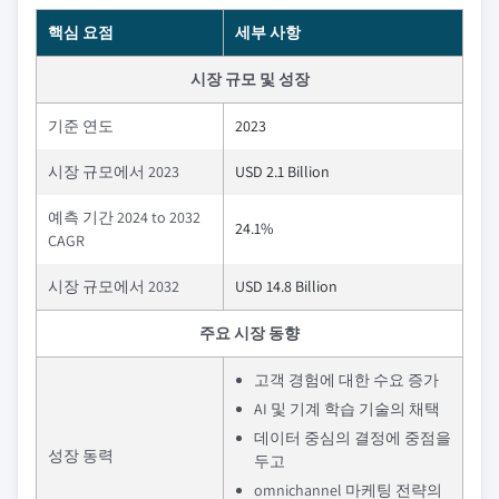
핵심 요점
세부 사항
시장 규모 및 성장
기준 연도
2023
시장 규모에서 2023
USD 2.1 Billion
예측 기간 2024 to 2032
24.1%
CAGR
시장 규모에서 2032
USD 14.8 Billion
주요 시장 동향
고객 경험에 대한 수요 증가
AI 및 기계 학습 기술의 채택
데이터 중심의 결정에 중점을
성장 동력
두고
omnichannel 마케팅 전략의