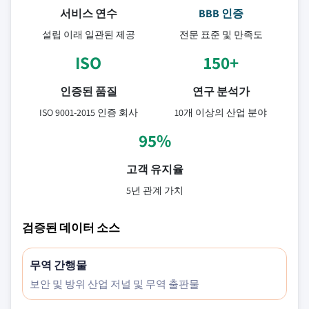
서비스 연수
BBB 인증
설립 이래 일관된 제공
전문 표준 및 만족도
ISO
150+
인증된 품질
연구 분석가
ISO 9001-2015 인증 회사
10개 이상의 산업 분야
95%
고객 유지율
5년 관계 가치
검증된 데이터 소스
무역 간행물
보안 및 방위 산업 저널 및 무역 출판물