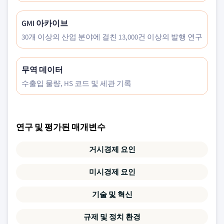
GMI 아카이브
30개 이상의 산업 분야에 걸친 13,000건 이상의 발행 연구
무역 데이터
수출입 물량, HS 코드 및 세관 기록
연구 및 평가된 매개변수
거시경제 요인
미시경제 요인
기술 및 혁신
규제 및 정치 환경