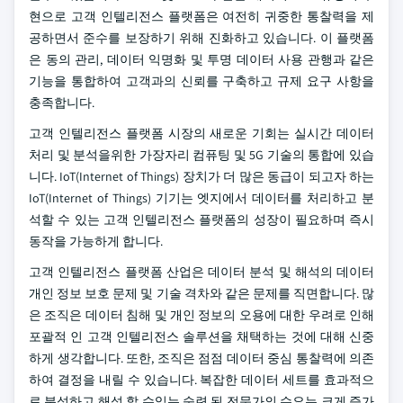
현으로 고객 인텔리전스 플랫폼은 여전히 귀중한 통찰력을 제
공하면서 준수를 보장하기 위해 진화하고 있습니다. 이 플랫폼
은 동의 관리, 데이터 익명화 및 투명 데이터 사용 관행과 같은
기능을 통합하여 고객과의 신뢰를 구축하고 규제 요구 사항을
충족합니다.
고객 인텔리전스 플랫폼 시장의 새로운 기회는 실시간 데이터
처리 및 분석을위한 가장자리 컴퓨팅 및 5G 기술의 통합에 있습
니다. IoT(Internet of Things) 장치가 더 많은 동급이 되고자 하는
IoT(Internet of Things) 기기는 엣지에서 데이터를 처리하고 분
석할 수 있는 고객 인텔리전스 플랫폼의 성장이 필요하며 즉시
동작을 가능하게 합니다.
고객 인텔리전스 플랫폼 산업은 데이터 분석 및 해석의 데이터
개인 정보 보호 문제 및 기술 격차와 같은 문제를 직면합니다. 많
은 조직은 데이터 침해 및 개인 정보의 오용에 대한 우려로 인해
포괄적 인 고객 인텔리전스 솔루션을 채택하는 것에 대해 신중
하게 생각합니다. 또한, 조직은 점점 데이터 중심 통찰력에 의존
하여 결정을 내릴 수 있습니다. 복잡한 데이터 세트를 효과적으
로 분석하고 해석 할 수있는 숙련 된 전문가의 수요는 크게 증가