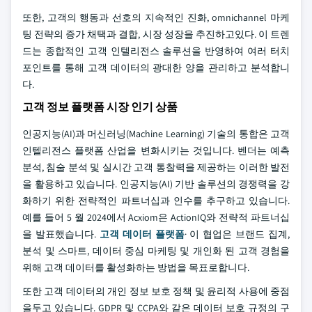
또한, 고객의 행동과 선호의 지속적인 진화, omnichannel 마케
팅 전략의 증가 채택과 결합, 시장 성장을 추진하고있다. 이 트렌
드는 종합적인 고객 인텔리전스 솔루션을 반영하여 여러 터치
포인트를 통해 고객 데이터의 광대한 양을 관리하고 분석합니
다.
고객 정보 플랫폼 시장 인기 상품
인공지능(AI)과 머신러닝(Machine Learning) 기술의 통합은 고객
인텔리전스 플랫폼 산업을 변화시키는 것입니다. 벤더는 예측
분석, 침술 분석 및 실시간 고객 통찰력을 제공하는 이러한 발전
을 활용하고 있습니다. 인공지능(AI) 기반 솔루션의 경쟁력을 강
화하기 위한 전략적인 파트너십과 인수를 추구하고 있습니다.
예를 들어 5 월 2024에서 Acxiom은 ActionIQ와 전략적 파트너십
을 발표했습니다.
고객 데이터 플랫폼
· 이 협업은 브랜드 집계,
분석 및 스마트, 데이터 중심 마케팅 및 개인화 된 고객 경험을
위해 고객 데이터를 활성화하는 방법을 목표로합니다.
또한 고객 데이터의 개인 정보 보호 정책 및 윤리적 사용에 중점
을두고 있습니다. GDPR 및 CCPA와 같은 데이터 보호 규정의 구