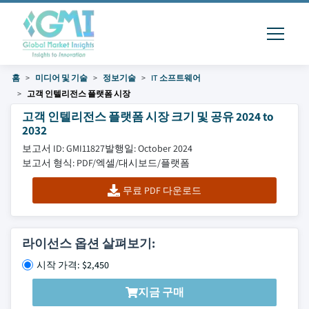
홈
미디어 및 기술
정보기술
IT 소프트웨어
고객 인텔리전스 플랫폼 시장
고객 인텔리전스 플랫폼 시장 크기 및 공유 2024 to
2032
보고서 ID: GMI11827
발행일: October 2024
보고서 형식: PDF/엑셀/대시보드/플랫폼
무료 PDF 다운로드
라이선스 옵션 살펴보기:
시작 가격: $2,450
지금 구매