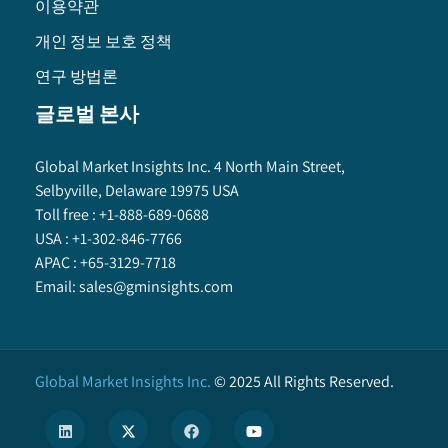
이용약관
개인 정보 보호 정책
연구 방법론
글로벌 본사
Global Market Insights Inc. 4 North Main Street,
Selbyville, Delaware 19975 USA
Toll free :
+1-888-689-0688
USA :
+1-302-846-7766
APAC :
+65-3129-7718
Email:
sales@gminsights.com
Global Market Insights Inc.
©
2025
All Rights Reserved.