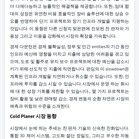
더 다재다능하고 능률적인 해결책을 제공합니다. 또한, 임대 함
대의 성장은 유연한 비용 효율적인 장비 솔루션에 대한 상승 수
요를 반영하여 단기 프로젝트와 장기 인프라 개발을 지원하는
것입니다. 이 동향은 다른 신청의 맞은편에 진보된 찬 판자의 가
용성 그리고 이용을 강화해서 시장의 확장을 가속합니다.
경제 다운턴은 경제 불확실성, 정부 및 민간 entities의 기간 동안
인프라 예산에 영향을 미치고 지출에 상당한 어려움을 겪고 있
으며, 도로 및 활주로 유지 보수 프로젝트에 대한 예산을 감소시
키기 위해 선도적 인 지출에 직면합니다. 펀딩의 이 slowdown은
계획된 인프라 개발을 지연하거나 취소할 수 있습니다. 또한, 인
프라에 투자를 감소 시킬 수 있습니다 시장에서 운영 하는 회사
에 대 한 성장 기회를 제한할 수 있습니다., 몇 가지 프로젝트는
장비 활용 및 낮은 판매량 감소. 경제 변동의 순환 자연은 시장의
예측과 위험의 수준을 소개한다.
Cold Planer 시장 동향
시장에서 눈에 띄는 추세는 찬 판자 기술의 신속한 진화입니다.
통합 3D 제어 시스템, 고도화 절단 정밀도, 그리고 우수한 자동