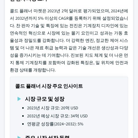
콜드 플래너 마켓은 2023년 2억 달러로 평가되었으며, 2024년에
서 2032년까지 5% 이상의 CAGR를 등록하기 위해 설정되었습니
다. 찬 판자 기술 및 특징에 있는 전진은 기계장치 디자인에 있는
연속적인 혁신으로 시장에 있는 몰기 요인이고 성과는 가동 효
율성과 정밀도를 강화합니다. 더 강력한 엔진, 정교한 제어 시스
템 및 더 나은 재료 취급 능력과 같은 기술 개선은 생산성과 다양
성을 증가시키는 데 기여합니다. 진보된 지도 체계 및 더 나은 먼
지 통제 기계장치를 포함하여 강화된 특징은, 일 위치에 안전과
환경 상태를 개량합니다.
콜드 플래너 시장 주요 인사이트
시장 규모 및 성장
2023년 시장 규모: 20억 USD
2032년 예상 시장 규모: 34억 USD
연평균 성장률(2024~2032): 5%
주요 시장 성장 동력