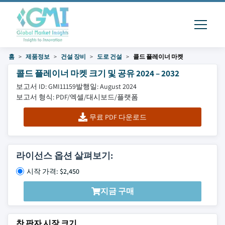
홈
제품정보
건설 장비
도로 건설
콜드 플레이너 마켓
콜드 플레이너 마켓 크기 및 공유 2024 – 2032
보고서 ID: GMI11159
발행일: August 2024
보고서 형식: PDF/엑셀/대시보드/플랫폼
무료 PDF 다운로드
라이선스 옵션 살펴보기:
시작 가격: $2,450
지금 구매
찬 판자 시장 크기