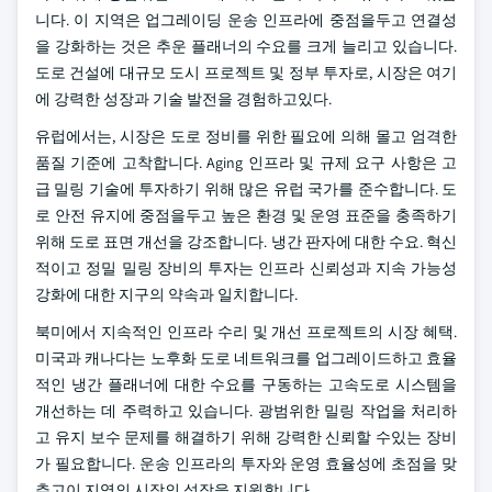
니다. 이 지역은 업그레이딩 운송 인프라에 중점을두고 연결성
을 강화하는 것은 추운 플래너의 수요를 크게 늘리고 있습니다.
도로 건설에 대규모 도시 프로젝트 및 정부 투자로, 시장은 여기
에 강력한 성장과 기술 발전을 경험하고있다.
유럽에서는, 시장은 도로 정비를 위한 필요에 의해 몰고 엄격한
품질 기준에 고착합니다. Aging 인프라 및 규제 요구 사항은 고
급 밀링 기술에 투자하기 위해 많은 유럽 국가를 준수합니다. 도
로 안전 유지에 중점을두고 높은 환경 및 운영 표준을 충족하기
위해 도로 표면 개선을 강조합니다. 냉간 판자에 대한 수요. 혁신
적이고 정밀 밀링 장비의 투자는 인프라 신뢰성과 지속 가능성
강화에 대한 지구의 약속과 일치합니다.
북미에서 지속적인 인프라 수리 및 개선 프로젝트의 시장 혜택.
미국과 캐나다는 노후화 도로 네트워크를 업그레이드하고 효율
적인 냉간 플래너에 대한 수요를 구동하는 고속도로 시스템을
개선하는 데 주력하고 있습니다. 광범위한 밀링 작업을 처리하
고 유지 보수 문제를 해결하기 위해 강력한 신뢰할 수있는 장비
가 필요합니다. 운송 인프라의 투자와 운영 효율성에 초점을 맞
추고이 지역의 시장의 성장을 지원합니다.