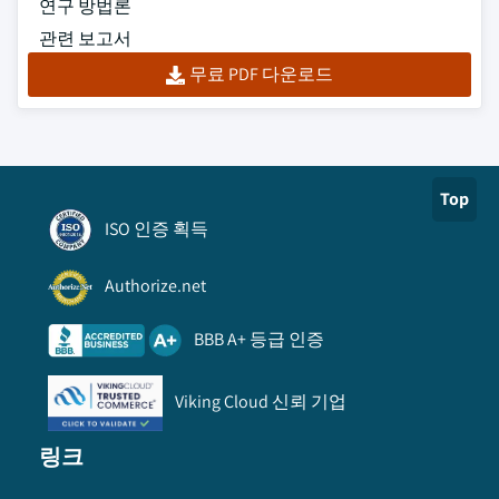
연구 방법론
관련 보고서
무료 PDF 다운로드
Top
ISO 인증 획득
Authorize.net
BBB A+ 등급 인증
Viking Cloud 신뢰 기업
링크