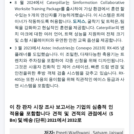
8 월 2024에서 Caterpillar는 Simformotion Collaborative
Worksite Training Package를 출시하여 가상 환경에서 훈련 할
수있는 9 개의 연산자를 가능하게했습니다. 이 시스템은 트레
이너가 작동하도록 허용합니다.
도저스
, 굴착기 및 트럭은, 팀
웍을 강화하고 현실적인 훈련을 제공합니다. Caterpillar의 벤
치 마크에 대한 여러 언어, 트랙 성능을 지원하며 전체 크기
및 소형 시뮬레이터와 유연한 안전 교육 옵션을 제공합니다.
3 월 2023에서 Astec Industries는 Conexpo 2023의 RX-405 냉
플래너를 도입했습니다. 이 조밀한, 다재다능한 축융기는 트
렌치와 주차장을 포함하여 각종 신청을 위해 디자인됩니다.
그것은 사용자 친화적 인 제어 스테이션, 빠른 드럼 변경 및
안전을위한 후방 객체 검출 시스템을 갖추고 있습니다. RX-
405는 또한 사용의 용이함을 위해 직관적인 에이스 등급과 사
면 시스템을 포함합니다.
이 찬 판자 시장 조사 보고서는 기업의 심층적 인
적용을 포함합니다 견적 및 견적의 관점에서 ($
Bn) 및 배송 (단위) 2021에서 2032로
저자:
Preeti Wadhwani , Satyam Jaiswal