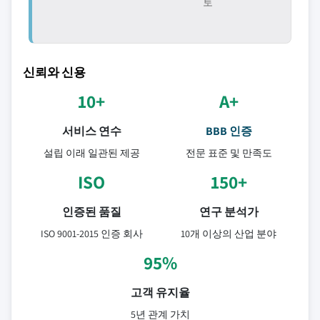
토
신뢰와 신용
10+
A+
서비스 연수
BBB 인증
설립 이래 일관된 제공
전문 표준 및 만족도
ISO
150+
인증된 품질
연구 분석가
ISO 9001-2015 인증 회사
10개 이상의 산업 분야
95%
고객 유지율
5년 관계 가치