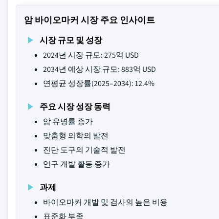
암 바이오마커 시장 주요 인사이트
시장 규모 및 성장
2024년 시장 규모: 275억 USD
2034년 예상 시장 규모: 883억 USD
연평균 성장률(2025–2034): 12.4%
주요 시장 성장 동력
암 유병률 증가
맞춤형 의학의 발전
진단 도구의 기술적 발전
연구 개발 활동 증가
과제
바이오마커 개발 및 검사의 높은 비용
표준화 부족