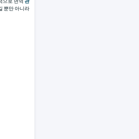
 표적으로 면역
관
킬 뿐만 아니라