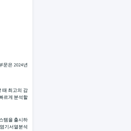
문은 2024년
할 때 최고의 감
 빠르게 분석할
R 시스템을 출시하
대 염기서열분석