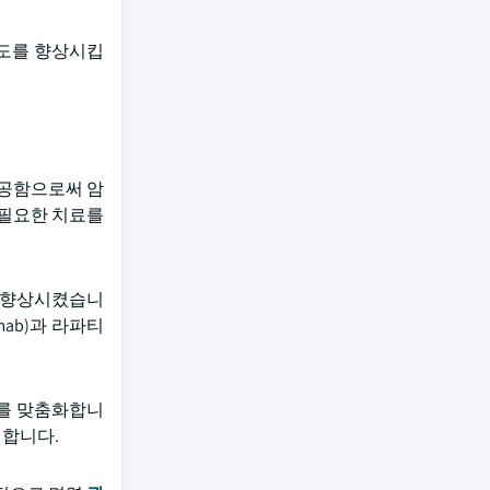
밀도를 향상시킵
제공함으로써 암
불필요한 치료를
를 향상시켰습니
umab)과 라파티
료를 맞춤화합니
정합니다.