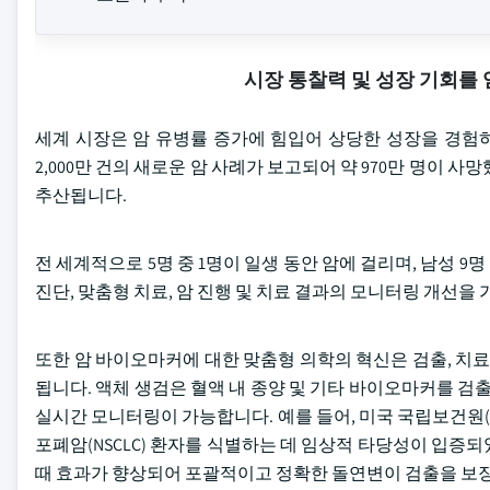
시장 통찰력 및 성장 기회를
세계 시장은 암 유병률 증가에 힘입어 상당한 성장을 경험하고
2,000만 건의 새로운 암 사례가 보고되어 약 970만 명이 사
추산됩니다.
전 세계적으로 5명 중 1명이 일생 동안 암에 걸리며, 남성 9명
진단, 맞춤형 치료, 암 진행 및 치료 결과의 모니터링 개선
또한 암 바이오마커에 대한 맞춤형 의학의 혁신은 검출, 치
됩니다. 액체 생검은 혈액 내 종양 및 기타 바이오마커를 검
실시간 모니터링이 가능합니다. 예를 들어, 미국 국립보건원(NIH)에
포폐암(NSCLC) 환자를 식별하는 데 임상적 타당성이 입증
때 효과가 향상되어 포괄적이고 정확한 돌연변이 검출을 보