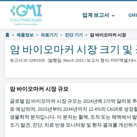
업계 보고서
GM
홈
제품정보
의료기기
진단 기기
암 바이오마커 시장
암 바이오마커 시장 크기 및 공유 
보고서 ID: GMI5550
|
발행일: March 2025
|
보고서 형식: PDF/엑셀/
암 바이오마커 시장 규모
글로벌 암 바이오마커 시장 규모는 2024년에 275억 달러로 추
로 예상되며, 2025년부터 2034년까지 12.4%의 CAGR로
생물학적 분자입니다. 이 분자는 혈액, 조직 또는 체액에서
조기 발견, 진단, 치료 반응 모니터링 및 환자 결과를 개선하