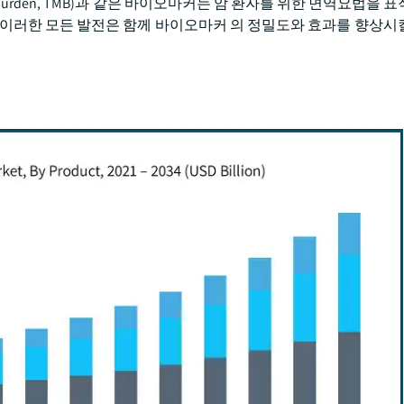
onal burden, TMB)과 같은 바이오마커는 암 환자를 위한 면역요법을
 이러한 모든 발전은 함께 바이오마커 의 정밀도와 효과를 향상시