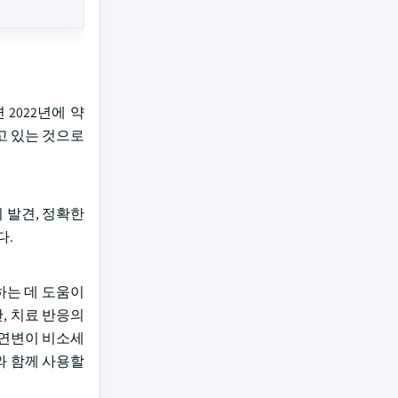
2022년에 약
살고 있는 것으로
기 발견, 정확한
다.
하는 데 도움이
, 치료 반응의
-돌연변이 비소세
와 함께 사용할