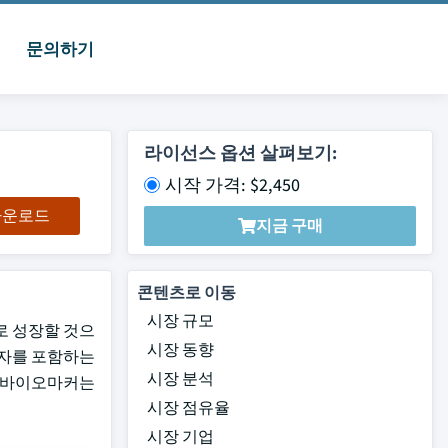
문의하기
라이선스 옵션 살펴보기:
시작 가격: $2,450
 다운로드
지금 구매
콘텐츠로 이동
시장 규모
러로 성장할 것으
시장 동향
 분자를 포함하는
시장 분석
한 바이오마커는
시장 점유율
시장 기업