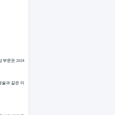
 부문은 2024
조영술과 같은 이