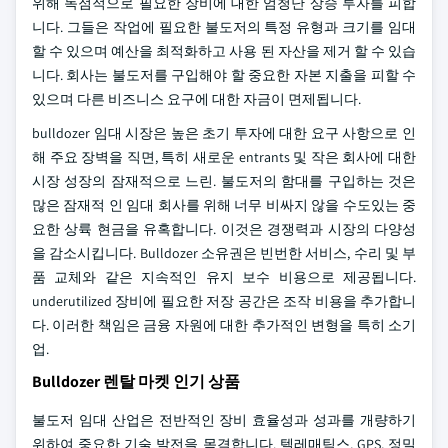
위해 독점적으로 필요한 장비에 대한 엄청난 상승 투자를 피합
니다. 그들은 작업에 필요한 불도저의 특정 유형과 크기를 임대
할 수 있으며 예산을 최적화하고 사용 된 자산을 제거 할 수 있습
니다. 회사는 불도저를 구입해야 할 중요한 자본 지출을 피할 수
있으며 다른 비즈니스 요구에 대한 자금이 면제됩니다.
bulldozer 임대 시장은 높은 초기 투자에 대한 요구 사항으로 인
해 주요 장벽을 직면, 특히 새로운 entrants 및 작은 회사에 대한
시장 성장의 잠재적으로 느린. 불도저의 함대를 구입하는 것은
많은 잠재적 인 임대 회사를 위해 너무 비싸지 않을 수도있는 중
요한 상륙 현금을 유혹합니다. 이것은 경쟁력과 시장의 다양성
을 감소시킵니다. Bulldozer 소유권은 빈번한 서비스, 수리 및 부
품 교체와 같은 지속적인 유지 보수 비용으로 제공됩니다.
underutilized 장비에 필요한 저장 공간은 조작 비용을 추가합니
다. 이러한 책임은 금융 자원에 대한 추가적인 변형을 특히 소기
업.
Bulldozer 렌탈 마켓 인기 상품
불도저 임대 산업은 전반적인 장비 효율성과 성과를 개량하기
위하여 중요한 기술 발전을 목격합니다. 텔레매틱스, GPS, 정밀