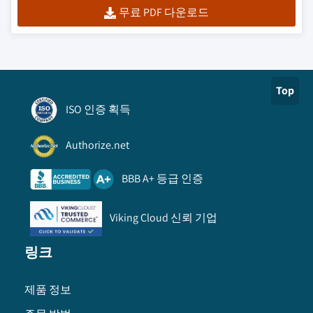
무료 PDF 다운로드
Top
ISO 인증 획득
Authorize.net
BBB A+ 등급 인증
Viking Cloud 신뢰 기업
링크
제품 정보