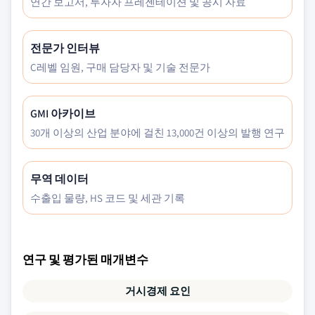
연간 보고서, 투자자 프레젠테이션 및 공시 자료
전문가 인터뷰
C레벨 임원, 구매 담당자 및 기술 전문가
GMI 아카이브
30개 이상의 산업 분야에 걸친 13,000건 이상의 발행 연구
무역 데이터
수출입 물량, HS 코드 및 세관 기록
연구 및 평가된 매개변수
거시경제 요인