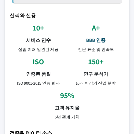
신뢰와 신용
10+
A+
서비스 연수
BBB 인증
설립 이래 일관된 제공
전문 표준 및 만족도
ISO
150+
인증된 품질
연구 분석가
ISO 9001-2015 인증 회사
10개 이상의 산업 분야
95%
고객 유지율
5년 관계 가치
검증된 데이터 소스