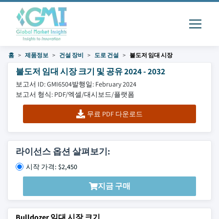
홈
제품정보
건설 장비
도로 건설
불도저 임대 시장
불도저 임대 시장 크기 및 공유 2024 - 2032
보고서 ID: GMI6504
발행일: February 2024
보고서 형식: PDF/엑셀/대시보드/플랫폼
무료 PDF 다운로드
라이선스 옵션 살펴보기:
시작 가격: $2,450
지금 구매
Bulldozer 임대 시장 크기