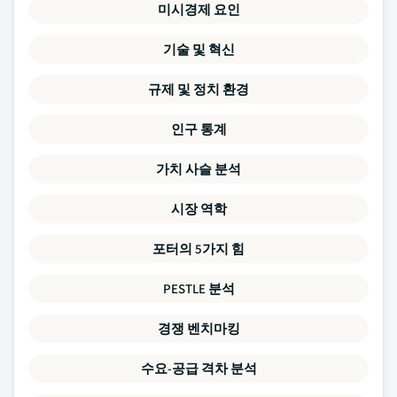
미시경제 요인
기술 및 혁신
규제 및 정치 환경
인구 통계
가치 사슬 분석
시장 역학
포터의 5가지 힘
PESTLE 분석
경쟁 벤치마킹
수요-공급 격차 분석