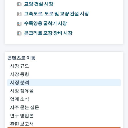
교량 건설 시장
고속도로, 도로 및 교량 건설 시장
수륙양용 굴착기 시장
콘크리트 포장 장비 시장
콘텐츠로 이동
시장 규모
시장 동향
시장 분석
시장 점유율
업계 소식
자주 묻는 질문
연구 방법론
관련 보고서