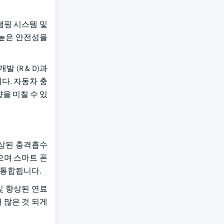
댐핑 시스템 및
 높은 안전성을
 (R & D)과
다. 자동차 충
을 미칠 수 있
향상된 충격흡수
으며 스마트 폰
로 통합됩니다.
및 향상된 연료
 많은 것 되게