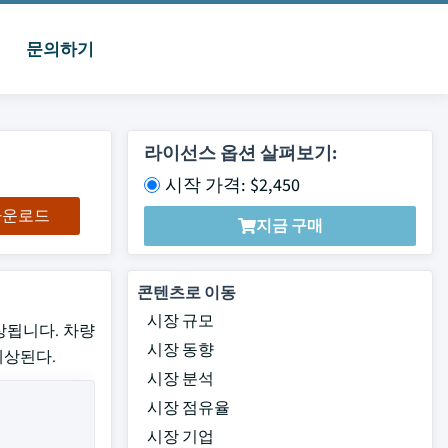
문의하기
라이선스 옵션 살펴보기:
시작 가격: $2,450
 다운로드
지금 구매
콘텐츠로 이동
시장 규모
 예상됩니다. 차량
시장 동향
예상된다.
시장 분석
시장 점유율
시장 기업