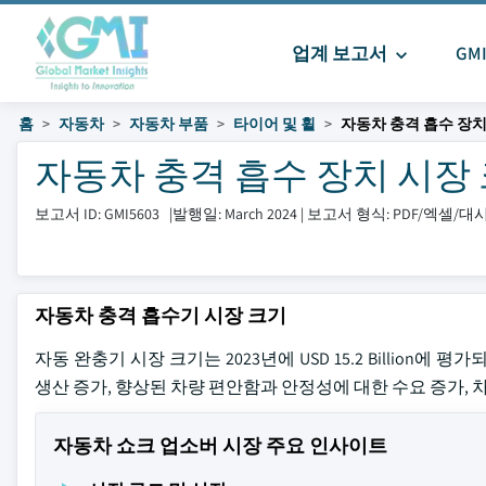
업계 보고서
GM
홈
자동차
자동차 부품
타이어 및 휠
자동차 충격 흡수 장치
자동차 충격 흡수 장치 시장 크기 
보고서 ID: GMI5603
|
발행일: March 2024
|
보고서 형식: PDF/엑셀/
자동차 충격 흡수기 시장 크기
자동 완충기 시장 크기는 2023년에 USD 15.2 Billion에 
생산 증가, 향상된 차량 편안함과 안정성에 대한 수요 증가, 
자동차 쇼크 업소버 시장 주요 인사이트