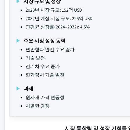
시장 규모 및 성장
2023년 시장 규모: 152억 USD
2032년 예상 시장 규모: 225억 USD
연평균 성장률(2024–2032): 4.5%
주요 시장 성장 동력
편안함과 안전 수요 증가
기술 발전
전기차 수요 증가
현가장치 기술 발전
과제
원자재 가격 변동성
치열한 경쟁
시장 통찰력 및 성장 기회를