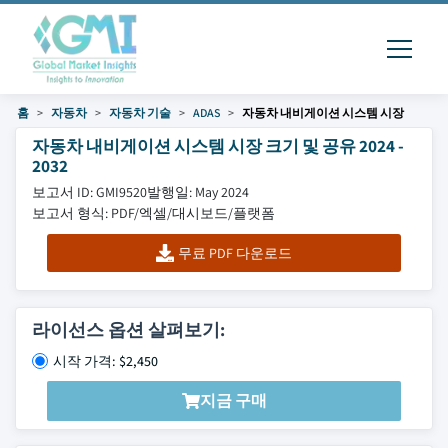
홈
자동차
자동차 기술
ADAS
자동차 내비게이션 시스템 시장
자동차 내비게이션 시스템 시장 크기 및 공유 2024 -
2032
보고서 ID: GMI9520
발행일: May 2024
보고서 형식: PDF/엑셀/대시보드/플랫폼
무료 PDF 다운로드
라이선스 옵션 살펴보기:
시작 가격: $2,450
지금 구매