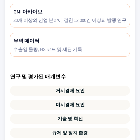
GMI 아카이브
30개 이상의 산업 분야에 걸친 13,000건 이상의 발행 연구
무역 데이터
수출입 물량, HS 코드 및 세관 기록
연구 및 평가된 매개변수
거시경제 요인
미시경제 요인
기술 및 혁신
규제 및 정치 환경