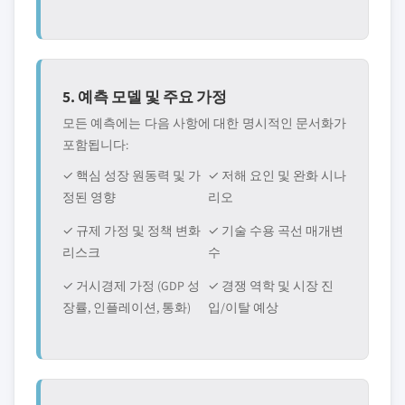
5. 예측 모델 및 주요 가정
모든 예측에는 다음 사항에 대한 명시적인 문서화가
포함됩니다:
✓ 핵심 성장 원동력 및 가
✓ 저해 요인 및 완화 시나
정된 영향
리오
✓ 규제 가정 및 정책 변화
✓ 기술 수용 곡선 매개변
리스크
수
✓ 거시경제 가정 (GDP 성
✓ 경쟁 역학 및 시장 진
장률, 인플레이션, 통화)
입/이탈 예상