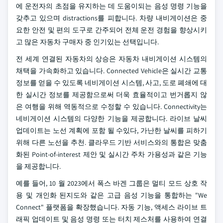
에 운전자의 초점을 유지하는 데 도움이되는 음성 명령 기능을
갖추고 있으며 distractions를 피합니다. 차량 내비게이션은 중
요한 안전 및 편의 도구로 간주되어 전체 운전 경험을 향상시키
고 많은 자동차 구매자 중 인기있는 선택입니다.
전 세계 연결된 자동차의 상승은 자동차 내비게이션 시스템의
채택을 가속화하고 있습니다. Connected Vehicle은 실시간 교통
정보를 얻을 수 있도록 네비게이션 시스템, 사고, 도로 폐쇄에 대
한 실시간 정보를 제공함으로써 더욱 효율적이고 번거롭지 않
은 여행을 위해 역동적으로 수정할 수 있습니다. Connectivity는
네비게이션 시스템의 다양한 기능을 제공합니다. 라이브 날씨
업데이트는 노선 계획에 포함 될 수있다, 가난한 날씨를 피하기
위해 다른 노선을 추천. 클라우드 기반 서비스와의 통합은 맞춤
화된 Point-of-interest 제안 및 실시간 주차 가용성과 같은 기능
을 제공합니다.
예를 들어, 10 월 2023에서 폭스 바겐 그룹은 멀티 모드 상호 작
용 및 개인화 된지도와 같은 고급 음성 기능을 통합하는 "We
Connect" 플랫폼을 확장했습니다. 자동 기능, 액세스 라이브 트
래픽 업데이트 및 음성 명령 또는 터치 제스처를 사용하여 연결