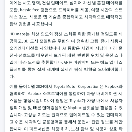
이에는 사고 영역, 건설 업데이트, 심지어 차선 별 혼잡 데이터를
포함, hassle-free 경험으로 드라이버를 제공, 여행 시간과 스트
레스 감소. 새로운 맵 기술은 종합적이고 시각적으로 매력적인
탐색 경험을 제공합니다.
HD maps는 차선 인도와 정션 조회를 위한 증가한 정밀도를 제
공하고, 3D 도시 모델링은 주변의 더 정확한 그림, 증가 사용자
오리엔테이션을 제안합니다. AI 통합은 시간이 지남에 따라 운
전자 선호도를 배우면서 트래픽 패턴, 빈번한 위치 및 운전 스타
일에 따라 노선을 추천합니다. AR는 바람막이 또는 헤드 업 디스
플레이를 통해 실제 세계에 실시간 탐색 방향을 오버레이합니
다.
예를 들어 1 월 2024에서 Toyota Motor Corporation은 Mapbox와
협력하여 Mapbox 소프트웨어를 통합하여 차량 내비게이션 시
스템을 향상시킵니다. 이 협업은 Toyota가 차량 내에서 사용자
정의 개발 및 빠른 렌더링을위한 Mapbox 플랫폼을 활용할 수 있
습니다. 고성능 지도는 원격으로 업데이트될 수 있는 현대적이
고 쉬운 시각적인 공용영역을 통해서 운전사 관련 정보를 제안
합니다. 이 파트너십은 차량 위치, 노선 탐색 및 사용자 상호 작