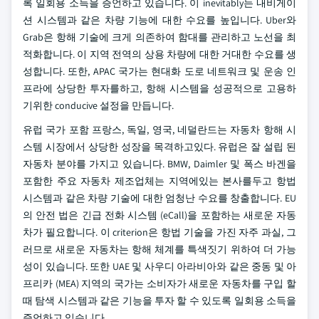
록 일회용 소득을 증언하고 있습니다. 이 inevitably는 내비게이
션 시스템과 같은 차량 기능에 대한 수요를 높입니다. Uber와
Grab은 항해 기술에 크게 의존하여 함대를 관리하고 노선을 최
적화합니다. 이 지역 전역의 상용 차량에 대한 거대한 수요를 생
성합니다. 또한, APAC 국가는 현대화 도로 네트워크 및 운송 인
프라에 상당한 투자를하고, 항해 시스템을 성공적으로 고용하
기위한 conducive 설정을 만듭니다.
유럽 국가 포함 프랑스, 독일, 영국, 네덜란드는 자동차 항해 시
스템 시장에서 상당한 성장을 목격하고있다. 유럽은 잘 설립 된
자동차 분야를 가지고 있습니다. BMW, Daimler 및 폭스 바겐을
포함한 주요 자동차 제조업체는 지역에있는 본사를두고 항법
시스템과 같은 차량 기술에 대한 엄청난 수요를 창출합니다. EU
의 안전 법은 긴급 전화 시스템 (eCall)을 포함하는 새로운 자동
차가 필요합니다. 이 criterion은 항법 기술을 가진 자주 과실, 그
러므로 새로운 자동차는 항해 체계를 특색짓기 위하여 더 가능
성이 있습니다. 또한 UAE 및 사우디 아라비아와 같은 중동 및 아
프리카 (MEA) 지역의 국가는 소비자가 새로운 자동차를 구입 할
때 탐색 시스템과 같은 기능을 투자 할 수 있도록 일회용 소득을
증언하고 있습니다.