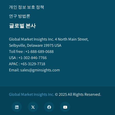
개인 정보 보호 정책
연구 방법론
글로벌 본사
Global Market Insights Inc. 4 North Main Street,
Selbyville, Delaware 19975 USA
Toll free :
+1-888-689-0688
USA :
+1-302-846-7766
APAC :
+65-3129-7718
Email:
sales@gminsights.com
Global Market Insights Inc.
©
2025
All Rights Reserved.