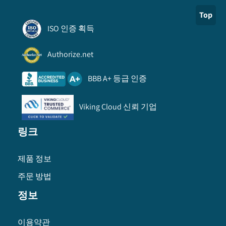
Top
ISO 인증 획득
Authorize.net
BBB A+ 등급 인증
Viking Cloud 신뢰 기업
링크
제품 정보
주문 방법
정보
이용약관