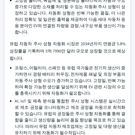
고성능 폴리머, 복합재 및 생분해성 플라스틱의 사용과 수요
증가로 다양한 소재를 처리할 수 있는 자동화 주사 성형이 성
장하고 있습니다. 자동화 성형은 반복 가능한 품질, 더 나은
처리 정확도 및 일관된 출력을 제공하여 다음 세대 자동차 응
용 분야인 EV와 연결된 차량용 경량, 내구성 부품 생산이 가능
합니다.
유럽 자동차 주사 성형 자동화 시장은 2034년까지 연평균 5.8%
성장률을 기록하며 5억 7990만 달러 규모로 성장할 것으로 예상
됩니다.
프랑스, 이탈리아, 스페인 등 유럽 국가들은 전기차 생산이 증
가하면서 경량 배터리 하우징, 전자제품 패널 및 외장 부품의
자동 주사 성형 수요가 증가하고 있습니다. 고정밀, 반복 가능
하며 확장 가능한 생산을 달성하기 위해 EV 관련 시장의 수요
를 충족시키기 위해 자동화가 필요합니다.
AI, IoT 및 예측 분석을 통합한 주사 성형 시스템은 실시간으
로 제조 공정을 모니터링하고 제조 공정을 자동으로 최적화
할 수 있습니다. 유럽의 공장들은 주사 성형 자동화를 통해 결
함을 줄이고 생산량을 늘리며 품질 향상을 목표로 하고 있습
니다. 따라서 유럽 자동차 제조업체는 고정밀 및 대량 생산을
유지하기 위해 자동화가 필수적입니다.