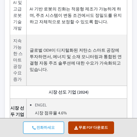
AI 및
고급
AI 기반 로봇의 진화는 적응형 제조가 가능하게 하
로봇
며, 주조 시스템이 변동 조건에서도 정밀도를 유지
기술
하고 자체적으로 보정할 수 있도록 합니다.
개발
지속
가능
글로벌 OEM이 디지털화된 저탄소 스마트 공장에
한 스
투자하면서, 에너지 및 소재 모니터링과 통합된 연
마트
결형 자동 주조 솔루션에 대한 수요가 가속화되고
공장
있습니다.
수요
증가
시장 선도 기업 (2024)
ENGEL
시장 선
시장 점유율 4.6%
두 기업
전화하세요
무료 PDF 다운로드
ENGEL