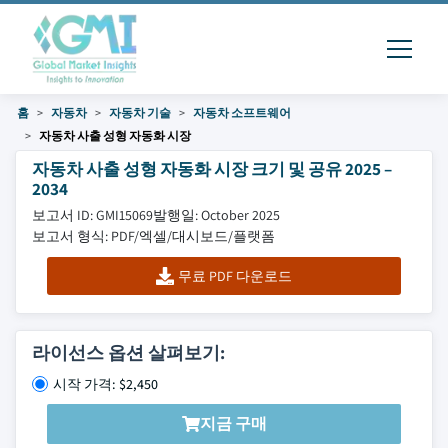
홈
자동차
자동차 기술
자동차 소프트웨어
자동차 사출 성형 자동화 시장
자동차 사출 성형 자동화 시장 크기 및 공유 2025 –
2034
보고서 ID: GMI15069
발행일: October 2025
보고서 형식: PDF/엑셀/대시보드/플랫폼
무료 PDF 다운로드
라이선스 옵션 살펴보기:
시작 가격: $2,450
지금 구매