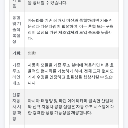
을 방해할 수 있습니다.
음
통합
자동화를 기존 레거시 머신과 통합하려면 기술 전
및 기
문성과 다운타임이 필요하며, 이는 혼합 또는 구형
술적
장비 설정을 가진 제조업체의 도입 속도를 늦춥니
복잡
다.
성
기회:
영향
기존
자동화 모듈을 기존 주조 설비에 적용하면 비용 효
주조
율적인 현대화를 가능하게 하며, 전체 교체 없이도
라인
기계 수명을 연장하고 효율성을 향상시킬 수 있습
개조
니다.
신흥
자동
아시아-태평양 및 라틴 아메리카의 급속한 산업화
차 시
와 신규 자동차 공장 설립은 자동 주조 시스템에 대
장 확
한 강력한 성장 가능성을 제공합니다.
장