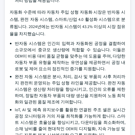
처리 방법을 제공합니다.
자동화 수준에 따라 자동차 주입 성형 자동화 시장은 반자동 시
스템, 완전 자동 시스템, 스마트/산업 4.0 활성화 시스템으로 분
류됩니다. 2024년에는 반자동 시스템이 43.1% 이상의 시장 점유
율을 차지했습니다.
반자동 시스템은 인간의 입력과 자동화된 공정을 결합하여
소규모에서 중규모 생산량에 적합할 수 있습니다. 이들은
OEM이 비용 대비 품질 균형을 맞추는 데 도움을 주며, 다양한
자동차 부품 유형을 제작하는 유연성을 제공하면서 공정 내
로봇 및 제어 요소의 점진적인 증가를 지원합니다.
완전 자동 시스템은 분사, 처리, 검사 및 부품의 사후 처리까
지 완전히 운영되는 주입 성형 라인을 제공합니다. 완전 자동
시스템은 생산량 처리량을 향상시키고, 인간의 오류를 제한
하며, 정밀한 자동차 부품의 대량 생산을 지원하여 노동 최적
화와 일관된 품질 제조에 기여합니다.
IoT, AI 및 예측 유지보수를 활용한 연결된 주조 셀은 실시간
공정 모니터링과 거의 자율 최적화를 가능하게 합니다. 스마
트 시스템은 효율성을 향상시키고, 다운타임을 최소화하며,
소재 낭비를 줄여 현대적인 OEM의 디지털화, 지속 가능성 및