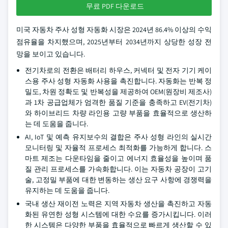
무료 PDF 다운로드
미국 자동차 주사 성형 자동화 시장은 2024년 86.4% 이상의 수익
점유율을 차지했으며, 2025년부터 2034년까지 상당한 성장 전
망을 보이고 있습니다.
전기차로의 전환은 배터리 하우스, 커넥터 및 전자 기기 케이
스용 주사 성형 자동화 사용을 촉진합니다. 자동화는 반복 정
밀도, 차원 정확도 및 반복성을 제공하여 OEM(원장비 제조사)
과 1차 공급업체가 엄격한 품질 기준을 충족하고 EV(전기차)
와 하이브리드 차량 라인용 고량 부품을 효율적으로 생산하
는 데 도움을 줍니다.
AI, IoT 및 예측 유지보수의 결합은 주사 성형 라인의 실시간
모니터링 및 자율적 프로세스 최적화를 가능하게 합니다. 스
마트 제조는 다운타임을 줄이고 에너지 효율성을 높이며 품
질 관리 프로세스를 가속화합니다. 이는 자동차 공장이 고기
술, 고정밀 부품에 대한 변동하는 생산 요구 사항에 경쟁력을
유지하는 데 도움을 줍니다.
국내 생산 재이전 노력은 지역 자동차 생산을 촉진하고 자동
화된 유연한 성형 시스템에 대한 수요를 증가시킵니다. 이러
한 시스템은 다양한 부품을 효율적으로 빠르게 생산할 수 있