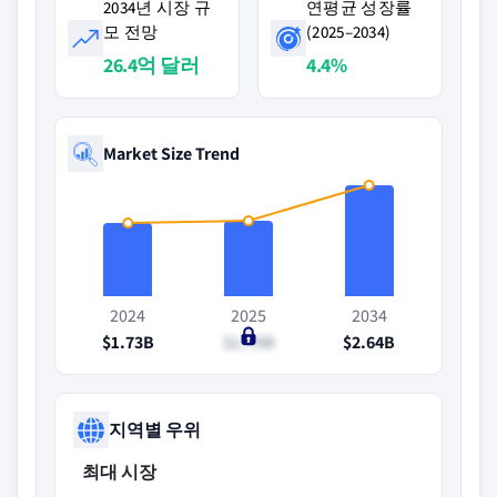
2034년 시장 규
연평균 성장률
모 전망
(2025–2034)
26.4억 달러
4.4%
Market Size Trend
2024
2025
2034
$1.73B
$1.79B
$2.64B
지역별 우위
최대 시장