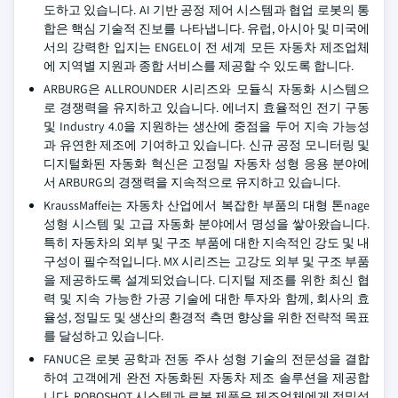
도하고 있습니다. AI 기반 공정 제어 시스템과 협업 로봇의 통
합은 핵심 기술적 진보를 나타냅니다. 유럽, 아시아 및 미국에
서의 강력한 입지는 ENGEL이 전 세계 모든 자동차 제조업체
에 지역별 지원과 종합 서비스를 제공할 수 있도록 합니다.
ARBURG은 ALLROUNDER 시리즈와 모듈식 자동화 시스템으
로 경쟁력을 유지하고 있습니다. 에너지 효율적인 전기 구동
및 Industry 4.0을 지원하는 생산에 중점을 두어 지속 가능성
과 유연한 제조에 기여하고 있습니다. 신규 공정 모니터링 및
디지털화된 자동화 혁신은 고정밀 자동차 성형 응용 분야에
서 ARBURG의 경쟁력을 지속적으로 유지하고 있습니다.
KraussMaffei는 자동차 산업에서 복잡한 부품의 대형 톤nage
성형 시스템 및 고급 자동화 분야에서 명성을 쌓아왔습니다.
특히 자동차의 외부 및 구조 부품에 대한 지속적인 강도 및 내
구성이 필수적입니다. MX 시리즈는 고강도 외부 및 구조 부품
을 제공하도록 설계되었습니다. 디지털 제조를 위한 최신 협
력 및 지속 가능한 가공 기술에 대한 투자와 함께, 회사의 효
율성, 정밀도 및 생산의 환경적 측면 향상을 위한 전략적 목표
를 달성하고 있습니다.
FANUC은 로봇 공학과 전동 주사 성형 기술의 전문성을 결합
하여 고객에게 완전 자동화된 자동차 제조 솔루션을 제공합
니다. ROBOSHOT 시스템과 로봇 제품은 제조업체에게 정밀성