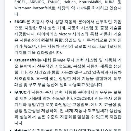
ENGEL, ARBURG, FANUC, Haitian, KraussMaffei, KUKA 및
Wittmann Battenfeld로, 시장의 약 23.8%를 차지하고 있습니
다.
ENGEL
은 자동차 주사 성형 자동화 분야에서 선두적인 기업
으로, 다양한 주사 성형 기계, 자동화 시스템 및 공정 기술을
제공합니다. 타이바리스 Victory 시리즈와 통합 자동화 기술
은 자동화와의 원활한 통합, 정밀도 및 다목적성으로 인해 인
기가 높으며, 이는 자동차 생산의 글로벌 제조 파트너로서의
위치를 더욱 강화했습니다.
KraussMaffei
는 대형 톤nage 주사 성형 시스템 및 자동화 기
술 분야에서 선두적인 기업으로, 복잡한 자동차 제품을 생산
합니다. MX 시리즈와 통합 자동화 셀은 고압 압축력과 자동차
제조업체의 요구에 맞는 정밀한 제어 기능을 결합하여, 외부
패널 및 구조 부품 생산에 널리 사용되고 있습니다.
FANUC
의 자동차 주사 성형 자동화 분야에서의 우위는 로봇
및 제어 기술에 의해 주도됩니다. ROBOSHOT 전동 주사 성형
기계와 광범위한 로봇 라인업은 고정밀도, 에너지 효율성 및
공정 일관성을 제공하여, 전 세계 자동차 제조업체가 생산성
과 성능에서 높은 수준의 자동화를 달성할 수 있도록 지원합
니다.
Haitian
은 AI 기반 공정 제어 및 주사 성형 자동화 시스템 통합