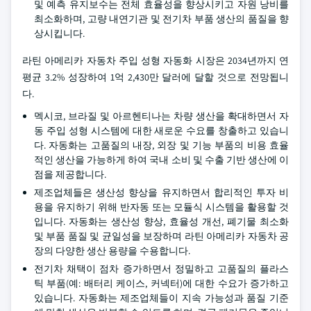
및 예측 유지보수는 전체 효율성을 향상시키고 자원 낭비를
최소화하며, 고량 내연기관 및 전기차 부품 생산의 품질을 향
상시킵니다.
라틴 아메리카 자동차 주입 성형 자동화 시장은 2034년까지 연
평균 3.2% 성장하여 1억 2,430만 달러에 달할 것으로 전망됩니
다.
멕시코, 브라질 및 아르헨티나는 차량 생산을 확대하면서 자
동 주입 성형 시스템에 대한 새로운 수요를 창출하고 있습니
다. 자동화는 고품질의 내장, 외장 및 기능 부품의 비용 효율
적인 생산을 가능하게 하여 국내 소비 및 수출 기반 생산에 이
점을 제공합니다.
제조업체들은 생산성 향상을 유지하면서 합리적인 투자 비
용을 유지하기 위해 반자동 또는 모듈식 시스템을 활용할 것
입니다. 자동화는 생산성 향상, 효율성 개선, 폐기물 최소화
및 부품 품질 및 균일성을 보장하며 라틴 아메리카 자동차 공
장의 다양한 생산 용량을 수용합니다.
전기차 채택이 점차 증가하면서 정밀하고 고품질의 플라스
틱 부품(예: 배터리 케이스, 커넥터)에 대한 수요가 증가하고
있습니다. 자동화는 제조업체들이 지속 가능성과 품질 기준