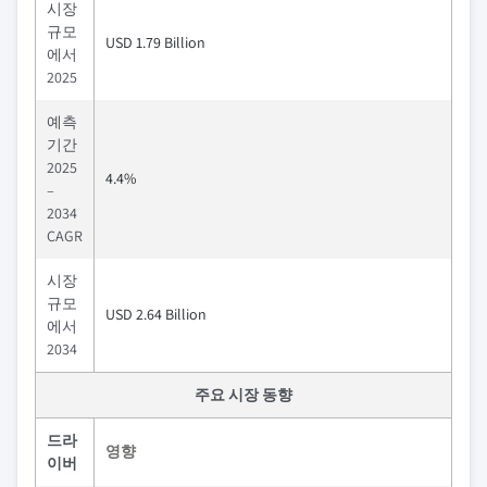
시장
규모
USD 1.79 Billion
에서
2025
예측
기간
2025
4.4%
–
2034
CAGR
시장
규모
USD 2.64 Billion
에서
2034
주요 시장 동향
드라
영향
이버