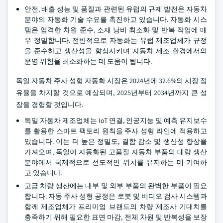
안전, 배출 성능 및 품질과 관련된 유럽의 규제 발전은 자동차
분야의 자동화 기술 수요를 촉진하고 있습니다. 자동화 시스
템은 엄격한 차원 준수, 소재 낭비 최소화 및 반복 작업에 매
우 정밀합니다. 전반적으로 자동화는 유럽 제조업체가 규정
을 준수하고 생산성을 향상시키며 자동차 제조 환경에서의
운영 위험을 최소화하는 데 도움이 됩니다.
독일 자동차 주사 성형 자동화 시장은 2024년에 32.6%의 시장 점
유율을 차지할 것으로 예상되며, 2025년부터 2034년까지 큰 성
장을 경험할 것입니다.
독일 자동차 제조업체는 IoT 연결, 인공지능 및 예측 유지보수
를 활용한 스마트 팩토리 원칙을 주사 성형 라인에 적용하고
있습니다. 이는 더 높은 정밀도, 결함 감소 및 생산성 향상을
가져오며, 독일이 자동화된 고품질 자동차 부품의 대량 생산
분야에서 국제적으로 선도적인 위치를 유지하는 데 기여하
고 있습니다.
고급 차량 생산에는 내부 및 외부 부품의 완벽한 부품이 필요
합니다. 자동 주사 성형 공정은 로봇 및 비디오 검사 시스템과
함께 제조업체가 프리미엄 브랜드의 차량 제조사 기대치를
충족하기 위해 필요한 표면 마감, 전체 차원 및 반복성을 보장