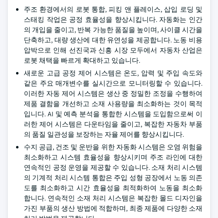
주조 환경에서의 로봇 통합, 피킹 앤 플레이스, 삽입 로딩 및
스태킹 작업은 공정 효율성을 향상시킵니다. 자동화는 인간
의 개입을 줄이고, 반복 가능한 품질을 높이며, 사이클 시간을
단축하고, 대량 생산에 대한 유연성을 제공합니다. 노동 비용
압박으로 인해 선진국과 신흥 시장 모두에서 자동차 산업은
로봇 채택을 빠르게 확대하고 있습니다.
새로운 고급 공정 제어 시스템은 온도, 압력 및 주입 속도와
같은 주요 매개변수를 실시간으로 모니터링할 수 있습니다.
이러한 자동 제어 시스템은 생산 중 정밀한 조정을 수행하여
제품 결함을 개선하고 소재 사용량을 최소화하는 것이 목적
입니다. AI 및 예측 분석을 통합한 시스템을 도입함으로써 이
러한 제어 시스템은 다운타임을 줄이고, 복잡한 자동차 부품
의 품질 일관성을 보장하는 자율 제어를 향상시킵니다.
수지 공급, 건조 및 운반을 위한 자동화 시스템은 오염 위험을
최소화하고 시스템 효율성을 향상시키며 주조 라인에 대한
연속적인 공정 운영을 제공할 수 있습니다. 소재 처리 시스템
의 기계적 처리 시스템 통합은 주입 성형 공장에서 노동 의존
도를 최소화하고 시간 효율성을 최적화하여 노동을 최소화
합니다. 연속적인 소재 처리 시스템은 복잡한 몰드 디자인을
가진 부품의 생산 방법에 적합하며, 최종 제품에 다양한 소재