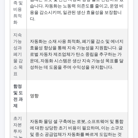
족 및
습니다. 자동화는 노동력 의존도를 줄이고, 운영 비
비용
용을 감소시키며, 일관된 생산 효율성을 보장합니
최적
다.
화
지속
가능
자동화는 소재 사용 최적화, 폐기물 감소 및 에너지
성과
효율성 향상을 통해 지속 가능성을 지원합니다. 글
폐기
로벌 자동차 제조업체가 탄소 중립을 추구하는 가
물 감
운데, 자동화 시스템은 생산 지속 가능성 목표를 달
소 목
성하는 데 도움을 주며 수익성을 유지합니다.
표
함정
및 도
영향
전 과
제
초기
자동화 몰딩 셀 구축에는 로봇, 소프트웨어 및 통합
자본
에 대한 상당한 초기 비용이 필요하며, 이는 소규모
투자
및 중소 공급업체가 자동화를 빠르게 도입하는 것
가 높