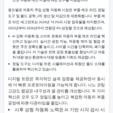
고도 자동화 제조 시설에 대한 요구를 지원합니다.
용도별로 자동차 주입 성형 자동화 시장은 부품 제조 라인, 정밀
도구 및 몰드 공학, 2차 생산 및 마감으로 세분화됩니다. 부품 제
조 라인 세그먼트는 2024년 74.3%의 시장 점유율을 차지했으며,
2025년부터 2034년까지 연평균 4% 성장할 것으로 예상됩니다.
AI 강화 자동화 및 스마트 로봇은 자동차 부품 제조 라인을 혁
신하고 있습니다. 실시간 공정 지능, 적응형 제어 및 협업 로
봇은 주조 정확도를 높이고, 사이클 시간을 단축하며, 폐기물
을 줄입니다. 이 기술은 전체 공장 효율성을 향상시키고 자동
차 대량 생산 환경에서 대량 맞춤화 기회도 제공합니다.
정밀 도구는 디지털 트윈 시뮬레이션과 최첨단 몰드 소재를
활용하여 혁신되고 있습니다.
디지털 트윈은 즉각적인 설계 검증을 제공하면서 동시
에 더 빠른 프로토타이핑을 가능하게 합니다. 나노 코팅
고강도 합금은 내구성과 열 관리를 개선합니다. 두 가지
혁신은 모두 도구 정밀도를 높이고 복잡한 자동차 부품
공정에 따른 다운타임을 줄입니다.
사후 성형 자동화 노력은 AI 기반 시각 검사 시