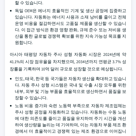
할 수 있습니다.
독일 OEM은 에너지 효율적인 기계 및 생산 공정에 집중하고
있습니다. 자동화는 에너지 사용과 소재 낭비를 줄이고 전체
운영 비용을 절감하면서도 고품질 제품을 생산할 수 있습니
다. 이 접근 방식은 환경 영향 완화, 규제 준수 또는 저비용 생
산을 통한 글로벌 경쟁력 확보를 위한 지속 가능성 목표를 지
원합니다.
아시아 태평양 자동차 주사 성형 자동화 시장은 2024년에 약
41.1%의 시장 점유율을 차지했으며, 2034년까지 연평균 3.7% 성
장률을 기록하며 10억 달러 규모로 성장할 것으로 예상됩니다.
인도, 태국, 한국 등 국가들은 자동차 생산을 확대하고 있습니
다. 자동 주사 성형 시스템은 국내 및 수출 시장 모두를 위한
내부, 외부 및 기능 부품을 효율적으로 생산하면서 품질을 보
장할 수 있습니다.
노동 비용 증가와 숙련 노동력 부족으로 자동차 제조업체는
주사 성형 공정을 자동화하고 있습니다. 자동화는 수동 노동
에 대한 의존도를 줄이고 품질을 유지하며 주기 시간을 개선
하여 생산량을 늘리는 데 기여하며, 이는 자동차 부품 제조 환
경에서 더 효율적이고 경쟁력 있는 제조 환경으로 이어집니