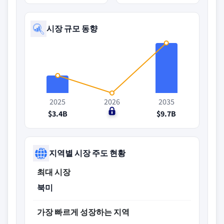
시장 규모 동향
2025
2026
2035
$3.4B
$0
$9.7B
지역별 시장 주도 현황
최대 시장
북미
가장 빠르게 성장하는 지역