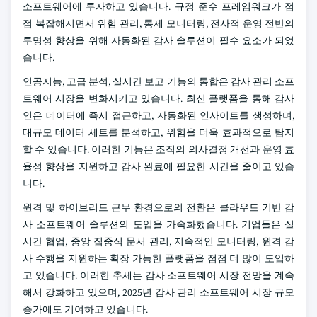
소프트웨어에 투자하고 있습니다. 규정 준수 프레임워크가 점
점 복잡해지면서 위험 관리, 통제 모니터링, 전사적 운영 전반의
투명성 향상을 위해 자동화된 감사 솔루션이 필수 요소가 되었
습니다.
인공지능, 고급 분석, 실시간 보고 기능의 통합은 감사 관리 소프
트웨어 시장을 변화시키고 있습니다. 최신 플랫폼을 통해 감사
인은 데이터에 즉시 접근하고, 자동화된 인사이트를 생성하며,
대규모 데이터 세트를 분석하고, 위험을 더욱 효과적으로 탐지
할 수 있습니다. 이러한 기능은 조직의 의사결정 개선과 운영 효
율성 향상을 지원하고 감사 완료에 필요한 시간을 줄이고 있습
니다.
원격 및 하이브리드 근무 환경으로의 전환은 클라우드 기반 감
사 소프트웨어 솔루션의 도입을 가속화했습니다. 기업들은 실
시간 협업, 중앙 집중식 문서 관리, 지속적인 모니터링, 원격 감
사 수행을 지원하는 확장 가능한 플랫폼을 점점 더 많이 도입하
고 있습니다. 이러한 추세는 감사 소프트웨어 시장 전망을 계속
해서 강화하고 있으며, 2025년 감사 관리 소프트웨어 시장 규모
증가에도 기여하고 있습니다.