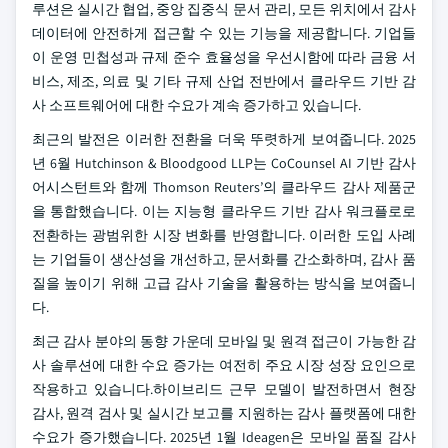
루션은 실시간 협업, 중앙 집중식 문서 관리, 모든 위치에서 감사
데이터에 안전하게 접근할 수 있는 기능을 제공합니다. 기업들
이 운영 민첩성과 규제 준수 효율성을 우선시함에 따라 금융 서
비스, 제조, 의료 및 기타 규제 산업 전반에서 클라우드 기반 감
사 소프트웨어에 대한 수요가 계속 증가하고 있습니다.
최근의 발전은 이러한 전환을 더욱 뚜렷하게 보여줍니다. 2025
년 6월 Hutchinson & Bloodgood LLP는 CoCounsel AI 기반 감사
어시스턴트와 함께 Thomson Reuters’의 클라우드 감사 제품군
을 통합했습니다. 이는 지능형 클라우드 기반 감사 워크플로로
전환하는 광범위한 시장 변화를 반영합니다. 이러한 도입 사례
는 기업들이 생산성을 개선하고, 문서화를 간소화하며, 감사 품
질을 높이기 위해 고급 감사 기술을 활용하는 방식을 보여줍니
다.
최근 감사 분야의 동향 가운데 모바일 및 원격 접근이 가능한 감
사 솔루션에 대한 수요 증가는 여전히 주요 시장 성장 요인으로
작용하고 있습니다.하이브리드 근무 모델이 발전하면서 현장
감사, 원격 검사 및 실시간 보고를 지원하는 감사 플랫폼에 대한
수요가 증가했습니다. 2025년 1월 Ideagen은 모바일 품질 감사