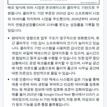
배포 방식에 따라 시장은 온프레미스와 클라우드 기반으로 구
분됩니다. 클라우드 기반 부문은 2025년 감사 소프트웨어 시장
의 59.09%를 차지하며 시장을 주도했으며, 2026년부터 2034년
까지 연평균성장률(CAGR) 13.8%를 웃도는 성장률을 기록할 전
망입니다.
팬데믹의 영향으로 업무 구조가 영구적으로 변화했으며, 최
근 클라우드 기반 감사 소프트웨어의 인기가 높아지고 있습
니다. 클라우드 기반 시스템을 사용하면 감사인은 장소에 관
계없이 파일에 액세스하고 업데이트할 수 있으며, 실시간으
로 협업하고 원격 감사를 수행할 수 있습니다. 또한 업무 중단
상황에서도 운영 워크플로를 유지할 수 있으며, 사무실 공간
에 대한 의존도를 낮춤으로써 물리적 출근과 사무실 공간에
대한 의존성도 전반적으로 줄일 수 있습니다
다중 인증이나 역할 기반 액세스 시스템과 같은 기능을 통해
계층 수준에 따라 권한을 부여하고 민감한 데이터를 암호화
하는 등 제공된 정보에 대한 암호화 표준이 강화되었습니다.
예를 들어 2025년 6월 Google Cloud Next 행사에서 GUS가 소
개되었으며, GUS는 AI 기반 위협 탐지, 자동 분류, 악성코드 평
가 등의 기능을 갖춘 통합 플랫폼입니다.