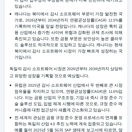
서 감사 업무상의 부정행위 문제가 더욱 빈번하게 제기되고
있습니다.
캐나다는 북미에서 감사 소프트웨어 부문이 가장 발전한 국
가로, 2026년부터 2034년까지 연평균성장률(CAGR) 12.5%를
기록하며 미국을 앞설 전망입니다. 캐나다의 성장은 특히 금
융 산업에서 증가한 사이버 위협과 강화된 규제 조사에 의해
촉진되고 있습니다. 또한 금융 부문은 보안성이 높은 클라우
드 솔루션도 적극적으로 도입하고 있습니다. 캐나다는 현재
북미에서 감사 소프트웨어 시장이 가장 빠르게 성장하는 국
가입니다.
독일의 감사 소프트웨어 시장은 2026년부터 2034년까지 상당하
고 유망한 성장을 기록할 것으로 예상됩니다.
유럽은 2025년 감사 소프트웨어 산업에서 두 번째로 큰 시장
점유율을 차지하고 있으며, 연평균성장률(CAGR)은 11.6%입
니다. 이는 금융 산업의 구조조정, 기업 내 즉시 규정 준수 기
술 솔루션 도입, 입법 체계 시행에 따른 것으로, 규정 준수 메
커니즘에 대한 접근성이 새롭게 간소화되고 있습니다.
전 세계의 관심은 금융 규정 준수 운영 프로세스의 연계를 포
함하는 독일의 산업 4.0 추진 노력에 계속 집중되고 있습니다.
예를 들어 2025년 5월 SG의 SAP 생태계 보고서에 따르면, 많