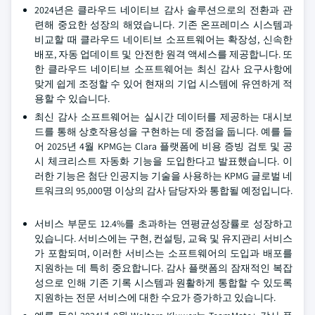
2024년은 클라우드 네이티브 감사 솔루션으로의 전환과 관
련해 중요한 성장의 해였습니다. 기존 온프레미스 시스템과
비교할 때 클라우드 네이티브 소프트웨어는 확장성, 신속한
배포, 자동 업데이트 및 안전한 원격 액세스를 제공합니다. 또
한 클라우드 네이티브 소프트웨어는 최신 감사 요구사항에
맞게 쉽게 조정할 수 있어 현재의 기업 시스템에 유연하게 적
용할 수 있습니다.
최신 감사 소프트웨어는 실시간 데이터를 제공하는 대시보
드를 통해 상호작용성을 구현하는 데 중점을 둡니다. 예를 들
어 2025년 4월 KPMG는 Clara 플랫폼에 비용 증빙 검토 및 공
시 체크리스트 자동화 기능을 도입한다고 발표했습니다. 이
러한 기능은 첨단 인공지능 기술을 사용하는 KPMG 글로벌 네
트워크의 95,000명 이상의 감사 담당자와 통합될 예정입니다.
서비스 부문도 12.4%를 초과하는 연평균성장률로 성장하고
있습니다. 서비스에는 구현, 컨설팅, 교육 및 유지관리 서비스
가 포함되며, 이러한 서비스는 소프트웨어의 도입과 배포를
지원하는 데 특히 중요합니다. 감사 플랫폼의 잠재적인 복잡
성으로 인해 기존 기록 시스템과 원활하게 통합할 수 있도록
지원하는 전문 서비스에 대한 수요가 증가하고 있습니다.