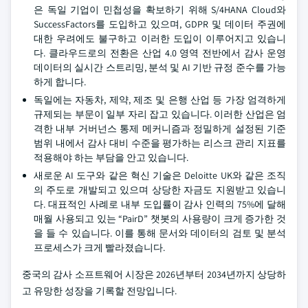
은 독일 기업이 민첩성을 확보하기 위해 S/4HANA Cloud와
SuccessFactors를 도입하고 있으며, GDPR 및 데이터 주권에
대한 우려에도 불구하고 이러한 도입이 이루어지고 있습니
다. 클라우드로의 전환은 산업 4.0 영역 전반에서 감사 운영
데이터의 실시간 스트리밍, 분석 및 AI 기반 규정 준수를 가능
하게 합니다.
독일에는 자동차, 제약, 제조 및 은행 산업 등 가장 엄격하게
규제되는 부문이 일부 자리 잡고 있습니다. 이러한 산업은 엄
격한 내부 거버넌스 통제 메커니즘과 정밀하게 설정된 기준
범위 내에서 감사 대비 수준을 평가하는 리스크 관리 지표를
적용해야 하는 부담을 안고 있습니다.
새로운 AI 도구와 같은 혁신 기술은 Deloitte UK와 같은 조직
의 주도로 개발되고 있으며 상당한 자금도 지원받고 있습니
다. 대표적인 사례로 내부 도입률이 감사 인력의 75%에 달해
매월 사용되고 있는 “PairD” 챗봇의 사용량이 크게 증가한 것
을 들 수 있습니다. 이를 통해 문서와 데이터의 검토 및 분석
프로세스가 크게 빨라졌습니다.
중국의 감사 소프트웨어 시장은 2026년부터 2034년까지 상당하
고 유망한 성장을 기록할 전망입니다.