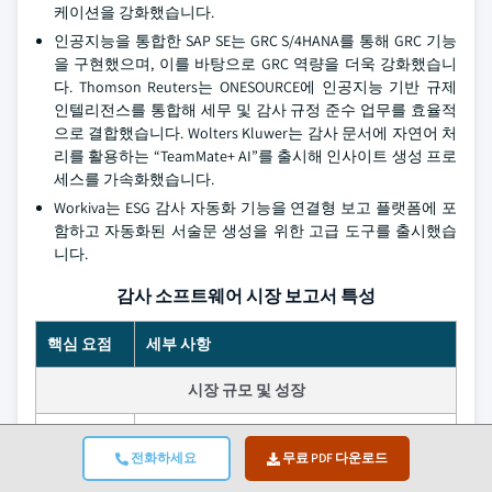
케이션을 강화했습니다.
인공지능을 통합한 SAP SE는 GRC S/4HANA를 통해 GRC 기능
을 구현했으며, 이를 바탕으로 GRC 역량을 더욱 강화했습니
다. Thomson Reuters는 ONESOURCE에 인공지능 기반 규제
인텔리전스를 통합해 세무 및 감사 규정 준수 업무를 효율적
으로 결합했습니다. Wolters Kluwer는 감사 문서에 자연어 처
리를 활용하는 “TeamMate+ AI”를 출시해 인사이트 생성 프로
세스를 가속화했습니다.
Workiva는 ESG 감사 자동화 기능을 연결형 보고 플랫폼에 포
함하고 자동화된 서술문 생성을 위한 고급 도구를 출시했습
니다.
감사 소프트웨어 시장 보고서 특성
핵심 요점
세부 사항
시장 규모 및 성장
기준 연도
2025
전화하세요
무료 PDF 다운로드
시장 규모