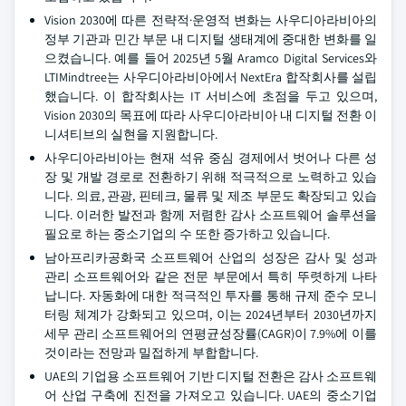
Vision 2030에 따른 전략적·운영적 변화는 사우디아라비아의
정부 기관과 민간 부문 내 디지털 생태계에 중대한 변화를 일
으켰습니다. 예를 들어 2025년 5월 Aramco Digital Services와
LTIMindtree는 사우디아라비아에서 NextEra 합작회사를 설립
했습니다. 이 합작회사는 IT 서비스에 초점을 두고 있으며,
Vision 2030의 목표에 따라 사우디아라비아 내 디지털 전환 이
니셔티브의 실현을 지원합니다.
사우디아라비아는 현재 석유 중심 경제에서 벗어나 다른 성
장 및 개발 경로로 전환하기 위해 적극적으로 노력하고 있습
니다. 의료, 관광, 핀테크, 물류 및 제조 부문도 확장되고 있습
니다. 이러한 발전과 함께 저렴한 감사 소프트웨어 솔루션을
필요로 하는 중소기업의 수 또한 증가하고 있습니다.
남아프리카공화국 소프트웨어 산업의 성장은 감사 및 성과
관리 소프트웨어와 같은 전문 부문에서 특히 뚜렷하게 나타
납니다. 자동화에 대한 적극적인 투자를 통해 규제 준수 모니
터링 체계가 강화되고 있으며, 이는 2024년부터 2030년까지
세무 관리 소프트웨어의 연평균성장률(CAGR)이 7.9%에 이를
것이라는 전망과 밀접하게 부합합니다.
UAE의 기업용 소프트웨어 기반 디지털 전환은 감사 소프트웨
어 산업 구축에 진전을 가져오고 있습니다. UAE의 중소기업