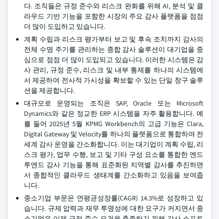
다. 조직들은 규정 준수와 리스크 완화를 위해 AI, 분석 및 클
라우드 기반 기능을 포함한 시장의 주요 감사 플랫폼을 점점
더 많이 도입하고 있습니다.
계획 수립과 리스크 평가부터 보고 및 후속 조치까지 감사의
전체 수명 주기를 관리하는 종합 감사 솔루션이 대기업을 중
심으로 점점 더 많이 도입되고 있습니다. 이러한 시스템은 감
사 관리, 규정 준수, 리스크 및 내부 통제를 하나의 시스템에
서 제공하여 전사적 가시성을 확보할 수 있는 단일 창구 솔루
션을 제공합니다.
대규모로 운영되는 조직은 SAP, Oracle 또는 Microsoft
Dynamics와 같은 정교한 ERP 시스템을 자주 활용합니다. 예
를 들어 2025년 5월 KPMG Workbench의 고급 기능은 Clara,
Digital Gateway 및 Velocity를 하나의 플랫폼으로 통합하여 전
세계 감사 운영을 간소화합니다. 이는 대기업이 계획 수립, 리
스크 평가, 업무 수행, 보고 및 기타 구성 요소를 통합한 엔드
투엔드 감사 기능을 통해 표준화된 지역별 감사를 추진하면
서 종합적인 클라우드 생태계를 간소화하고 있음을 보여줍
니다.
중소기업 부문은 연평균성장률(CAGR) 14.3%로 성장하고 있
습니다. 규제 압력과 재무 투명성에 대한 요구가 커지면서 중
소기업은 이제 규정 준수 요건을 충족하기 위해 감사 소프트