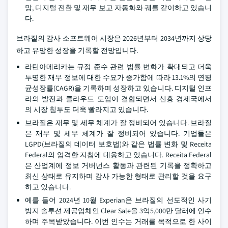
망, 디지털 전환 및 재무 보고 자동화와 궤를 같이하고 있습니
다.
브라질의 감사 소프트웨어 시장은 2026년부터 2034년까지 상당
하고 유망한 성장을 기록할 전망입니다.
라틴아메리카는 규정 준수 관련 법률 변화가 확대되고 더욱
투명한 재무 정보에 대한 수요가 증가함에 따라 13.1%의 연평
균성장률(CAGR)을 기록하며 성장하고 있습니다. 디지털 인프
라의 발전과 클라우드 도입이 결합되면서 신흥 경제국에서
의 시장 침투도 더욱 빨라지고 있습니다.
브라질은 재무 및 세무 체계가 잘 정비되어 있습니다. 브라질
은 재무 및 세무 체계가 잘 정비되어 있습니다. 기업들은
LGPD(브라질의 데이터 보호법)와 같은 법률 변화 및 Receita
Federal의 엄격한 지침에 대응하고 있습니다. Receita Federal
은 산업계에 정보 거버넌스 활동과 관련된 기록을 정확하고
최신 상태로 유지하며 감사 가능한 형태로 관리할 것을 요구
하고 있습니다.
예를 들어 2024년 10월 Experian은 브라질의 선도적인 사기
방지 솔루션 제공업체인 Clear Sale을 3억5,000만 달러에 인수
하며 주목받았습니다. 이번 인수는 거래를 목적으로 한 사이