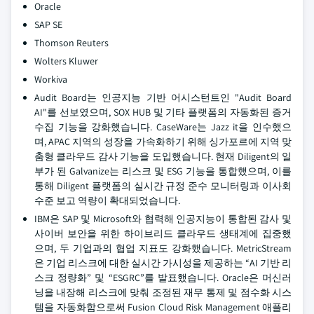
Oracle
SAP SE
Thomson Reuters
Wolters Kluwer
Workiva
Audit Board는 인공지능 기반 어시스턴트인 "Audit Board
AI"를 선보였으며, SOX HUB 및 기타 플랫폼의 자동화된 증거
수집 기능을 강화했습니다. CaseWare는 Jazz it을 인수했으
며, APAC 지역의 성장을 가속화하기 위해 싱가포르에 지역 맞
춤형 클라우드 감사 기능을 도입했습니다. 현재 Diligent의 일
부가 된 Galvanize는 리스크 및 ESG 기능을 통합했으며, 이를
통해 Diligent 플랫폼의 실시간 규정 준수 모니터링과 이사회
수준 보고 역량이 확대되었습니다.
IBM은 SAP 및 Microsoft와 협력해 인공지능이 통합된 감사 및
사이버 보안을 위한 하이브리드 클라우드 생태계에 집중했
으며, 두 기업과의 협업 지표도 강화했습니다. MetricStream
은 기업 리스크에 대한 실시간 가시성을 제공하는 “AI 기반 리
스크 정량화” 및 “ESGRC”를 발표했습니다. Oracle은 머신러
닝을 내장해 리스크에 맞춰 조정된 재무 통제 및 점수화 시스
템을 자동화함으로써 Fusion Cloud Risk Management 애플리