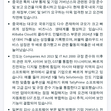
중국은 특히 내부 통제 및 기업 거버넌스와 관련된 규정 준수
및 보고 요건을 더욱 중시하고 있습니다. 현재 중국 내외 기업
은 재정부, CSRC 및 SAT가 요구하는 더욱 엄격한 보고 요건에
직면해 있습니다.
중국에는 대규모 국유기업도 다수 존재하여 규모가 크고 빠
르게 성장하는 비즈니스 생태계를 형성하고 있습니다.
Alibaba Cloud의 클라우드 인텔리전스 부문은 2024년 9월 전
년 대비 7%를 넘는 성장률을 기록했으며, 퍼블릭 클라우드 서
비스 성장은 두 배로 증가했고 AI 관련 활동의 매출은 네 배로
늘어났습니다.
인도는 Companies Act 2013 및 IT Act 2000 규정 준수와 이후
의 관련 의무, 사이버 보안, GST를 통합한 이니셔티브, 빠르게
진전되는 디지털 전환에 힘입어 아시아 태평양 지역의 감사
소프트웨어 분야에서 글로벌 기업으로 빠르게 부상하고 있
습니다. 예를 들어 2024년 9월 Tally Solutions는 인도 기업을
위한 맞춤형 솔루션을 제공하기 위해 TallyPrime 소프트웨어
에 고급 감사 및 규정 준수 기능을 통합한다고 발표했습니다.
이번 업데이트에는 점점 복잡해지는 규제 요건에 대응하여
자동화된 GST 조정, IT Act에 부합하는 감사 추적, 사이버 보안
기능이 결합되어 있습니다.
일본의 감사 소프트웨어 부문 발전 방향은 기업 거버넌스 전