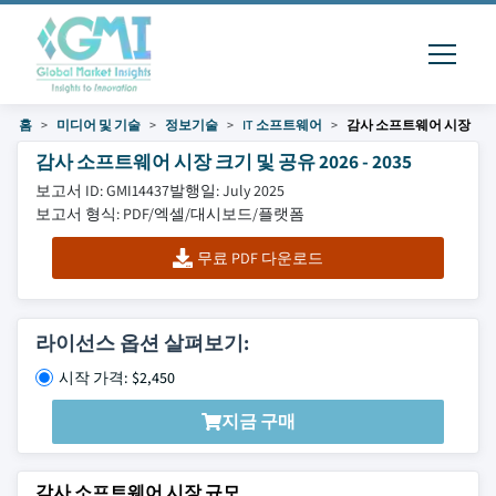
홈
미디어 및 기술
정보기술
IT 소프트웨어
감사 소프트웨어 시장
감사 소프트웨어 시장 크기 및 공유 2026 - 2035
보고서 ID: GMI14437
발행일: July 2025
보고서 형식: PDF/엑셀/대시보드/플랫폼
무료 PDF 다운로드
라이선스 옵션 살펴보기:
시작 가격: $2,450
지금 구매
감사 소프트웨어 시장 규모