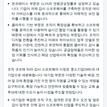
온프레미스 부문은 11.1%의 연평균성장률로 성장하고 있습
니다. 기업이 자체 감사 소프트웨어를 구축하면 조직은 데이
터 거버넌스를 더욱 효과적으로 통제하고 자체적인 보안 절
차를 시행할 수 있습니다.
클라우드 기반 부문은 조직이 확장성을 확보하고 소프트웨
어를 원격으로 사용하며 실시간 협업 기능을 활용할 수 있기
때문에 시장에서 가장 빠르게 성장하는 부문입니다. 조직이
디지털 전환을 추진하고 미래의 하이브리드 업무 모델로 전
환하는 가운데, 안전하고 유연하며 통합된 클라우드 감사 플
랫폼의 인기가 높아지고 있습니다. 공급업체들은 이러한 성
장 기회를 인식하고 해당 산업에서의 확장을 우선시하고 있
습니다.
조직 규모에 따라 감사 소프트웨어 시장은 중소기업(SME)과 대
기업으로 세분화됩니다. 대기업 부문은 다양한 기술적 배경, 언
어 및 규제 환경을 가진 수천 명의 직원을 교육할 수 있는 역량을
요구하므로, 확장 가능하고 안전하며 맞춤화할 수 있는 교육 솔
루션에 대한 수요가 높아 시장을 주도할 전망입니다.
대기업은 복잡한 조직 구조, 엄격한 규정 준수 요건 및 많은
감사 업무로 인해 감사 소프트웨어 산업을 주도하고 있습니