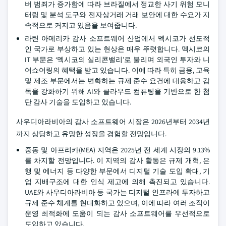
버 범죄가 증가함에 따라 브라질에서 정교한 사기 위험 모니
터링 및 분석 도구와 전자상거래 거래 보안에 대한 수요가 지
속적으로 커지고 있음을 보여줍니다.
라틴 아메리카 감사 소프트웨어 산업에서 멕시코가 선도적
인 국가로 부상하고 있는 현상은 매우 뚜렷합니다. 멕시코의
IT 부문은 ‘멕시코의 실리콘밸리’로 불리며 외국인 투자와 니
어쇼어링의 혜택을 받고 있습니다. 이에 따라 특히 금융, 교육
및 제조 부문에서는 변화하는 규제 준수 요건에 대응하고 감
독을 강화하기 위해 AI와 클라우드 컴퓨팅을 기반으로 한 첨
단 감사 기술을 도입하고 있습니다.
사우디아라비아의 감사 소프트웨어 시장은 2026년부터 2034년
까지 상당하고 유망한 성장을 경험할 전망입니다.
중동 및 아프리카(MEA) 지역은 2025년 전 세계 시장의 9.13%
를 차지할 전망입니다. 이 지역의 감사 활동은 규제 개혁, 은
행 및 에너지 등 다양한 부문에서 디지털 기술 도입 확대, 기
업 지배구조에 대한 인식 제고에 의해 촉진되고 있습니다.
UAE와 사우디아라비아 등 국가는 디지털 인프라에 투자하고
규제 준수 체계를 현대화하고 있으며, 이에 따라 여러 조직이
운영 최적화에 도움이 되는 감사 소프트웨어를 우선적으로
도입하고 있습니다.