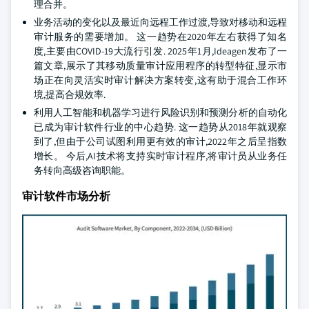
理合并。
业务活动的变化以及最近向远程工作过渡,导致对移动和远程
审计服务的需要增加。 这一趋势在2020年左右获得了知名
度,主要由COVID-19大流行引发. 2025年1月,Ideagen发布了一
篇文章,展示了其移动质量审计应用程序的转型特征,显示市
场正在向灵活实时审计解决方案转变,这有助于混合工作环
境,提高合规效率.
利用人工智能和机器学习进行风险识别和预测分析的自动化
已成为审计软件行业的中心趋势. 这一趋势从2018年就观察
到了,但由于公司试图利用更有效的审计,2022年之后呈指数
增长。 今后,AI技术将支持实时审计程序,将审计员从业务任
务转向高级咨询职能。
审计软件市场分析