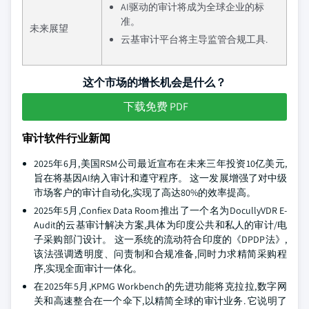
AI驱动的审计将成为全球企业的标
准。
未来展望
云基审计平台将主导监管合规工具.
这个市场的增长机会是什么？
下载免费 PDF
审计软件行业新闻
2025年6月,美国RSM公司最近宣布在未来三年投资10亿美元,
旨在将基因AI纳入审计和遵守程序。 这一发展增强了对中级
市场客户的审计自动化,实现了高达80%的效率提高。
2025年5月,Confiex Data Room推出了一个名为DocullyVDR E-
Audit的云基审计解决方案,具体为印度公共和私人的审计/电
子采购部门设计。 这一系统的流动符合印度的《DPDP法》,
该法强调透明度、问责制和合规准备,同时力求精简采购程
序,实现全面审计一体化。
在2025年5月,KPMG Workbench的先进功能将克拉拉,数字网
关和高速整合在一个伞下,以精简全球的审计业务. 它说明了