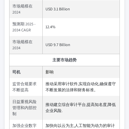
市场规模在
USD 3.1 Billion
2024
预测期 2025 -
12.4%
2034 CAGR
市场规模在
USD 9.7 Billion
2034
主要市场趋势
司机
影响
监管合规要求
推动采用审计软件,实现自动化,确保遵守
不断提高
不断发展的法律和财务标准。
日益重视风险
推动建立综合审计平台,提高知名度,降低
管理和内部控
企业风险.
制
加强企业数字
加快向以云为主,人工智能为动力的审计