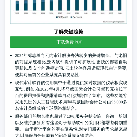
了解关键趋势
下载免费 PDF
2024年标志着向云内审计解决办法转变的关键增长。 与老旧
的前提系统相比,云内软件提供了可扩展性,更快的部署自动
更新以及安全的远程访问. 云土软件容易适应现代审计需要,
使其对当前的企业系统具有灵活性.
现代审计软件的使用集中于通过提供实时数据的仪表板实现
互动. 例如,在2025年4月,毕马威国际会计公司就其克拉拉平
台的费用担保和披露清单自动化功能作了宣布。 这些功能将
采用先进的人工智能技术,与毕马威国际会计公司由95 000多
名审计员组成的全球网络相结合。
服务部门的增长率也超过了10%,服务包括实施、咨询、培训
以及维持服务,所有这些对于帮助软件的采用和部署都特别重
要。 由于审计平台的潜在复杂性,对专门服务的需求越来越
大,以确保与任何原有的记录系统无缝结合。