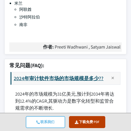
米兰
阿联酋
沙特阿拉伯
南非
作者:
Preeti Wadhwani , Satyam Jaiswal
常见问题(FAQ):
2024年审计软件市场的市场规模是多少??
2024年的市场规模为31亿美元,预计到2034年将达
到12.4%的CAGR,其驱动力是数字化转型和监管合
规需求的不断增长.
联系我们
下载免费 PDF
到2034年审计软件行业的预测价值是多少?