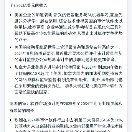
了8.902亿美元的收入.
美国企业的加速表明,新兴的云基服务与AI,机器学习,甚至先
进的分析学一起被采用. 综合技术使得美国的审计软件比以
往更快,效率更高. 企业将通过减少手动错误,在现代化工具的
帮助下提高企业智能系统的准确性,从而走出其抓住竞争优势
的路子.
美国的金融系统是世界上管理最复杂和最复杂的系统之一。
2024年9月,随着证监会最近批准要求公司评价审计质量的新
的审计监督办公室规则,审计中的渎职问题变得更加普遍。
加拿大是北美最先进的审计软件国家,从2024年到2034年收购
了12%的CAGR,超过了美国. 加拿大国内的加速受到更强有力
的网络威胁和监管监督,特别是在金融业。 此外,金融部门也
在采用安全的云解决办法。 加拿大现在是北美在审计软件方
面增长最快的国家。
德国的审计软件市场预计将在2025年至2034年期间出现显著和
有希望的增长。
欧洲在2024年审计软件行业中占有第二大份额,CAGR为11%,
其驱动力来自金融行业的重组,企业内部采用即时合规技术解