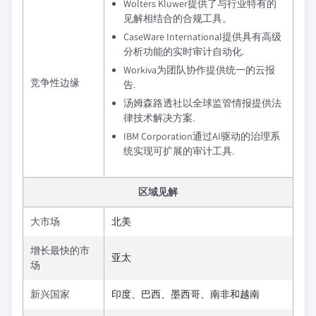
Wolters Kluwer提供了与行业特有的
见解相结合的合规工具。
CaseWare International提供具有高级
分析功能的实时审计自动化.
Workiva为团队协作提供统一的云报
竞争性边缘
告.
汤姆森路透社以全球监管情报提供法
律技术解决方案.
IBM Corporation通过AI驱动的治理系
统实现可扩展的审计工具.
区域见解
大市场
北美
增长最快的市
亚太
场
新兴国家
印度、巴西、墨西哥、南非和越南