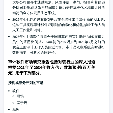
大型公司在寻求通过规划、风险评估、参与、报告和其他部
分协同工作,即终端至终端审计能力进行标准化区域审计时所
精简的全方位云层生态系统。
2025年4月,EY通过其EYQ平台在全球推出了30个新的AI工具.
这些工具实现审计和保证职能的自动化和优化,减轻工作人员
人工工作量和消耗。
2025年4月,德洛伊特联合王国将其内部审计助理PairD在审计
员中的雇用比例从2024年初的25%增加到2025年2月之前的
联合王国审计工作人员的近75%。 审计员依靠系统实时进行
数据摘要、分析和合同评价。
审计软件市场研究报告包括对该行业的深入报道
根据2021年至2034年收入估计数和预测(百万美
元), 用于下列部分。
按构成部分开列的市场
软件
现场
基于云
服务