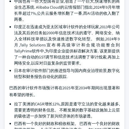
中国也有一些大型国有企业,创造了一个巨大,快速增长的商
业生态系统. Alibaba Cloud的云情报部门指出,2024年9月年增
长率超过7%,公共云服务增长翻了一番,而AI活动的收入翻了
两番。
印度正在迅速成为亚太区域审计软件的全球玩家,2013年公司
法及其后的任务如2000年信息技术法的遵守、网络安全、纳
入全球科技举措以及快速推进数字化转型。 例如,2024年9
月,Tally Solutions宣布将高级审计和合规功能整合到
TallyPrime软件中,为印度企业提供标语解决方案. 该更新提供
了一种自动的GST调节和信息技术法调整了审计线索,再加上
网络安全,以应对日益复杂的监管要求。
日本在审计软件部门的推进指导与国内商业治理前景,数字化
转型和财务报告自动化的跟踪.
巴西的审计软件市场预计将在2025年至2034年期间出现显著和
有希望的增长。
拉丁美洲的CAGR增长12%,原因是遵守立法的变化越来越多,
需要更透明的财务信息。 不断发展的数字基础设施加上云层
的吸收进一步加快了新兴经济体的市场渗透。
巴西有一个良好的财政和税收框架。 巴西有一个良好的财政