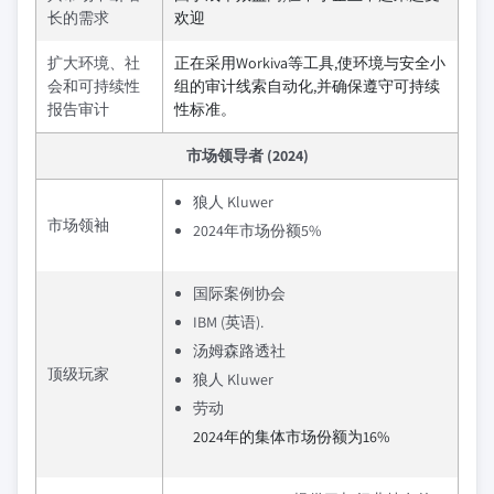
长的需求
欢迎
扩大环境、社
正在采用Workiva等工具,使环境与安全小
会和可持续性
组的审计线索自动化,并确保遵守可持续
报告审计
性标准。
市场领导者 (2024)
狼人 Kluwer
市场领袖
2024年市场份额5%
国际案例协会
IBM (英语).
汤姆森路透社
顶级玩家
狼人 Kluwer
劳动
2024年的集体市场份额为16%