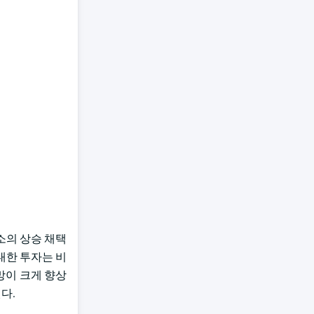
수소의 상승 채택
 대한 투자는 비
망이 크게 향상
된다.