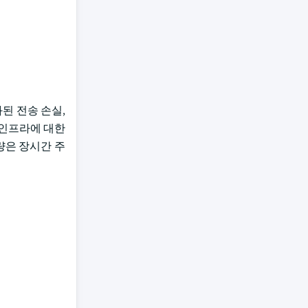
화된 전송 손실,
 인프라에 대한
량은 장시간 주