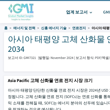
업계 보고서
GM
홈
에너지 및 전력
신흥 에너지 기술
연료전지
아시아 태평
아시아 태평양 고체 산화물 연료
2034
보고서 ID: GMI7321
|
발행일: November 2024
|
보고서 형식: PDF/엑
Asia Pacific 고체 산화물 연료 전지 시장 크기
아시아 태평양 단단한 산화물 연료 전지 시장은 2024년 USD 1
정됩니다. 고체 산화물 연료 전지 (SOFCs)는 연료 산화를
믹 소재를 전해질 때, SOFC는 에너지 분야의 선두에 있습니
을 전개하는 것으로 예상됩니다.