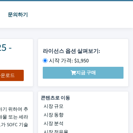
문의하기
 -
라이선스 옵션 살펴보기:
시작 가격: $1,950
지금 구매
 다운로드
콘텐츠로 이동
시장 규모
장하기 위하여 추
시장 동향
화물 또는 세라
시장 분석
 SOFC 기술
시장 점유율