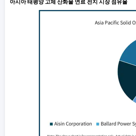
아시아 태평양 고체 산화물 연료 전지 시장 점유율