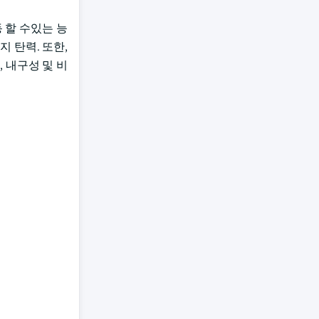
동 할 수있는 능
지 탄력. 또한,
 내구성 및 비