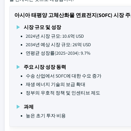
아시아 태평양 고체산화물 연료전지(SOFC) 시장 
시장 규모 및 성장
2024년 시장 규모: 10.6억 USD
2034년 예상 시장 규모: 26억 USD
연평균 성장률(2025~2034): 9.7%
주요 시장 성장 동력
수송 산업에서 SOFC에 대한 수요 증가
재생 에너지 기술의 보급 확대
정부의 우호적 정책 및 인센티브 제도
과제
높은 초기 투자 비용