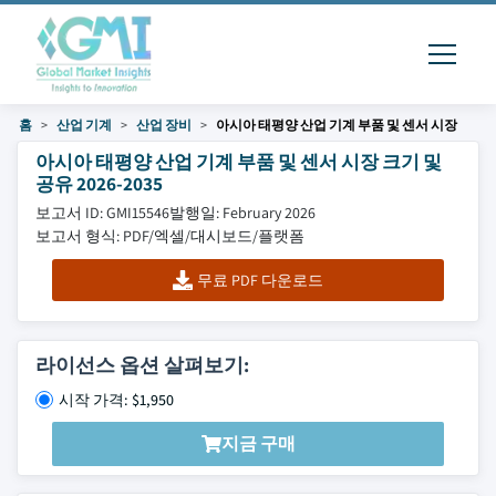
홈
산업 기계
산업 장비
아시아 태평양 산업 기계 부품 및 센서 시장
아시아 태평양 산업 기계 부품 및 센서 시장 크기 및
공유 2026-2035
보고서 ID: GMI15546
발행일: February 2026
보고서 형식: PDF/엑셀/대시보드/플랫폼
무료 PDF 다운로드
라이선스 옵션 살펴보기:
시작 가격: $1,950
지금 구매