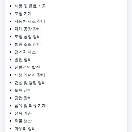
식품 및 음료 가공
포장 기계
자동차 제조 장비
차체 공장 장비
도장 공장 장비
최종 조립 장비
전기차 제조
발전 장비
전통적인 발전
재생 에너지 장비
건설 및 광업 장비
토목 장비
광업 장비
섬유 및 의류 기계
섬유 가공
직물 생산
마무리 장비