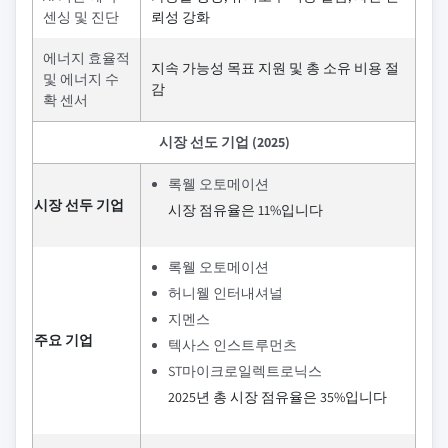
센싱 및 진단
뢰성 강화
에너지 효율적
지속 가능성 목표 지원 및 총 소유 비용 절
및 에너지 수
감
확 센서
시장 선도 기업 (2025)
록웰 오토메이션
시장 선두 기업
시장 점유율은 11%입니다
록웰 오토메이션
허니웰 인터내셔널
지멘스
주요 기업
텍사스 인스트루먼츠
ST마이크로일렉트로닉스
2025년 총 시장 점유율은 35%입니다