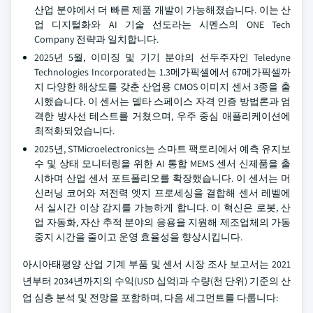
산업 분야에서 더 빠른 제품 개발이 가능해졌습니다. 이는 산
업 디지털화와 AI 기술 선도라는 시멘스의 ONE Tech
Company 전략과 일치합니다.
2025년 5월, 이미징 및 기기 분야의 선두주자인 Teledyne
Technologies Incorporated는 1.3메가픽셀에서 67메가픽셀까
지 다양한 해상도를 갖춘 산업용 CMOS 이미지 센서 3종을 출
시했습니다. 이 센서는 델타 스페이스 자격 인증 방법론과 엄
격한 방사선 테스트를 거쳤으며, 우주 중심 애플리케이션에
최적화되었습니다.
2025년, STMicroelectronics는 스마트 팩토리에서 예측 유지보
수 및 상태 모니터링을 위한 AI 통합 MEMS 센서 신제품을 출
시하며 산업 센서 포트폴리오를 확장했습니다. 이 센서는 머
신러닝 코어와 저전력 엣지 프로세싱을 결합해 센서 레벨에
서 실시간 이상 감지를 가능하게 합니다. 이 혁신은 로봇, 산
업 자동화, 자산 추적 분야의 응용을 지원해 제조업체의 가동
중지 시간을 줄이고 운영 효율성을 향상시킵니다.
아시아태평양 산업 기계 부품 및 센서 시장 조사 보고서는 2021
년부터 2034년까지의 수익(USD 십억)과 수량(천 단위) 기준의 산
업 심층 분석 및 전망을 포함하며, 다음 세그먼트를 다룹니다: