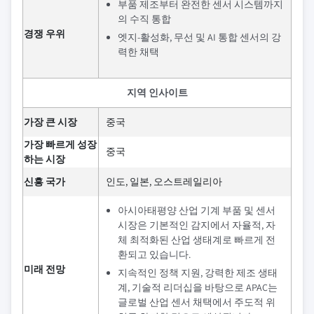
부품 제조부터 완전한 센서 시스템까지
의 수직 통합
경쟁 우위
엣지-활성화, 무선 및 AI 통합 센서의 강
력한 채택
지역 인사이트
가장 큰 시장
중국
가장 빠르게 성장
중국
하는 시장
신흥 국가
인도, 일본, 오스트레일리아
아시아태평양 산업 기계 부품 및 센서
시장은 기본적인 감지에서 자율적, 자
체 최적화된 산업 생태계로 빠르게 전
환되고 있습니다.
미래 전망
지속적인 정책 지원, 강력한 제조 생태
계, 기술적 리더십을 바탕으로 APAC는
글로벌 산업 센서 채택에서 주도적 위