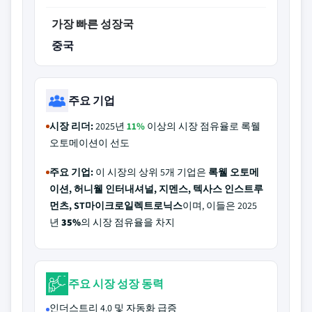
가장 빠른 성장국
중국
주요 기업
시장 리더:
2025년
11%
이상의 시장 점유율로 록웰
오토메이션이 선도
주요 기업:
이 시장의 상위 5개 기업은
록웰 오토메
이션, 허니웰 인터내셔널, 지멘스, 텍사스 인스트루
먼츠, ST마이크로일렉트로닉스
이며, 이들은 2025
년
35%
의 시장 점유율을 차지
주요 시장 성장 동력
인더스트리 4.0 및 자동화 급증