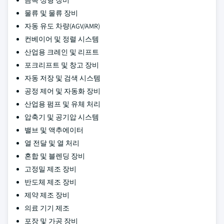
물류 및 물류 장비
자동 유도 차량(AGV/AMR)
컨베이어 및 정렬 시스템
산업용 크레인 및 리프트
포크리프트 및 창고 장비
자동 저장 및 검색 시스템
공정 제어 및 자동화 장비
산업용 펌프 및 유체 처리
압축기 및 공기압 시스템
밸브 및 액추에이터
열 전달 및 열 처리
혼합 및 블렌딩 장비
고정밀 제조 장비
반도체 제조 장비
제약 제조 장비
의료 기기 제조
포장 및 가공 장비