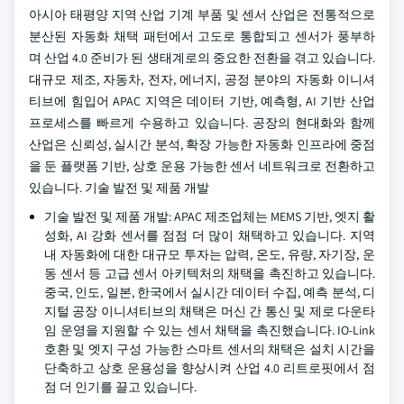
아시아 태평양 지역 산업 기계 부품 및 센서 산업은 전통적으로
분산된 자동화 채택 패턴에서 고도로 통합되고 센서가 풍부하
며 산업 4.0 준비가 된 생태계로의 중요한 전환을 겪고 있습니다.
대규모 제조, 자동차, 전자, 에너지, 공정 분야의 자동화 이니셔
티브에 힘입어 APAC 지역은 데이터 기반, 예측형, AI 기반 산업
프로세스를 빠르게 수용하고 있습니다. 공장의 현대화와 함께
산업은 신뢰성, 실시간 분석, 확장 가능한 자동화 인프라에 중점
을 둔 플랫폼 기반, 상호 운용 가능한 센서 네트워크로 전환하고
있습니다. 기술 발전 및 제품 개발
기술 발전 및 제품 개발: APAC 제조업체는 MEMS 기반, 엣지 활
성화, AI 강화 센서를 점점 더 많이 채택하고 있습니다. 지역
내 자동화에 대한 대규모 투자는 압력, 온도, 유량, 자기장, 운
동 센서 등 고급 센서 아키텍처의 채택을 촉진하고 있습니다.
중국, 인도, 일본, 한국에서 실시간 데이터 수집, 예측 분석, 디
지털 공장 이니셔티브의 채택은 머신 간 통신 및 제로 다운타
임 운영을 지원할 수 있는 센서 채택을 촉진했습니다. IO-Link
호환 및 엣지 구성 가능한 스마트 센서의 채택은 설치 시간을
단축하고 상호 운용성을 향상시켜 산업 4.0 리트로핏에서 점
점 더 인기를 끌고 있습니다.