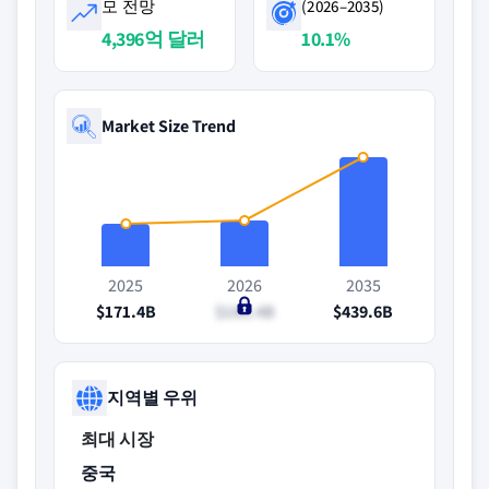
모 전망
(2026–2035)
4,396억 달러
10.1%
Market Size Trend
2025
2026
2035
$171.4B
$185.4B
$439.6B
지역별 우위
최대 시장
중국