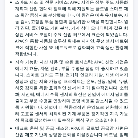
스마트 제조 및 전문 서비스: APAC 지역은 정부 주도 자동화
계획과 산업 현대화 정책에 의해 지원되는 글로벌 스마트 제
조 확장 중심지로 부상했습니다. 이 환경은 예측 유지보수, 자
동 검사, 고정밀 부품 통합의 광범위한 채택을 촉진합니다. 원
격 진단, 클라우드 기반 분석, 기계 상태 모니터링과 같은 향
상된 서비스 모델이 주요 산업 허브에서 표준이 되었습니다.
APAC의 통합 자동화 솔루션 확대는 저지연, 무선 센서 네트워
크에 적합한 사설 5G 네트워크로 강화되어 고속 생산 환경에
적합합니다.
지속 가능한 자산 사용 및 순환 로지스틱: APAC 산업 기업은
에너지 효율, 자원 관리, 부품 수명을 점점 더 중시하고 있습
니다. 스마트 그리드 구현, 전기차 인프라 개발, 재생 에너지
성장과 같은 지속 가능성 프로젝트는 온도, 진동, 압력, 유량,
하중 감지를 위한 효과적인 센서 배치가 필수적입니다. 소형
화, 저전력, 에너지 수확 센서의 혁신은 산업이 에너지 낭비를
줄이고 부품 수명을 연장하며 운영 비용을 감소시킬 수 있도
록 지원합니다. 산업이 더 친환경적인 운영으로 전환함에 따
라 고효율 센서와 최적화된 기계 부품은 장기적인 지속 가능
성 목표를 달성하는 데 필수적인 핵심 구성 요소입니다.
매크로 혼란 및 공급 재조정: APAC의 글로벌 공급망 재편은
산업 제조 기반의 상당한 변화를 이끌었습니다. 베트남, 말레