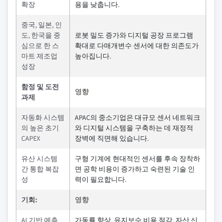
확장
용을 낮춥니다.
중국, 일본, 인
도, 한국을 중
로봇 밀도 증가와 디지털 공장 프로그램
심으로 한 스
확대로 다매개변수 센서에 대한 의존도가
마트 제조업
높아집니다.
성장
함정 및 도전
영향
과제
자동화 시스템
APAC의 중소기업은 대규모 센서 네트워크
의 높은 초기
와 디지털 시스템을 구축하는 데 재정적
CAPEX
장벽에 직면해 있습니다.
유산 시스템
구형 기계에 현대적인 센서를 후속 장착하
간 통합 복잡
면 공학 비용이 증가하고 숙련된 기술 인
성
력이 필요합니다.
기회:
영향
AI 기반 예측
가동률 향상, 유지보수 비용 절감, 자산 신