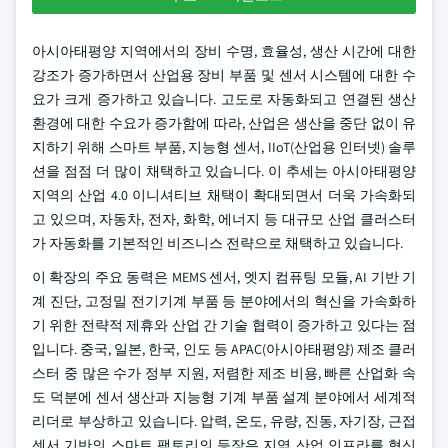
아시아태평양 지역에서의 장비 수명, 효율성, 생산 시간에 대한
강조가 증가하면서 산업용 장비 부품 및 센서 시스템에 대한 수
요가 크게 증가하고 있습니다. 고도로 자동화되고 연결된 생산
환경에 대한 수요가 증가함에 따라, 산업은 생산을 중단 없이 유
지하기 위해 스마트 부품, 지능형 센서, IIoT(산업용 인터넷) 솔루
션을 점점 더 많이 채택하고 있습니다. 이 추세는 아시아태평양
지역의 산업 4.0 이니셔티브 채택이 확대되면서 더욱 가속화되
고 있으며, 자동차, 전자, 화학, 에너지 등 대규모 산업 클러스터
가 자동화를 기본적인 비즈니스 전략으로 채택하고 있습니다.
이 확장의 주요 동력은 MEMS 센서, 엣지 컴퓨팅 모듈, AI 기반 기
계 진단, 고정밀 전기기계 부품 등 분야에서의 혁신을 가속화하
기 위한 전략적 제휴와 산업 간 기술 협력이 증가하고 있다는 점
입니다. 중국, 일본, 한국, 인도 등 APAC(아시아태평양) 제조 클러
스터 중 많은 수가 정부 지원, 저렴한 제조 비용, 빠른 산업화 속
도 덕분에 센서 생산과 지능형 기계 부품 설계 분야에서 세계적
리더로 부상하고 있습니다. 압력, 온도, 유량, 진동, 자기장, 근접
센서 기반의 스마트 팩토리의 등장은 지역 산업 인프라를 혁신