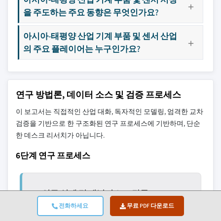
을 주도하는 주요 동향은 무엇인가요?
아시아-태평양 산업 기계 부품 및 센서 산업
의 주요 플레이어는 누구인가요?
연구 방법론, 데이터 소스 및 검증 프로세스
이 보고서는 직접적인 산업 대화, 독자적인 모델링, 엄격한 교차
검증을 기반으로 한 구조화된 연구 프로세스에 기반하며, 단순
한 데스크 리서치가 아닙니다.
6단계 연구 프로세스
1. 연구 설계 및 애널리스트 감독
전화하세요
무료 PDF 다운로드
GMI에서 우리의 연구 방법론은 인간 전문 지식, 엄격
한 검증, 그리고 완전한 투명성의 기반 위에 구축되