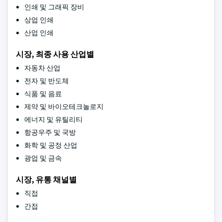
인쇄 및 그래픽 장비
상업 인쇄
산업 인쇄
시장, 최종 사용 산업별
자동차 산업
전자 및 반도체
식품 및 음료
제약 및 바이오테크놀로지
에너지 및 유틸리티
항공우주 및 국방
화학 및 공정 산업
광업 및 금속
시장, 유통 채널별
직접
간접