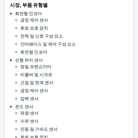
시장, 부품 유형별
회전형 인코더
공정 제어 센서
회로 보호 장치
전력 및 신호 구성 요소
인터페이스 및 제어 구성 요소
회전형 인코더
선형 위치 센서
정밀 포텐쇼미터
리졸버 및 시크로
근접 및 한계 센서
공정 제어 센서
압력 센서
온도 센서
유량 센서
수위 센서
진동 및 가속도 센서
회로 보호 장치