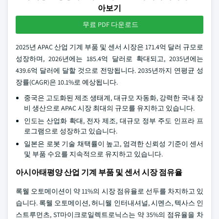
아보기
무료 PDF 다운로드
2025년 APAC 산업 기계 부품 및 센서 시장은 171.4억 달러 규모로
성장하며, 2026년에는 185.4억 달러로 확대되고, 2035년에는
439.6억 달러에 달할 것으로 전망됩니다. 2035년까지 연평균 성
장률(CAGR)은 10.1%로 예상됩니다.
중국은 고도화된 제조 생태계, 대규모 자동화, 강력한 국내 장
비 생산으로 APAC 시장 최대의 규모를 유지하고 있습니다.
인도는 산업화 확대, 전자 제조, 대규모 정부 주도 인프라 프
로그램으로 성장하고 있습니다.
일본은 로봇 기술 채택률이 높고, 엄격한 신뢰성 기준이 센서
및 부품 수요를 지속적으로 유지하고 있습니다.
아시아태평양 산업 기계 부품 및 센서 시장 점유율
록웰 오토메이션이 약 11%의 시장 점유율로 선두를 차지하고 있
습니다. 록웰 오토메이션, 허니웰 인터내셔널, 시멘스, 텍사스 인
스트루먼츠, ST마이크로일렉트로닉스는 약 35%의 점유율을 차