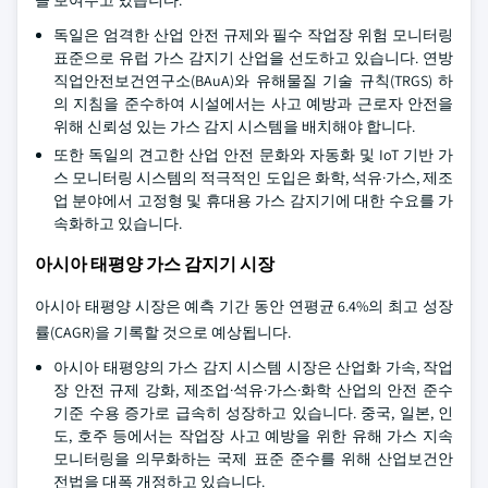
독일은 엄격한 산업 안전 규제와 필수 작업장 위험 모니터링
표준으로 유럽 가스 감지기 산업을 선도하고 있습니다. 연방
직업안전보건연구소(BAuA)와 유해물질 기술 규칙(TRGS) 하
의 지침을 준수하여 시설에서는 사고 예방과 근로자 안전을
위해 신뢰성 있는 가스 감지 시스템을 배치해야 합니다.
또한 독일의 견고한 산업 안전 문화와 자동화 및 IoT 기반 가
스 모니터링 시스템의 적극적인 도입은 화학, 석유·가스, 제조
업 분야에서 고정형 및 휴대용 가스 감지기에 대한 수요를 가
속화하고 있습니다.
아시아 태평양 가스 감지기 시장
아시아 태평양 시장은 예측 기간 동안 연평균 6.4%의 최고 성장
률(CAGR)을 기록할 것으로 예상됩니다.
아시아 태평양의 가스 감지 시스템 시장은 산업화 가속, 작업
장 안전 규제 강화, 제조업·석유·가스·화학 산업의 안전 준수
기준 수용 증가로 급속히 성장하고 있습니다. 중국, 일본, 인
도, 호주 등에서는 작업장 사고 예방을 위한 유해 가스 지속
모니터링을 의무화하는 국제 표준 준수를 위해 산업보건안
전법을 대폭 개정하고 있습니다.