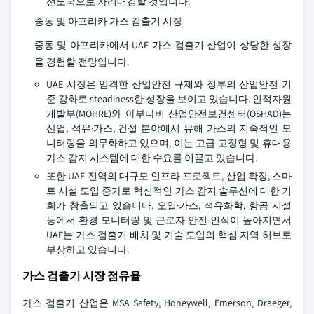
선도국으로 자리매김할 것입니다.
중동 및 아프리카 가스 검출기 시장
중동 및 아프리카에서 UAE 가스 검출기 산업이 상당한 성장
을 경험할 전망입니다.
UAE 시장은 엄격한 산업안전 규제와 정부의 산업안전 기
준 강화로 steadiness한 성장을 보이고 있습니다. 인적자원
개발부(MOHRE)와 아부다비 산업안전보건센터(OSHAD)는
산업, 석유·가스, 건설 분야에서 유해 가스의 지속적인 모
니터링을 의무화하고 있으며, 이는 고급 고정형 및 휴대용
가스 감지 시스템에 대한 수요를 이끌고 있습니다.
또한 UAE 전역의 대규모 인프라 프로젝트, 산업 확장, 스마
트 시설 도입 증가로 혁신적인 가스 감지 솔루션에 대한 기
회가 창출되고 있습니다. 오일·가스, 석유화학, 항공 시설
등에서 환경 모니터링 및 근로자 안전 인식이 높아지면서
UAE는 가스 검출기 배치 및 기술 도입의 핵심 지역 허브로
부상하고 있습니다.
가스 검출기 시장 점유율
가스 검출기 산업은 MSA Safety, Honeywell, Emerson, Draeger,