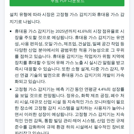
무료 PDF 다운로드
설치 유형에 따라 시장은 고정형 가스 감지기와 휴대용 가스 감
지기로 나뉩니다.
휴대용 가스 감지기는 2025년까지 41.6%의 시장 점유율로 시
장을 주도할 것으로 예상됩니다. 휴대용 가스 감지기는 유연
성, 사용 편의성, 오일·가스, 제조업, 건설업, 밀폐 공간 작업 등
다양한 산업 분야에서의 광범위한 적용 가능성으로 그 우위
를 점하고 있습니다. 휴대용 감지기는 작업자가 위험 지역에
장치를 휴대할 수 있어 유해 가스 노출 시 실시간 알림을 받고
즉시 대응할 수 있습니다. 또한 소형 설계, 다중 가스 감지, 무
선 연결 기술의 발전으로 휴대용 가스 감지기의 개발이 가속
화되고 있습니다.
고정형 가스 감지기는 예측 기간 동안 연평균 4.4%의 성장률
을 보일 것으로 전망됩니다. 정유소, 화학 제조 공장, 폐수 처
리 시설, 대규모 산업 시설 등 지속적인 가스 모니터링이 필요
한 장소에 고정형 감지 시스템을 설치하는 사용자가 늘어나
면서 이러한 성장이 예상됩니다. 고정형 가스 감지기는 지속
적인 안전 감독, 통합 빌딩 관리·제어 시스템, 산업 안전 규제
준수를 강화하여 규제 환경 하의 시설에서 필수적인 장비로
자리잡고 있습니다.