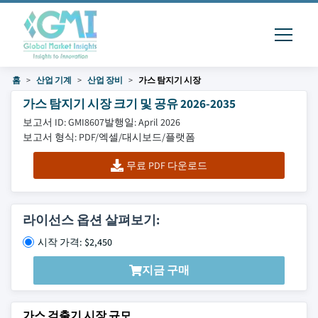
홈
산업 기계
산업 장비
가스 탐지기 시장
가스 탐지기 시장 크기 및 공유 2026-2035
보고서 ID: GMI8607
발행일: April 2026
보고서 형식: PDF/엑셀/대시보드/플랫폼
무료 PDF 다운로드
라이선스 옵션 살펴보기:
시작 가격: $2,450
지금 구매
가스 검출기 시장 규모