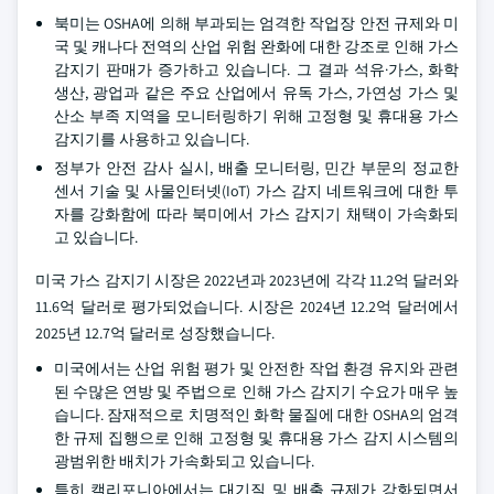
북미는 OSHA에 의해 부과되는 엄격한 작업장 안전 규제와 미
국 및 캐나다 전역의 산업 위험 완화에 대한 강조로 인해 가스
감지기 판매가 증가하고 있습니다. 그 결과 석유·가스, 화학
생산, 광업과 같은 주요 산업에서 유독 가스, 가연성 가스 및
산소 부족 지역을 모니터링하기 위해 고정형 및 휴대용 가스
감지기를 사용하고 있습니다.
정부가 안전 감사 실시, 배출 모니터링, 민간 부문의 정교한
센서 기술 및 사물인터넷(IoT) 가스 감지 네트워크에 대한 투
자를 강화함에 따라 북미에서 가스 감지기 채택이 가속화되
고 있습니다.
미국 가스 감지기 시장은 2022년과 2023년에 각각 11.2억 달러와
11.6억 달러로 평가되었습니다. 시장은 2024년 12.2억 달러에서
2025년 12.7억 달러로 성장했습니다.
미국에서는 산업 위험 평가 및 안전한 작업 환경 유지와 관련
된 수많은 연방 및 주법으로 인해 가스 감지기 수요가 매우 높
습니다. 잠재적으로 치명적인 화학 물질에 대한 OSHA의 엄격
한 규제 집행으로 인해 고정형 및 휴대용 가스 감지 시스템의
광범위한 배치가 가속화되고 있습니다.
특히 캘리포니아에서는 대기질 및 배출 규제가 강화되면서