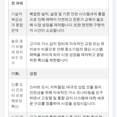
전 과제
기술적
복잡한 설치, 설정 및 기존 안전 시스템과의 통합
복잡성
으로 인해 채택이 지연되고 전문가 교육이 필요
과 통합
해 시장 성장을 제약합니다. 또한 완전한 구현까
문제
지 시간이 소요됩니다.
높은 초
고가의 가스 감지 장비와 지속적인 교정 또는 유
기 비용
지보수 비용으로 인해 중소기업의 첨단 시스템
과 유지
채택을 꺼리게 되어 시장 성장을 제약하고 광범
보수 요
위한 확산을 제한합니다.
구
기회:
영향
신흥 도
스마트 도시, 지하철망, 대규모 상업 건물 등이
시 인프
안전성을 위해 지속적인 가스 모니터링을 요구
라 프로
하면서 고정형 및 통합 감지 시스템에 대한 새로
젝트의
운 수요를 창출하여 시장을 성장시킵니다.
확산
AI 및 예
고급 분석을 통해 예측 누출 감지, 위험 추세 분