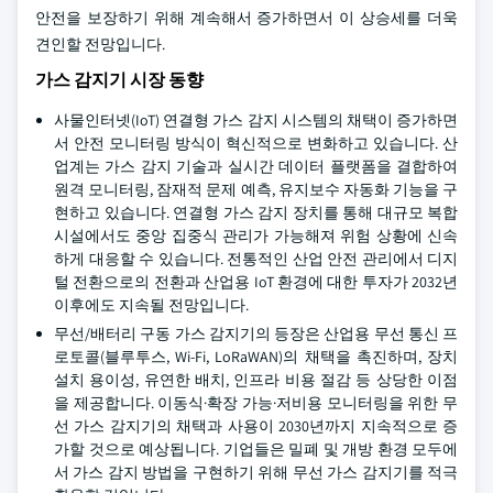
안전을 보장하기 위해 계속해서 증가하면서 이 상승세를 더욱
견인할 전망입니다.
가스 감지기 시장 동향
사물인터넷(IoT) 연결형 가스 감지 시스템의 채택이 증가하면
서 안전 모니터링 방식이 혁신적으로 변화하고 있습니다. 산
업계는 가스 감지 기술과 실시간 데이터 플랫폼을 결합하여
원격 모니터링, 잠재적 문제 예측, 유지보수 자동화 기능을 구
현하고 있습니다. 연결형 가스 감지 장치를 통해 대규모 복합
시설에서도 중앙 집중식 관리가 가능해져 위험 상황에 신속
하게 대응할 수 있습니다. 전통적인 산업 안전 관리에서 디지
털 전환으로의 전환과 산업용 IoT 환경에 대한 투자가 2032년
이후에도 지속될 전망입니다.
무선/배터리 구동 가스 감지기의 등장은 산업용 무선 통신 프
로토콜(블루투스, Wi-Fi, LoRaWAN)의 채택을 촉진하며, 장치
설치 용이성, 유연한 배치, 인프라 비용 절감 등 상당한 이점
을 제공합니다. 이동식·확장 가능·저비용 모니터링을 위한 무
선 가스 감지기의 채택과 사용이 2030년까지 지속적으로 증
가할 것으로 예상됩니다. 기업들은 밀폐 및 개방 환경 모두에
서 가스 감지 방법을 구현하기 위해 무선 가스 감지기를 적극