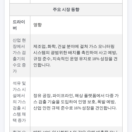
주요 시장 동향
드라이
영향
버
산업 현
장에서
제조업, 화학, 건설 분야에 걸쳐 가스 모니터링
가스 검
시스템의 광범위한 배치를 촉진하여 사고 예방,
출기의
규정 준수, 지속적인 운영 유지로 18% 성장을 견
수요 증
인합니다.
가
석유 및
가스 시
설에서
정유 공장, 파이프라인, 해상 플랫폼에서 다중 가
의 가스
스 검출 기술을 도입하여 인명 보호, 폭발 예방,
검출 시
산업 안전 규제 준수로 16% 성장을 견인합니다.
스템 채
택 증가