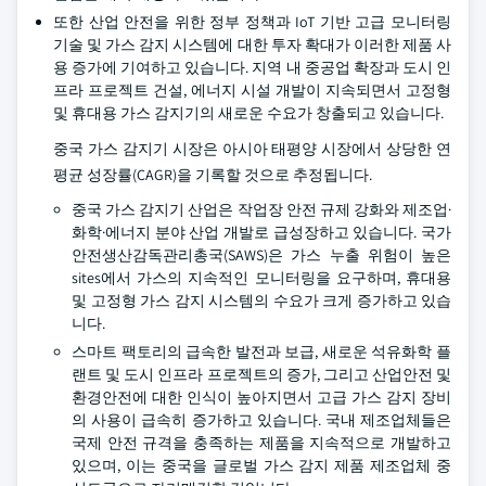
또한 산업 안전을 위한 정부 정책과 IoT 기반 고급 모니터링
기술 및 가스 감지 시스템에 대한 투자 확대가 이러한 제품 사
용 증가에 기여하고 있습니다. 지역 내 중공업 확장과 도시 인
프라 프로젝트 건설, 에너지 시설 개발이 지속되면서 고정형
및 휴대용 가스 감지기의 새로운 수요가 창출되고 있습니다.
중국 가스 감지기 시장은 아시아 태평양 시장에서 상당한 연
평균 성장률(CAGR)을 기록할 것으로 추정됩니다.
중국 가스 감지기 산업은 작업장 안전 규제 강화와 제조업·
화학·에너지 분야 산업 개발로 급성장하고 있습니다. 국가
안전생산감독관리총국(SAWS)은 가스 누출 위험이 높은
sites에서 가스의 지속적인 모니터링을 요구하며, 휴대용
및 고정형 가스 감지 시스템의 수요가 크게 증가하고 있습
니다.
스마트 팩토리의 급속한 발전과 보급, 새로운 석유화학 플
랜트 및 도시 인프라 프로젝트의 증가, 그리고 산업안전 및
환경안전에 대한 인식이 높아지면서 고급 가스 감지 장비
의 사용이 급속히 증가하고 있습니다. 국내 제조업체들은
국제 안전 규격을 충족하는 제품을 지속적으로 개발하고
있으며, 이는 중국을 글로벌 가스 감지 제품 제조업체 중