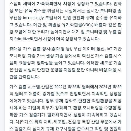
스템의 채택이 가속화되면서 시장이 성장하고 있습니다. 인화
성 또는 유독 가스를 취급하는 시설에서는 실시간 모니터링 솔
루션을 increasingly 도입하여 인원 안전과 규제 준수를 유지하
고 있습니다. 메탄 및 휘발성 유기화합물(VOCs) 배출과 같은 환
경 오염에 대한 우려가 높아지면서 대기 질 모니터링 및 누출 감
지 Prioritize되면서 시장이 더욱 성장하고 있습니다.
휴대용 가스 검출 장치(중·대형 등), 무선 데이터 통신, IoT 기반
모니터링, 다중 가스 센싱 기술 등에서의 혁신은 가스 검출 시스
템의 효율성과 정확성을 높이고 있습니다. 이러한 새로운 기술
은 산업 시설의 안전한 운영을 지원할 뿐만 아니라 비상 대응 시
간을 단축합니다.
가스 검출 시스템 산업은 2022년 약 36억 달러에서 2024년 약 39
억 달러로 매출이 증가할 것으로 전망되면서 지속적인 성장을
이어가고 있습니다. 정부 규제 강화로 안전한 작업환경을 제공
해야 하는 기업의 의무가 강화되고, 환경 모니터링을 수행할 정
확한 가스 검출기가 필요해지면서 성장이 가속화되고 있습니
다. 석유·가스, 화학 처리, 제조업, 건설 등 특정 산업 부문에서 가
스 검출기의 설치가 규제 요구사항을 준수하고 작업 및 인원의