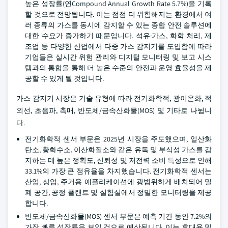
높은 성장률(연Compound Annual Growth Rate 5.7%)을 기록
할 것으로 전망됩니다. 이는 점점 더 위험해지는 환경에서 여
러 종류의 가스를 동시에 감지할 수 있는 종합 안전 솔루션에
대한 수요가 증가하기 때문입니다. 석유·가스, 화학 처리, 제
조업 등 다양한 산업에서 다중 가스 감지기를 도입함에 따라
기업들은 실시간 위험 관리와 디지털 모니터링 및 보고 시스
템과의 통합을 통해 더 높은 수준의 안전과 운영 효율성을 제
공할 수 있게 될 것입니다.
가스 감지기 시장은 기술 유형에 따라 전기화학적, 광이온화, 적
외선, 초음파, 촉매, 반도체/금속산화물(MOS) 및 기타로 나뉩니
다.
전기화학적 센서 부문은 2025년 시장을 주도했으며, 일산화
탄소, 황화수소, 이산화질소와 같은 유독 및 부식성 가스를 감
지하는 데 높은 정확도, 신뢰성 및 저전력 소비 특성으로 인해
33.1%의 가장 큰 점유율을 차지했습니다. 전기화학적 센서는
산업, 상업, 주거용 애플리케이션에 광범위하게 배치되어 밀
폐 공간, 공정 플랜트 및 실험실에서 정밀한 모니터링을 제공
합니다.
반도체/금속산화물(MOS) 센서 부문은 예측 기간 동안 7.2%의
가장 빠른 성장률을 보일 것으로 예상됩니다. 이는 휴대용 및