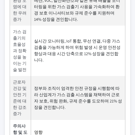
환경 오
메탄, VOC, 일산화탄소와 같은 유해 배출물 모니
염에 대
터링을 위한 가스 검출기 사용을 가속화하여 환
한 우려
경 보호 이니셔티브와 규제 준수를 지원하며
증가
14% 성장을 견인합니다.
가스 검
출기의
실시간 모니터링, IoT 통합, 무선 연결, 다중 가스
효율성
검출을 가능하게 하여 위험 발생 시 운영 안전성
과 정확
향상과 대응 시간 단축으로 12% 성장을 견인합
성을 높
니다.
이는 기
술 발전
근로자
건강 및
정부와 조직이 엄격한 안전 규정을 시행함에 따
안전 기
라 산업계가 가스 검출 시스템을 채택하여 근로
준에 대
자 보호, 위험 완화, 규제 준수를 도모하며 21% 성
한 강조
장을 견인합니다.
증가
주의사
항 및 도
영향