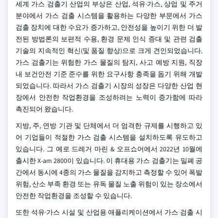
세계 가스 검출기 산업의 부상은 산업, 석유·가스, 상업 및 주거
분야에서 가스 검출 시스템을 활용하는 다양한 부문에서 가스
검출 장치에 대한 수요가 증가하고, 안전성을 높이기 위한 더 발
전된 방법론의 보편적 수용, 환경 문제 인식 증대 및 관련 검출
기술의 지속적인 혁신(및 품질 향상)으로 크게 견인되었습니다.
가스 검출기는 위험한 가스 물질의 탐지, 사고 예방 지원, 직장
내 보건안전 기준 준수를 위한 요구사항 충족을 돕기 위해 개발
되었습니다. 따라서 가스 검출기 시장의 성장은 다양한 산업 현
장에서 안전한 작업환경을 조성하려는 노력이 증가함에 따라
촉진되어 왔습니다.
지방, 주, 연방 기관 및 단체에서 더 엄격한 규제를 시행하고 있
어 기업들이 적절한 가스 검출 시스템을 설치하도록 유도하고
있습니다. 그 예로 드레거 마린 & 오프쇼어에서 2022년 10월에
출시한 X-am 2800이 있습니다. 이 휴대용 가스 검출기는 밀폐 공
간에서 동시에 4종의 가스 물질을 감지하고 측정할 수 있어 폭발
위험, 산소 부족 환경 또는 유독 물질 노출 위험이 있는 장소에서
안전한 작업환경을 조성할 수 있습니다.
또한 석유·가스 시설 및 산업용 애플리케이션에서 가스 검출 시