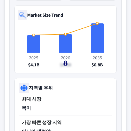
Market Size Trend
2025
2026
2035
$4.1B
$4.3B
$6.8B
지역별 우위
최대 시장
북미
가장 빠른 성장 지역