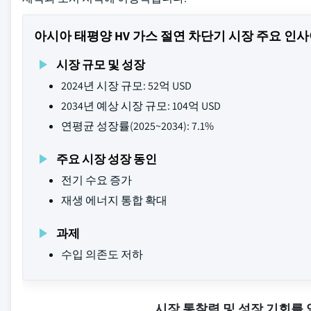
아시아 태평양 HV 가스 절연 차단기 시장 주요 인
시장 규모 및 성장
2024년 시장 규모: 52억 USD
2034년 예상 시장 규모: 104억 USD
연평균 성장률(2025~2034): 7.1%
주요 시장 성장 동인
전기 수요 증가
재생 에너지 통합 확대
과제
수입 의존도 저하
시장 통찰력 및 성장 기회를