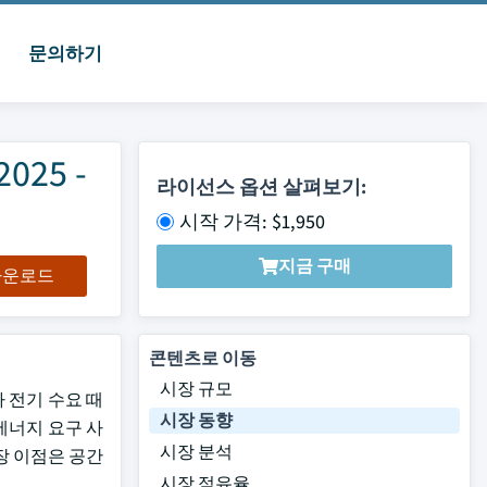
문의하기
25 -
라이선스 옵션 살펴보기:
시작 가격: $1,950
지금 구매
 다운로드
콘텐츠로 이동
시장 규모
가 전기 수요 때
시장 동향
 에너지 요구 사
시장 분석
장 이점은 공간
시장 점유율