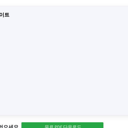
사이트
 얻으세요
무료 PDF 다운로드