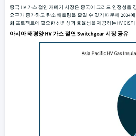
중국 HV 가스 절연 개폐기 시장은 중국이 그리드 안정성을
요구가 증가하고 탄소 배출량을 줄일 수 있기 때문에 2034에 
화 프로젝트에 필요한 신뢰성과 효율성을 제공하는 HV GIS
아시아 태평양 HV 가스 절연 Switchgear 시장 공유