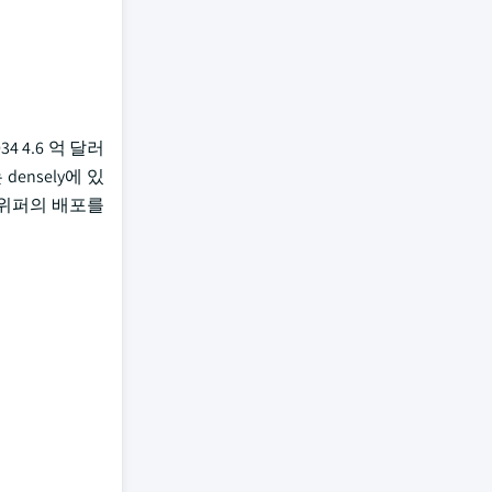
 4.6 억 달러
ensely에 있
스위퍼의 배포를