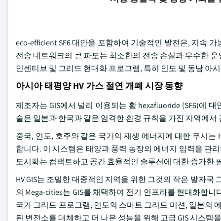
eco-efficient SF6 대안을 포함하여 기술적인 발전은,
전송 네트워크의 큰 파도는 최소한의 전송 손실과 우수한 운영 
인센티브 및 그리드 현대화 프로그램, 특히 인도 및 동남 아시아에서
아시아 태평양 HV 가스 절연 개폐 시장 동향
제조자는 GIS에서 널리 이용되는 황 hexafluoride (SF6)에
술은 일본과 한국과 같은 엄격한 환경 규칙을 가진 지역에서 견
중국, 인도, 호주와 같은 국가의 재생 에너지에 대한 푸시는 
합니다. 이 시스템은 태양과 풍력 농장의 에너지 입력을 관
도시화는 컴팩트하고 공간 효율적인 솔루션에 대한 증가한 
HV GIS는 조밀한 대중적인 지역을 위한 그것의 작은 발자국 그리
의 Mega-cities는 GIS를 채택하여 전기 인프라를 현대
국가 그리드 프로그램, 인도의 스마트 그리드 미션, 일본의 에
된 변전소를 대체하고 더 나은 성능을 위해 고급 GIS 시스템