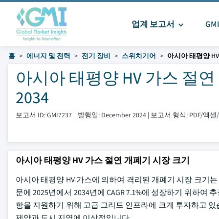
업계 보고서
GM
홈
에너지 및 전력
전기 장비
스위치기어
아시아 태평양 H
아시아 태평양 HV 가스 절연 
2034
보고서 ID: GMI7237
|
발행일: December 2024
|
보고서 형식: PDF/엑
아시아 태평양 HV 가스 절연 개폐기 시장 크기
아시아 태평양 HV 가스에 의하여 격리된 개폐기 시장 크기는 20
문에 2025년에서 2034년에 CAGR 7.1%에 성장하기 위하
항을 지원하기 위해 고급 그리드 인프라에 크게 투자하고 있습니
제약과 도시 지역에 이상적입니다.