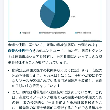
末端の使用に基づいて、尿道の市場は病院に分類されます、
血管の外科中心
その他エンドユーザ。 2024年、病院セグメン
トは最高市場シェアを保有し、分析期間にわたって大きな成
長を発揮することが期待されています。
病院は広範囲の医学の状態を扱うように設計され、心配の
連続を提供します。 それらはしばしば、手術や治療に必要
なリソースが装備されている専門泌尿器科を装備し、尿道
の手順の主な設定をしています。
また、病院は通常最新の医療技術に投資しています。 これ
は、高度なイメージング機能と石の除去や他の手順のため
の最小限の侵襲的なツールを備えた高精細尿器検査を含
む、最先端の治療を効果的に管理することができる環境を