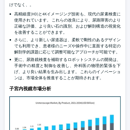
けでなく、。
高精細度(HD)と4Kイメージング技術も、現代の尿素検査に
使用されています。 これらの改良により、尿路障害のより
正確な評価、より良い石の識別、および解剖構造の視覚化
を改善することができます。
さらに、より新しい尿道器は、柔軟で剛性のあるデザイン
でも利用でき、患者様のニーズや操作中に直面する特定の
解剖学的課題に応じて調整可能なアプローチが可能です。
更に、尿路鏡検査を補助するロボットシステムの開発は、
手術中の精度と制御を改善し、外科医の物理的緊張を下
げ、より良い結果を生み出します。 これらのイノベーショ
ンは、市場全体を推進することが期待されます。
子宮内視鏡市場分析