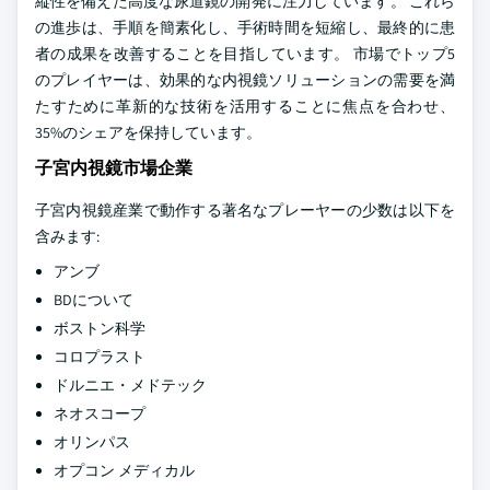
縦性を備えた高度な尿道鏡の開発に注力しています。 これら
の進歩は、手順を簡素化し、手術時間を短縮し、最終的に患
者の成果を改善することを目指しています。 市場でトップ5
のプレイヤーは、効果的な内視鏡ソリューションの需要を満
たすために革新的な技術を活用することに焦点を合わせ、
35%のシェアを保持しています。
子宮内視鏡市場企業
子宮内視鏡産業で動作する著名なプレーヤーの少数は以下を
含みます:
アンブ
BDについて
ボストン科学
コロプラスト
ドルニエ・メドテック
ネオスコープ
オリンパス
オプコン メディカル