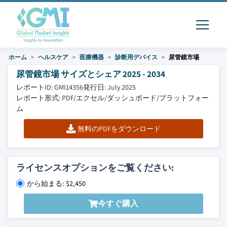
ホーム
ヘルスケア
医療機器
診断用デバイス
尿管鏡市場
尿管鏡市場 サイズとシェア 2025 - 2034
レポートID: GMI14356
発行日: July 2025
レポート形式: PDF/エクセル/ダッシュボード/プラットフォー
ム
無料のPDFをダウンロード
ライセンスオプションをご覧ください:
から始まる: $2,450
今すぐ購入