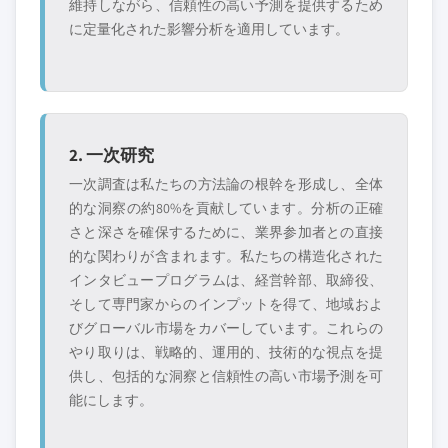
維持しながら、信頼性の高い予測を提供するため
に定量化された影響分析を適用しています。
2. 一次研究
一次調査は私たちの方法論の根幹を形成し、全体
的な洞察の約80%を貢献しています。分析の正確
さと深さを確保するために、業界参加者との直接
的な関わりが含まれます。私たちの構造化された
インタビュープログラムは、経営幹部、取締役、
そして専門家からのインプットを得て、地域およ
びグローバル市場をカバーしています。これらの
やり取りは、戦略的、運用的、技術的な視点を提
供し、包括的な洞察と信頼性の高い市場予測を可
能にします。