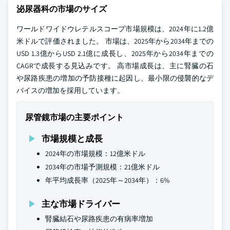
泌尿器科の市場のサイズ
ワールドワイドウレテルスコープ市場規模は、2024年に1.2億
米ドルで評価されました。 市場は、2025年から2034年までの
USD 1.3億からUSD 2.1億に成長し、2025年から2034年までの
CAGRで成長する見込みです。 高市場成長は、主に腎臓の石
や尿路疾患の増加の予防接種に起因し、最小限の侵襲的なデ
バイスの増加を採用しています。
尿管鏡市場の主要ポイント
市場規模と成長
2024年の市場規模：12億米ドル
2034年の市場予測規模：21億米ドル
年平均成長率（2025年～2034年）：6%
主な市場ドライバー
腎臓結石や尿路疾患の有病率増加