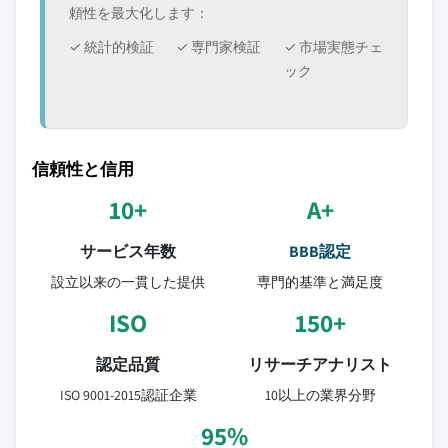
頼性を最大化します：
✓ 統計的検証
✓ 専門家検証
✓ 市場実態チェ
ック
信頼性と信用
10+
A+
サービス年数
BBB認定
設立以来の一貫した提供
専門的基準と満足度
ISO
150+
認定品質
リサーチアナリスト
ISO 9001-2015認証企業
10以上の業界分野
95%