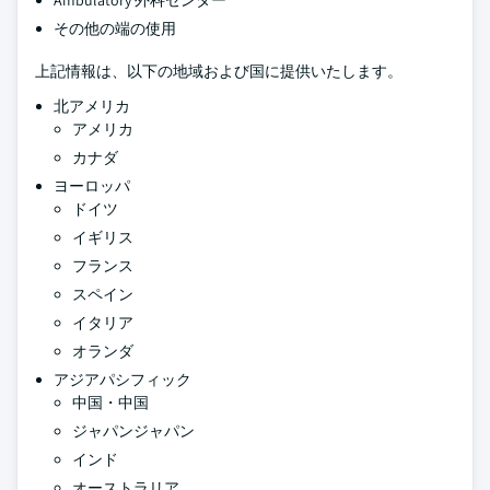
Ambulatory 外科センター
その他の端の使用
上記情報は、以下の地域および国に提供いたします。
北アメリカ
アメリカ
カナダ
ヨーロッパ
ドイツ
イギリス
フランス
スペイン
イタリア
オランダ
アジアパシフィック
中国・中国
ジャパンジャパン
インド
オーストラリア