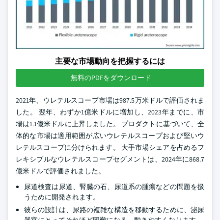
主要な市場動向を把握するには
無料のPDFをダウンロード
2021年、ウレテルスコープ市場は987.5万米ドルで評価されま
した。 翌年、わずか1億米ドルに増加し、2023年までに、市
場は1.1億米ドルに上昇しました。 プロダクトに基づいて、全
体的な市場は適用範囲が広いウレテルスコープおよび堅いウ
レテルスコープに分けられます。 大手市場シェアを占めるフ
レキシブルなウレテルスコープセグメントは、2024年に868.7
億米ドルで評価されました。
尿道検査は尿道、腎臓の石、尿道系の腫瘍などの問題を扱
うために開発されます。
彼らの設計は、尿路の複雑な構造を移動するために、泌尿