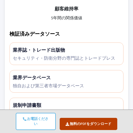
顧客維持率
5年間の関係価値
検証済みデータソース
業界誌・トレード出版物
セキュリティ・防衛分野の専門誌とトレードプレス
業界データベース
独自および第三者市場データベース
規制申請書類
政府調達記録と政策文書
お電話くださ
い
無料のPDFをダウンロード
学術研究