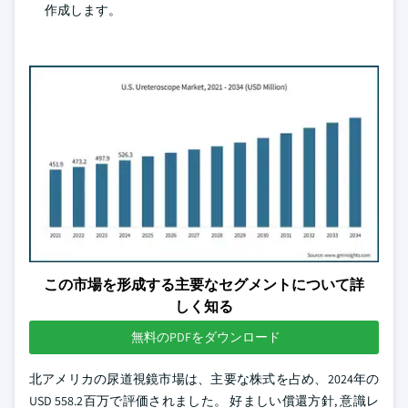
作成します。
この市場を形成する主要なセグメントについて詳
しく知る
無料のPDFをダウンロード
北アメリカの尿道視鏡市場は、主要な株式を占め、2024年の
USD 558.2百万で評価されました。 好ましい償還方針, 意識レ