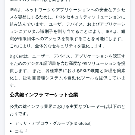
IBMは、ネットワークやアプリケーションへの安全なアクセ
スを容易にするために、PKIをセキュリティソリューションに
組み込んでいます。 ユーザ、デバイス、およびアプリケーシ
ョンにデジタル識別子を割り当てることにより、IBMは、組
織が権限団体へのアクセスを制限することを可能にします。
これにより、全体的なセキュリティを強化します。
DigiCertは、ユーザー、デバイス、アプリケーションを認証す
るためのデジタル証明書を含む高度なPKIソリューションを提
供します。 また、各種業界におけるPKIの展開と管理を簡素
化し、証明書管理システムや自動化ツールも提供していま
す。
公共鍵インフラ マーケット企業
公共の鍵インフラ業界における主要なプレーヤーは以下のと
おりです。
アッサ・アブロウ・グループ(HID Global)
コモド