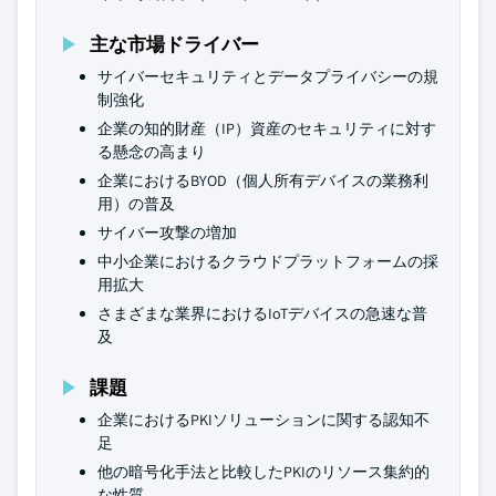
主な市場ドライバー
サイバーセキュリティとデータプライバシーの規
制強化
企業の知的財産（IP）資産のセキュリティに対す
る懸念の高まり
企業におけるBYOD（個人所有デバイスの業務利
用）の普及
サイバー攻撃の増加
中小企業におけるクラウドプラットフォームの採
用拡大
さまざまな業界におけるIoTデバイスの急速な普
及
課題
企業におけるPKIソリューションに関する認知不
足
他の暗号化手法と比較したPKIのリソース集約的
な性質