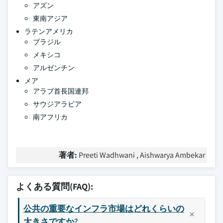
アズン
東南アジア
ラテンアメリカ
ブラジル
メキシコ
アルゼンチン
メア
アラブ首長国連邦
サウジアラビア
南アフリカ
著者:
Preeti Wadhwani , Aishwarya Ambekar
よくある質問(FAQ):
公共の重要なインフラ市場はどれくらいの
大きさですか?