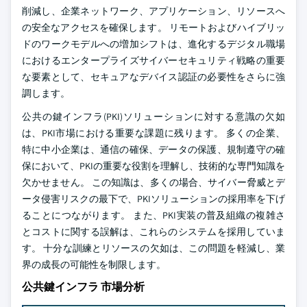
削減し、企業ネットワーク、アプリケーション、リソースへ
の安全なアクセスを確保します。 リモートおよびハイブリッ
ドのワークモデルへの増加シフトは、進化するデジタル職場
におけるエンタープライズサイバーセキュリティ戦略の重要
な要素として、セキュアなデバイス認証の必要性をさらに強
調します。
公共の鍵インフラ(PKI)ソリューションに対する意識の欠如
は、PKI市場における重要な課題に残ります。 多くの企業、
特に中小企業は、通信の確保、データの保護、規制遵守の確
保において、PKIの重要な役割を理解し、技術的な専門知識を
欠かせません。 この知識は、多くの場合、サイバー脅威とデ
ータ侵害リスクの最下で、PKIソリューションの採用率を下げ
ることにつながります。 また、PKI実装の普及組織の複雑さ
とコストに関する誤解は、これらのシステムを採用していま
す。 十分な訓練とリソースの欠如は、この問題を軽減し、業
界の成長の可能性を制限します。
公共鍵インフラ 市場分析