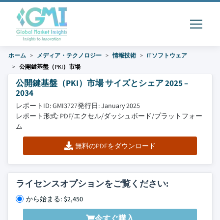
ホーム
メディア・テクノロジー
情報技術
ITソフトウェア
公開鍵基盤（PKI）市場
公開鍵基盤（PKI）市場 サイズとシェア 2025 –
2034
レポートID: GMI3727
発行日: January 2025
レポート形式: PDF/エクセル/ダッシュボード/プラットフォー
ム
無料のPDFをダウンロード
ライセンスオプションをご覧ください:
から始まる: $2,450
今すぐ購入