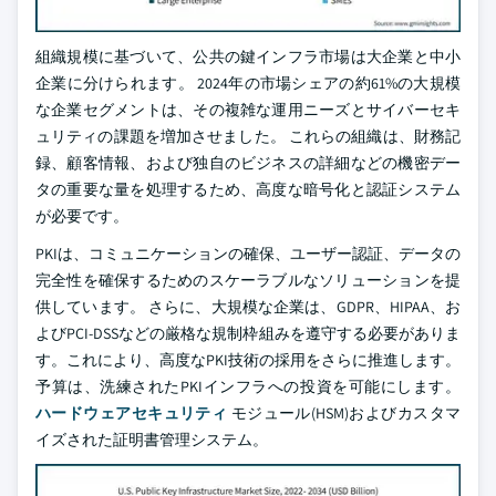
組織規模に基づいて、公共の鍵インフラ市場は大企業と中小
企業に分けられます。 2024年の市場シェアの約61%の大規模
な企業セグメントは、その複雑な運用ニーズとサイバーセキ
ュリティの課題を増加させました。 これらの組織は、財務記
録、顧客情報、および独自のビジネスの詳細などの機密デー
タの重要な量を処理するため、高度な暗号化と認証システム
が必要です。
PKIは、コミュニケーションの確保、ユーザー認証、データの
完全性を確保するためのスケーラブルなソリューションを提
供しています。 さらに、大規模な企業は、GDPR、HIPAA、お
よびPCI-DSSなどの厳格な規制枠組みを遵守する必要がありま
す。これにより、高度なPKI技術の採用をさらに推進します。
予算は、洗練されたPKIインフラへの投資を可能にします。
ハードウェアセキュリティ
モジュール(HSM)およびカスタマ
イズされた証明書管理システム。