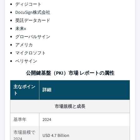
ディジコート
DocuSign株式会社
受託データカード
未来x
グローバルサイン
アメリカ
マイクロソフト
ベリサイン
公開鍵基盤（PKI）市場 レポートの属性
主なポイン
詳細
ト
市場規模と成長
基準年
2024
市場規模で
USD 4.7 Billion
2024