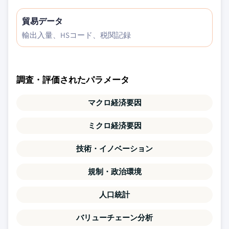
貿易データ
輸出入量、HSコード、税関記録
調査・評価されたパラメータ
マクロ経済要因
ミクロ経済要因
技術・イノベーション
規制・政治環境
人口統計
バリューチェーン分析