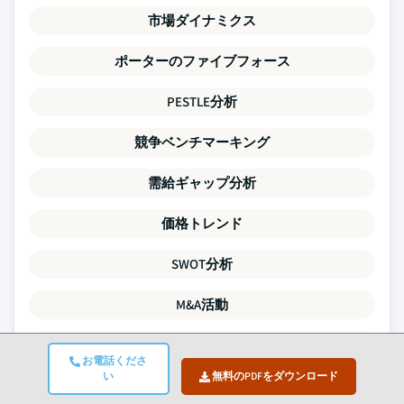
市場ダイナミクス
ポーターのファイブフォース
PESTLE分析
競争ベンチマーキング
需給ギャップ分析
価格トレンド
SWOT分析
M&A活動
投資・資金調達の状況
お電話くださ
い
無料のPDFをダウンロード
企業プロファイル