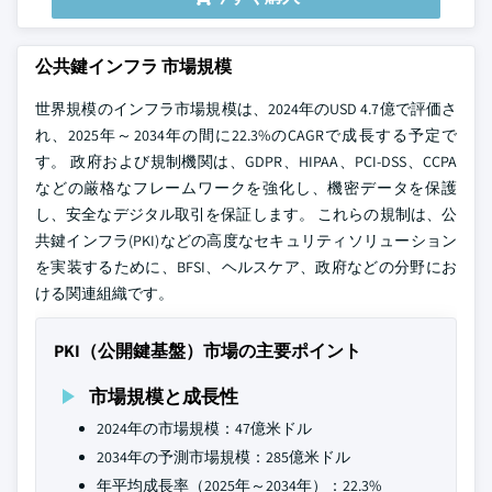
公共鍵インフラ 市場規模
世界規模のインフラ市場規模は、2024年のUSD 4.7億で評価さ
れ、2025年～2034年の間に22.3%のCAGRで成長する予定で
す。 政府および規制機関は、GDPR、HIPAA、PCI-DSS、CCPA
などの厳格なフレームワークを強化し、機密データを保護
し、安全なデジタル取引を保証します。 これらの規制は、公
共鍵インフラ(PKI)などの高度なセキュリティソリューション
を実装するために、BFSI、ヘルスケア、政府などの分野にお
ける関連組織です。
PKI（公開鍵基盤）市場の主要ポイント
市場規模と成長性
2024年の市場規模：47億米ドル
2034年の予測市場規模：285億米ドル
年平均成長率（2025年～2034年）：22.3%