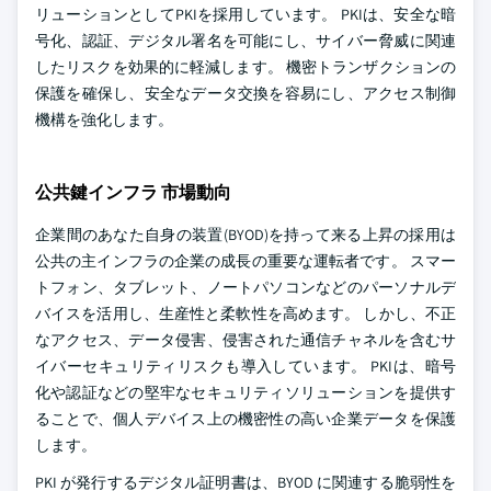
リューションとしてPKIを採用しています。 PKIは、安全な暗
号化、認証、デジタル署名を可能にし、サイバー脅威に関連
したリスクを効果的に軽減します。 機密トランザクションの
保護を確保し、安全なデータ交換を容易にし、アクセス制御
機構を強化します。
公共鍵インフラ 市場動向
企業間のあなた自身の装置(BYOD)を持って来る上昇の採用は
公共の主インフラの企業の成長の重要な運転者です。 スマー
トフォン、タブレット、ノートパソコンなどのパーソナルデ
バイスを活用し、生産性と柔軟性を高めます。 しかし、不正
なアクセス、データ侵害、侵害された通信チャネルを含むサ
イバーセキュリティリスクも導入しています。 PKIは、暗号
化や認証などの堅牢なセキュリティソリューションを提供す
ることで、個人デバイス上の機密性の高い企業データを保護
します。
PKI が発行するデジタル証明書は、BYOD に関連する脆弱性を