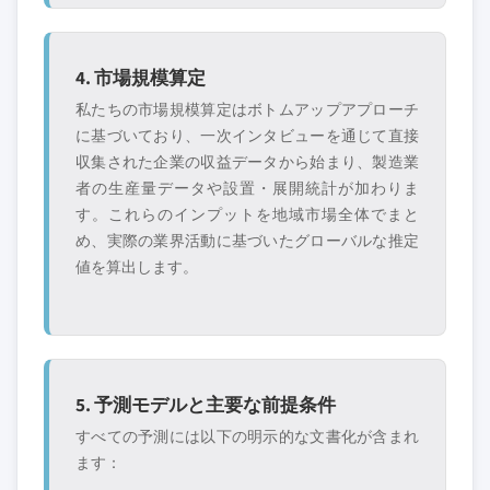
4. 市場規模算定
私たちの市場規模算定はボトムアップアプローチ
に基づいており、一次インタビューを通じて直接
収集された企業の収益データから始まり、製造業
者の生産量データや設置・展開統計が加わりま
す。これらのインプットを地域市場全体でまと
め、実際の業界活動に基づいたグローバルな推定
値を算出します。
5. 予測モデルと主要な前提条件
すべての予測には以下の明示的な文書化が含まれ
ます：