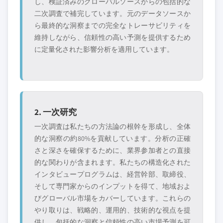
し、検証済みのグローバルソースからの包括的な
二次調査で補完しています。元のデータソースか
ら最終的な洞察までの完全なトレーサビリティを
維持しながら、信頼性の高い予測を提供するため
に定量化された影響分析を適用しています。
2. 一次研究
一次調査は私たちの方法論の根幹を形成し、全体
的な洞察の約80%を貢献しています。分析の正確
さと深さを確保するために、業界参加者との直接
的な関わりが含まれます。私たちの構造化された
インタビュープログラムは、経営幹部、取締役、
そして専門家からのインプットを得て、地域およ
びグローバル市場をカバーしています。これらの
やり取りは、戦略的、運用的、技術的な視点を提
供し、包括的な洞察と信頼性の高い市場予測を可