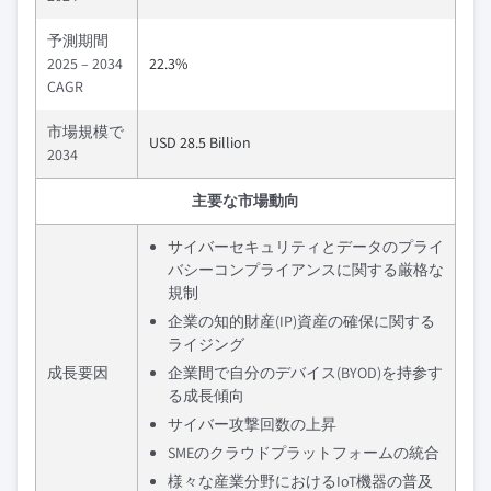
予測期間
2025 – 2034
22.3%
CAGR
市場規模で
USD 28.5 Billion
2034
主要な市場動向
サイバーセキュリティとデータのプライ
バシーコンプライアンスに関する厳格な
規制
企業の知的財産(IP)資産の確保に関する
ライジング
成長要因
企業間で自分のデバイス(BYOD)を持参す
る成長傾向
サイバー攻撃回数の上昇
SMEのクラウドプラットフォームの統合
様々な産業分野におけるIoT機器の普及