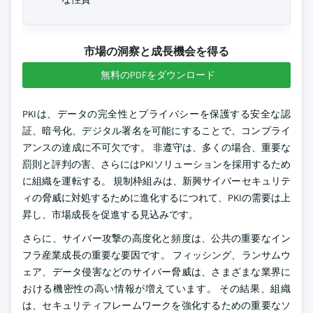
市場の洞察と成長機会を得る
無料のPDFをダウンロード
PKIは、データの完全性とプライバシーを保護する安全な認
証、暗号化、デジタル署名を可能にすることで、コンプライ
アンスの達成に不可欠です。 非遵守は、多くの場合、重要な
罰則と評判の害、さらにはPKIソリューションを採用するため
に組織を運転する。 規制枠組みは、新興サイバーセキュリテ
ィの脅威に対処するために進化するにつれて、PKIの需要は上
昇し、市場成長を促進する見込みです。
さらに、サイバー攻撃の高度化と頻度は、公共の重要なイン
フラ産業成長の重要な要因です。 フィッシング、ランサムウ
ェア、データ侵害などのサイバー脅威は、さまざまな業界に
おける機密性の高い情報が増えています。 その結果、組織
は、セキュリティフレームワークを強化するための重要なソ