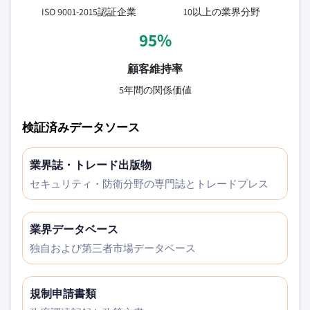
ISO 9001-2015認証企業
10以上の業界分野
95%
顧客維持率
5年間の関係価値
検証済みデータソース
業界誌・トレード出版物
セキュリティ・防衛分野の専門誌とトレードプレス
業界データベース
独自および第三者市場データベース
規制申請書類