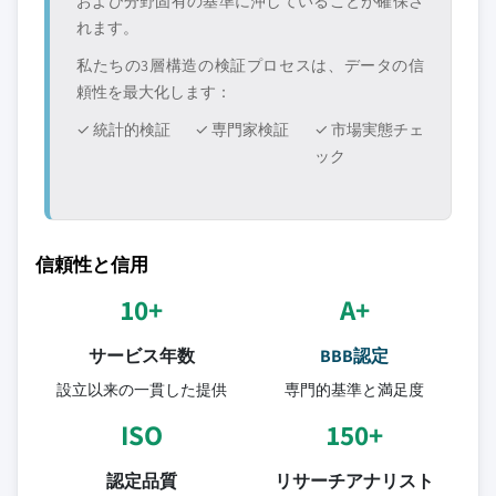
および分野固有の基準に沖していることが確保さ
れます。
私たちの3層構造の検証プロセスは、データの信
頼性を最大化します：
✓ 統計的検証
✓ 専門家検証
✓ 市場実態チェ
ック
信頼性と信用
10+
A+
サービス年数
BBB認定
設立以来の一貫した提供
専門的基準と満足度
ISO
150+
認定品質
リサーチアナリスト