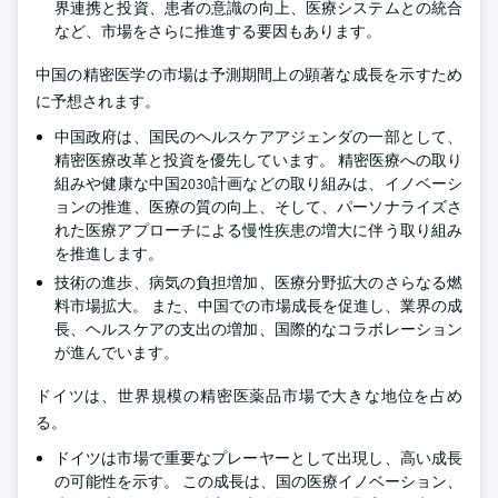
界連携と投資、患者の意識の向上、医療システムとの統合
など、市場をさらに推進する要因もあります。
中国の精密医学の市場は予測期間上の顕著な成長を示すため
に予想されます。
中国政府は、国民のヘルスケアアジェンダの一部として、
精密医療改革と投資を優先しています。 精密医療への取り
組みや健康な中国2030計画などの取り組みは、イノベーシ
ョンの推進、医療の質の向上、そして、パーソナライズさ
れた医療アプローチによる慢性疾患の増大に伴う取り組み
を推進します。
技術の進歩、病気の負担増加、医療分野拡大のさらなる燃
料市場拡大。 また、中国での市場成長を促進し、業界の成
長、ヘルスケアの支出の増加、国際的なコラボレーション
が進んでいます。
ドイツは、世界規模の精密医薬品市場で大きな地位を占め
る。
ドイツは市場で重要なプレーヤーとして出現し、高い成長
の可能性を示す。 この成長は、国の医療イノベーション、