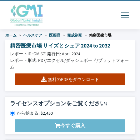
ホーム
ヘルスケア
医薬品
完成剤形
精密医療市場
精密医療市場 サイズとシェア 2024 to 2032
レポートID: GMI671
発行日: April 2024
レポート形式: PDF/エクセル/ダッシュボード/プラットフォー
ム
無料のPDFをダウンロード
ライセンスオプションをご覧ください:
から始まる: $2,450
今すぐ購入