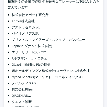
精密医学の企業で作動する顕著なプレーヤーは下記のものを
含んでいます:
株式会社アボット研究所
Abbvie株式会社
アストラゼネカ plc
バイオメリアスSA
ブリストル・マイアーズ・スクイブ・カンパニー
Cepheid(ダナヘル株式会社)
エリ・リリー&カンパニー
F.ホフマン・ラ・ロチェ
GlaxoSmithKline Plcの特長
米ホールディングス株式会社(コーヴァンス株式会社)
Myriad Genetics(マイリアド・ジェネティックス)
ノバルティスAG
株式会社Pfizer
QIAGENのN.V.
クエスト診断