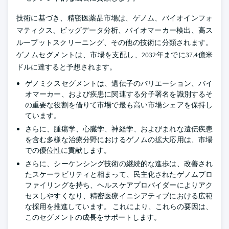
技術に基づき、精密医薬品市場は、ゲノム、バイオインフォ
マティクス、ビッグデータ分析、バイオマーカー検出、高ス
ループットスクリーニング、その他の技術に分類されます。
ゲノムセグメントは、市場を支配し、2032年までに37.4億米
ドルに達すると予想されます。
ゲノミクスセグメントは、遺伝子のバリエーション、バイ
オマーカー、および疾患に関連する分子署名を識別するそ
の重要な役割を借りて市場で最も高い市場シェアを保持し
ています。
さらに、腫瘍学、心臓学、神経学、およびまれな遺伝疾患
を含む多様な治療分野におけるゲノムの拡大応用は、市場
での優位性に貢献します。
さらに、シーケンシング技術の継続的な進歩は、改善され
たスケーラビリティと相まって、民主化されたゲノムプロ
ファイリングを持ち、ヘルスケアプロバイダーによりアク
セスしやすくなり、精密医療イニシアティブにおける広範
な採用を推進しています。 これにより、これらの要因は、
このセグメントの成長をサポートします。