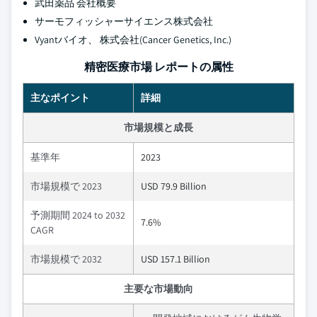
武田薬品 会社概要
サーモフィッシャーサイエンス株式会社
Vyantバイオ、 株式会社(Cancer Genetics, Inc.)
精密医療市場 レポートの属性
主なポイント
詳細
市場規模と成長
基準年
2023
市場規模で 2023
USD 79.9 Billion
予測期間 2024 to 2032
7.6%
CAGR
市場規模で 2032
USD 157.1 Billion
主要な市場動向