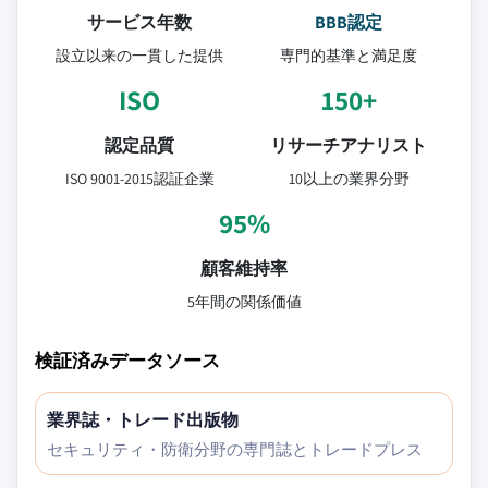
サービス年数
BBB認定
設立以来の一貫した提供
専門的基準と満足度
ISO
150+
認定品質
リサーチアナリスト
ISO 9001-2015認証企業
10以上の業界分野
95%
顧客維持率
5年間の関係価値
検証済みデータソース
業界誌・トレード出版物
セキュリティ・防衛分野の専門誌とトレードプレス