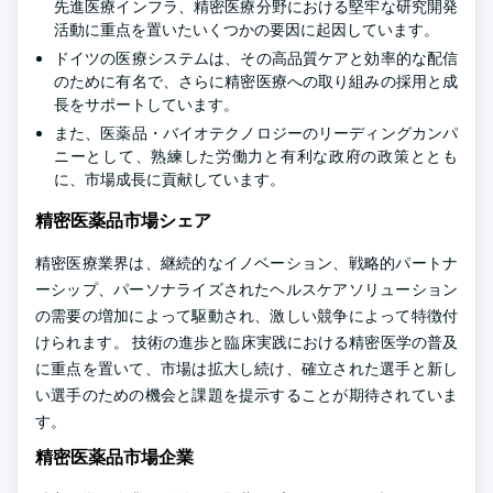
先進医療インフラ、精密医療分野における堅牢な研究開発
活動に重点を置いたいくつかの要因に起因しています。
ドイツの医療システムは、その高品質ケアと効率的な配信
のために有名で、さらに精密医療への取り組みの採用と成
長をサポートしています。
また、医薬品・バイオテクノロジーのリーディングカンパ
ニーとして、熟練した労働力と有利な政府の政策ととも
に、市場成長に貢献しています。
精密医薬品市場シェア
精密医療業界は、継続的なイノベーション、戦略的パートナ
ーシップ、パーソナライズされたヘルスケアソリューション
の需要の増加によって駆動され、激しい競争によって特徴付
けられます。 技術の進歩と臨床実践における精密医学の普及
に重点を置いて、市場は拡大し続け、確立された選手と新し
い選手のための機会と課題を提示することが期待されていま
す。
精密医薬品市場企業