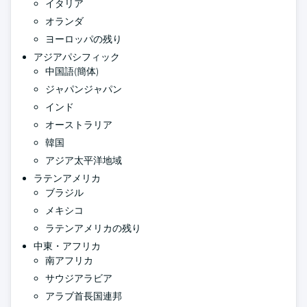
イタリア
オランダ
ヨーロッパの残り
アジアパシフィック
中国語(簡体)
ジャパンジャパン
インド
オーストラリア
韓国
アジア太平洋地域
ラテンアメリカ
ブラジル
メキシコ
ラテンアメリカの残り
中東・アフリカ
南アフリカ
サウジアラビア
アラブ首長国連邦