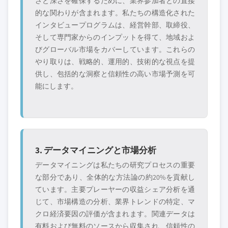
さと深さを確保するために、業界参加者との直接
的な関わりが含まれます。私たちの構造化された
インタビュープログラムは、経営幹部、取締役、
そして専門家からのインプットを得て、地域およ
びグローバル市場をカバーしています。これらの
やり取りは、戦略的、運用的、技術的な視点を提
供し、包括的な洞察と信頼性の高い市場予測を可
能にします。
3. データマイニングと市場分析
データマイニングは私たちの研究プロセスの重要
な部分であり、全体的な方法論の約20%を貢献し
ています。主要プレーヤーの収益シェア分析を通
じて、市場構造の分析、業界トレンドの特定、マ
クロ経済要因の評価が含まれます。関連データは
有料および無料のソースから収集され、信頼性の