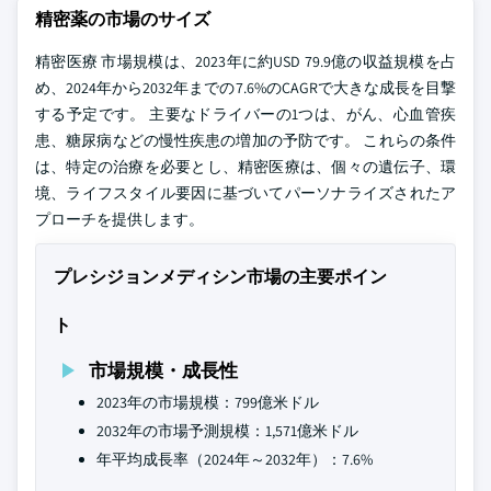
精密薬の市場のサイズ
精密医療 市場規模は、2023年に約USD 79.9億の収益規模を占
め、2024年から2032年までの7.6%のCAGRで大きな成長を目撃
する予定です。 主要なドライバーの1つは、がん、心血管疾
患、糖尿病などの慢性疾患の増加の予防です。 これらの条件
は、特定の治療を必要とし、精密医療は、個々の遺伝子、環
境、ライフスタイル要因に基づいてパーソナライズされたア
プローチを提供します。
プレシジョンメディシン市場の主要ポイン
ト
市場規模・成長性
2023年の市場規模：799億米ドル
2032年の市場予測規模：1,571億米ドル
年平均成長率（2024年～2032年）：7.6%