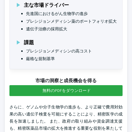
主な市場ドライバー
先進国におけるがん生物学の進歩
プレシジョンメディシン薬のポートフォリオ拡大
遺伝子治療の採用拡大
課題
プレシジョンメディシンの高コスト
厳格な規制基準
市場の洞察と成長機会を得る
無料のPDFをダウンロード
さらに、ゲノムや分子生物学の進歩も、より正確で費用対効
果の高い遺伝子検査を可能にすることにより、精密医学の成
長を加速しました。 また、政府の取り組みや資金調達支援
も、精密医薬品市場の拡大を推進する重要な役割を果たして