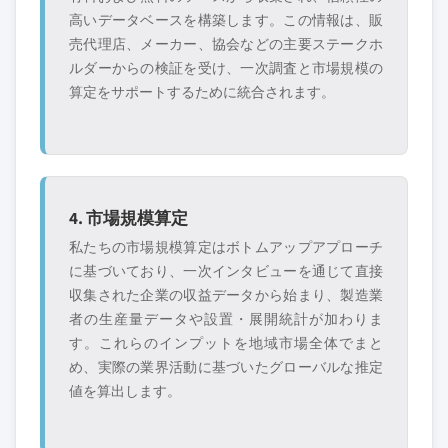
高いデータベースを構築します。この情報は、販
売代理店、メーカー、協会などの主要ステークホ
ルダーからの検証を受け、一次調査と市場規模の
算定をサポートするために統合されます。
4. 市場規模算定
私たちの市場規模算定はボトムアップアプローチ
に基づいており、一次インタビューを通じて直接
収集された企業の収益データから始まり、製造業
者の生産量データや設置・展開統計が加わりま
す。これらのインプットを地域市場全体でまと
め、実際の業界活動に基づいたグローバルな推定
値を算出します。