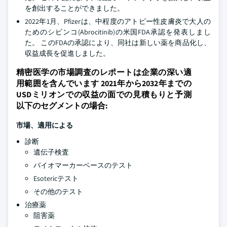
を創出することができました。
2022年1月、Pfizerは、中程度のアトピー性皮膚炎で大人の
ためのシビンコ(Abrocitinib)の米国FDA承認を発表しまし
た。 このFDAの承認により、同社は新しい薬を商品化し、
収益成長を促進しました。
精密医学の市場調査のレポートは企業の深い適
用範囲を含んでいます 2021年から2032年までの
USDミリオンでの収益の面での見積もりと予測
以下のセグメントの場合:
市場、適用による
診断
遺伝子検査
バイオマーカーベースのテスト
Esotericテスト
その他のテスト
治療薬
阻害薬