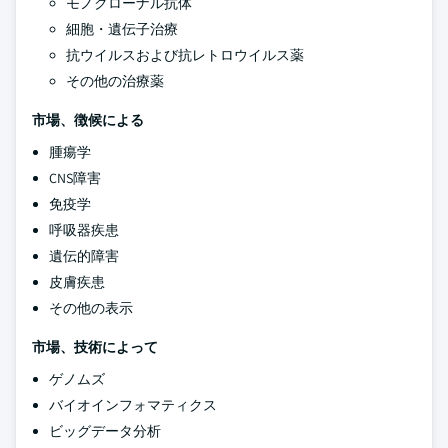
モノクローナル抗体
細胞・遺伝子治療
抗ウイルスおよび抗レトロウイルス薬
その他の治療薬
市場、徴候による
腫瘍学
CNS障害
免疫学
呼吸器疾患
遺伝的障害
皮膚疾患
その他の表示
市場、技術によって
ゲノムズ
バイオインフォマティクス
ビッグデータ分析