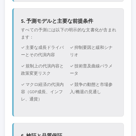
5. 予測モデルと主要な前提条件
すべての予測には以下の明示的な文書化が含まれ
ます：
✓ 主要な成長ドライバ
✓ 抑制要因と緩和シナ
ーとその代演内容
リオ
✓ 規制上の代演内容と
✓ 技術普及曲線パラメ
政策変更リスク
ータ
✓ マクロ経済の代演内
✓ 競争の動態と市場参
容（GDP成長、インフ
入/椭退の見通し
レ、通貨）
6. 検証と品質保証