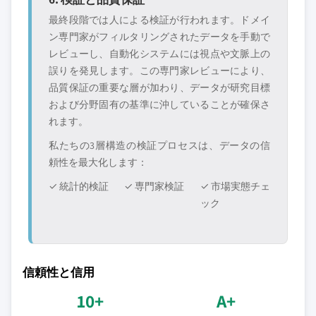
最終段階では人による検証が行われます。ドメイ
ン専門家がフィルタリングされたデータを手動で
レビューし、自動化システムには視点や文脈上の
誤りを発見します。この専門家レビューにより、
品質保証の重要な層が加わり、データが研究目標
および分野固有の基準に沖していることが確保さ
れます。
私たちの3層構造の検証プロセスは、データの信
頼性を最大化します：
✓ 統計的検証
✓ 専門家検証
✓ 市場実態チェ
ック
信頼性と信用
10+
A+