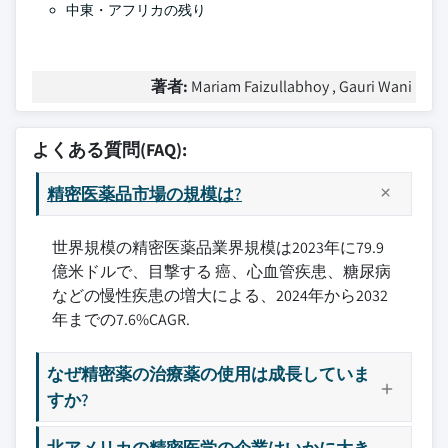
中東・アフリカの残り
著者:
Mariam Faizullabhoy , Gauri Wani
よくある質問(FAQ):
精密医薬品市場の規模は?
世界規模の精密医薬品業界規模は2023年に79.9
億米ドルで、目撃する 癌、心血管疾患、糖尿病
などの慢性疾患の増大による、2024年から2032
年までの7.6%CAGR.
なぜ精密薬の治療薬の使用は成長していま
すか?
北アメリカの精密医学の企業はいかに大き