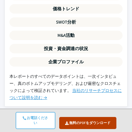
価格トレンド
SWOT分析
M&A活動
投資・資金調達の状況
企業プロファイル
本レポートのすべてのデータポイントは、一次インタビュ
ー、真のボトムアップモデリング、および厳密なクロスチェ
ックによって検証されています。
当社のリサーチプロセスに
ついて設明を読む →
お電話くださ
関連レポート
い
無料のPDFをダウンロード