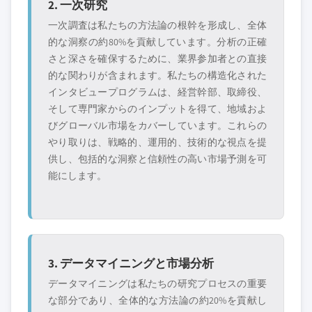
2. 一次研究
一次調査は私たちの方法論の根幹を形成し、全体
的な洞察の約80%を貢献しています。分析の正確
さと深さを確保するために、業界参加者との直接
的な関わりが含まれます。私たちの構造化された
インタビュープログラムは、経営幹部、取締役、
そして専門家からのインプットを得て、地域およ
びグローバル市場をカバーしています。これらの
やり取りは、戦略的、運用的、技術的な視点を提
供し、包括的な洞察と信頼性の高い市場予測を可
能にします。
3. データマイニングと市場分析
データマイニングは私たちの研究プロセスの重要
な部分であり、全体的な方法論の約20%を貢献し