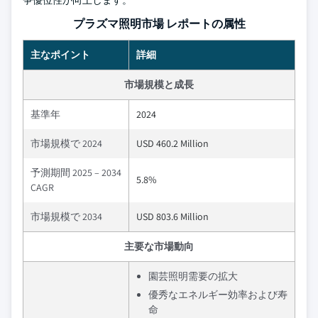
争優位性が向上します。
プラズマ照明市場 レポートの属性
主なポイント
詳細
市場規模と成長
基準年
2024
市場規模で 2024
USD 460.2 Million
予測期間 2025 – 2034
5.8%
CAGR
市場規模で 2034
USD 803.6 Million
主要な市場動向
園芸照明需要の拡大
優秀なエネルギー効率および寿
命