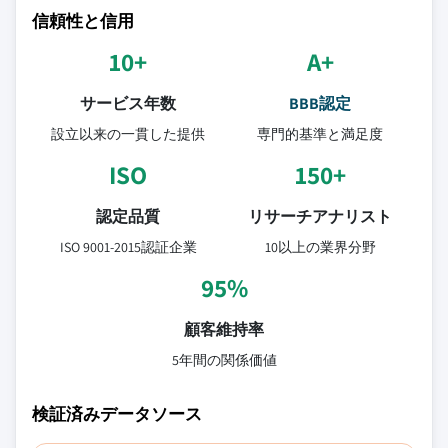
信頼性と信用
10+
A+
サービス年数
BBB認定
設立以来の一貫した提供
専門的基準と満足度
ISO
150+
認定品質
リサーチアナリスト
ISO 9001-2015認証企業
10以上の業界分野
95%
顧客維持率
5年間の関係価値
検証済みデータソース