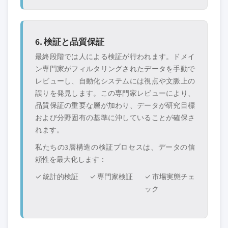
6. 検証と品質保証
最終段階では人による検証が行われます。ドメイ
ン専門家がフィルタリングされたデータを手動で
レビューし、自動化システムには視点や文脈上の
誤りを発見します。この専門家レビューにより、
品質保証の重要な層が加わり、データが研究目標
および分野固有の基準に沖していることが確保さ
れます。
私たちの3層構造の検証プロセスは、データの信
頼性を最大化します：
✓ 統計的検証
✓ 専門家検証
✓ 市場実態チェ
ック