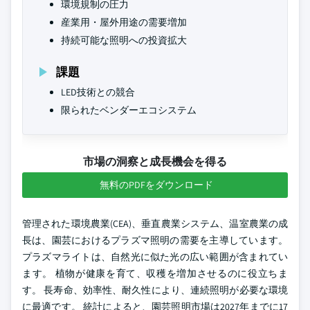
環境規制の圧力
産業用・屋外用途の需要増加
持続可能な照明への投資拡大
課題
LED技術との競合
限られたベンダーエコシステム
市場の洞察と成長機会を得る
無料のPDFをダウンロード
管理された環境農業(CEA)、垂直農業システム、温室農業の成
長は、園芸におけるプラズマ照明の需要を主導しています。
プラズマライトは、自然光に似た光の広い範囲が含まれてい
ます。 植物が健康を育て、収穫を増加させるのに役立ちま
す。 長寿命、効率性、耐久性により、連続照明が必要な環境
に最適です。 統計によると、園芸照明市場は2027年までに17