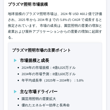
プラズマ照明 市場規模
地球規模のプラズマ照明市場は、2024 年 USD 460.2 億で評価
され、2025 年から 2034 年までの 5.8% の CAGR で成長すると
推定されています。 市場の成長は、園芸照明の需要の増加と
産業および屋外アプリケーションからの需要の増加に起因す
る。
プラズマ照明市場の主要ポイント
市場規模と成長
2024年の市場規模：4億6,020万ドル
2034年の市場予測：8億3,600万ドル
年平均成長率（2025年～2034年）：5.8%
主な市場ドライバー
園芸用照明の需要拡大
優れたエネルギー効率と長寿命