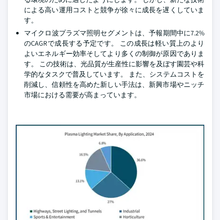
による高い運用コストと競争が徐々に成長を遅くしていま
す。
マイクロ波プラズマ照明セグメントは、予報期間中に7.2%
のCAGRで成長する予定です。 この成長は軽い質上のより
よいエネルギー効率そしてより多くの制御が原因でありま
す。 この技術は、光品質が生産性に影響を及ぼす園芸や科
学的なタスクで普及しています。 また、システムコストを
削減し、信頼性を高めた新しい手法は、新興市場やニッチ
市場における需要が高まっています。