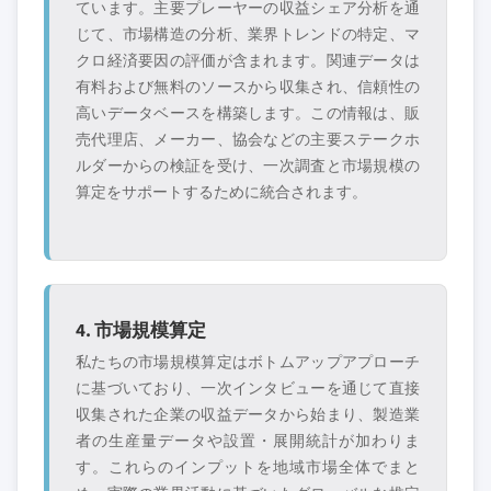
ています。主要プレーヤーの収益シェア分析を通
じて、市場構造の分析、業界トレンドの特定、マ
クロ経済要因の評価が含まれます。関連データは
有料および無料のソースから収集され、信頼性の
高いデータベースを構築します。この情報は、販
売代理店、メーカー、協会などの主要ステークホ
ルダーからの検証を受け、一次調査と市場規模の
算定をサポートするために統合されます。
4. 市場規模算定
私たちの市場規模算定はボトムアップアプローチ
に基づいており、一次インタビューを通じて直接
収集された企業の収益データから始まり、製造業
者の生産量データや設置・展開統計が加わりま
す。これらのインプットを地域市場全体でまと