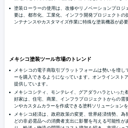
塗装ローラーの使用は、改修やリノベーションプロジ
要は、都市化、工業化、インフラ開発プロジェクトの
ンテナンスやカスタマイズ作業に特殊な塗装機器が必
メキシコ塗装ツール市場のトレンド
メキシコの電子商取引プラットフォームは勢いを増し
ーを購入できるようになっています。オンラインスト
提供しています。
メキシコシティ、モンテレイ、グアダラハラといった都
好家は、住宅、商業、インフラプロジェクトからの需
ンやカスタムカラーを作成できる塗料ソリューション
メキシコ経済は、政府政策の変更、世界経済情勢、為
どの非必需品への消費者支出に影響を与える可能性が
り、輸送・物流の問題はコスト増加を招き、市場シェ