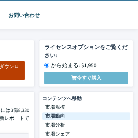
お問い合わせ
ライセンスオプションをご覧くだ
さい:
から始まる: $1,950
をダウンロ
ド
今すぐ購入
コンテンツへ移動
市場規模
は3億8,330
市場動向
た最新レポートで
市場分析
市場シェア