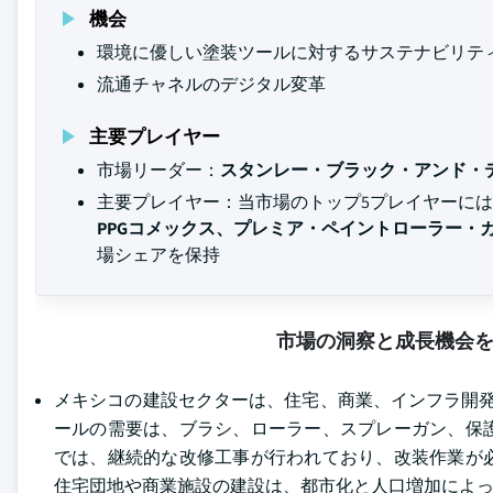
機会
環境に優しい塗装ツールに対するサステナビリテ
流通チャネルのデジタル変革
主要プレイヤー
市場リーダー：
スタンレー・ブラック・アンド・
主要プレイヤー：当市場のトップ5プレイヤーには
PPGコメックス、プレミア・ペイントローラー・カ
場シェアを保持
市場の洞察と成長機会
メキシコの建設セクターは、住宅、商業、インフラ開
ールの需要は、ブラシ、ローラー、スプレーガン、保
では、継続的な改修工事が行われており、改装作業が
住宅団地や商業施設の建設は、都市化と人口増加によ