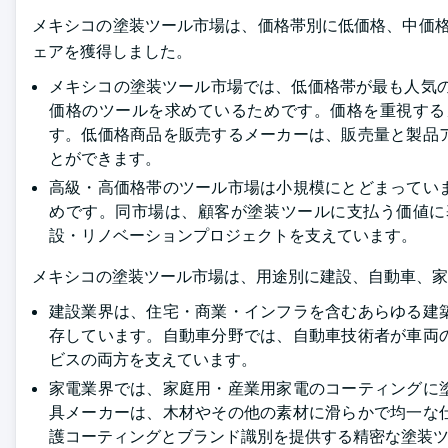
メキシコの塗装ツール市場は、価格帯別に低価格、中価格、
ェアを獲得しました。
メキシコの塗装ツール市場では、低価格帯が最も人気の
価格のツールを求めているためです。価格を重視する
す。低価格商品を販売するメーカーは、販売量と製品
とができます。
高級・高価格帯のツール市場は小規模にとどまってい
めです。同市場は、顧客が塗装ツールに支払う価値に
設・リノベーションプロジェクトを支えています。
メキシコの塗装ツール市場は、用途別に建設、自動車、家
建設業界は、住宅・商業・インフラを含むあらゆる建
存しています。自動車分野では、自動車技術者が車両
ビスの両方を支えています。
家電業界では、家庭用・産業用家電のコーティングに
具メーカーは、木材やその他の素材に滑らかで均一な
護コーティングとブランド識別を提供する精密な塗装