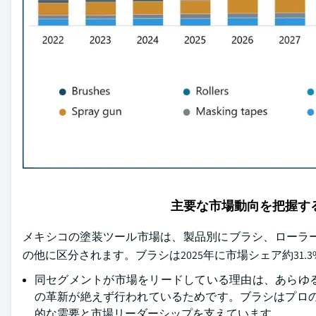
主要な市場動向を把握す
メキシコの塗装ツール市場は、製品別にブラシ、ローラ
の他に区分されます。ブラシは2025年に市場シェア約31.
同セグメントが市場をリードしている理由は、あらゆ
の革新が絶えず行われているためです。ブラシはプロの
的な需要と市場リーダーシップを支えています。