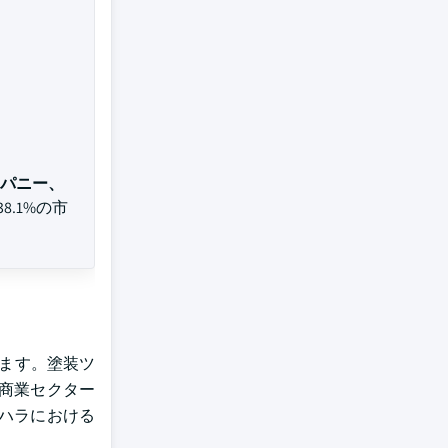
パニー、
8.1%の市
ます。塗装ツ
商業セクター
ハラにおける
。