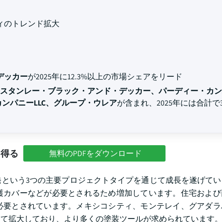
ィのトレンド拡大
デッカー
が2025年に12.3%以上の市場シェアをリード
スタンレー・ブラック・アンド・デッカー、パーディー・カン
ンパニーLLC、グループ・ウレア
が含まれ、2025年には合計で3
を得る
無料のPDFをダウンロード
発という3つの主要プロジェクトタイプを通じて成長を遂げてい
護カバーなどが必要とされるため増加しています。住宅および
必要とされています。メキシコシティ、モンテレイ、グアダラ
って拡大しており、より多くの塗装ツールが求められています