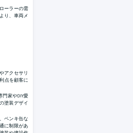
ローラーの需
より、車両メ
やアクセサリ
利点を顧客に
門家やDIY愛
の塗装デザイ
、ペンキ缶な
通に制限があ
塗装や建設作