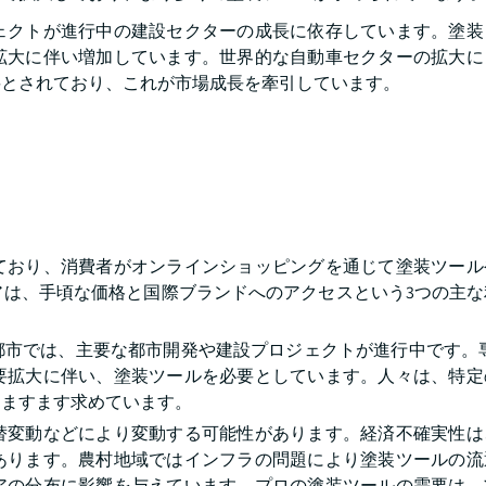
ェクトが進行中の建設セクターの成長に依存しています。塗装
拡大に伴い増加しています。世界的な自動車セクターの拡大に
要とされており、これが市場成長を牽引しています。
ており、消費者がオンラインショッピングを通じて塗装ツール
アは、手頃な価格と国際ブランドへのアクセスという3つの主な
市では、主要な都市開発や建設プロジェクトが進行中です。専
要拡大に伴い、塗装ツールを必要としています。人々は、特定
をますます求めています。
替変動などにより変動する可能性があります。経済不確実性は
あります。農村地域ではインフラの問題により塗装ツールの流
アの分布に影響を与えています。プロの塗装ツールの需要は、