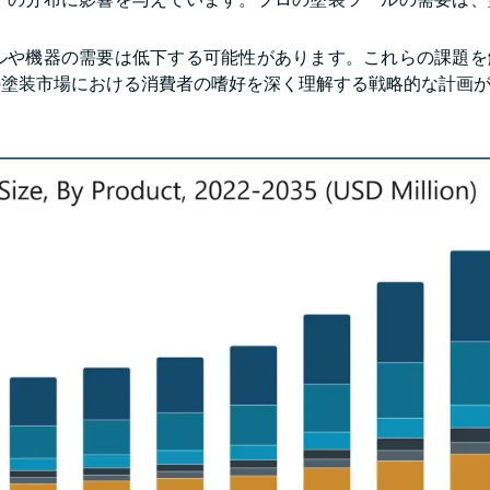
ルや機器の需要は低下する可能性があります。これらの課題を
の塗装市場における消費者の嗜好を深く理解する戦略的な計画