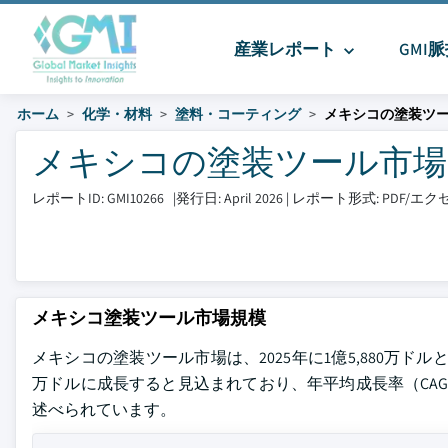
産業レポート
GMI
ホーム
化学・材料
塗料・コーティング
メキシコの塗装ツ
メキシコの塗装ツール市場 サイ
レポートID: GMI10266
|
発行日: April 2026
|
レポート形式: PDF/エ
メキシコ塗装ツール市場規模
メキシコの塗装ツール市場は、2025年に1億5,880万ドルと評
万ドルに成長すると見込まれており、年平均成長率（CAGR）は9.6%
述べられています。