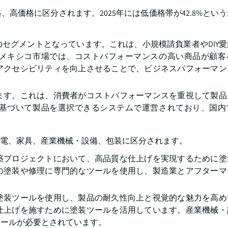
高価格に区分されます。2025年には低価格帯が42.8%とい
セグメントとなっています。これは、小規模請負業者やDIY
メキシコ市場では、コストパフォーマンスの高い商品が顧客
アクセシビリティを向上させることで、ビジネスパフォーマン
ます。これは、消費者がコストパフォーマンスを重視して製品
基づいて製品を選択できるシステムで運営されており、国内
電、家具、産業機械・設備、包装に区分されます。
築プロジェクトにおいて、高品質な仕上げを実現するために塗
の塗装や修理に専門的なツールを使用し、製造業とアフターマ
塗装ツールを使用し、製品の耐久性向上と視覚的な魅力を高め
仕上げを施すために塗装ツールを活用しています。産業機械・
ツールが必要とされています。