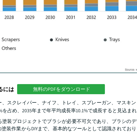
るには
無料のPDFをダウンロード
ー、スクレイパー、ナイフ、トレイ、スプレーガン、マスキン
3%を占め、2035年まで年平均成長率10.1%で成長すると見込ま
る塗装プロジェクトでブラシが必要不可欠であり、ブラシのデ
塗装作業からDIYまで、基本的なツールとして認識されてお