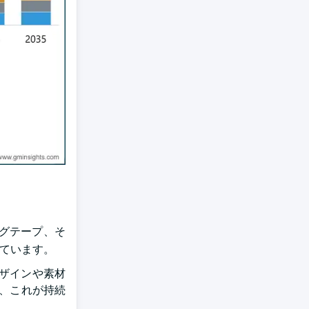
グテープ、そ
れています。
ザインや素材
り、これが持続