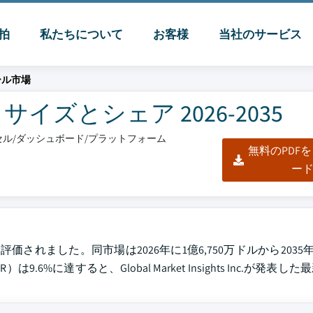
脈拍
私たちについて
お客様
当社のサービス
ール市場
ズとシェア 2026-2035
クセル/ダッシュボード/プラットフォーム
無料のPDF
ー
価されました。同市場は2026年に1億6,750万ドルから2035年に
に達すると、Global Market Insights Inc.が発表し