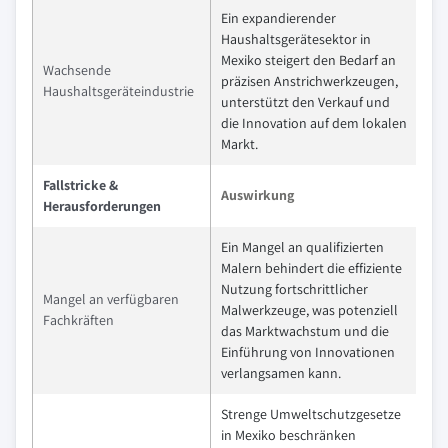
Ein expandierender
Haushaltsgerätesektor in
Mexiko steigert den Bedarf an
Wachsende
präzisen Anstrichwerkzeugen,
Haushaltsgeräteindustrie
unterstützt den Verkauf und
die Innovation auf dem lokalen
Markt.
Fallstricke &
Auswirkung
Herausforderungen
Ein Mangel an qualifizierten
Malern behindert die effiziente
Nutzung fortschrittlicher
Mangel an verfügbaren
Malwerkzeuge, was potenziell
Fachkräften
das Marktwachstum und die
Einführung von Innovationen
verlangsamen kann.
Strenge Umweltschutzgesetze
in Mexiko beschränken