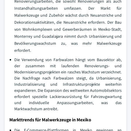
Renovierungsarbeiten, die sowohl Renovierungen als auch
Instandhaltungsarbeiten umfassen. Der Markt für
Malwerkzeuge und Zubehör wächst durch Neuanstriche und
Dekorationsaktivitäten, die Neuanstriche erfordern. Der Bau
von Wohnkomplexen und Gewerberäumen in Mexiko-Stadt,
Monterrey und Guadalajara nimmt durch Urbanisierung und
Bevölkerungswachstum zu, was mehr Malwerkzeuge
erfordert.
Die Verwendung von Farbwalzen hängt vom Bausektor ab,
der zusammen mit laufenden Renovierungs- und
Modernisierungsprojekten ein rasches Wachstum verzeichnet.
Die Nachfrage nach Farbwalzen steigt, da Urbanisierung,
Industrialisierung und Infrastrukturprojekte weiterhin
expandieren. Die Expansion des weltweiten Automobilsektors
erfordert spezielle Lackierausrüstung für Fahrzeugwartung
und individuelle Anpassungsarbeiten, was das
Marktwachstum antreibt.
Markttrends für Malwerkzeuge in Mexiko
Die E-Commerce-Plattformen in Mexiko gewinnen an