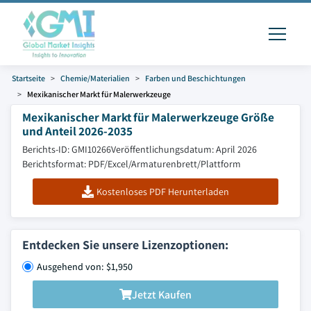
Startseite
Chemie/Materialien
Farben und Beschichtungen
Mexikanischer Markt für Malerwerkzeuge
Mexikanischer Markt für Malerwerkzeuge Größe
und Anteil 2026-2035
Berichts-ID: GMI10266
Veröffentlichungsdatum: April 2026
Berichtsformat: PDF/Excel/Armaturenbrett/Plattform
Kostenloses PDF Herunterladen
Entdecken Sie unsere Lizenzoptionen:
Ausgehend von: $1,950
Jetzt Kaufen