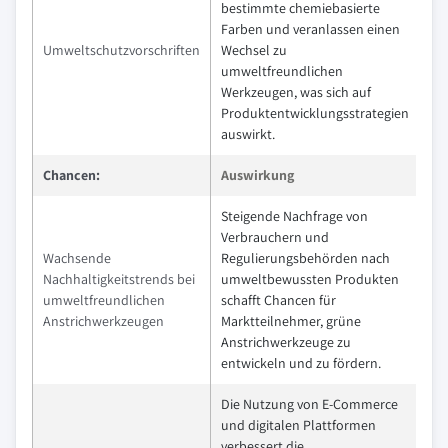
bestimmte chemiebasierte
Farben und veranlassen einen
Umweltschutzvorschriften
Wechsel zu
umweltfreundlichen
Werkzeugen, was sich auf
Produktentwicklungsstrategien
auswirkt.
Chancen:
Auswirkung
Steigende Nachfrage von
Verbrauchern und
Wachsende
Regulierungsbehörden nach
Nachhaltigkeitstrends bei
umweltbewussten Produkten
umweltfreundlichen
schafft Chancen für
Anstrichwerkzeugen
Marktteilnehmer, grüne
Anstrichwerkzeuge zu
entwickeln und zu fördern.
Die Nutzung von E-Commerce
und digitalen Plattformen
verbessert die