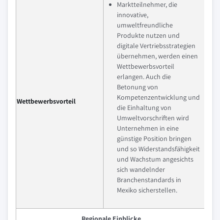
Marktteilnehmer, die
innovative,
umweltfreundliche
Produkte nutzen und
digitale Vertriebsstrategien
übernehmen, werden einen
Wettbewerbsvorteil
erlangen. Auch die
Betonung von
Kompetenzentwicklung und
Wettbewerbsvorteil
die Einhaltung von
Umweltvorschriften wird
Unternehmen in eine
günstige Position bringen
und so Widerstandsfähigkeit
und Wachstum angesichts
sich wandelnder
Branchenstandards in
Mexiko sicherstellen.
Regionale Einblicke