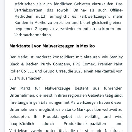
städtischen als auch ländlichen Gebieten einzukaufen. Das
Vertriebssystem, das sowohl Online- als auch Offline-
Methoden nutzt, ermöglicht es Farbwerkzeugen, mehr
Kunden in Mexiko zu erreichen und bietet gleichzeitig einen
bequemen Zugang zu verschiedenen Industriesektoren und
Verbrauchermärkten.
Marktanteil von Malwerkzeugen in Mexiko
Der Markt ist moderat konsolidiert mit Akteuren wie Stanley
Black & Decker, Purdy Company, PPG Comex, Premier Paint
Roller Co LLC und Grupo Urrea, die 2025 einen Marktanteil von
38,1 % ausmachen.
Der Markt für Malwerkzeuge besteht aus führenden
Unternehmen, die meist in ihren regionalen Gebieten tätig sind.
Ihre langjährigen Erfahrungen mit Malwerkzeugen haben diesen
Unternehmen ermöglicht, eine starke Marktposition weltweit zu
behaupten. Ihr Produktangebot ist vielfältig und wird
hauptsächlich durch Produktionskapazitäten und
Vertriebsnetzwerke unterstützt, die die steigende Nachfrage