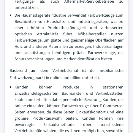
Fertigungs- als auch Aftermarket-Servicebetriebe zu
unterstützen.
Die Haushaltsgeräteindustrie verwendet Farbwerkzeuge zum
Beschichten von Haushalts- und Industriegeräten, was zu
einer erhöhten Produktbeständigkeit und verbesserten
optischen Attraktivität führt. Möbelhersteller nutzen
Farbwerkzeuge, um glatte und gleichmäßige Oberflächen auf
Holz und anderen Materialien zu erzeugen. Industrieanlagen
und -ausrüstungen benötigen präzise Farbwerkzeuge, die
Schutzbeschichtungen und Markenidentifikation bieten.
Basierend auf dem Vertriebskanal ist der mexikanische
Farbwerkzeugmarkt in online und offline unterteilt.
Kunden können Produkte in stationären
Einzelhandelsgeschäften, Baumärkten und Vertriebsstellen
kaufen und erhalten dabei persönliche Beratung. Kunden, die
online einkaufen, können Farbwerkzeuge über E-Commerce-
Seiten erwerben, da diese Seiten Einkaufskomfort und eine
größere Produktauswahl bieten. Kunden können ihre
bevorzugte Einkaufsmethode über verschiedene
Vertriebskanäle wählen, die es ihnen ermöglichen, sowohl in