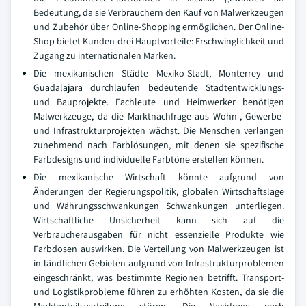
Bedeutung, da sie Verbrauchern den Kauf von Malwerkzeugen
und Zubehör über Online-Shopping ermöglichen. Der Online-
Shop bietet Kunden drei Hauptvorteile: Erschwinglichkeit und
Zugang zu internationalen Marken.
Die mexikanischen Städte Mexiko-Stadt, Monterrey und
Guadalajara durchlaufen bedeutende Stadtentwicklungs-
und Bauprojekte. Fachleute und Heimwerker benötigen
Malwerkzeuge, da die Marktnachfrage aus Wohn-, Gewerbe-
und Infrastrukturprojekten wächst. Die Menschen verlangen
zunehmend nach Farblösungen, mit denen sie spezifische
Farbdesigns und individuelle Farbtöne erstellen können.
Die mexikanische Wirtschaft könnte aufgrund von
Änderungen der Regierungspolitik, globalen Wirtschaftslage
und Währungsschwankungen Schwankungen unterliegen.
Wirtschaftliche Unsicherheit kann sich auf die
Verbraucherausgaben für nicht essenzielle Produkte wie
Farbdosen auswirken. Die Verteilung von Malwerkzeugen ist
in ländlichen Gebieten aufgrund von Infrastrukturproblemen
eingeschränkt, was bestimmte Regionen betrifft. Transport-
und Logistikprobleme führen zu erhöhten Kosten, da sie die