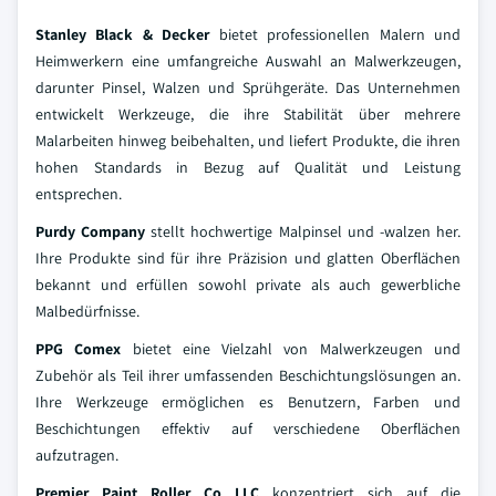
Stanley Black & Decker
bietet professionellen Malern und
Heimwerkern eine umfangreiche Auswahl an Malwerkzeugen,
darunter Pinsel, Walzen und Sprühgeräte. Das Unternehmen
entwickelt Werkzeuge, die ihre Stabilität über mehrere
Malarbeiten hinweg beibehalten, und liefert Produkte, die ihren
hohen Standards in Bezug auf Qualität und Leistung
entsprechen.
Purdy Company
stellt hochwertige Malpinsel und -walzen her.
Ihre Produkte sind für ihre Präzision und glatten Oberflächen
bekannt und erfüllen sowohl private als auch gewerbliche
Malbedürfnisse.
PPG Comex
bietet eine Vielzahl von Malwerkzeugen und
Zubehör als Teil ihrer umfassenden Beschichtungslösungen an.
Ihre Werkzeuge ermöglichen es Benutzern, Farben und
Beschichtungen effektiv auf verschiedene Oberflächen
aufzutragen.
Premier Paint Roller Co LLC
konzentriert sich auf die