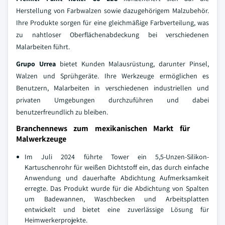
Herstellung von Farbwalzen sowie dazugehörigem Malzubehör.
Ihre Produkte sorgen für eine gleichmäßige Farbverteilung, was
zu nahtloser Oberflächenabdeckung bei verschiedenen
Malarbeiten führt.
Grupo Urrea
bietet Kunden Malausrüstung, darunter Pinsel,
Walzen und Sprühgeräte. Ihre Werkzeuge ermöglichen es
Benutzern, Malarbeiten in verschiedenen industriellen und
privaten Umgebungen durchzuführen und dabei
benutzerfreundlich zu bleiben.
Branchennews zum mexikanischen Markt für
Malwerkzeuge
Im Juli 2024 führte Tower ein 5,5-Unzen-Silikon-
Kartuschenrohr für weißen Dichtstoff ein, das durch einfache
Anwendung und dauerhafte Abdichtung Aufmerksamkeit
erregte. Das Produkt wurde für die Abdichtung von Spalten
um Badewannen, Waschbecken und Arbeitsplatten
entwickelt und bietet eine zuverlässige Lösung für
Heimwerkerprojekte.