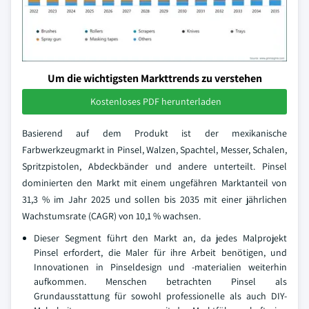
Um die wichtigsten Markttrends zu verstehen
Kostenloses PDF herunterladen
Basierend auf dem Produkt ist der mexikanische
Farbwerkzeugmarkt in Pinsel, Walzen, Spachtel, Messer, Schalen,
Spritzpistolen, Abdeckbänder und andere unterteilt. Pinsel
dominierten den Markt mit einem ungefähren Marktanteil von
31,3 % im Jahr 2025 und sollen bis 2035 mit einer jährlichen
Wachstumsrate (CAGR) von 10,1 % wachsen.
Dieser Segment führt den Markt an, da jedes Malprojekt
Pinsel erfordert, die Maler für ihre Arbeit benötigen, und
Innovationen in Pinseldesign und -materialien weiterhin
aufkommen. Menschen betrachten Pinsel als
Grundausstattung für sowohl professionelle als auch DIY-