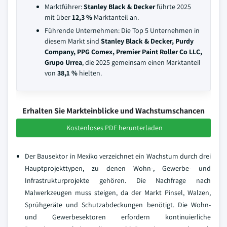
Marktführer:
Stanley Black & Decker
führte 2025
mit über
12,3 %
Marktanteil an.
Führende Unternehmen: Die Top 5 Unternehmen in
diesem Markt sind
Stanley Black & Decker, Purdy
Company, PPG Comex, Premier Paint Roller Co LLC,
Grupo Urrea
, die 2025 gemeinsam einen Marktanteil
von
38,1 %
hielten.
Erhalten Sie Markteinblicke und Wachstumschancen
Kostenloses PDF herunterladen
Der Bausektor in Mexiko verzeichnet ein Wachstum durch drei
Hauptprojekttypen, zu denen Wohn-, Gewerbe- und
Infrastrukturprojekte gehören. Die Nachfrage nach
Malwerkzeugen muss steigen, da der Markt Pinsel, Walzen,
Sprühgeräte und Schutzabdeckungen benötigt. Die Wohn-
und Gewerbesektoren erfordern kontinuierliche