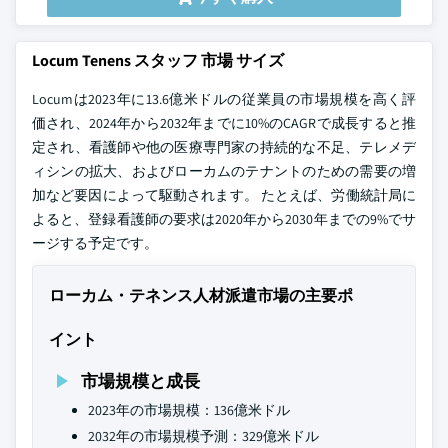
Locum Tenens スタッフ 市場 サイズ
Locumは2023年に13.6億米ドルの従業員の市場規模を高く評
価され、2024年から2032年までに10%のCAGRで成長すると推
定され、看護師や他の医療専門家の持続的な不足、テレメデ
ィシンの拡大、およびローカムのテナントのための需要の増
加など要因によって駆動されます。 たとえば、労働統計局に
よると、登録看護師の要求は2020年から2030年までの9%でサ
ージする予定です。
ローカム・テネンス人材派遣市場の主要ポ
イント
市場規模と成長
2023年の市場規模：136億米ドル
2032年の市場規模予測：329億米ドル