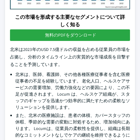
この市場を形成する主要なセグメントについて詳
しく知る
無料のPDFをダウンロード
北米は2023年のUSD 7.5億ドルの収益を占める従業員の市場を
占拠し、分析のタイムライン上の実質的な市場成長を目撃す
ることを予測しています。
北米は、医師、看護師、その他各種医療従事者を含む医療
従事者の不足を経験しています。 老化人口、ヘルスケアサ
ービスの需要増加、労働力強化などの要因により、この不
足が促進されます。 Locum は、ヘルスケア組織が、スタ
ッフのギャップを迅速かつ効率的に満たすための柔軟なソ
リューションを提供します。
また、北米の医療施設は、患者の体積、カバースタッフの
休暇、季節的な需要の変動に対処するため、増加傾向にあ
ります。 Locumは、従業員の柔軟性を提供し、組織は長期
的なコミットメントなしでケアの継続を維持できるように