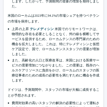
します。したがって、予測期間の需要の増加を期待しまし
た。
米国のローカムは2023年に94.1%の市場シェアを持つベテラン
の市場を保持します。
上昇の上昇
テレメディシン
米国でのリモートワークは、
物理的な存在を必要としることなく、州の線を横断してサ
ービスを提供するため、ローカムテンスの専門家のための
機会を拡大しました。 これは、特にテレメディシンと仮想
ケア設定で、国で、ローカムテンススタッフの需要が増加
しました。
また、高齢化の人口と医療改革は、米国における医療サー
ビスの需要増加につながりました。 この需要は、既存のヘ
ルスケアリソースに負担をかけ、ローカムのスタッフの医
療従事者のための成長の必要性を満たすために機会を作成
します。
ドイツは、予測期間中、スタッフの市場が大幅に成長するこ
とが予想されます。
費用対効果の高いスタッフの解決の必要性によって運転さ