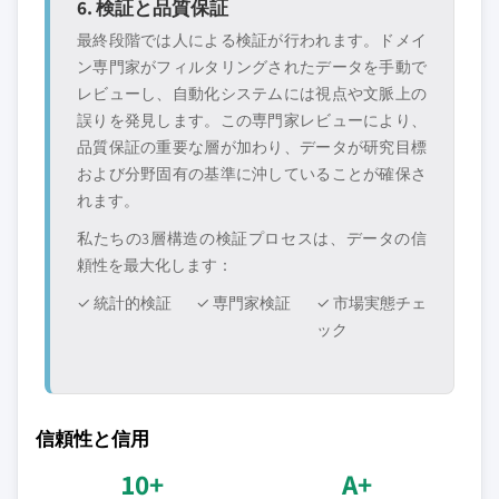
6. 検証と品質保証
最終段階では人による検証が行われます。ドメイ
ン専門家がフィルタリングされたデータを手動で
レビューし、自動化システムには視点や文脈上の
誤りを発見します。この専門家レビューにより、
品質保証の重要な層が加わり、データが研究目標
および分野固有の基準に沖していることが確保さ
れます。
私たちの3層構造の検証プロセスは、データの信
頼性を最大化します：
✓ 統計的検証
✓ 専門家検証
✓ 市場実態チェ
ック
信頼性と信用
10+
A+