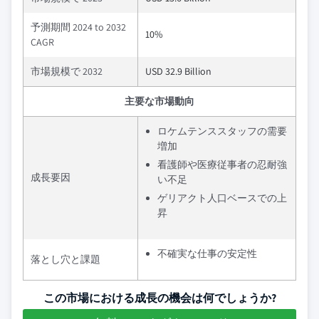
予測期間 2024 to 2032
10%
CAGR
市場規模で 2032
USD 32.9 Billion
主要な市場動向
ロケムテンススタッフの需要
増加
看護師や医療従事者の忍耐強
成長要因
い不足
ゲリアクト人口ベースでの上
昇
不確実な仕事の安定性
落とし穴と課題
この市場における成長の機会は何でしょうか?