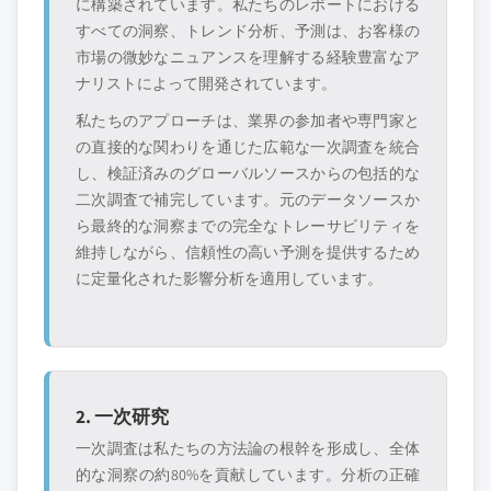
に構築されています。私たちのレポートにおける
すべての洞察、トレンド分析、予測は、お客様の
市場の微妙なニュアンスを理解する経験豊富なア
ナリストによって開発されています。
私たちのアプローチは、業界の参加者や専門家と
の直接的な関わりを通じた広範な一次調査を統合
し、検証済みのグローバルソースからの包括的な
二次調査で補完しています。元のデータソースか
ら最終的な洞察までの完全なトレーサビリティを
維持しながら、信頼性の高い予測を提供するため
に定量化された影響分析を適用しています。
2. 一次研究
一次調査は私たちの方法論の根幹を形成し、全体
的な洞察の約80%を貢献しています。分析の正確