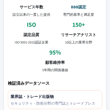
サービス年数
BBB認定
設立以来の一貫した提供
専門的基準と満足度
ISO
150+
認定品質
リサーチアナリスト
ISO 9001-2015認証企業
10以上の業界分野
95%
顧客維持率
5年間の関係価値
検証済みデータソース
業界誌・トレード出版物
セキュリティ・防衛分野の専門誌とトレードプレス