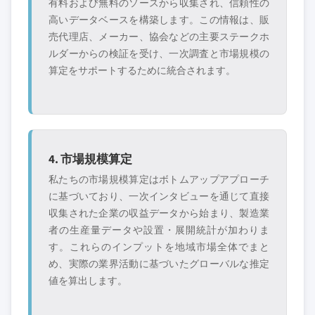
有料および無料のソースから収集され、信頼性の
高いデータベースを構築します。この情報は、販
売代理店、メーカー、協会などの主要ステークホ
ルダーからの検証を受け、一次調査と市場規模の
算定をサポートするために統合されます。
4. 市場規模算定
私たちの市場規模算定はボトムアップアプローチ
に基づいており、一次インタビューを通じて直接
収集された企業の収益データから始まり、製造業
者の生産量データや設置・展開統計が加わりま
す。これらのインプットを地域市場全体でまと
め、実際の業界活動に基づいたグローバルな推定
値を算出します。