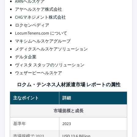
AMNヘルスケア
アヤヘルスケア株式会社
CHGマネジメント株式会社
ロクセンペディア
LocumTenens.com について
マキシムヘルスケアグループ
メディクスヘルスケアソリューション
デルタ企業
ヴィスタ スタッフのソリューション
ウェザービーヘルスケア
ロクム・テンネス人材派遣市場 レポートの属性
主なポイント
詳細
市場規模と成長
基準年
2023
市場規模で 2023
USD 13.6 Billion