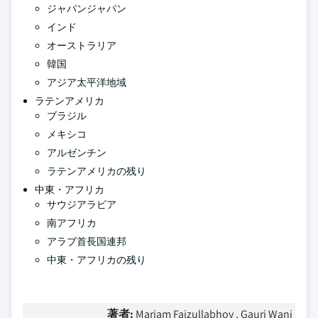
ジャパンジャパン
インド
オーストラリア
韓国
アジア太平洋地域
ラテンアメリカ
ブラジル
メキシコ
アルゼンチン
ラテンアメリカの残り
中東・アフリカ
サウジアラビア
南アフリカ
アラブ首長国連邦
中東・アフリカの残り
著者:
Mariam Faizullabhoy , Gauri Wani