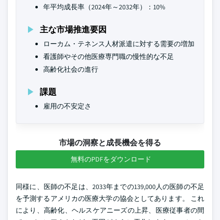
年平均成長率（2024年～2032年）：10%
主な市場推進要因
ローカム・テネンス人材派遣に対する需要の増加
看護師やその他医療専門職の慢性的な不足
高齢化社会の進行
課題
雇用の不安定さ
市場の洞察と成長機会を得る
無料のPDFをダウンロード
同様に、医師の不足は、2033年までの139,000人の医師の不足
を予測するアメリカの医療大学の協会としてあります。 これ
により、高齢化、ヘルスケアニーズの上昇、医療従事者の間