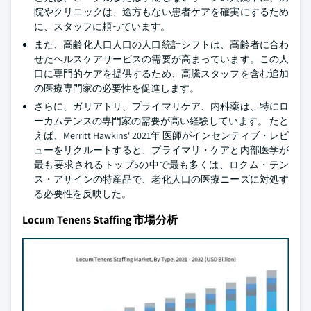
院やクリニックは、途方もない患者ケアを確実にするため
に、スタッフに頼っています。
また、高齢化人口人口の人口統計シフトは、高齢者に合わ
せたヘルスケアサービスの需要が高まっています。この人
口に専門的ケアを提供するため、高騰スタッフを含む追加
の医療専門家の必要性を促進します。
さらに、ガリアトリ、プライマリケア、内科薬は、特にロ
ーカムテンスの専門家の需要が高い経験しています。 たと
えば、Merritt Hawkins' 2021年 医師がインセンティブ・レビ
ューをリクルートすると、プライマリ・ケアと内部医学が
最も要求されるトップ5の中で最も多くは、ロクム・テン
ス・アサインの特産品で、老化人口の医療ニーズに対処す
る必要性を反映した。
Locum Tenens Staffing 市場分析