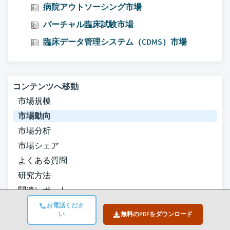
病院アウトソーシング市場
バーチャル臨床試験市場
臨床データ管理システム（CDMS）市場
コンテンツへ移動
市場規模
市場動向
市場分析
市場シェア
よくある質問
研究方法
関連レポート
お電話くださ
無料のPDFをダウンロード
い
無料のPDFをダウンロード