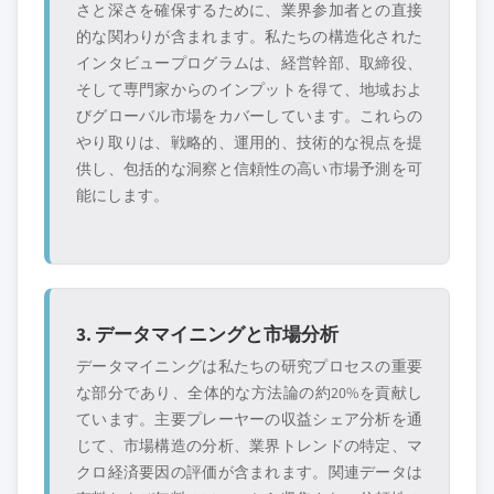
さと深さを確保するために、業界参加者との直接
的な関わりが含まれます。私たちの構造化された
インタビュープログラムは、経営幹部、取締役、
そして専門家からのインプットを得て、地域およ
びグローバル市場をカバーしています。これらの
やり取りは、戦略的、運用的、技術的な視点を提
供し、包括的な洞察と信頼性の高い市場予測を可
能にします。
3. データマイニングと市場分析
データマイニングは私たちの研究プロセスの重要
な部分であり、全体的な方法論の約20%を貢献し
ています。主要プレーヤーの収益シェア分析を通
じて、市場構造の分析、業界トレンドの特定、マ
クロ経済要因の評価が含まれます。関連データは