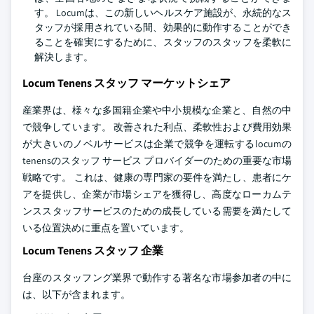
す。 Locumは、この新しいヘルスケア施設が、永続的なス
タッフが採用されている間、効果的に動作することができ
ることを確実にするために、スタッフのスタッフを柔軟に
解決します。
Locum Tenens スタッフ マーケットシェア
産業界は、様々な多国籍企業や中小規模な企業と、自然の中
で競争しています。 改善された利点、柔軟性および費用効果
が大きいのノベルサービスは企業で競争を運転するlocumの
tenensのスタッフ サービス プロバイダーのための重要な市場
戦略です。 これは、健康の専門家の要件を満たし、患者にケ
アを提供し、企業が市場シェアを獲得し、高度なローカムテ
ンススタッフサービスのための成長している需要を満たして
いる位置決めに重点を置いています。
Locum Tenens スタッフ 企業
台座のスタッフング業界で動作する著名な市場参加者の中に
は、以下が含まれます。