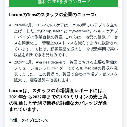
無料のPDFをダウンロード
LocumのTensのスタッフの企業のニュース:
2024年2月、CHG ヘルスケアは、2つの新しいアプリを立ち
上げました, MyCompHealth と MyWeatherby, ヘルスケアプ
ロバイダの作業台帳の課題. これらは、地勢の緊張プロセ
スを簡素化し、管理上のストレスを減らすように設計され
ています。 同社は、顧客基盤を拡大し、今後数年間で高い
収益を創出できる見込みです。
2024年1月、Aya Healthcareは、英国における主要な労働力
ソリューションプロバイダーであるID Medicalの買収を発
表しました。 この買収は、英国で会社の市場プレゼンスを
拡大し、顧客基盤を改善します。
Locumは、スタッフの市場調査レポートには、
2021年から2032年までのUSDミリオンの売上高
の見通しと予測で業界の詳細なカバレッジが含
まれています。
市場、タイプによって