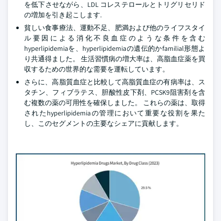
を低下させながら、LDL コレステロールとトリグリセリド
の増加を引き起こします.
貧しい食事療法、運動不足、肥満および他のライフスタイ
ル要因による消化不良血症のような条件を含む
hyperlipidemiaを、hyperlipidemiaの遺伝的かfamilial形態よ
り共通得ました。 生活習慣病の増大率は、高脂血症薬を買
収するための世界的な需要を運転しています。
さらに、高脂質血症と比較して高脂質血症の有病率は、ス
タチン、フィブラテス、胆酸性皮下剤、PCSK9阻害剤を含
む複数の薬の可用性を確保しました。 これらの薬は、取得
されたhyperlipidemiaの管理において重要な役割を果た
し、このセグメントの主要なシェアに貢献します。