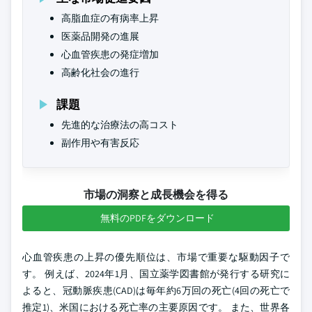
高脂血症の有病率上昇
医薬品開発の進展
心血管疾患の発症増加
高齢化社会の進行
課題
先進的な治療法の高コスト
副作用や有害反応
市場の洞察と成長機会を得る
無料のPDFをダウンロード
心血管疾患の上昇の優先順位は、市場で重要な駆動因子で
す。 例えば、2024年1月、国立薬学図書館が発行する研究に
よると、冠動脈疾患(CAD)は毎年約6万回の死亡(4回の死亡で
推定1)、米国における死亡率の主要原因です。 また、世界各