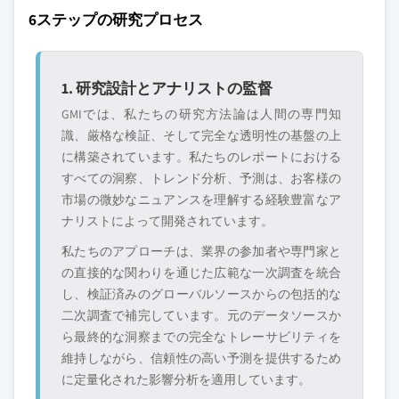
6ステップの研究プロセス
1. 研究設計とアナリストの監督
GMIでは、私たちの研究方法論は人間の専門知
識、厳格な検証、そして完全な透明性の基盤の上
に構築されています。私たちのレポートにおける
すべての洞察、トレンド分析、予測は、お客様の
市場の微妙なニュアンスを理解する経験豊富なア
ナリストによって開発されています。
私たちのアプローチは、業界の参加者や専門家と
の直接的な関わりを通じた広範な一次調査を統合
し、検証済みのグローバルソースからの包括的な
二次調査で補完しています。元のデータソースか
ら最終的な洞察までの完全なトレーサビリティを
維持しながら、信頼性の高い予測を提供するため
に定量化された影響分析を適用しています。