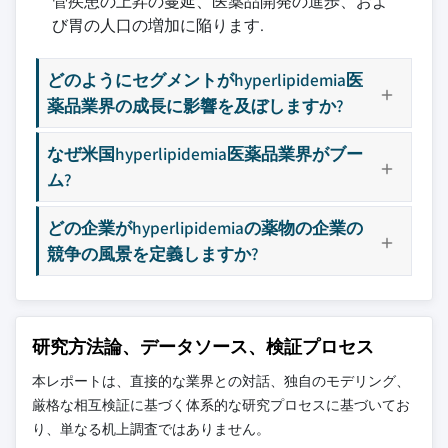
管疾患の上昇の蔓延、医薬品開発の進歩、およ
び胃の人口の増加に陥ります.
どのようにセグメントがhyperlipidemia医
薬品業界の成長に影響を及ぼしますか?
なぜ米国hyperlipidemia医薬品業界がブー
ム?
どの企業がhyperlipidemiaの薬物の企業の
競争の風景を定義しますか?
研究方法論、データソース、検証プロセス
本レポートは、直接的な業界との対話、独自のモデリング、
厳格な相互検証に基づく体系的な研究プロセスに基づいてお
り、単なる机上調査ではありません。