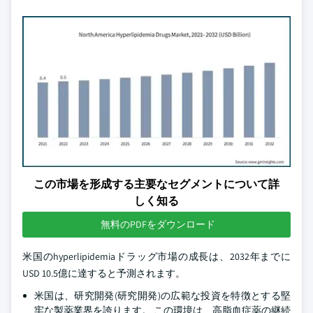
この市場を形成する主要なセグメントについて詳
しく知る
無料のPDFをダウンロード
米国のhyperlipidemiaドラッグ市場の成長は、2032年までに
USD 10.5億に達すると予測されます。
米国は、研究開発(研究開発)の広範な投資を特徴とする堅
牢な製薬業界を誇ります。 この環境は、高脂血症薬の継続