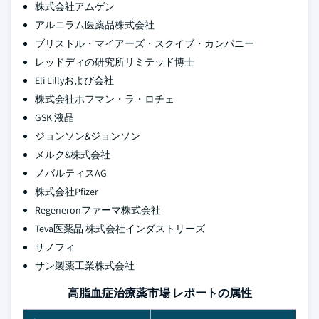
株式会社アムゲン
アルニラム医薬品株式会社
ブリストル・マイアーズ・スクイブ・カンパニー
レッドディの研究所リミテッド博士
Eli Lillyおよび会社
株式会社ホフマン・ラ・ロチェ
GSK 液晶
ジョンソン&ジョンソン
メルク&株式会社
ノバルティスAG
株式会社Pfizer
Regeneronファーマ株式会社
Teva医薬品 株式会社インダストリーズ
サノフィ
サン製薬工業株式会社
高脂血症治療薬市場 レポートの属性