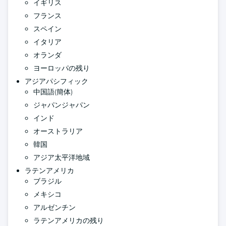
イギリス
フランス
スペイン
イタリア
オランダ
ヨーロッパの残り
アジアパシフィック
中国語(簡体)
ジャパンジャパン
インド
オーストラリア
韓国
アジア太平洋地域
ラテンアメリカ
ブラジル
メキシコ
アルゼンチン
ラテンアメリカの残り