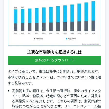
主要な市場動向を把握するには
無料のPDFをダウンロード
タイプに基づいて、市場は熱中に分割され、取得されます。
市場が獲得したセグメントは、2032年までにUSD 18.5億に達
する見込みです。
高脂質血症の買収は、食生活の選択肢、座命のライフスタ
イル、肥満、糖尿病、特定の薬などの要因のために発展す
る高脂質レベルを指します。 これらの要因は、脂質代謝の
調節につながることができます。, HDL コレステロール値