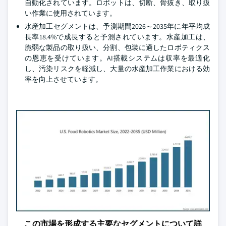
自動化されています。ロボットは、切断、骨抜き、取り扱
い作業に使用されています。
水産加工セグメントは、予測期間2026～2035年に年平均成
長率18.4%で成長すると予測されています。水産加工は、
脆弱な製品の取り扱い、分割、包装に適したロボティクス
の恩恵を受けています。AI搭載システムは収率を最適化
し、汚染リスクを軽減し、大量の水産加工作業における効
率を向上させています。
この市場を形成する主要なセグメントについて詳