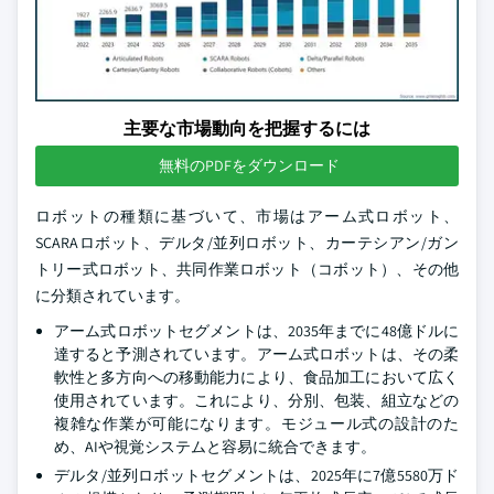
主要な市場動向を把握するには
無料のPDFをダウンロード
ロボットの種類に基づいて、市場はアーム式ロボット、
SCARAロボット、デルタ/並列ロボット、カーテシアン/ガン
トリー式ロボット、共同作業ロボット（コボット）、その他
に分類されています。
アーム式ロボットセグメントは、2035年までに48億ドルに
達すると予測されています。アーム式ロボットは、その柔
軟性と多方向への移動能力により、食品加工において広く
使用されています。これにより、分別、包装、組立などの
複雑な作業が可能になります。モジュール式の設計のた
め、AIや視覚システムと容易に統合できます。
デルタ/並列ロボットセグメントは、2025年に7億5580万ド