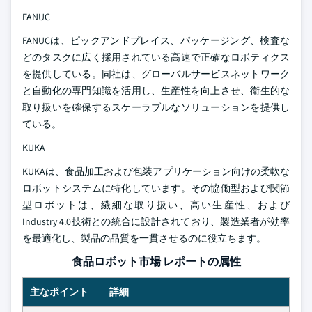
FANUC
FANUCは、ピックアンドプレイス、パッケージング、検査な
どのタスクに広く採用されている高速で正確なロボティクス
を提供している。同社は、グローバルサービスネットワーク
と自動化の専門知識を活用し、生産性を向上させ、衛生的な
取り扱いを確保するスケーラブルなソリューションを提供し
ている。
KUKA
KUKAは、食品加工および包装アプリケーション向けの柔軟な
ロボットシステムに特化しています。その協働型および関節
型ロボットは、繊細な取り扱い、高い生産性、および
Industry 4.0技術との統合に設計されており、製造業者が効率
を最適化し、製品の品質を一貫させるのに役立ちます。
食品ロボット市場 レポートの属性
主なポイント
詳細