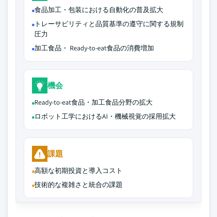
食品加工・包装における自動化の普及拡大
トレーサビリティと品質基準の遵守に関する規制
圧力
加工食品・ Ready-to-eat食品の消費増加
機会
Ready-to-eat食品・加工食品分野の拡大
ロボット工学におけるAI・機械視覚の採用拡大
課題
高額な初期投資と導入コスト
技術的な複雑さと統合の課題