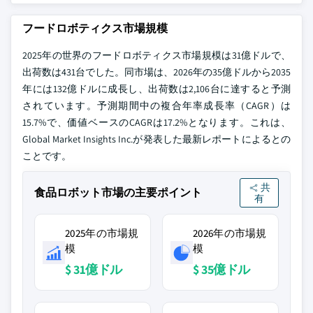
フードロボティクス市場規模
2025年の世界のフードロボティクス市場規模は31億ドルで、
出荷数は431台でした。同市場は、2026年の35億ドルから2035
年には132億ドルに成長し、出荷数は2,106台に達すると予測
されています。予測期間中の複合年率成長率（CAGR）は
15.7%で、価値ベースのCAGRは17.2%となります。これは、
Global Market Insights Inc.が発表した最新レポートによるとの
ことです。
共
食品ロボット市場の主要ポイント
有
2025年の市場規
2026年の市場規
模
模
$ 31億ドル
$ 35億ドル