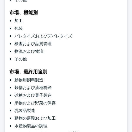
市場、機能別
加工
包装
パレタイズおよびデパレタイズ
検査および品質管理
物流および物流
その他
市場、最終用途別
動物用飼料製造
穀物および油種粉砕
砂糖および菓子製造
果物および野菜の保存
乳製品製造
動物の屠殺および加工
水産物製品の調理