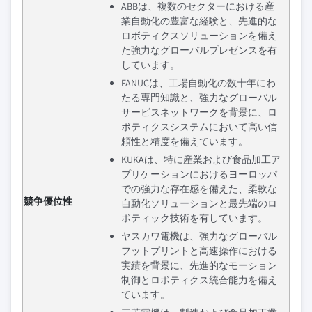
ABBは、複数のセクターにおける産
業自動化の豊富な経験と、先進的な
ロボティクスソリューションを備え
た強力なグローバルプレゼンスを有
しています。
FANUCは、工場自動化の数十年にわ
たる専門知識と、強力なグローバル
サービスネットワークを背景に、ロ
ボティクスシステムにおいて高い信
頼性と精度を備えています。
KUKAは、特に産業および食品加工ア
プリケーションにおけるヨーロッパ
での強力な存在感を備えた、柔軟な
競争優位性
自動化ソリューションと最先端のロ
ボティック技術を有しています。
ヤスカワ電機は、強力なグローバル
フットプリントと高速操作における
実績を背景に、先進的なモーション
制御とロボティクス統合能力を備え
ています。