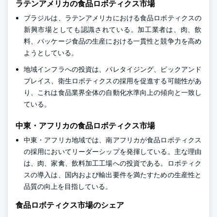
ラテンアメリカの食品ロボティクス市場
ブラジルは、ラテンアメリカにおける食品ロボティクスの
新興市場としても認識されている。加工業者は、肉、飲
料、パッケージ食品の生産における一貫性と競争力を高め
ようとしている。
地域インフラへの投資は、パレタイジング、ピックアンド
プレイス、衛生ロボティクスの採用を促進する可能性があ
り、これは食品業界全体の自動化水準向上の傾向と一致し
ている。
中東・アフリカの食品ロボティクス市場
中東・アフリカ地域では、南アフリカが食品ロボティクス
の採用においてリーダーシップを発揮している。主な理由
は、肉、家禽、飲料加工工場への投資である。ロボティク
スの導入は、国内および輸出要件を満たすための生産性と
品質の向上を目指している。
食品ロボティクス市場のシェア