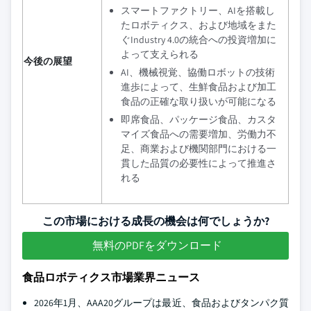
スマートファクトリー、AIを搭載し
たロボティクス、および地域をまた
ぐIndustry 4.0の統合への投資増加に
よって支えられる
今後の展望
AI、機械視覚、協働ロボットの技術
進歩によって、生鮮食品および加工
食品の正確な取り扱いが可能になる
即席食品、パッケージ食品、カスタ
マイズ食品への需要増加、労働力不
足、商業および機関部門における一
貫した品質の必要性によって推進さ
れる
この市場における成長の機会は何でしょうか?
無料のPDFをダウンロード
食品ロボティクス市場業界ニュース
2026年1月、AAA20グループは最近、食品およびタンパク質