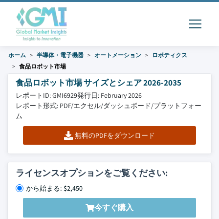
ホーム
半導体・電子機器
オートメーション
ロボティクス
食品ロボット市場
食品ロボット市場 サイズとシェア 2026-2035
レポートID: GMI6929
発行日: February 2026
レポート形式: PDF/エクセル/ダッシュボード/プラットフォー
ム
無料のPDFをダウンロード
ライセンスオプションをご覧ください:
から始まる: $2,450
今すぐ購入