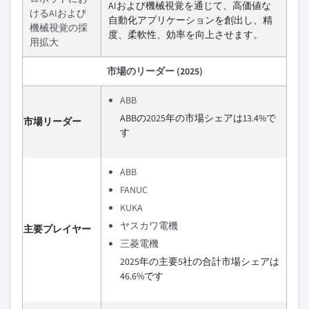
AIおよび機械視覚を通じて、高価値な
けるAIおよび
自動化アプリケーションを創出し、精
機械視覚の採
度、柔軟性、効率を向上させます。
用拡大
市場のリーダー (2025)
ABB
ABBの2025年の市場シェアは13.4%で
市場リーダー
す
ABB
FANUC
KUKA
ヤスカワ電機
主要プレイヤー
三菱電機
2025年の主要5社の合計市場シェアは
46.6%です