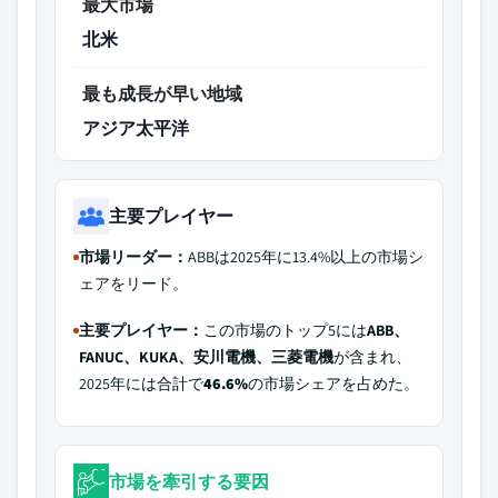
最大市場
北米
最も成長が早い地域
アジア太平洋
主要プレイヤー
市場リーダー：
ABBは2025年に13.4%以上の市場シ
ェアをリード。
主要プレイヤー：
この市場のトップ5には
ABB、
FANUC、KUKA、安川電機、三菱電機
が含まれ、
2025年には合計で
46.6%
の市場シェアを占めた。
市場を牽引する要因