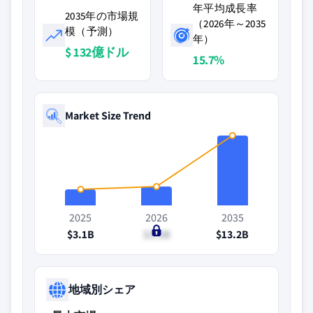
年平均成長率
2035年の市場規
（2026年～2035
模（予測）
年）
$ 132億ドル
15.7%
Market Size Trend
2025
2026
2035
$3.1B
$3.5B
$13.2B
地域別シェア