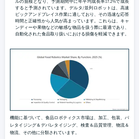
ルの規模となり、予測期間中に年平均成長率17.2%で成長
すると予測されています。デルタ/並列ロボットは、高速
ピックアンドプレイス作業に適しており、その迅速な応答
時間と正確性から人気が高まっています。これらは、キャ
ンディーや果物などの敏感な物品を扱う際に最適であり、
自動化された食品取り扱いにおける損傷を軽減できます。
機能に基づいて、食品ロボティクス市場は、加工、包装、パ
レタイジング＆デパレタイジング、検査＆品質管理、物流＆
物流、その他に分類されています。