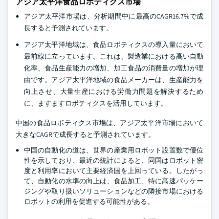
アジア太平洋食品ロボティクス市場
アジア太平洋市場は、分析期間中に最高のCAGR16.7%で成
長すると予測されています。
アジア太平洋地域は、食品ロボティクスの導入量において
最前線に立っています。これは、製造業における高い自動
化率、食品生産能力の増加、加工食品の消費量の増加が理
由です。アジア太平洋地域の食品メーカーは、生産能力を
向上させ、大量生産における労働力問題を解決するため
に、ますますロボティクスを活用しています。
中国の食品ロボティクス市場は、アジア太平洋市場において
大きなCAGRで成長すると予測されています。
中国の自動化の道は、世界の産業用ロボット設置数で優位
性を示しており、最近の統計によると、同国はロボット密
度と利用率において主要経済国を上回っている。したがっ
て、自動化の水準の向上は、食品加工、特に高速パッケー
ジングや取り扱いソリューションなどの隣接市場における
ロボットの利用を促進する可能性がある。