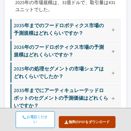
2025年の市場規模は、31億ドルで、取引量は431
ユニットでした。
2035年までのフードロボティクス市場の
予測規模はどれくらいですか？
2026年のフードロボティクス市場の予測
規模はどれくらいですか？
2025年の処理セグメントの市場シェアは
どれくらいでしたか？
2035年までにアーティキュレーテッドロ
ボットのセグメントの予測価値はどれくら
いですか？
お電話くださ
2025年のフードロボティクス市場をどの
い
無料のPDFをダウンロード
地域がリードしましたか？