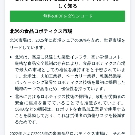
しく知る
無料のPDFをダウンロード
北米の食品ロボティクス市場
北米市場は、2025年に市場シェアの36%を占め、世界市場を
リードしています。
北米は、高度に発達した製造インフラ、高い労働コスト、
厳格な食品安全規制の存在により、食品ロボティクス市場
で最大の市場としての地位を維持すると予想されていま
す。北米は、肉加工業界、ベーカリー業界、乳製品業界、
パッケージング業界でロボティクス技術を最初に採用した
地域の一つであるため、優位性を持っています。
北米におけるロボティクス技術の採用は、政府が労働者の
安全に焦点を当てていることでも推進されています。
OSHAなどの機関は、ロボットを食品加工業界で使用する
ことを奨励しており、これは労働者の負傷リスクを軽減す
るためです。
2022年および2023年の米国食品ロボティクス市場は、それぞ