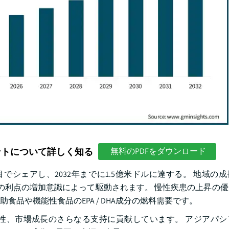
ントについて詳しく知る
無料のPDFをダウンロード
一目でシェアし、2032年までに1.5億米ドルに達する。 地域の
の利点の増加意識によって駆動されます。 慢性疾患の上昇の
品や機能性食品のEPA / DHA成分の燃料需要です。
性、市場成長のさらなる支持に貢献しています。 アジアパシ