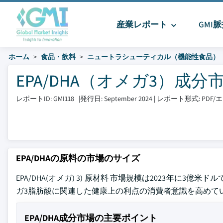
産業レポート
GMI
ホーム
食品・飲料
ニュートラシューティカル（機能性食品）
EPA/DHA（オメガ3）成分市場
レポートID: GMI118
|
発行日: September 2024
|
レポート形式: PDF
EPA/DHAの原料の市場のサイズ
EPA/DHA(オメガ) 3) 原材料 市場規模は2023年に3億
ガ3脂肪酸に関連した健康上の利点の消費者意識を高めて
EPA/DHA成分市場の主要ポイント