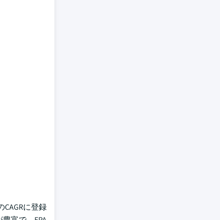
CAGRに登録
が豊富で、EPA