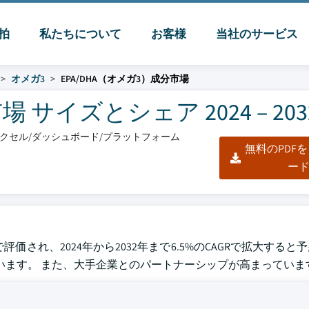
脈拍
私たちについて
お客様
当社のサービス
オメガ3
EPA/DHA（オメガ3）成分市場
 サイズとシェア 2024 – 203
/エクセル/ダッシュボード/プラットフォーム
無料のPDF
ー
米ドルで評価され、2024年から2032年まで6.5%のCAGRで拡大する
います。 また、大手企業とのパートナーシップが高まっていま