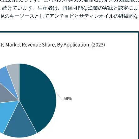
拡大し続けています。生産者は、持続可能な漁業の実践と認定に
/DHAのキーソースとしてアンチョビとサディンオイルの継続的