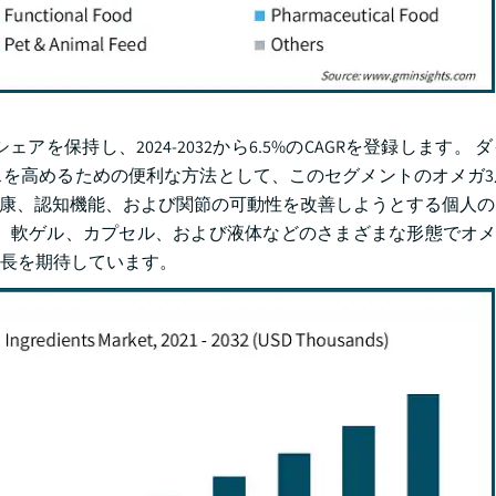
シェアを保持し、2024-2032から6.5%のCAGRを登録します。
を高めるための便利な方法として、このセグメントのオメガ3
管の健康、認知機能、および関節の可動性を改善しようとする個人
、軟ゲル、カプセル、および液体などのさまざまな形態でオメ
長を期待しています。