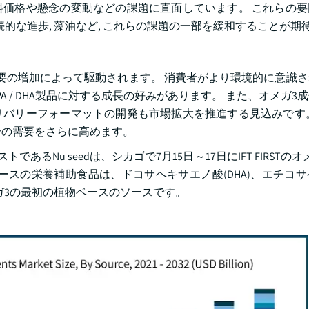
価格や懸念の変動などの課題に直面しています。 これらの要
的な進歩, 藻油など, これらの課題の一部を緩和することが期待
要の増加によって駆動されます。 消費者がより環境的に意識
 / DHA製品に対する成長の好みがあります。 また、オメガ3
バリーフォーマットの開発も市場拡大を推進する見込みです。
成分の需要をさらに高めます。
あるNu seedは、シカゴで7月15日～17日にIFT FIRSTの
ースの栄養補助食品は、ドコサヘキサエノ酸(DHA)、エチコ
」オメガ3の最初の植物ベースのソースです。