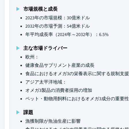
市場規模と成長
2023年の市場規模：30億米ドル
2032年の市場予測：54億米ドル
年平均成長率（2024年～2032年）：6.5%
主な市場ドライバー
欧州：
健康食品サプリメント産業の成長
食品におけるオメガ3の栄養表示に関する規制支援
アジア太平洋地域：
オメガ3製品の消費者採用の増加
ペット・動物用飼料におけるオメガ3成分の重要
課題
漁獲制限が魚油生産に影響