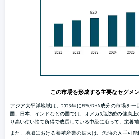
この市場を形成する主要なセグメ
アジア太平洋地域は、2023年にEPA/DHA成分の市場を
国、日本、インドなどの国では、オメガ3脂肪酸の健康上
り高い使い捨て所得で成長している中級に沿って、栄養補助食
また、地域における養殖産業の拡大は、魚油の入手可能