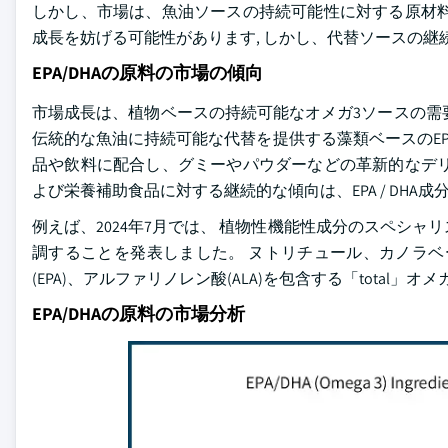
しかし、市場は、魚油ソースの持続可能性に対する原材料
成長を妨げる可能性があります, しかし、代替ソースの継続
EPA/DHAの原料の市場の傾向
市場成長は、植物ベースの持続可能なオメガ3ソースの需
伝統的な魚油に持続可能な代替を提供する藻類ベースのEPA
品や飲料に配合し、グミーやパウダーなどの革新的なデリ
よび栄養補助食品に対する継続的な傾向は、EPA / DHA
例えば、2024年7月では、 植物性機能性成分のスペシャリストで
調することを発表しました。 ヌトリチュール、カノラベ
(EPA)、アルファリノレン酸(ALA)を包含する「total
EPA/DHAの原料の市場分析