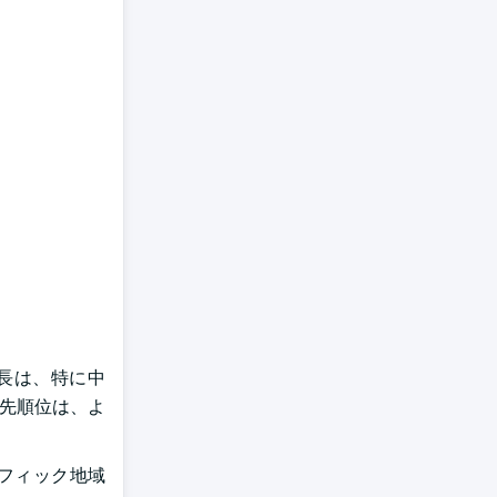
成長は、特に中
優先順位は、よ
フィック地域