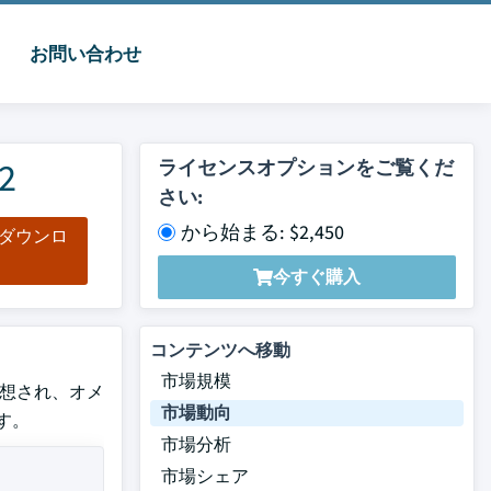
お問い合わせ
2
ライセンスオプションをご覧くだ
さい:
から始まる: $2,450
をダウンロ
ド
今すぐ購入
コンテンツへ移動
市場規模
と予想され、オメ
市場動向
す。
市場分析
市場シェア