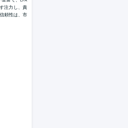
ます注力し、責
な信頼性は、市