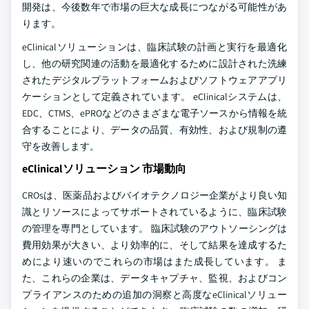
開発は、今後数年で市場の巨大な成長につながる可能性があ
ります。
eClinicalソリューションは、臨床試験の計画と実行を最適化
し、他の研究関連の活動を最適化するために設計された洗練
されたデジタルプラットフォームおよびソフトウェアアプリ
ケーションとして定義されています。 eClinicalシステムは、
EDC、CTMS、ePROなどのさまざまな電子ソースから情報を統
合することにより、データの品質、有効性、および規制の遵
守を改善します。
eClinicalソリューション 市場動向
CROsは、医薬品およびバイオテクノロジー企業がより良い知
識とリソースによってサポートされているように、臨床試験
の管理を専門としています。 臨床試験のアウトソーシングは
費用効果が大きい、より効率的に、そして結果を達成するた
めにより速いのでこれらの市場はまた成長しています。 ま
た、これらの企業は、データキャプチャ、監視、およびコン
プライアンスのための追加の洞察と高度なeClinicalソリュー