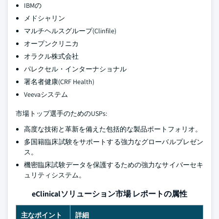
IBMの
メドシャリン
マルチヘルスグループ(Clinfile)
オープンクリニカ
オラクル株式会社
パレクセル・インターナショナル
署名者健康(CRF Health)
Veevaシステム
市場トップ選手のためのUSPs:
高度な技術と革新を備えた包括的な製品ポートフォリオ。
多国籍臨床試験をサポートする強力なグローバルプレゼン
ス。
機密臨床試験データを保護するための強力なサイバーセキ
ュリティシステム。
eClinicalソリューション市場 レポートの属性
主なポイント
詳細