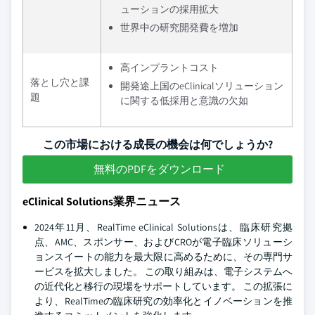
ューションの採用拡大
世界中の研究開発費を増加
高インプラントコスト
落とし穴と課
開発途上国のeClinicalソリューション
題
に関する低採用と意識の欠如
この市場における成長の機会は何でしょうか?
無料のPDFをダウンロード
eClinical Solutions業界ニュース
2024年11月、RealTime eClinical Solutionsは、臨床研究拠
点、AMC、スポンサー、およびCROが電子臨床ソリューシ
ョンスイートの能力を最大限に高めるために、その専門サ
ービスを拡大しました。 この取り組みは、電子システムへ
の近代化と移行の現場をサポートしています。 この拡張に
より、RealTimeの臨床研究の効率化とイノベーションを推