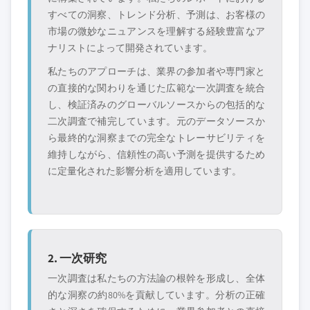
すべての洞察、トレンド分析、予測は、お客様の
市場の微妙なニュアンスを理解する経験豊富なア
ナリストによって開発されています。
私たちのアプローチは、業界の参加者や専門家と
の直接的な関わりを通じた広範な一次調査を統合
し、検証済みのグローバルソースからの包括的な
二次調査で補完しています。元のデータソースか
ら最終的な洞察までの完全なトレーサビリティを
維持しながら、信頼性の高い予測を提供するため
に定量化された影響分析を適用しています。
2. 一次研究
一次調査は私たちの方法論の根幹を形成し、全体
的な洞察の約80%を貢献しています。分析の正確