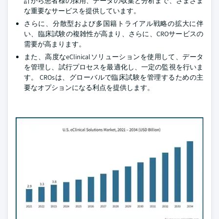
計から患者様の採用、データの収集と分析まで、さまざま
な重要なサービスを提供しています。
さらに、分散型および多国籍トライアル戦略の拡大に伴
い、臨床試験の複雑性が高まり、さらに、CROサービスの
需要が高まります。
また、高度なeClinicalソリューションを使用して、データ
を管理し、試行プロセスを最適化し、一定の監視を行いま
す。 CROsは、グローバルで臨床試験を管理するための主
要なオプションになる利点を提供します。