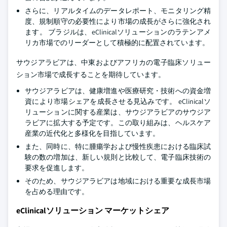
さらに、リアルタイムのデータレポート、モニタリング精
度、規制順守の必要性により市場の成長がさらに強化され
ます。 ブラジルは、eClinicalソリューションのラテンアメ
リカ市場でのリーダーとして積極的に配置されています。
サウジアラビアは、中東およびアフリカの電子臨床ソリュー
ション市場で成長することを期待しています。
サウジアラビアは、健康増進や医療研究・技術への資金増
資により市場シェアを成長させる見込みです。 eClinicalソ
リューションに関する産業は、サウジアラビアのサウジア
ラビアに拡大する予定です。この取り組みは、ヘルスケア
産業の近代化と多様化を目指しています。
また、同時に、特に腫瘍学および慢性疾患における臨床試
験の数の増加は、新しい規則と比較して、電子臨床技術の
要求を促進します。
そのため、サウジアラビアは地域における重要な成長市場
を占める理由です。
eClinicalソリューション マーケットシェア