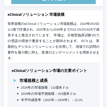
eClinicalソリューション 市場規模
世界規模のeClinicalソリューション市場規模は、2024年のUSD
11.1億で評価され、2025年から2034年までの12.1%のCAGRで成
長すると推定されています。 市場は、分散型臨床試験(DCT)
の受諾の増加で繁栄することが期待されます。 DCTs は、革
新的なデジタルソリューションを活用して、現場での訪問の
要件を最小限に抑え、患者のエンゲージメントを増加させま
す。
eClinicalソリューション市場の主要ポイント
市場規模と成長
2024年の市場規模：111億米ドル
2034年の市場予測規模：353億米ドル
年平均成長率（2025年～2034年）：12.1%