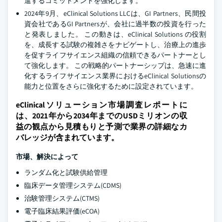
進するコミットメントを強化します。
2024年9月、eClinical Solutions LLCは、GI Partners、民間投
資会社であるGI Partnersが、会社に過半数の投資を行った
と発表しました。 この動きは、eClinical Solutions の役割
を、成長する試験の複雑さをナビゲートし、治療上の進歩
を促すライフサイエンス組織の信頼できるパートナーとし
て強化します。 この戦略的パートナーシップは、急速に進
化するライフサイエンス業界におけるeClinical Solutionsの
能力と位置をさらに強化するために設定されています。
eClinicalソリューション市場調査レポートに
は、2021年から2034年までのUSDミリオンの収
益の観点から見積もりと予測で業界の詳細なカ
バレッジが含まれています。
市場、解決によって
ランダム化と試験供給管理
臨床データ管理システム(CDMS)
治験管理システム(CTMS)
電子臨床結果評価(eCOA)