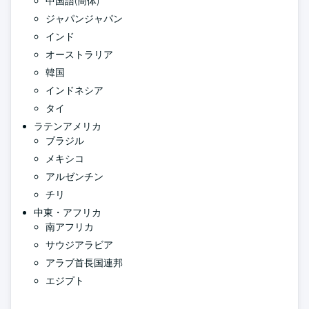
中国語(簡体)
ジャパンジャパン
インド
オーストラリア
韓国
インドネシア
タイ
ラテンアメリカ
ブラジル
メキシコ
アルゼンチン
チリ
中東・アフリカ
南アフリカ
サウジアラビア
アラブ首長国連邦
エジプト