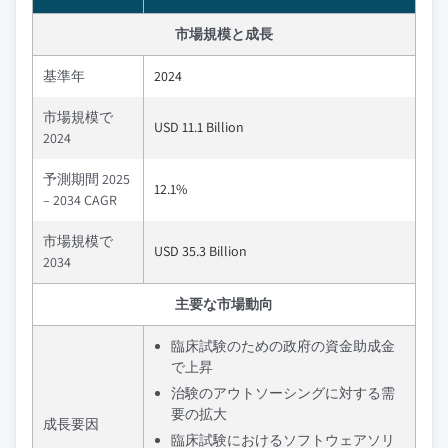
市場規模と成長
基準年
2024
市場規模で
USD 11.1 Billion
2024
予測期間 2025
12.1%
– 2034 CAGR
市場規模で
USD 35.3 Billion
2034
主要な市場動向
臨床試験のための政府の資金助成金
で上昇
治験のアウトソーシングに対する需
要の拡大
成長要因
臨床試験におけるソフトウェアソリ