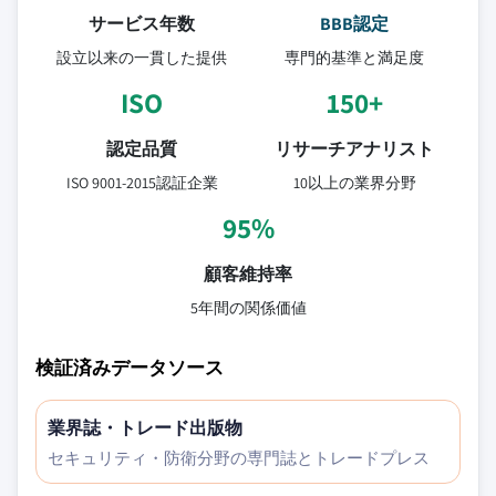
サービス年数
BBB認定
設立以来の一貫した提供
専門的基準と満足度
ISO
150+
認定品質
リサーチアナリスト
ISO 9001-2015認証企業
10以上の業界分野
95%
顧客維持率
5年間の関係価値
検証済みデータソース
業界誌・トレード出版物
セキュリティ・防衛分野の専門誌とトレードプレス