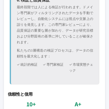
最終段階では人による検証が行われます。ドメイ
ン専門家がフィルタリングされたデータを手動で
レビューし、自動化システムには視点や文脈上の
誤りを発見します。この専門家レビューにより、
品質保証の重要な層が加わり、データが研究目標
および分野固有の基準に沖していることが確保さ
れます。
私たちの3層構造の検証プロセスは、データの信
頼性を最大化します：
✓ 統計的検証
✓ 専門家検証
✓ 市場実態チェ
ック
信頼性と信用
10+
A+