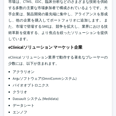
市場は、CTMS、EDC、臨床分析などのさまざまな技術を供給
する多数の主要な市場参加者で構成されているようです。 大
手企業は、製品開発の最先端に集中し、アライアンスを形成
し、他の企業を購入してポートフォリオに追加します。 ま
た、市場で登場するSMEは、競争を拡大し、業界における技
術革新を促進する、より焦点を絞ったソリューションを提供
しています。
eClinicalソリューション マーケット企業
eClinical ソリューション業界で動作する著名なプレーヤーの
少数には、以下が含まれます。
アクラリオン
Anjuソフトウェア(OmniCommシステム)
バイオオプトロニクス
クラリオ
Dassault システム (Medidata)
データシート
エンノフ