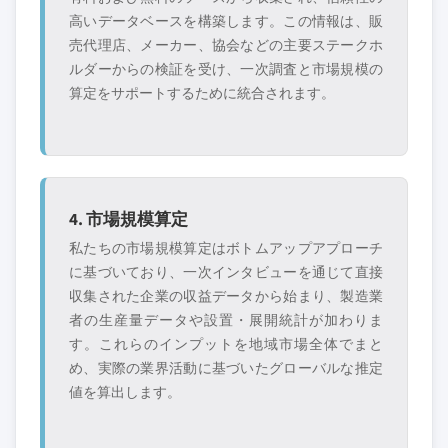
高いデータベースを構築します。この情報は、販
売代理店、メーカー、協会などの主要ステークホ
ルダーからの検証を受け、一次調査と市場規模の
算定をサポートするために統合されます。
4. 市場規模算定
私たちの市場規模算定はボトムアップアプローチ
に基づいており、一次インタビューを通じて直接
収集された企業の収益データから始まり、製造業
者の生産量データや設置・展開統計が加わりま
す。これらのインプットを地域市場全体でまと
め、実際の業界活動に基づいたグローバルな推定
値を算出します。