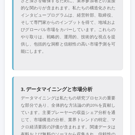
さと深さを確保するために、業界参加者との直接
的な関わりが含まれます。私たちの構造化された
インタビュープログラムは、経営幹部、取締役、
そして専門家からのインプットを得て、地域およ
びグローバル市場をカバーしています。これらの
やり取りは、戦略的、運用的、技術的な視点を提
供し、包括的な洞察と信頼性の高い市場予測を可
能にします。
3. データマイニングと市場分析
データマイニングは私たちの研究プロセスの重要
な部分であり、全体的な方法論の約20%を貢献し
ています。主要プレーヤーの収益シェア分析を通
じて、市場構造の分析、業界トレンドの特定、マ
クロ経済要因の評価が含まれます。関連データは
有料および無料のソースから収集され、信頼性の