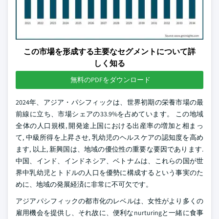
この市場を形成する主要なセグメントについて詳
しく知る
無料のPDFをダウンロード
2024年、アジア・パシフィックは、世界初期の栄養市場の最
前線に立ち、市場シェアの33.9%を占めています。 この地域
全体の人口規模, 開発途上国における出産率の増加と相まっ
て, 中級所得を上昇させ, 乳幼児のヘルスケアの認知度を高め
ます, 以上, 新興国は、地域の優位性の重要な要因であります.
中国、インド、インドネシア、ベトナムは、これらの国が世
界中乳幼児とトドルの人口を優勢に構成するという事実のた
めに、地域の発展経済に非常に不可欠です。
アジアパシフィックの都市化のレベルは、女性がより多くの
雇用機会を提供し、それ故に、便利なnurturingと一緒に食事