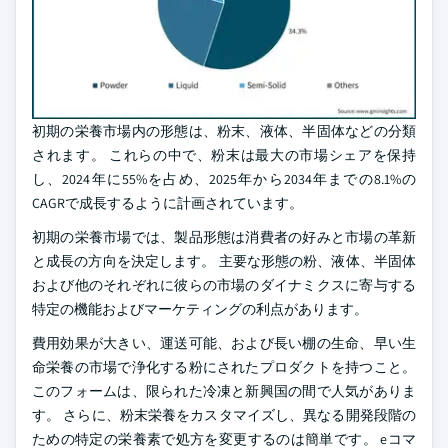
初期の栄養市場内の形態は、粉末、液体、半固体などの分類
されます。 これらの中で、粉末は最大の市場シェアを保持
し、2024年に55%を占め、2025年から2034年までの8.1%の
CAGRで成長するように計画されています。
初期の栄養市場では、製品形態は消費者の好みと市場の革新
と成長の方向を決定します。 主要な形態の粉、液体、半固体
および他のそれぞれに彼らの市場のダイナミクスに寄与する
特定の機能およびマーケティングの利点があります。
費用効果が大きい、運送可能、および長い棚の生命、早い生
命栄養の市場で浄化する粉にされたプロダクトを持つこと。
このフォームは、限られた冷凍と新興国の間で人気がありま
す。 さらに、粉末栄養をカスタマイズし、異なる開発段階の
ための特定の栄養素で処方を変更するのは簡単です。 eコマ