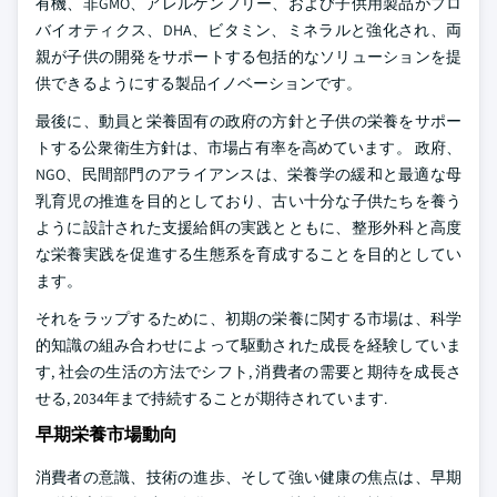
有機、非GMO、アレルゲンフリー、および子供用製品がプロ
バイオティクス、DHA、ビタミン、ミネラルと強化され、両
親が子供の開発をサポートする包括的なソリューションを提
供できるようにする製品イノベーションです。
最後に、動員と栄養固有の政府の方針と子供の栄養をサポー
トする公衆衛生方針は、市場占有率を高めています。 政府、
NGO、民間部門のアライアンスは、栄養学の緩和と最適な母
乳育児の推進を目的としており、古い十分な子供たちを養う
ように設計された支援給餌の実践とともに、整形外科と高度
な栄養実践を促進する生態系を育成することを目的としてい
ます。
それをラップするために、初期の栄養に関する市場は、科学
的知識の組み合わせによって駆動された成長を経験していま
す, 社会の生活の方法でシフト, 消費者の需要と期待を成長さ
せる, 2034年まで持続することが期待されています.
早期栄養市場動向
消費者の意識、技術の進歩、そして強い健康の焦点は、早期