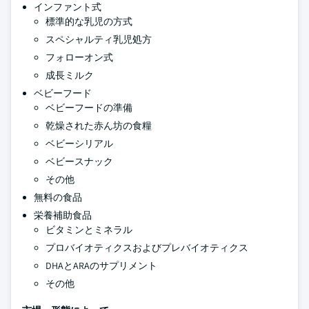
インファント式
標準的な乳児の方式
スペシャルティ乳児処方
フォローオン式
成長ミルク
ベビーフード
ベビーフードの準備
乾燥された赤ん坊の食糧
ベビーシリアル
ベビースナック
その他
無料の食品
栄養補助食品
ビタミンとミネラル
プロバイオティクスおよびプレバイオティクス
DHAとARAのサプリメント
その他