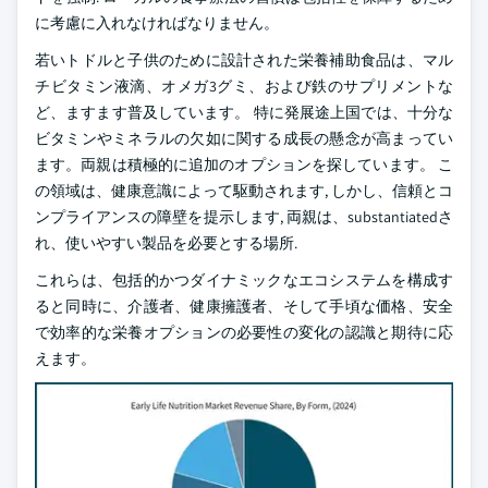
に考慮に入れなければなりません。
若いトドルと子供のために設計された栄養補助食品は、マル
チビタミン液滴、オメガ3グミ、および鉄のサプリメントな
ど、ますます普及しています。 特に発展途上国では、十分な
ビタミンやミネラルの欠如に関する成長の懸念が高まってい
ます。両親は積極的に追加のオプションを探しています。 こ
の領域は、健康意識によって駆動されます, しかし、信頼とコ
ンプライアンスの障壁を提示します, 両親は、substantiatedさ
れ、使いやすい製品を必要とする場所.
これらは、包括的かつダイナミックなエコシステムを構成す
ると同時に、介護者、健康擁護者、そして手頃な価格、安全
で効率的な栄養オプションの必要性の変化の認識と期待に応
えます。