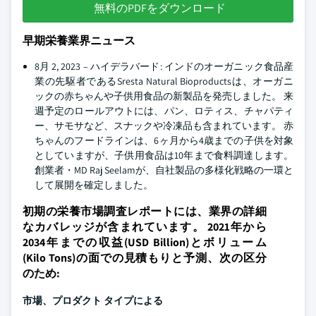
無料のPDFをダウンロード
早期栄養業界ニュース
8月 2, 2023 – ハイデラバード: インドのオーガニック食品産
業の先駆者であるSresta Natural Bioproductsは、オーガニ
ックの赤ちゃんや子供用食品の新製品を発売しました。 来
週予定のロールアウトには、パン、ロティス、チャパティ
ー、サモサなど、スナックや冷凍品も含まれています。 赤
ちゃんのフードラインは、6ヶ月から4歳までの子供を対象
としていますが、子供用食品は10年まで食料調達します。
創業者・MD Raj Seelamが、自社製品の多様化戦略の一環と
して展開を確定しました。
初期の栄養市場調査レポートには、業界の詳細
なカバレッジが含まれています。 2021年から
2034年までの収益(USD Billion)とボリューム
(Kilo Tons)の面での見積もりと予測、次の区分
のため:
市場、プロダクト タイプによる