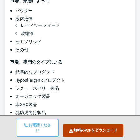
市場、形態によって
パウダー
液体液体
レディツーフィード
濃縮液
セミソリッド
その他
市場、専門のタイプによる
標準的なプロダクト
Hypoallergenicプロダクト
ラクトースフリー製品
オーガニック製品
非GMO製品
乳幼児向け製品
その他
お電話くださ
い
無料のPDFをダウンロード
市場、原料のタイプによる