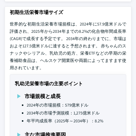
初期生活栄養市場サイズ
世界的な初期生活栄養市場規模は、2024年に57.9億米ドルで
評価され、2025年から2034年までの8.2%の化合物年間成長率
(CAGR)で成長する予定です。 2034年の終わりまでに、市場は
およそ127.5億米ドルに達すると予想されます。 赤ちゃんのス
ナックやシリアル、乳幼児の処方、栄養ETFなどの早期の栄
養補助食品は、ヘルスケア開業医や両親によってますます使
用されています。
乳幼児栄養市場の主要ポイント
市場規模と成長
2024年の市場規模：579億米ドル
2034年の市場予測規模：1,275億米ドル
年平均成長率（2025年～2034年）：8.2%
主な市場推進要因