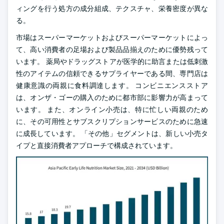
ィングを行う処方の成分組成、テクスチャ、栄養密度が異な
る。
市場はスーパーマーケットおよびスーパーマーケットによっ
て、高い消費者の足場および製品品揃えのために優勢残って
います。 薬局やドラッグストアが医学的に助言または低刺激
性のアイテムの信頼できるサプライヤーである間、専門店は
健康意識の両親に食料調達します。 コンビニエンスストア
は、オンザ・ゴーの購入のために都市部に影響力が高まって
います。 また、オンライン小売は、特に忙しい両親のため
に、その可用性とサブスクリプションサービスのために急速
に成長しています。 「その他」セグメントは、新しい小売タ
イプと直接消費者アプローチで構成されています。