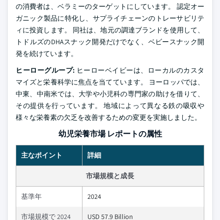
の消費者は、ベラミーのターゲットにしています。 認定オー
ガニック製品に特化し、サプライチェーンのトレーサビリテ
ィに投資します。 同社は、地元の調達ブランドを使用して、
トドルズのDHAスナック開発だけでなく、ベビースナック開
発を続けています。
ヒーローグループ:
ヒーローベイビーは、ローカルのカスタ
マイズと栄養科学に焦点を当てています。 ヨーロッパでは、
中東、中南米では、大学や小児科の専門家の助けを借りて、
その提供を行っています。 地域によって異なる鉄の吸収や
様々な栄養素の欠乏を改善するための変更を実施しました。
幼児栄養市場 レポートの属性
主なポイント
詳細
市場規模と成長
基準年
2024
市場規模で 2024
USD 57.9 Billion