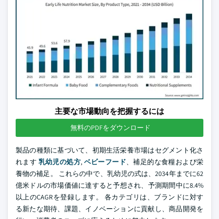
主要な市場動向を把握するには
無料のPDFをダウンロード
製品の種類に基づいて、初期生活栄養市場はセグメント化さ
れます
乳幼児の処方
,
ベビーフード
、補足的な食糧および栄
養物の補足。 これらの中で、乳幼児の式は、2034年までに62
億米ドルの市場価値に達すると予想され、予測期間中に8.4%
以上のCAGRを登録します。 各カテゴリは、ブランドに対す
る新たな期待、課題、イノベーションに貢献し、商品開発を