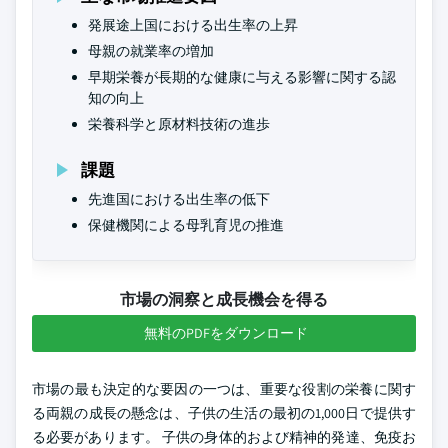
発展途上国における出生率の上昇
母親の就業率の増加
早期栄養が長期的な健康に与える影響に関する認
知の向上
栄養科学と原材料技術の進歩
課題
先進国における出生率の低下
保健機関による母乳育児の推進
市場の洞察と成長機会を得る
無料のPDFをダウンロード
市場の最も決定的な要因の一つは、重要な役割の栄養に関す
る両親の成長の懸念は、子供の生活の最初の1,000日で提供す
る必要があります。 子供の身体的および精神的発達、免疫お