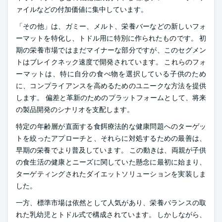
ァイルなどの付加価値に集中しています。
「その他」は、ガミー、メルト、栄養バーなどの新しいフォ
ーマットを特化し、トドル用に特別に作られたものです。 初
期の栄養市場ではまだマイナーな部分ですが、このセグメン
トはブレイクネック速度で開発されています。 これらのフォ
ーマットは、特に自分の食べ物を選択している子供のため
に、コンプライアンスを高めるためのユニークな方法を提供
します。 偏差と革新のためのプラットフォームとして、将来
の製品開発のシナリオを支配します。
特定の年齢層が直面する食餌療法的な健康問題へのターゲッ
トを絞ったアプローチと、それらに対処するための最善は、
早期の栄養でより普及しています。 この動きは、両親が子供
の食生活の健康とニーズに関していた懸念に最初に始まり、
ターゲティングされたダイエットソリューションを実装しま
した。
一方、標準市場は依然として人気があり、栄養バランスの取
れた乳幼児とトドル式で構成されています。 しかしながら、