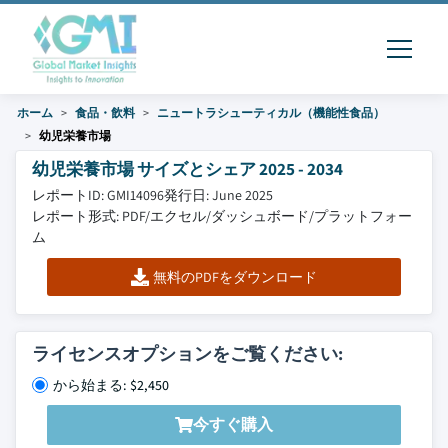
ホーム
食品・飲料
ニュートラシューティカル（機能性食品）
幼児栄養市場
幼児栄養市場 サイズとシェア 2025 - 2034
レポートID: GMI14096
発行日: June 2025
レポート形式: PDF/エクセル/ダッシュボード/プラットフォー
ム
無料のPDFをダウンロード
ライセンスオプションをご覧ください:
から始まる: $2,450
今すぐ購入