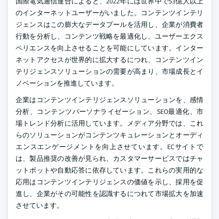
国際電気通信連合によると、2022年には世界中で53億人以上
のインターネットユーザーがいました。コンテンツインテリ
ジェンスはこの膨大なデータプールを活用し、企業が消費者
行動を分析し、コンテンツ戦略を最適化し、ユーザーエクス
ペリエンスを向上させることを可能にしています。インター
ネットアクセスが世界的に拡大するにつれ、コンテンツイン
テリジェンスソリューションの需要が高まり、市場成長とイ
ノベーションを推進しています。
企業はコンテンツインテリジェンスソリューションを、感情
分析、コンテンツパーソナライゼーション、SEO最適化、市
場トレンド分析に活用しています。メディア分野では、これ
らのソリューションがコンテンツキュレーションとオーディ
エンスエンゲージメントを向上させています。ECサイトで
は、製品推奨の改善が見られ、カスタマーサービスではチャ
ットボットや自動応答に依存しています。これらの実用的な
応用はコンテンツインテリジェンスの価値を示し、採用を促
進し、企業がその可能性を認識するにつれて市場拡大を加速
させています。