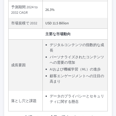
予測期間 2024 to
26.3%
2032 CAGR
市場規模で 2032
USD 11.5 Billion
主要な市場動向
デジタルコンテンツの指数的な成
長
パーソナライズされたコンテンツ
への需要の増加
成長要因
AIおよび機械学習（ML）の進歩
顧客エンゲージメントへの注目の
高まり
データのプライバシーとセキュリ
落とし穴と課題
ティに関する懸念