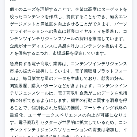
個々のニーズを理解することで、企業は高度にターゲットを
絞ったコンテンツを作成し、提供することができ、顧客エン
ゲージメントと満足度を向上させることができます。パーソ
ナライゼーションへの焦点は顧客ロイヤルティを促進し、コ
ンテンツインテリジェンスツールの採用を推進しています。
企業がオーディエンスに共感を呼ぶコンテンツを提供するこ
とを優先するにつれ、市場成長を促進しています。
急成長する電子商取引業界は、コンテンツインテリジェンス
市場の拡大を後押ししています。電子商取引プラットフォー
ムは、毎日膨大な量のデータを生成しており、顧客の好み、
閲覧履歴、購入パターンなどが含まれます。コンテンツイン
テリジェンスツールは、電子商取引企業がこのデータを包括
的に分析できるようにします。顧客の行動に関する洞察を得
ることで、個別化された製品の推奨、マーケティング戦略の
最適化、ユーザーエクスペリエンスの向上が可能になりま
す。電子商取引セクターが世界的に拡大しているため、コン
テンツインテリジェンスソリューションの需要は増加し、イ