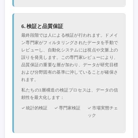
6. 検証と品質保証
最終段階では人による検証が行われます。ドメイ
ン専門家がフィルタリングされたデータを手動で
レビューし、自動化システムには視点や文脈上の
誤りを発見します。この専門家レビューにより、
品質保証の重要な層が加わり、データが研究目標
および分野固有の基準に沖していることが確保さ
れます。
私たちの3層構造の検証プロセスは、データの信
頼性を最大化します：
✓ 統計的検証
✓ 専門家検証
✓ 市場実態チェ
ック