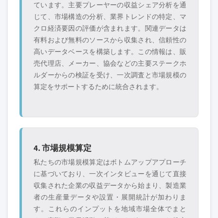
ています。主要プレーヤーの収益シェア分析を通
じて、市場構造の分析、業界トレンドの特定、マ
クロ経済要因の評価が含まれます。関連データは
有料および無料のソースから収集され、信頼性の
高いデータベースを構築します。この情報は、販
売代理店、メーカー、協会などの主要ステークホ
ルダーからの検証を受け、一次調査と市場規模の
算定をサポートするために統合されます。
4. 市場規模算定
私たちの市場規模算定はボトムアップアプローチ
に基づいており、一次インタビューを通じて直接
収集された企業の収益データから始まり、製造業
者の生産量データや設置・展開統計が加わりま
す。これらのインプットを地域市場全体でまと