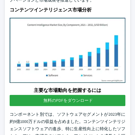
ノベーションと市場成長を推進しています。
コンテンツインテリジェンス市場分析
主要な市場動向を把握するには
無料のPDFをダウンロード
コンポーネント別では、ソフトウェアセグメントが2023年に
約9億1000万ドルの収益を占めました。コンテンツインテリジ
ェンスソフトウェアの進歩、特に生産性向上に特化したソフ