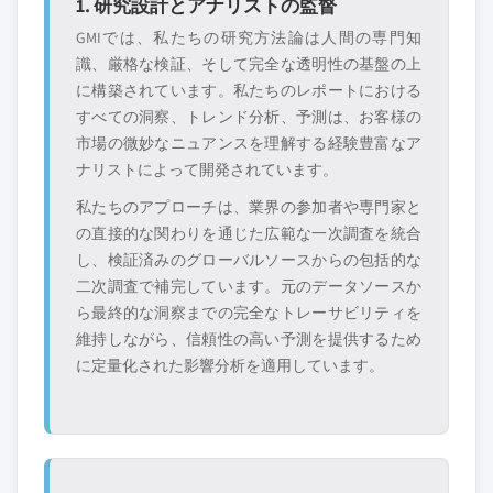
1. 研究設計とアナリストの監督
GMIでは、私たちの研究方法論は人間の専門知
識、厳格な検証、そして完全な透明性の基盤の上
に構築されています。私たちのレポートにおける
すべての洞察、トレンド分析、予測は、お客様の
市場の微妙なニュアンスを理解する経験豊富なア
ナリストによって開発されています。
私たちのアプローチは、業界の参加者や専門家と
の直接的な関わりを通じた広範な一次調査を統合
し、検証済みのグローバルソースからの包括的な
二次調査で補完しています。元のデータソースか
ら最終的な洞察までの完全なトレーサビリティを
維持しながら、信頼性の高い予測を提供するため
に定量化された影響分析を適用しています。