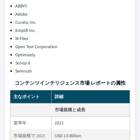
ABBYY
Adobe
Curata, Inc.
Emplifi Inc.
M-Files
Open Text Corporation
Optimizely
Scoop.it
Semrush
コンテンツインテリジェンス市場 レポートの属性
主なポイント
詳細
市場規模と成長
基準年
2023
市場規模で 2023
USD 1.5 Billion