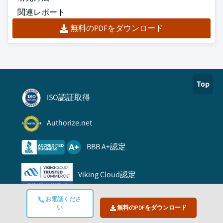
関連レポート
無料のPDFをダウンロード
Top
ISO認証取得
Authorize.net
BBB A+認定
Viking Cloud認定
リンク
お電話くださ
い
無料のPDFをダウンロード