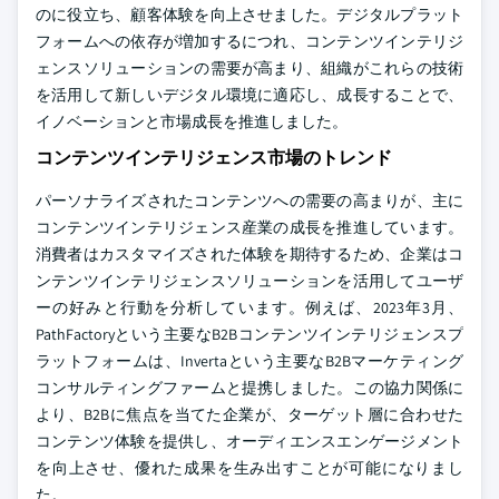
のに役立ち、顧客体験を向上させました。デジタルプラット
フォームへの依存が増加するにつれ、コンテンツインテリジ
ェンスソリューションの需要が高まり、組織がこれらの技術
を活用して新しいデジタル環境に適応し、成長することで、
イノベーションと市場成長を推進しました。
コンテンツインテリジェンス市場のトレンド
パーソナライズされたコンテンツへの需要の高まりが、主に
コンテンツインテリジェンス産業の成長を推進しています。
消費者はカスタマイズされた体験を期待するため、企業はコ
ンテンツインテリジェンスソリューションを活用してユーザ
ーの好みと行動を分析しています。例えば、2023年3月、
PathFactoryという主要なB2Bコンテンツインテリジェンスプ
ラットフォームは、Invertaという主要なB2Bマーケティング
コンサルティングファームと提携しました。この協力関係に
より、B2Bに焦点を当てた企業が、ターゲット層に合わせた
コンテンツ体験を提供し、オーディエンスエンゲージメント
を向上させ、優れた成果を生み出すことが可能になりまし
た。