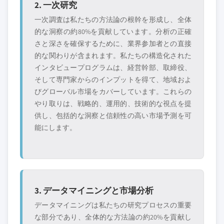
2. 一次研究
一次調査は私たちの方法論の根幹を形成し、全体
的な洞察の約80%を貢献しています。分析の正確
さと深さを確保するために、業界参加者との直接
的な関わりが含まれます。私たちの構造化された
インタビュープログラムは、経営幹部、取締役、
そして専門家からのインプットを得て、地域およ
びグローバル市場をカバーしています。これらの
やり取りは、戦略的、運用的、技術的な視点を提
供し、包括的な洞察と信頼性の高い市場予測を可
能にします。
3. データマイニングと市場分析
データマイニングは私たちの研究プロセスの重要
な部分であり、全体的な方法論の約20%を貢献し