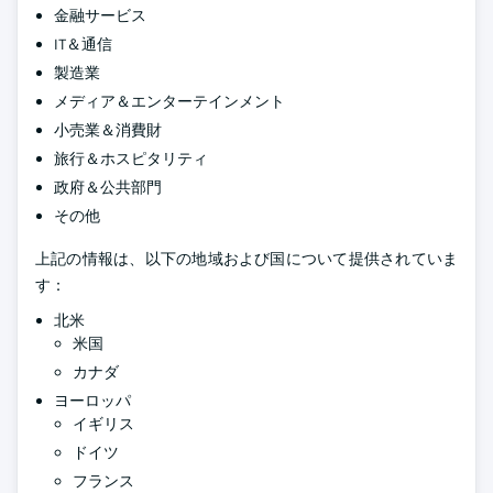
金融サービス
IT＆通信
製造業
メディア＆エンターテインメント
小売業＆消費財
旅行＆ホスピタリティ
政府＆公共部門
その他
上記の情報は、以下の地域および国について提供されていま
す：
北米
米国
カナダ
ヨーロッパ
イギリス
ドイツ
フランス