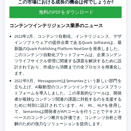
この市場における成長の機会は何でしょうか?
無料のPDFをダウンロード
コンテンツインテリジェンス業界のニュース
2023年2月、コンテンツ自動化、インテリジェンス、デザ
インソフトウェアの提供企業であるQuark Softwareは、最
新版のQuark Publishing Platform NextGenを発表しました。
このコンテンツ自動化プラットフォームは、企業コンテン
ツライフサイクル管理に関連する課題を解決するために設
計されており、作成から消費までの全プロセスを簡素化し
ます。
2022年9月、MessagepointはSemantexという新しい部門を
立ち上げ、AI駆動型のコンテンツインテリジェンスプラッ
トフォームを導入しました。この革新的なツールは、開発
者が複雑なコンテンツ関連の課題に対処するのを支援する
ために特別に設計されています。AI、ML、NLPを使用し
て、Semantexは開発者がAPIコールを行うことでテキスト
ベースのコンテンツ断片を評価でき、コンテンツ分析と理
解のための強力なソリューションを提供します。