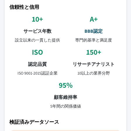
信頼性と信用
10+
A+
サービス年数
BBB認定
設立以来の一貫した提供
専門的基準と満足度
ISO
150+
認定品質
リサーチアナリスト
ISO 9001-2015認証企業
10以上の業界分野
95%
顧客維持率
5年間の関係価値
検証済みデータソース