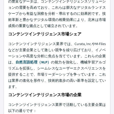
の豊富なデータは、コンテンツインテリジェンスソリューシ
ョンの需要を高めており、これらは膨大なデジタルランドス
ケープから有益な洞察を分析・導出するのに効果的です。技
術革新と豊かなデジタル環境の相乗効果により、北米は市場
成長の重要な拠点として確立されています。
コンテンツインテリジェンス市場シェア
コンテンツインテリジェンス業界では、Curata, Inc.やM-Files
などが主要企業として激しい競争を繰り広げており、イノベ
ーションや高度な分析に焦点を当てています。これらの企業
は、
自然言語処理（NLP）
の能力を強化し、機械学習アルゴ
リズムを拡張し、シームレスなユーザーエクスペリエンスを
提供することで、市場リーダーシップを争っています。これ
は業界の進化を形作り、技術的進歩の高い基準を設定してい
ます。
コンテンツインテリジェンス市場の企業
コンテンツインテリジェンス業界で活動している主要企業は
以下の通りです：