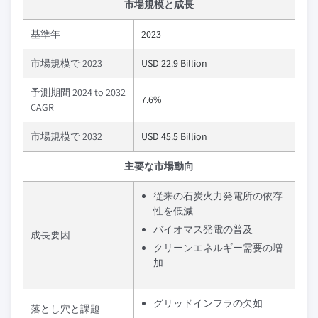
市場規模と成長
基準年
2023
市場規模で 2023
USD 22.9 Billion
予測期間 2024 to 2032
7.6%
CAGR
市場規模で 2032
USD 45.5 Billion
主要な市場動向
従来の石炭火力発電所の依存
性を低減
バイオマス発電の普及
成長要因
クリーンエネルギー需要の増
加
グリッドインフラの欠如
落とし穴と課題