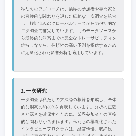
私たちのアプローチは、業界の参加者や専門家と
の直接的な関わりを通じた広範な一次調査を統合
し、検証済みのグローバルソースからの包括的な
二次調査で補完しています。元のデータソースか
ら最終的な洞察までの完全なトレーサビリティを
維持しながら、信頼性の高い予測を提供するため
に定量化された影響分析を適用しています。
2. 一次研究
一次調査は私たちの方法論の根幹を形成し、全体
的な洞察の約80%を貢献しています。分析の正確
さと深さを確保するために、業界参加者との直接
的な関わりが含まれます。私たちの構造化された
インタビュープログラムは、経営幹部、取締役、