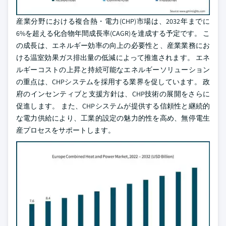
産業分野における複合熱・電力(CHP)市場は、2032年までに
6%を超える化合物年間成長率(CAGR)を達成する予定です。 こ
の成長は、エネルギー効率の向上の必要性と、産業業務にお
ける温室効果ガス排出量の低減によって推進されます。 エネ
ルギーコストの上昇と持続可能なエネルギーソリューション
の重点は、CHPシステムを採用する業界を促しています。 政
府のインセンティブと支援方針は、CHP技術の展開をさらに
促進します。 また、CHPシステムが提供する信頼性と継続的
な電力供給により、工業的設定の魅力的性を高め、無停電生
産プロセスをサポートします。