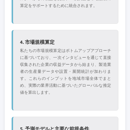
算定をサポートするために統合されます。
4. 市場規模算定
私たちの市場規模算定はボトムアップアプローチ
に基づいており、一次インタビューを通じて直接
収集された企業の収益データから始まり、製造業
者の生産量データや設置・展開統計が加わりま
す。これらのインプットを地域市場全体でまと
め、実際の業界活動に基づいたグローバルな推定
値を算出します。
5. 予測モデルと主要な前提条件