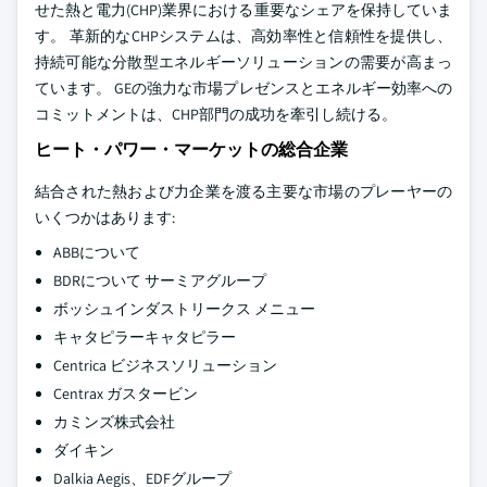
せた熱と電力(CHP)業界における重要なシェアを保持していま
す。 革新的なCHPシステムは、高効率性と信頼性を提供し、
持続可能な分散型エネルギーソリューションの需要が高まっ
ています。 GEの強力な市場プレゼンスとエネルギー効率への
コミットメントは、CHP部門の成功を牽引し続ける。
ヒート・パワー・マーケットの総合企業
結合された熱および力企業を渡る主要な市場のプレーヤーの
いくつかはあります:
ABBについて
BDRについて サーミアグループ
ボッシュインダストリークス メニュー
キャタピラーキャタピラー
Centrica ビジネスソリューション
Centrax ガスタービン
カミンズ株式会社
ダイキン
Dalkia Aegis、EDFグループ