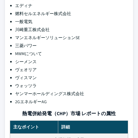
エディナ
燃料セルエネルギー株式会社
一般電気
川崎重工株式会社
マンエネルギーソリューションSE
三菱パワー
MWMについて
シーメンス
ヴェオリア
ヴィスマン
ウォッツラ
ヤンマーホールディングス株式会社
2GエネルギーAG
熱電併給発電（CHP）市場 レポートの属性
主なポイント
詳細