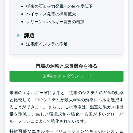
従来の石炭火力発電への依存度低下
バイオマス発電の採用拡大
クリーンエネルギー需要の増加
課題
送電網インフラの不足
市場の洞察と成長機会を得る
無料のPDFをダウンロード
米国のエネルギー省によると、従来のシステムの50%の効率
と比較して、CHPシステムが最大80%の効率レベルを達成す
ることができます。 さらに、この市場は、温室効果ガス排出
量を削減し、厳しい環境規制を強化する国が多いグローバ
ル・プッシュによって強化されています。
持続可能なエネルギーソリューションであるCHPシステム