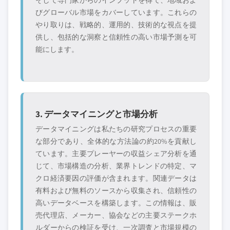
そして専門家からのインプットを得て、地域およ
びグローバル市場をカバーしています。これらの
やり取りは、戦略的、運用的、技術的な視点を提
供し、包括的な洞察と信頼性の高い市場予測を可
能にします。
3. データマイニングと市場分析
データマイニングは私たちの研究プロセスの重要
な部分であり、全体的な方法論の約20%を貢献し
ています。主要プレーヤーの収益シェア分析を通
じて、市場構造の分析、業界トレンドの特定、マ
クロ経済要因の評価が含まれます。関連データは
有料および無料のソースから収集され、信頼性の
高いデータベースを構築します。この情報は、販
売代理店、メーカー、協会などの主要ステークホ
ルダーからの検証を受け、一次調査と市場規模の