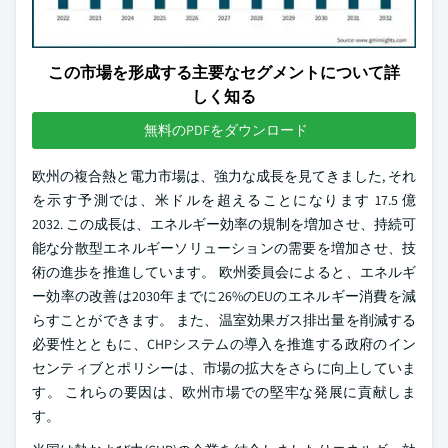
この市場を形成する主要なセグメントについて詳
しく知る
無料のPDFをダウンロード
欧州の複合熱と電力市場は、強力な成長を見てきました, それ
を示す予測では、米ドルを超えることになります 17.5 億
2032. この成長は、エネルギー効率の規制を増加させ、持続可
能な分散型エネルギーソリューションの需要を増加させ、技
術の進歩を推進しています。 欧州委員会によると、エネルギ
ー効率の改善は2030年までに26%のEUのエネルギー消費を減
らすことができます。 また、温室効果ガス排出量を削減する
必要性とともに、CHPシステムの導入を推進する政府のイン
センティブとポリシーは、市場の拡大をさらに向上していま
す。 これらの要因は、欧州市場での堅牢な発展に貢献しま
す。