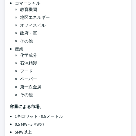
コマーシャル
教育機関
地区エネルギー
オフィスビル
政府・軍
その他
産業
化学成分
石油精製
フード
ペーパー
第一次金属
その他
容量による市場、
1キロワット - 0.5メートル
0.5 MW - 5 MWの
5MW以上