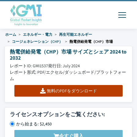
ホーム
エネルギー・電力
再生可能エネルギー
コージェネレーション（CHP）
熱電併給発電（CHP）市場
熱電併給発電（CHP）市場 サイズとシェア 2024 to
2032
レポートID: GMI1537
発行日: July 2024
レポート形式: PDF/エクセル/ダッシュボード/プラットフォー
ム
無料のPDFをダウンロード
ライセンスオプションをご覧ください:
から始まる: $2,450
今すぐ購入