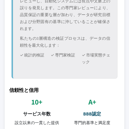
レビューし、自動化システムには視点や文脈上の
誤りを発見します。この専門家レビューにより、
品質保証の重要な層が加わり、データが研究目標
および分野固有の基準に沖していることが確保さ
れます。
私たちの3層構造の検証プロセスは、データの信
頼性を最大化します：
✓ 統計的検証
✓ 専門家検証
✓ 市場実態チェ
ック
信頼性と信用
10+
A+
サービス年数
BBB認定
設立以来の一貫した提供
専門的基準と満足度