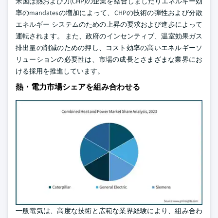
米国は熱および力(CHP)の企業を結合しましたりエネルギー効
率のmandatesの増加によって、CHPの技術の弾性および分散
エネルギー システムのための上昇の要求および進歩によって
運転されます。 また、政府のインセンティブ、温室効果ガス
排出量の削減のための押し、コスト効率の高いエネルギーソ
リューションの必要性は、市場の成長とさまざまな業界にお
ける採用を推進しています。
熱・電力市場シェアを組み合わせる
一般電気は、高度な技術と広範な業界経験により、組み合わ