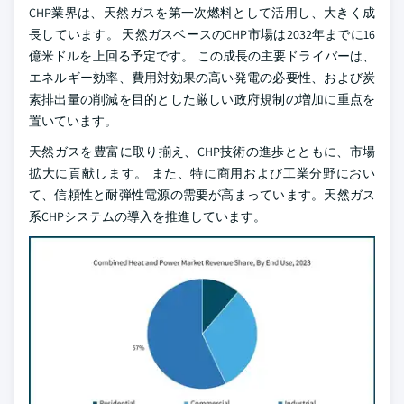
CHP業界は、天然ガスを第一次燃料として活用し、大きく成
長しています。 天然ガスベースのCHP市場は2032年までに16
億米ドルを上回る予定です。 この成長の主要ドライバーは、
エネルギー効率、費用対効果の高い発電の必要性、および炭
素排出量の削減を目的とした厳しい政府規制の増加に重点を
置いています。
天然ガスを豊富に取り揃え、CHP技術の進歩とともに、市場
拡大に貢献します。 また、特に商用および工業分野におい
て、信頼性と耐弾性電源の需要が高まっています。天然ガス
系CHPシステムの導入を推進しています。