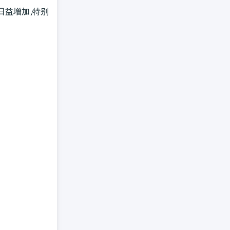
日益增加,特别