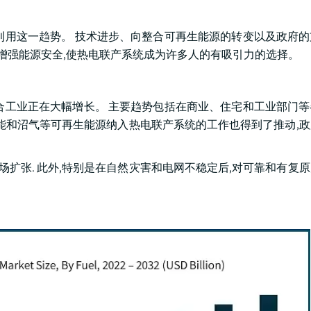
利用这一趋势。 技术进步、向整合可再生能源的转变以及政府
和增强能源安全,使热电联产系统成为许多人的有吸引力的选择。
合工业正在大幅增长。 主要趋势包括在商业、住宅和工业部门
质能和沼气等可再生能源纳入热电联产系统的工作也得到了推动,
场扩张. 此外,特别是在自然灾害和电网不稳定后,对可靠和有复