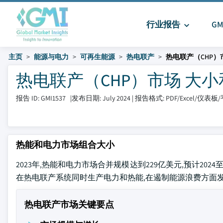
行业报告
G
主页
能源与电力
可再生能源
热电联产
热电联产（CHP）
热电联产（CHP）市场 大小和分享
报告 ID: GMI1537
|
发布日期: July 2024
|
报告格式: PDF/Excel/仪表板
热能和电力市场组合大小
2023年,热能和电力市场合并规模达到229亿美元,预计2024
在热电联产系统同时生产电力和热能,在遏制能源浪费方面
热电联产市场关键要点