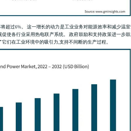
率将超过6%。 这一增长的动力是工业业务对能源效率和减少温
视促使各行业采用热电联产系统。 政府鼓励和支持政策进一步
了它们在工业环境中的吸引力,支持不间断的生产过程。