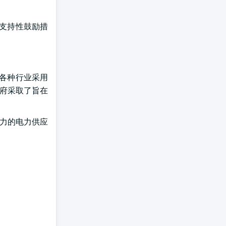
的支持性鼓励措
等各种行业采用
政府采取了旨在
原力的电力供应