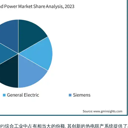
HP)综合工业中占有相当大的份额. 其创新的热电联产系统提供