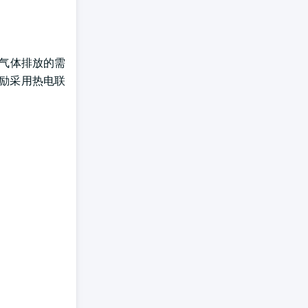
室气体排放的需
鼓励采用热电联