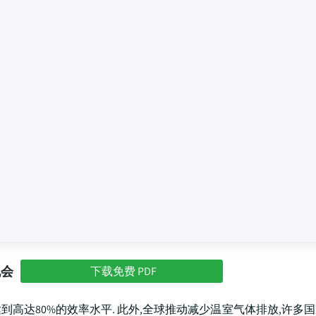
机会
下载免费 PDF
达到高达80%的效率水平. 此外,全球推动减少温室气体排放,许多