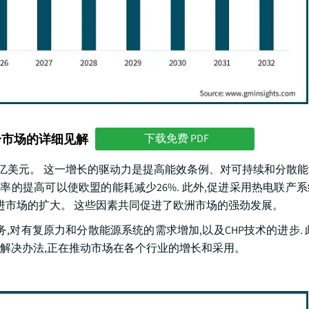
分市场的详细见解
下载免费 PDF
75亿美元。 这一增长的驱动力是提高能效条例、对可持续和分散
效率的提高可以使欧盟的能耗减少26%. 此外,促进采用热电联产
进市场的扩大。 这些因素共同促进了欧洲市场的强劲发展。
,对有复原力和分散能源系统的需求增加,以及CHP技术的进步. 
解决办法,正在推动市场在各个行业的增长和采用。