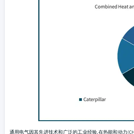
通用电气因其先进技术和广泛的工业经验,在热能和动力(C