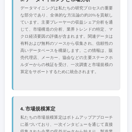
データマイニングは私たちの研究プロセスの重要
な部分であり、全体的な方法論の約20%を貢献し
ています。主要プレーヤーの収益シェア分析を通
じて、市場構造の分析、業界トレンドの特定、マ
クロ経済要因の評価が含まれます。関連データは
有料および無料のソースから収集され、信頼性の
高いデータベースを構築します。この情報は、販
売代理店、メーカー、協会などの主要ステークホ
ルダーからの検証を受け、一次調査と市場規模の
算定をサポートするために統合されます。
4. 市場規模算定
私たちの市場規模算定はボトムアップアプローチ
に基づいており、一次インタビューを通じて直接
収集された企業の収益データから始まり、製造業