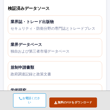
検証済みデータソース
業界誌・トレード出版物
セキュリティ・防衛分野の専門誌とトレードプレス
業界データベース
独自および第三者市場データベース
規制申請書類
政府調達記録と政策文書
学術研究
大学研究および専門機関のレポート
お電話くださ
い
無料のPDFをダウンロード