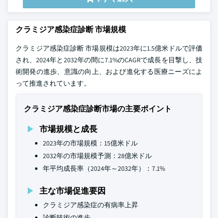
クラミジア感染症診断 市場規模
クラミジア感染症診断 市場規模は2023年に1.5億米ドルで評価
され、2024年と2032年の間に7.1%のCAGRで成長を目撃し、技
術開発の進歩、意識の向上、および進化する医療ニーズによ
って推進されています。
クラミジア感染症診断市場の主要ポイント
市場規模と成長
2023年の市場規模：15億米ドル
2032年の市場規模予測：28億米ドル
年平均成長率（2024年～2032年）：7.1%
主な市場促進要因
クラミジア感染症の有病率上昇
診断技術の進歩