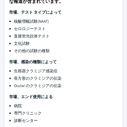
な報道が含まれています。
市場、テスト タイプによって
核酸増幅試験(NAAT)
セロロジーテスト
直接蛍光抗体テスト
文化試験
その他の試験の種類
市場、感染の種類によって
生殖器クラミジア感染症
長方形のクラミジアの伝染
Ocular のクラミジアの伝染
市場、エンド使用による
病院
専門クリニック
診断センター