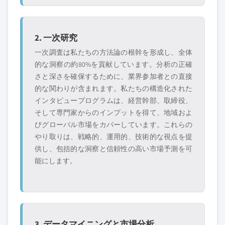
2. 一次研究
一次調査は私たちの方法論の根幹を形成し、全体
的な洞察の約80%を貢献しています。分析の正確
さと深さを確保するために、業界参加者との直接
的な関わりが含まれます。私たちの構造化された
インタビュープログラムは、経営幹部、取締役、
そして専門家からのインプットを得て、地域およ
びグローバル市場をカバーしています。これらの
やり取りは、戦略的、運用的、技術的な視点を提
供し、包括的な洞察と信頼性の高い市場予測を可
能にします。
3. データマイニングと市場分析