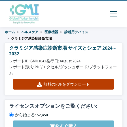
ホーム
ヘルスケア
医療機器
診断用デバイス
クラミジア感染症診断市場
クラミジア感染症診断市場 サイズとシェア 2024 –
2032
レポートID: GMI11042
発行日: August 2024
レポート形式: PDF/エクセル/ダッシュボード/プラットフォー
ム
無料のPDFをダウンロード
ライセンスオプションをご覧ください:
から始まる: $2,450
今すぐ購入