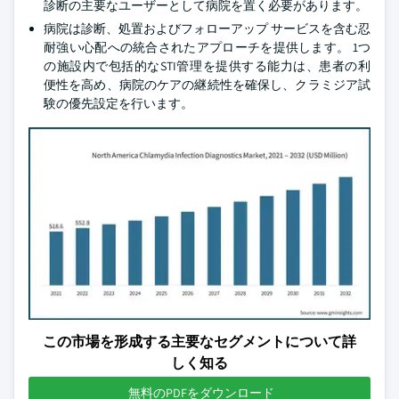
診断の主要なユーザーとして病院を置く必要があります。
病院は診断、処置およびフォローアップ サービスを含む忍
耐強い心配への統合されたアプローチを提供します。 1つ
の施設内で包括的なSTI管理を提供する能力は、患者の利
便性を高め、病院のケアの継続性を確保し、クラミジア試
験の優先設定を行います。
この市場を形成する主要なセグメントについて詳
しく知る
無料のPDFをダウンロード