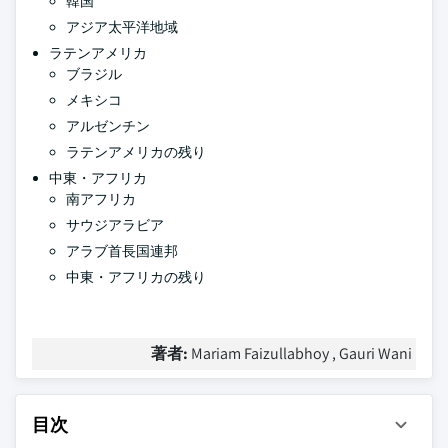
韓国
アジア太平洋地域
ラテンアメリカ
ブラジル
メキシコ
アルゼンチン
ラテンアメリカの残り
中東・アフリカ
南アフリカ
サウジアラビア
アラブ首長国連邦
中東・アフリカの残り
著者:
Mariam Faizullabhoy , Gauri Wani
目次