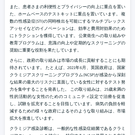
また、患者さまの利便性とプライバシーの向上に重点を置い
た、ホームベースのテストキットに重点を置いています。 複
数の性感染症(STI)の同時検出を可能にするマルチプレックス
アッセイなどのイノベーションは、効率と費用対効果のため
にトラクションを獲得しています。 公衆衛生への取り組みや
教育プログラムは、意識の向上や定期的なスクリーニングの
奨励に重要な役割を果たしています。
さらに、政府の取り組みは市場の成長に貢献することにも期
待されています。 たとえば、2021年6月、英国政府は、国家
クラミジアスクリーニングプログラム(NCSP)が感染から深刻
な結果の最大のリスクに直面している女性に対するテスト努
力を集中することを発表した。 この取り組みは、25歳未満の
性的活動的な女性のためのコミュニティ設定で治療を促進
し、試験を拡充することを目指しています。 病気の負担を軽
減するための様々な政府によるそのような取り組みは、市場
拡大を推進しています。
クラミジア感染診断は、一般的な性感染症細菌であるクラミ