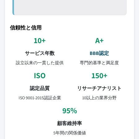
信頼性と信用
10+
A+
サービス年数
BBB認定
設立以来の一貫した提供
専門的基準と満足度
ISO
150+
認定品質
リサーチアナリスト
ISO 9001-2015認証企業
10以上の業界分野
95%
顧客維持率
5年間の関係価値