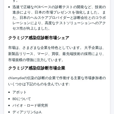
す。
迅速で正確なPCRベースの診断テストの開発など、技術の
進歩により、日本の市場プレゼンスを強化しました。 ま
た、日本のヘルスケアプロバイダーと診断会社とのコラボ
レーションにより、高度なテストソリューションへのアク
セス性が向上しました。
クラミジア感染症診断市場シェア
市場は、さまざまな企業を特色としています。 大手企業は、
新製品リリース、マージ、買収、最先端技術の採用により、
市場規模の増強に注力しています。
クラミジア感染症診断市場企業
chlamydiaの伝染の診断の企業で作動する主要な市場参加者の
いくつかは下記のものを含んでいます:
アボット
BDについて
バイオ・ロード研究所
ディアソリンS.p.A.