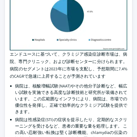
エンドユースに基づいて、クラミジア感染症診断市場は、病
院、専門クリニック、および診断センターに分けられます。
病院のセグメントは2023年に市場を支配し、予想期間に7.4%
のCAGRで急速に上昇することが予測されています
病院は、核酸増幅試験(NAAT)やその他分子診断など、幅広
い試験を実施できる高度な診断技術と研究所が装備されて
います。 この広範囲なインフラにより、病院は、市場での
優位性を発揮し、正確で効率的なクラミジア試験を提供で
きます。
病院は性感染症(STI)の症状を提示したり、定期的なスクリ
ーニングを受けるなど、患者の重要な量を処理します。 こ
の高い忍耐強い転換は堅く診断機能、chlamydiaの伝染の