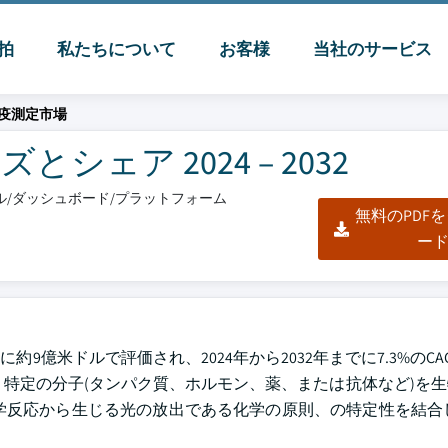
脈拍
私たちについて
お客様
当社のサービス
疫測定市場
ェア 2024 – 2032
クセル/ダッシュボード/プラットフォーム
無料のPDF
ー
9億米ドルで評価され、2024年から2032年までに7.3%のCA
CLIA)は、特定の分子(タンパク質、ホルモン、薬、または抗体など)
学反応から生じる光の放出である化学の原則、の特定性を結合