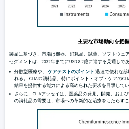
主要な市場動向を把
製品に基づき、市場は機器、消耗品、試薬、ソフトウェアおよび
セグメントは、2032年までにUSD 8.2億に達する見
分散型医療や、
ケアテストのポイント
迅速で便利な診断
れる。 CLIAの消耗品、特にポイント・オブ・ケアの
結果を提供する能力による高められた要求を目撃して
さらに、CLIAアッセイは、医薬品の発見、開発、お
の消耗品の需要は、市場への革新的な治療をもたらす