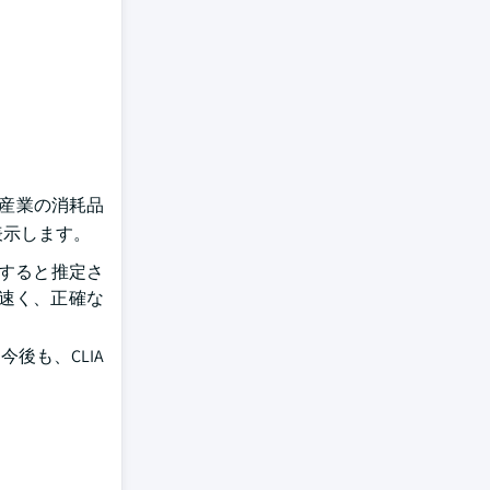
定産業の消耗品
表示します。
達すると推定さ
の速く、正確な
 . 今後も、CLIA