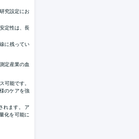
び研究設定にお
の安定性は、長
前線に残ってい
疫測定産業の血
。
セス可能です。
様のケアを強
れます。 ア
量化を可能に