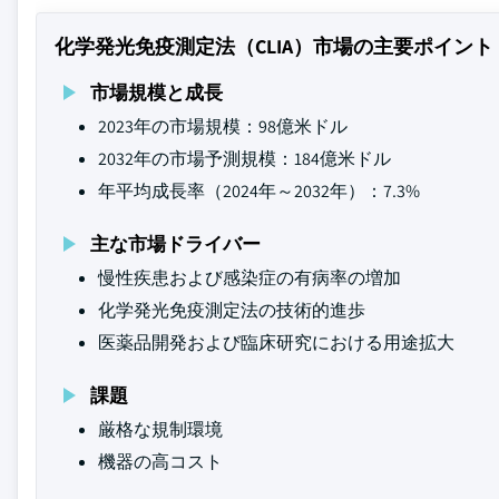
化学発光免疫測定法（CLIA）市場の主要ポイント
市場規模と成長
2023年の市場規模：98億米ドル
2032年の市場予測規模：184億米ドル
年平均成長率（2024年～2032年）：7.3%
主な市場ドライバー
慢性疾患および感染症の有病率の増加
化学発光免疫測定法の技術的進歩
医薬品開発および臨床研究における用途拡大
課題
厳格な規制環境
機器の高コスト