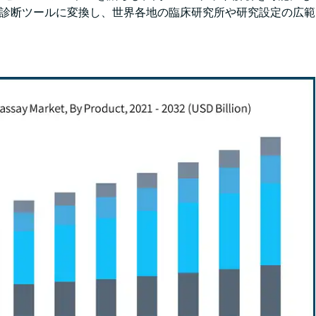
須の診断ツールに変換し、世界各地の臨床研究所や研究設定の広