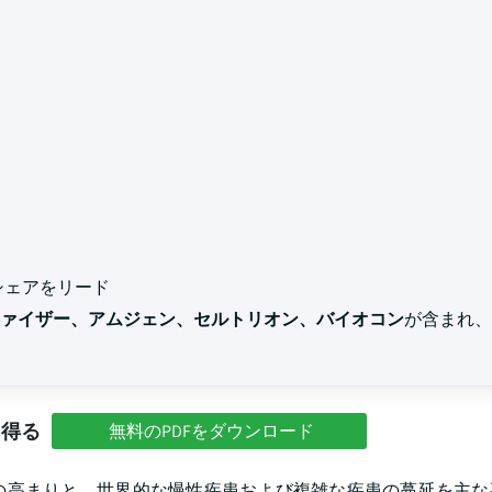
場シェアをリード
ァイザー、アムジェン、セルトリオン、バイオコン
が含まれ、2
を得る
無料のPDFをダウンロード
の高まりと、世界的な慢性疾患および複雑な疾患の蔓延を主な