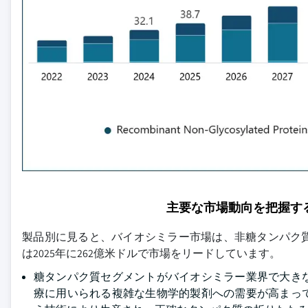
主要な市場動向を把握す
製品別に見ると、バイオシミラー市場は、非糖タンパク
は2025年に262億米ドルで市場をリードしています。
糖タンパク質セグメントがバイオシミラー業界で大き
療に用いられる複雑な生物学的製剤への需要が高まっ