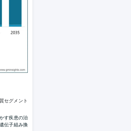
質セグメント
かす疾患の治
遺伝子組み換