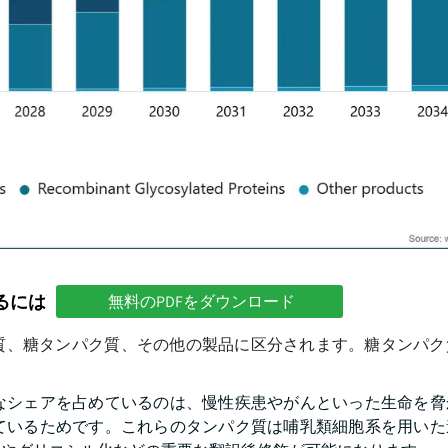
るには
無料のPDFをダウンロード
質、糖タンパク質、その他の製品に区分されます。糖タンパク
なシェアを占めているのは、慢性疾患やがんといった生命を脅
ているためです。これらのタンパク質は哺乳類細胞系を用いた