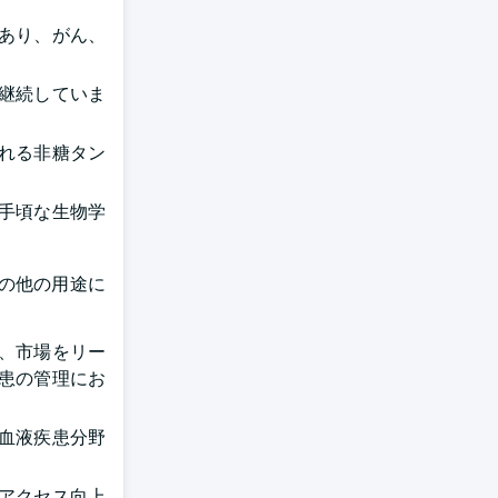
あり、がん、
継続していま
れる非糖タン
手頃な生物学
の他の用途に
、市場をリー
患の管理にお
血液疾患分野
アクセス向上