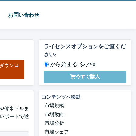
お問い合わせ
ライセンスオプションをご覧くだ
さい:
から始まる: $2,450
をダウンロ
ド
今すぐ購入
コンテンツへ移動
市場規模
852億米ドルま
市場動向
最新レポートで述
市場分析
市場シェア