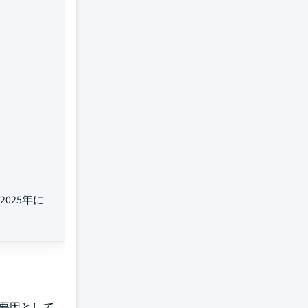
025年に
要因として、