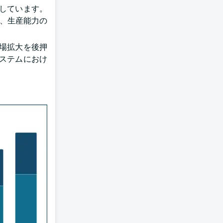
しています。
大し、生産能力の
場拡大を後押
ステムにおけ