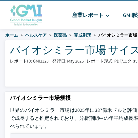
産業レポート
GMI
ホーム
ヘルスケア
医薬品
完成剤形
バイオシミラー市場
バイオシミラー市場 サイズとシ
レポートID: GMI3328
|
発行日: May 2026
|
レポート形式: PDF/エ
バイオシミラー市場規模
世界のバイオシミラー市場は2025年に387億米ドルと評価さ
で成長すると推定されており、分析期間中の年平均成長率（CAGR）は1
べられています。