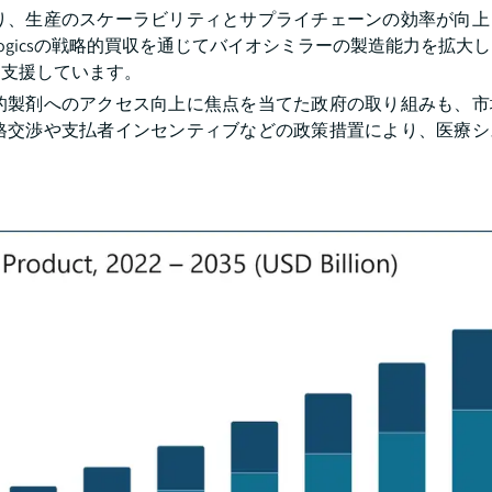
り、生産のスケーラビリティとサプライチェーンの効率が向上
Biologicsの戦略的買収を通じてバイオシミラーの製造能力を拡
を支援しています。
的製剤へのアクセス向上に焦点を当てた政府の取り組みも、市
格交渉や支払者インセンティブなどの政策措置により、医療シ