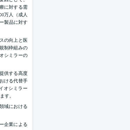
療に対する需
00万人（成人
ラー製品に対す
スの向上と医
規制枠組みの
オシミラーの
提供する高度
おける代替手
イオシミラー
ます。
領域における
ー企業による