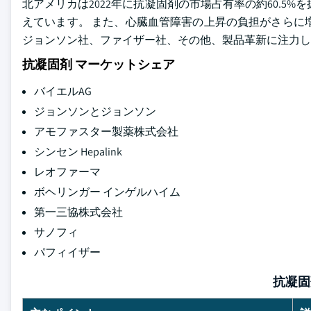
北アメリカは2022年に抗凝固剤の市場占有率の約60.5
えています。 また、心臓血管障害の上昇の負担がさらに
ジョンソン社、ファイザー社、その他、製品革新に注力し
抗凝固剤 マーケットシェア
バイエルAG
ジョンソンとジョンソン
アモファスター製薬株式会社
シンセン Hepalink
レオファーマ
ボヘリンガー インゲルハイム
第一三協株式会社
サノフィ
パフィイザー
抗凝固