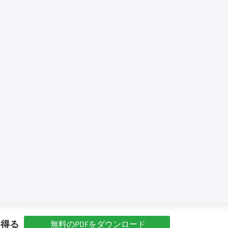
を得る
無料のPDFをダウンロード