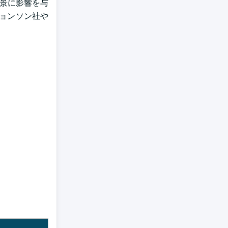
風景に影響を与
ジョンソン社や