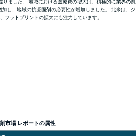
%を握りました。 地域における医療費の増大は、積極的に業界の
増加し、地域の抗凝固剤の必要性が増加しました。 北米は、
、フットプリントの拡大にも注力しています。
剤市場 レポートの属性