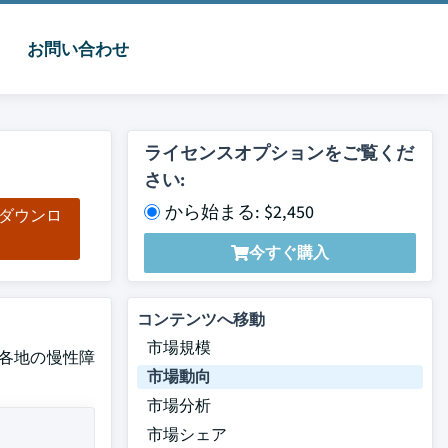
お問い合わせ
ライセンスオプションをご覧くだ
さい:
から始まる: $2,450
をダウンロ
ド
今すぐ購入
コンテンツへ移動
市場規模
世界各地の慢性障
市場動向
市場分析
市場シェア