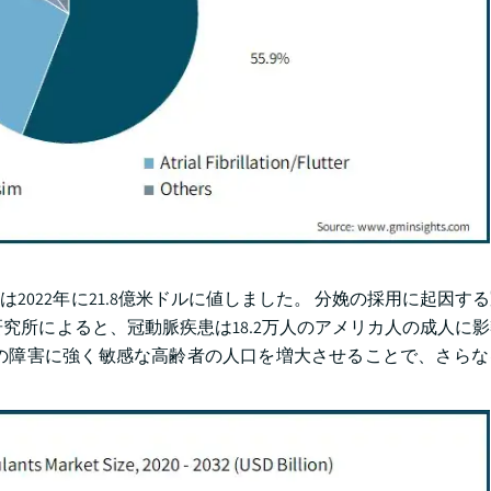
022年に21.8億米ドルに値しました。 分娩の採用に起因す
究所によると、冠動脈疾患は18.2万人のアメリカ人の成人に
の障害に強く敏感な高齢者の人口を増大させることで、さらな